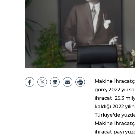
Makine İhracatçı
göre, 2022 yılı 
ihracatı 25,3 mi
kaldığı 2022 yıl
Türkiye'de yüzde
Makine İhracatçı
ihracat payı yüz