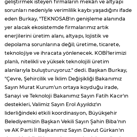
geliştirmek isteyen firmaların mekân ve altyapı
sorunları nedeniyle verimlilik kaybı yaşadığını ifade
eden Burkay, "TEKNOSAB'ın genişleme alanında
yer alacak ekosistemde firmalarımız artık
enerjilerini üretim alanı, altyapı, lojistik ve
depolama sorunlarına değil; üretime, ticarete,
teknolojiye ve ihracata yönlenecek. KOBİ'lerimizi
planlı, nitelikli ve yüksek teknolojili üretim
alanlarıyla buluşturuyoruz." dedi. Başkan Burkay,
"Çevre, Şehircilik ve İklim Değişikliği Bakanımız
Sayın Murat Kurum'un ortaya koyduğu irade,
Sanayi ve Teknoloji Bakanımız Sayın Fatih Kacır'ın
destekleri, Valimiz Sayın Erol Ayyıldız'ın
liderliğindeki etkili koordinasyon, Büyükşehir
Belediyemizin Başkan Vekili Sayın Şahin Biba'nın
ve AK Parti İl Başkanımız Sayın Davut Gürkan'ın