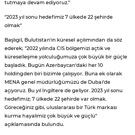
tutmaya devam ediyoruz."
"2023 yıl sonu hedefimiz 7 ülkede 22 şehirde
olmak"
Başlıgil, Bulutistan'ın küresel açılımından da söz
ederek; "2022 yılında CIS bölgemizi açtık ve
küreselleşme yolculuğumuza çok büyük bir güçle
başladık. Bugün Azerbaycan'daki her 10
holdingden biri bizimle çalışıyor. Buna ek olarak
MENA genel müdürlüğümüzü de Dubai'de
açıyoruz. Bu yıl İngiltere de geliyor. 2023 yıl sonu
hedefimiz; 7 ülkede 22 şehirde var olmak.
Göreceğiniz gibi, uluslararası bir Türk markası
kurma hayalimiz çok büyük ve güçlü"
açıklamasında bulundu.