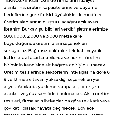
TEKNOSAB KOBİ OSB'de firmaların faaliyet
alanlarına, üretim kapasitelerine ve büyüme
hedeflerine göre farklı büyüklüklerde modüler
üretim alanlarının oluşturulacağını açıklayan
İbrahim Burkay, şu bilgileri verdi: "İşletmelerimize
500, 1.000, 2.000 ve 3.000 metrekare
büyüklüğünde üretim alanı seçenekleri
sunuyoruz. Bağımsız bölümler tek katlı veya iki
katlı olarak tasarlanabilecek ve her bir üretim
biriminin kendisine ait bağımsız girişi bulunacak.
Üretim tesislerinde sektörlerin ihtiyaçlarına göre 6,
9 ve 12 metre tavan yüksekliği seçenekleri yer
alıyor. Yapılarda yükleme rampaları, tır erişim
alanları ve yük asansörleri bulunacak. Akıllı üretim
tesisleri, firmaların ihtiyaçlarına göre tek katlı veya
çok katlı olarak hayata geçirilecek. Böylece