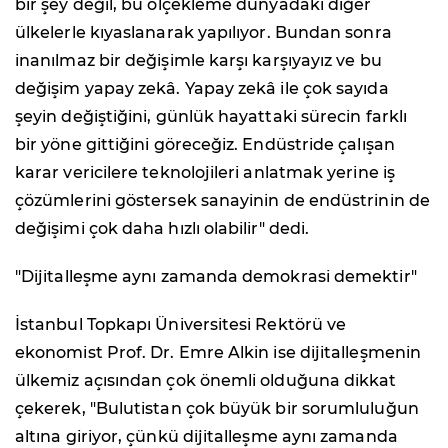
bir şey değil, bu ölçekleme dünyadaki diğer
ülkelerle kıyaslanarak yapılıyor. Bundan sonra
inanılmaz bir değişimle karşı karşıyayız ve bu
değişim yapay zekâ. Yapay zekâ ile çok sayıda
şeyin değiştiğini, günlük hayattaki sürecin farklı
bir yöne gittiğini göreceğiz. Endüstride çalışan
karar vericilere teknolojileri anlatmak yerine iş
çözümlerini göstersek sanayinin de endüstrinin de
değişimi çok daha hızlı olabilir" dedi.
"Dijitalleşme aynı zamanda demokrasi demektir"
İstanbul Topkapı Üniversitesi Rektörü ve
ekonomist Prof. Dr. Emre Alkin ise dijitalleşmenin
ülkemiz açısından çok önemli olduğuna dikkat
çekerek, "Bulutistan çok büyük bir sorumluluğun
altına giriyor, çünkü dijitalleşme aynı zamanda