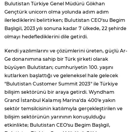
Bulutistan Türkiye Genel Müdürü Gökhan
Gençtürk unicorn olma yolunda adım adım
ilerlediklerini belirtirken; Bulutistan CEO'su Begim
Başlıgil, 2023 yılı sonuna kadar 7 ülkede, 22 şehirde
olmayı hedeflediklerini dile getirdi.
Kendi yazılımlarını ve çözümlerini üreten, güçlü Ar-
Ge donanımına sahip bir Türk şirketi olarak
büyüyen Bulutistan; cumhuriyetin 100. yaşını
kutlarken başlattığı ve geleneksel hale gelecek
"Bulutistan Customer Summit 2023" ile Türkiye
bilişim sektörünü bir araya getirdi. Wyndham
Grand İstanbul Kalamış Marina'da 400'e yakın
sektör temsilcisinin katılımıyla gerçekleştirilen ve
bilişim sektörünün yarınının konuşulduğu
etkinlikte; Bulutistan CEO'su Begim Başlıgil,