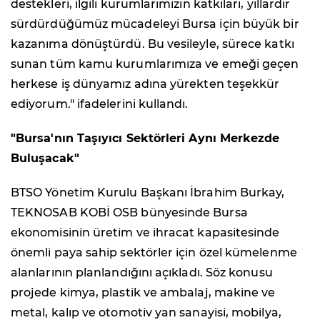
destekleri, ilgili kurumlarımızın katkıları, yıllardır
sürdürdüğümüz mücadeleyi Bursa için büyük bir
kazanıma dönüştürdü. Bu vesileyle, sürece katkı
sunan tüm kamu kurumlarımıza ve emeği geçen
herkese iş dünyamız adına yürekten teşekkür
ediyorum." ifadelerini kullandı.
"Bursa'nın Taşıyıcı Sektörleri Aynı Merkezde
Buluşacak"
BTSO Yönetim Kurulu Başkanı İbrahim Burkay,
TEKNOSAB KOBİ OSB bünyesinde Bursa
ekonomisinin üretim ve ihracat kapasitesinde
önemli paya sahip sektörler için özel kümelenme
alanlarının planlandığını açıkladı. Söz konusu
projede kimya, plastik ve ambalaj, makine ve
metal, kalıp ve otomotiv yan sanayisi, mobilya,