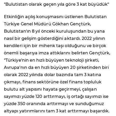
"Bulutistan olarak geçen yıla göre 3 kat büyüdük"
Etkinliğin açılış konuşmasını üstlenen Bulutistan
Türkiye Genel Müdürü Gökhan Gençtürk,
Bulutistan'ın 8 yıl önceki kuruluşundan bu yana
nasıl bir gelişim gösterdiğini aktardı. 2022 yılının
kendileri için bir mihenk taşı olduğunu ve birçok
önemli başarıya imza attıklarını belirten Gençtürk,
"Türkiye'nin en hızlı büyüyen teknoloji şirketi,
Avrupa'nın da en hızlı büyüyen 20 şirketinden biri
olarak 2022 yılında dolar bazında tam 3 katına
çıkmayı, finans sektörüne özel finans topluluk
bulutu alt yapısını hayata geçirmeyi, çalışan
sayımızı yüzde 120 arttırmayı, iş ortağı sayımızı ise
yüzde 350 oranında arttırmayı ve sunduğumuz
altyapı yatırımlarını tam 3 kat arttırmayı başardık.