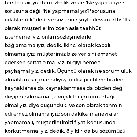
tersten bir yöntem izledik ve biz 'Ne yapmalıyız?'
sorusuna değil 'Ne yapmamalıyız?' sorusuna
odaklandık" dedi ve sözlerine şöyle devam etti: "İlk
olarak müşterilerimizden asla taahhüt
istememeliyiz, onları sözleşmelerle
bağlamamalıyız, dedik. İkinci olarak kapalı
olmamalıyız; müşterimiz bize verisini emanet
ederken şeffaf olmalıyız, bilgiyi hemen
paylaşmalıyız, dedik. Üçüncü olarak ise sorumluluk
almaktan kaçmamalıyız, dedik; problem bizden
kaynaklansa da kaynaklanmasa da bizden değil
deyip bırakmamalı, gerçek bir çözüm ortağı
olmalıyız, diye düşündük. Ve son olarak tahmin
edilemez olmamalıyız; son dakika manevralar
yapmamalı, müşterilerimizi fiyat konusunda
korkutmamalıyız, dedik. 8 yıldır da bu sözümüzü