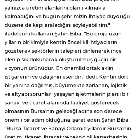
yalnızca üretim alanlarını planlı kılmakla
kalmadığını ve bugün şehrimizin ihtiyaç duyduğu
düzene de kapı araladığını söyleyebilirim."
ifadelerini kullanan Şahin Biba, "Bu proje uzun
yılların birikimiyle kentin öncelikli ihtiyaçlarını
gözeterek sektörlerin talepleri dinlenerek ince
elenip sık dokunarak oluşturulmuş güçlü bir
vizyonun ürünüdür. En önemlisi ortak aklın
istişarenin ve uzlaşının eseridir." dedi. Kentin dört
bir yanına dağılmış, büyümekte zorlanan, lojistik
ve altyapı sorunları yaşayan işletmelerin planlı bir
sanayi ve ticaret alanında faaliyet gösterecek
olmasının Bursa'nın geleceği adına son derece
önemli bir adım olduğuna işaret eden Şahin Biba,
"Bursa Ticaret ve Sanayi Odamız yıllardır Bursa'nın
üretim, ticaret, ihracat ve teknoloji kapasitesinin