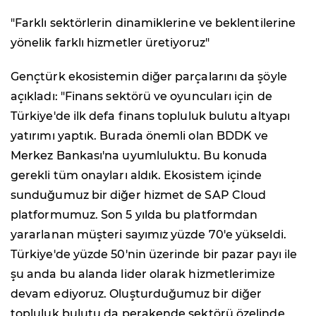
"Farklı sektörlerin dinamiklerine ve beklentilerine
yönelik farklı hizmetler üretiyoruz"
Gençtürk ekosistemin diğer parçalarını da şöyle
açıkladı: "Finans sektörü ve oyuncuları için de
Türkiye'de ilk defa finans topluluk bulutu altyapı
yatırımı yaptık. Burada önemli olan BDDK ve
Merkez Bankası'na uyumluluktu. Bu konuda
gerekli tüm onayları aldık. Ekosistem içinde
sunduğumuz bir diğer hizmet de SAP Cloud
platformumuz. Son 5 yılda bu platformdan
yararlanan müşteri sayımız yüzde 70'e yükseldi.
Türkiye'de yüzde 50'nin üzerinde bir pazar payı ile
şu anda bu alanda lider olarak hizmetlerimize
devam ediyoruz. Oluşturduğumuz bir diğer
topluluk bulutu da perakende sektörü özelinde