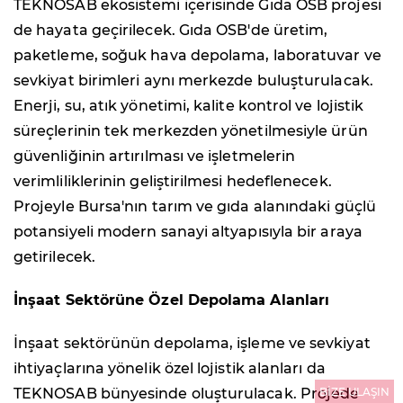
TEKNOSAB ekosistemi içerisinde Gıda OSB projesi
de hayata geçirilecek. Gıda OSB'de üretim,
paketleme, soğuk hava depolama, laboratuvar ve
sevkiyat birimleri aynı merkezde buluşturulacak.
Enerji, su, atık yönetimi, kalite kontrol ve lojistik
süreçlerinin tek merkezden yönetilmesiyle ürün
güvenliğinin artırılması ve işletmelerin
verimliliklerinin geliştirilmesi hedeflenecek.
Projeyle Bursa'nın tarım ve gıda alanındaki güçlü
potansiyeli modern sanayi altyapısıyla bir araya
getirilecek.
İnşaat Sektörüne Özel Depolama Alanları
İnşaat sektörünün depolama, işleme ve sevkiyat
ihtiyaçlarına yönelik özel lojistik alanları da
BİZE ULAŞIN
TEKNOSAB bünyesinde oluşturulacak. Projede