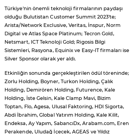
Türkiye'nin önemli teknoloji firmalarının paydaşı
olduğu Bulutistan Customer Summit 2023'te;
Arista/Network Exclusive, Veritas, İnspur, Norm
Digital ve Atlas Space Platinum; Tecron Gold,
Netsmart, ICT Teknoloji Gold; Rigosis Bilgi
Sistemleri, Rasyona, Equinix ve Easy-IT firmaları ise
Silver Sponsor olarak yer aldı.
Etkinliğin sonunda gerçekleştirilen ödül töreninde;
Zorlu Holding, Boyner, Turkon Holding, Çalık
Holding, Demirören Holding, Futurence, Kale
Holding, İste Gelsin, Kale Clamp Mavi, Bizim
Toptan, Flo, Agesa, Ulusal Faktoring, HDI Sigorta,
Abdi İbrahim, Global Yatırım Holding, Kale Kilit,
Endeksa, Ay Yapım, SabancıDx, Arabam.com, Eren
Perakende, Uludağ İçecek, AGEAS ve Yıldız