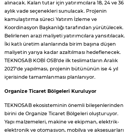
alınacak. Kalan tutar için yatırımcılara 18, 24 ve 36
aylık vade seçenekleri sunulacak. Projenin
kamulaştırma süreci Yatırım İzleme ve
Koordinasyon Başkanlığı tarafından yürütülecek.
Belirlenen arazi maliyeti yatırımcılara yansıtılacak.
İki katlı üretim alanlarında birim başına düşen
maliyetin yarıya kadar azaltılması hedeflenecek.
TEKNOSAB KOBİ OSB'de ilk teslimatların Aralık
2027'de yapılması, projenin bütününün ise 4 yıl
içerisinde tamamlanması planlanıyor.
Organize Ticaret Bölgeleri Kuruluyor
TEKNOSAB ekosisteminin önemli bileşenlerinden
birini de Organize Ticaret Bölgeleri oluşturuyor.
Yapı malzemeleri, makine ve ekipman, elektrik-
elektronik ve otomasyon, mobilya ve aksesuarları