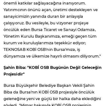
önemli katkılar sağlayacağına inanıyorum.
Yatırımcının önünü açan, üretimi destekleyen ve
sanayicimizin yanında duran bir anlayışla
çalışıyoruz. Bu vesileyle, bu vizyoner projeye
öncülük eden Bursa Ticaret ve Sanayi Odamıza,
Yönetim Kurulu Başkanımıza, emeği geçen tüm
kurum ve kuruluşlarımıza teşekkür ediyor;
TEKNOSAB KOBİ OSB'nin Bursa'mıza, iş
dünyamıza ve ülkemize hayırlı olmasını diliyorum."
Şahin Biba: "KOBİ OSB Bugünün Değil Geleceğin
Projesidir"
Bursa Büyükşehir Belediye Başkan Vekili Şahin
Biba da Bursa'nın KOBİ OSB projesiyle öncülük
geleneğine yeni ve güçlü bir halka daha eklediğini
söyledi. "Mimar bakışıyla KOBİ OSB projesinin