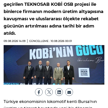
geçirilen TEKNOSAB KOBİ OSB projesi ile
binlerce firmanın modern üretim altyapısına
kavuşması ve uluslararası ölçekte rekabet
gücünün artırılması adına tarihi bir adım
atıldı.
09.08.2026
14:09
GÜNCELLEME : 10.08.2026
00:01
Türkiye ekonomisinin lokomotif kenti Bursa'nın