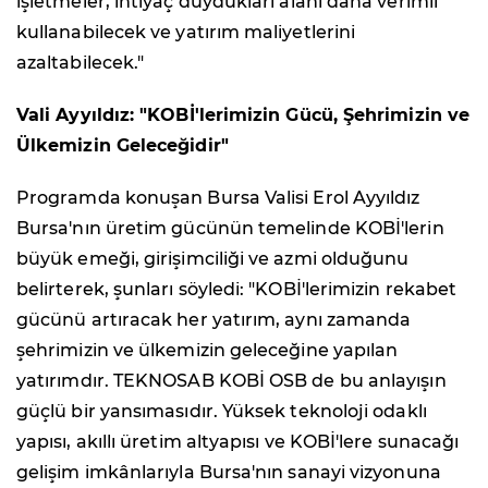
işletmeler, ihtiyaç duydukları alanı daha verimli
kullanabilecek ve yatırım maliyetlerini
azaltabilecek."
Vali Ayyıldız: "KOBİ'lerimizin Gücü, Şehrimizin ve
Ülkemizin Geleceğidir"
Programda konuşan Bursa Valisi Erol Ayyıldız
Bursa'nın üretim gücünün temelinde KOBİ'lerin
büyük emeği, girişimciliği ve azmi olduğunu
belirterek, şunları söyledi: "KOBİ'lerimizin rekabet
gücünü artıracak her yatırım, aynı zamanda
şehrimizin ve ülkemizin geleceğine yapılan
yatırımdır. TEKNOSAB KOBİ OSB de bu anlayışın
güçlü bir yansımasıdır. Yüksek teknoloji odaklı
yapısı, akıllı üretim altyapısı ve KOBİ'lere sunacağı
gelişim imkânlarıyla Bursa'nın sanayi vizyonuna