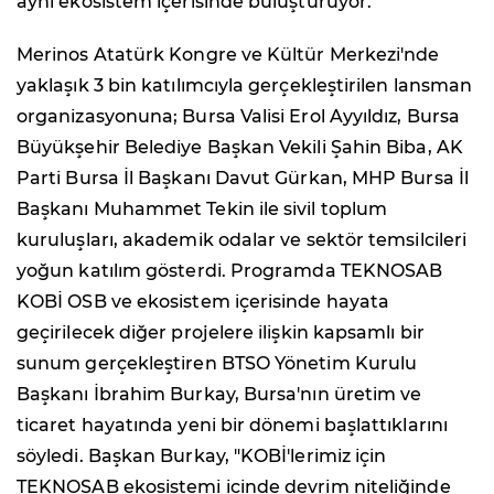
aynı ekosistem içerisinde buluşturuyor.
Merinos Atatürk Kongre ve Kültür Merkezi'nde
yaklaşık 3 bin katılımcıyla gerçekleştirilen lansman
organizasyonuna; Bursa Valisi Erol Ayyıldız, Bursa
Büyükşehir Belediye Başkan Vekili Şahin Biba, AK
Parti Bursa İl Başkanı Davut Gürkan, MHP Bursa İl
Başkanı Muhammet Tekin ile sivil toplum
kuruluşları, akademik odalar ve sektör temsilcileri
yoğun katılım gösterdi. Programda TEKNOSAB
KOBİ OSB ve ekosistem içerisinde hayata
geçirilecek diğer projelere ilişkin kapsamlı bir
sunum gerçekleştiren BTSO Yönetim Kurulu
Başkanı İbrahim Burkay, Bursa'nın üretim ve
ticaret hayatında yeni bir dönemi başlattıklarını
söyledi. Başkan Burkay, "KOBİ'lerimiz için
TEKNOSAB ekosistemi içinde devrim niteliğinde