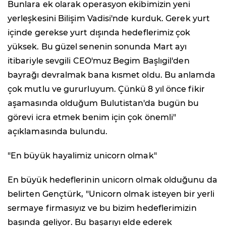
Bunlara ek olarak operasyon ekibimizin yeni
yerleşkesini Bilişim Vadisi'nde kurduk. Gerek yurt
içinde gerekse yurt dışında hedeflerimiz çok
yüksek. Bu güzel senenin sonunda Mart ayı
itibariyle sevgili CEO'muz Begim Başlıgil'den
bayrağı devralmak bana kısmet oldu. Bu anlamda
çok mutlu ve gururluyum. Çünkü 8 yıl önce fikir
aşamasında olduğum Bulutistan'da bugün bu
görevi icra etmek benim için çok önemli"
açıklamasında bulundu.
"En büyük hayalimiz unicorn olmak"
En büyük hedeflerinin unicorn olmak olduğunu da
belirten Gençtürk, "Unicorn olmak isteyen bir yerli
sermaye firmasıyız ve bu bizim hedeflerimizin
başında geliyor. Bu başarıyı elde ederek