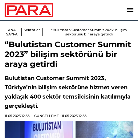
ANA
Sektörler
“Bulutistan Customer Summit 2023” bilişim
SAYFA
sektörünü bir araya getirdi
“Bulutistan Customer Summit
2023” bilişim sektörünü bir
araya getirdi
Bulutistan Customer Summit 2023,
Türkiye’nin bilişim sektörüne hizmet veren
yaklaşık 400 sektör temsilcisinin katılımıyla
gerçekleşti.
11.05.2023
12:58
GÜNCELLEME : 11.05.2023
12:58