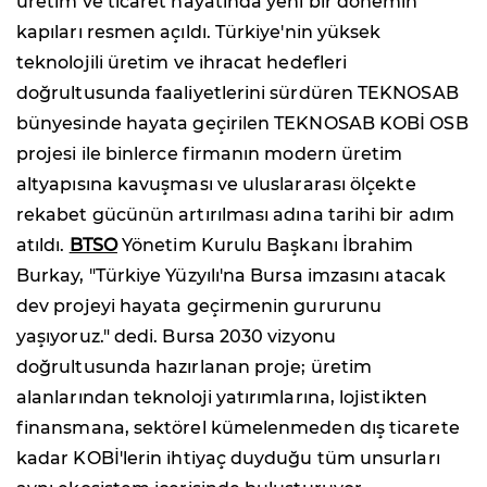
üretim ve ticaret hayatında yeni bir dönemin
kapıları resmen açıldı. Türkiye'nin yüksek
teknolojili üretim ve ihracat hedefleri
doğrultusunda faaliyetlerini sürdüren TEKNOSAB
bünyesinde hayata geçirilen TEKNOSAB KOBİ OSB
projesi ile binlerce firmanın modern üretim
altyapısına kavuşması ve uluslararası ölçekte
rekabet gücünün artırılması adına tarihi bir adım
atıldı.
BTSO
Yönetim Kurulu Başkanı İbrahim
Burkay, "Türkiye Yüzyılı'na Bursa imzasını atacak
dev projeyi hayata geçirmenin gururunu
yaşıyoruz." dedi. Bursa 2030 vizyonu
doğrultusunda hazırlanan proje; üretim
alanlarından teknoloji yatırımlarına, lojistikten
finansmana, sektörel kümelenmeden dış ticarete
kadar KOBİ'lerin ihtiyaç duyduğu tüm unsurları