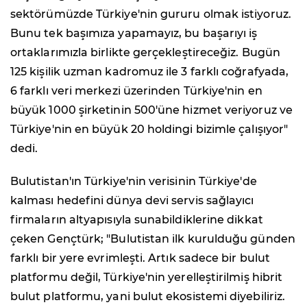
sektörümüzde Türkiye'nin gururu olmak istiyoruz.
Bunu tek başımıza yapamayız, bu başarıyı iş
ortaklarımızla birlikte gerçekleştireceğiz. Bugün
125 kişilik uzman kadromuz ile 3 farklı coğrafyada,
6 farklı veri merkezi üzerinden Türkiye'nin en
büyük 1000 şirketinin 500'üne hizmet veriyoruz ve
Türkiye'nin en büyük 20 holdingi bizimle çalışıyor"
dedi.
Bulutistan'ın Türkiye'nin verisinin Türkiye'de
kalması hedefini dünya devi servis sağlayıcı
firmaların altyapısıyla sunabildiklerine dikkat
çeken Gençtürk; "Bulutistan ilk kurulduğu günden
farklı bir yere evrimleşti. Artık sadece bir bulut
platformu değil, Türkiye'nin yerelleştirilmiş hibrit
bulut platformu, yani bulut ekosistemi diyebiliriz.