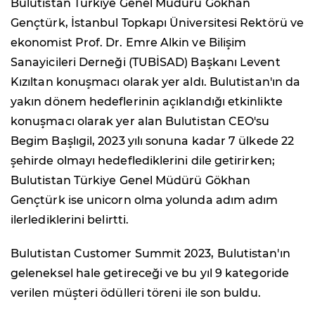
Bulutistan Türkiye Genel Müdürü Gökhan
Gençtürk, İstanbul Topkapı Üniversitesi Rektörü ve
ekonomist Prof. Dr. Emre Alkin ve Bilişim
Sanayicileri Derneği (TUBİSAD) Başkanı Levent
Kızıltan konuşmacı olarak yer aldı. Bulutistan'ın da
yakın dönem hedeflerinin açıklandığı etkinlikte
konuşmacı olarak yer alan Bulutistan CEO'su
Begim Başlıgil, 2023 yılı sonuna kadar 7 ülkede 22
şehirde olmayı hedeflediklerini dile getirirken;
Bulutistan Türkiye Genel Müdürü Gökhan
Gençtürk ise unicorn olma yolunda adım adım
ilerlediklerini belirtti.
Bulutistan Customer Summit 2023, Bulutistan'ın
geleneksel hale getireceği ve bu yıl 9 kategoride
verilen müşteri ödülleri töreni ile son buldu.