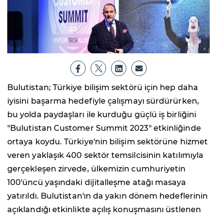
Bulutistan; Türkiye bilişim sektörü için hep daha
iyisini başarma hedefiyle çalışmayı sürdürürken,
bu yolda paydaşları ile kurduğu güçlü iş birliğini
"Bulutistan Customer Summit 2023" etkinliğinde
ortaya koydu. Türkiye'nin bilişim sektörüne hizmet
veren yaklaşık 400 sektör temsilcisinin katılımıyla
gerçekleşen zirvede, ülkemizin cumhuriyetin
100'üncü yaşındaki dijitalleşme atağı masaya
yatırıldı. Bulutistan'ın da yakın dönem hedeflerinin
açıklandığı etkinlikte açılış konuşmasını üstlenen