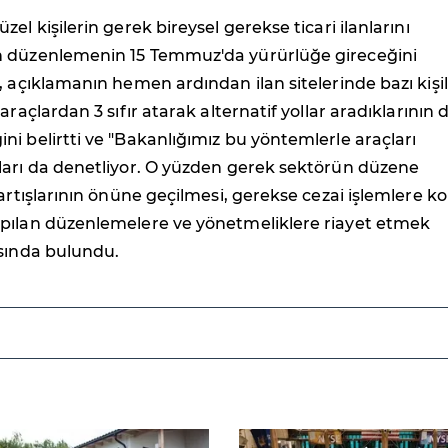
el kişilerin gerek bireysel gerekse ticari ilanlarını
 düzenlemenin 15 Temmuz'da yürürlüğe gireceğini
, açıklamanın hemen ardından ilan sitelerinde bazı kişil
araçlardan 3 sıfır atarak alternatif yollar aradıklarının 
i belirtti ve "Bakanlığımız bu yöntemlerle araçları
ları da denetliyor. O yüzden gerek sektörün düzene
 artışlarının önüne geçilmesi, gerekse cezai işlemlere k
pılan düzenlemelere ve yönetmeliklere riayet etmek
ısında bulundu.