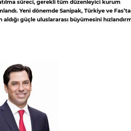
tılma süreci, gerekli tüm düzenleyici kurum
mlandı. Yeni dönemde Sanipak, Türkiye ve Fas’ta
n aldığı güçle uluslararası büyümesini hızlandır