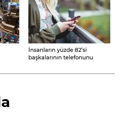
İnsanların yüzde 82’si
başkalarının telefonunu
kurcalıyor
da