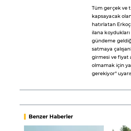
Tüm gerçek ve tüz
kapsayacak olan
hatırlatan Erkoç
ilana koydukları 
gündeme geldiğin
satmaya çalışan
girmesi ve fiyat
olmamak için ya
gerekiyor" uyar
Benzer Haberler