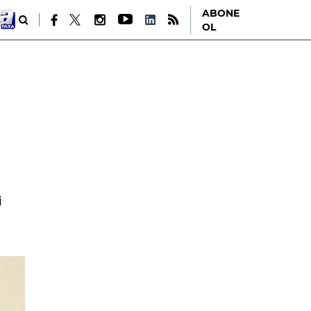
ABONE
OL
i