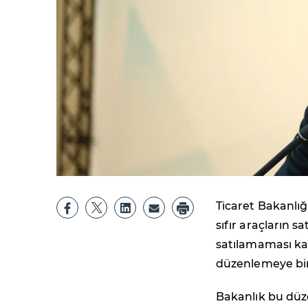
Ticaret Bakanlığ
sıfır araçların 
satılamaması ka
düzenlemeye bire
Bakanlık bu düze