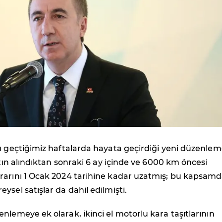
ı geçtiğimiz haftalarda hayata geçirdiği yeni düzenleme
satın alındıktan sonraki 6 ay içinde ve 6000 km öncesi
rarını 1 Ocak 2024 tarihine kadar uzatmış; bu kapsam
ysel satışlar da dahil edilmişti.
nlemeye ek olarak, ikinci el motorlu kara taşıtlarının