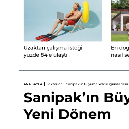
Uzaktan çalışma isteği
En doğ
yüzde 84’e ulaştı
nasıl se
ANA SAYFA
Sektörler
Sanipak’ın Büyüme Yolculuğunda Yen
Sanipak’ın B
Yeni Dönem