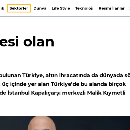
lik
Sektörler
Dünya
Life Style
Teknoloji
Resmi İlanlar
esi olan
ulunan Türkiye, altın ihracatında da dünyada s
k üç içinde yer alan Türkiye’de bu alanda birçok
 de İstanbul Kapalıçarşı merkezli Malik Kıymetli