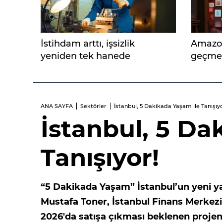
İstihdam arttı, işsizlik
Amazon
yeniden tek hanede
geçmen
ANA SAYFA
Sektörler
İstanbul, 5 Dakikada Yaşam ile Tanışıyo
İstanbul, 5 Da
Tanışıyor!
“5 Dakikada Yaşam” İstanbul’un yeni ya
Mustafa Toner, İstanbul Finans Merkez
2026'da satışa çıkması beklenen projen