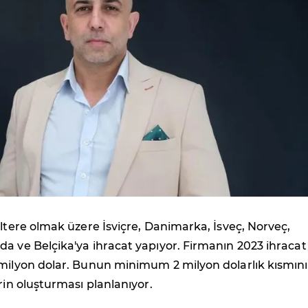
iltere olmak üzere İsviçre, Danimarka, İsveç, Norveç,
a ve Belçika'ya ihracat yapıyor. Firmanın 2023 ihracat
 milyon dolar. Bunun minimum 2 milyon dolarlık kısmını
erin oluşturması planlanıyor.