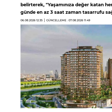
belirterek, "Yaşamınıza değer katan h
günde en az 3 saat zaman tasarrufu sağ
06.08.2026
12:35
GÜNCELLEME : 07.08.2026
11:49