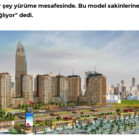
er şey yürüme mesafesinde. Bu model sakinlerin
lıyor" dedi.