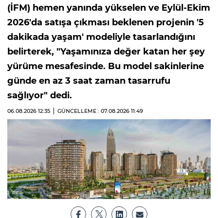
(İFM) hemen yanında yükselen ve Eylül-Ekim
2026'da satışa çıkması beklenen projenin '5
dakikada yaşam' modeliyle tasarlandığını
belirterek, "Yaşamınıza değer katan her şey
yürüme mesafesinde. Bu model sakinlerine
günde en az 3 saat zaman tasarrufu
sağlıyor" dedi.
06.08.2026
12:35
GÜNCELLEME : 07.08.2026
11:49