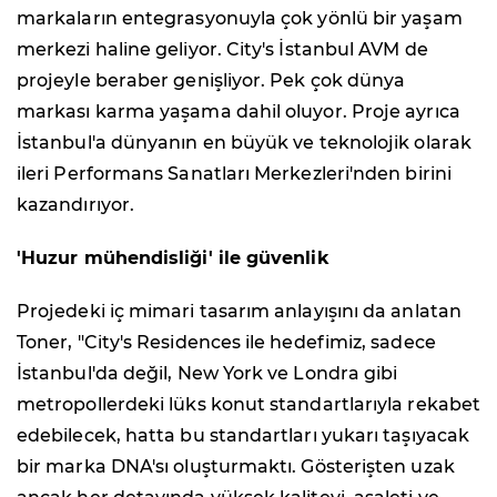
markaların entegrasyonuyla çok yönlü bir yaşam
merkezi haline geliyor. City's İstanbul AVM de
projeyle beraber genişliyor. Pek çok dünya
markası karma yaşama dahil oluyor. Proje ayrıca
İstanbul'a dünyanın en büyük ve teknolojik olarak
ileri Performans Sanatları Merkezleri'nden birini
kazandırıyor.
'Huzur mühendisliği' ile güvenlik
Projedeki iç mimari tasarım anlayışını da anlatan
Toner, "City's Residences ile hedefimiz, sadece
İstanbul'da değil, New York ve Londra gibi
metropollerdeki lüks konut standartlarıyla rekabet
edebilecek, hatta bu standartları yukarı taşıyacak
bir marka DNA'sı oluşturmaktı. Gösterişten uzak