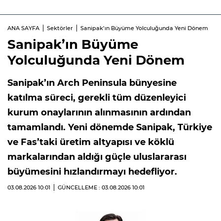
ANA SAYFA
Sektörler
Sanipak’ın Büyüme Yolculuğunda Yeni Dönem
Sanipak’ın Büyüme
Yolculuğunda Yeni Dönem
Sanipak’ın Arch Peninsula bünyesine
katılma süreci, gerekli tüm düzenleyici
kurum onaylarının alınmasının ardından
tamamlandı. Yeni dönemde Sanipak, Türkiye
ve Fas’taki üretim altyapısı ve köklü
markalarından aldığı güçle uluslararası
büyümesini hızlandırmayı hedefliyor.
03.08.2026
10:01
GÜNCELLEME : 03.08.2026
10:01