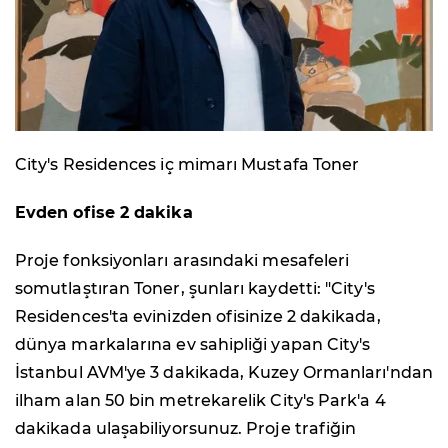
City's Residences iç mimarı Mustafa Toner
Evden ofise 2 dakika
Proje fonksiyonları arasındaki mesafeleri
somutlaştıran Toner, şunları kaydetti: "City's
Residences'ta evinizden ofisinize 2 dakikada,
dünya markalarına ev sahipliği yapan City's
İstanbul AVM'ye 3 dakikada, Kuzey Ormanları'ndan
ilham alan 50 bin metrekarelik City's Park'a 4
dakikada ulaşabiliyorsunuz. Proje trafiğin