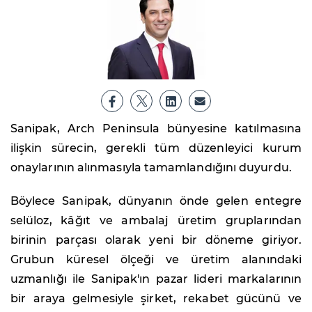
Sanipak, Arch Peninsula bünyesine katılmasına
ilişkin sürecin, gerekli tüm düzenleyici kurum
onaylarının alınmasıyla tamamlandığını duyurdu.
Böylece Sanipak, dünyanın önde gelen entegre
selüloz, kâğıt ve ambalaj üretim gruplarından
birinin parçası olarak yeni bir döneme giriyor.
Grubun küresel ölçeği ve üretim alanındaki
uzmanlığı ile Sanipak'ın pazar lideri markalarının
bir araya gelmesiyle şirket, rekabet gücünü ve