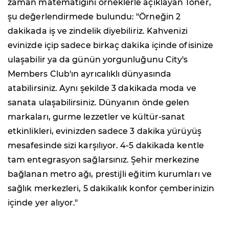
zaman matematiğini örneklerle açıklayan Toner,
şu değerlendirmede bulundu: "Örneğin 2
dakikada iş ve zindelik diyebiliriz. Kahvenizi
evinizde içip sadece birkaç dakika içinde ofisinize
ulaşabilir ya da günün yorgunluğunu City's
Members Club'ın ayrıcalıklı dünyasında
atabilirsiniz. Aynı şekilde 3 dakikada moda ve
sanata ulaşabilirsiniz. Dünyanın önde gelen
markaları, gurme lezzetler ve kültür-sanat
etkinlikleri, evinizden sadece 3 dakika yürüyüş
mesafesinde sizi karşılıyor. 4-5 dakikada kentle
tam entegrasyon sağlarsınız. Şehir merkezine
bağlanan metro ağı, prestijli eğitim kurumları ve
sağlık merkezleri, 5 dakikalık konfor çemberinizin
içinde yer alıyor."