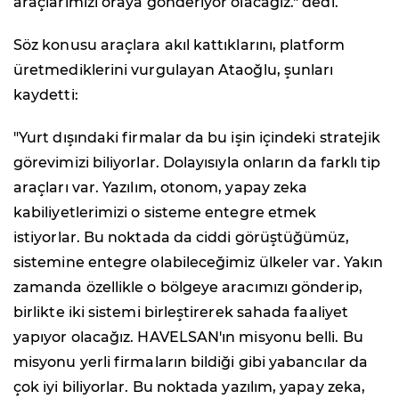
araçlarımızı oraya gönderiyor olacağız." dedi.
Söz konusu araçlara akıl kattıklarını, platform
üretmediklerini vurgulayan Ataoğlu, şunları
kaydetti:
"Yurt dışındaki firmalar da bu işin içindeki stratejik
görevimizi biliyorlar. Dolayısıyla onların da farklı tip
araçları var. Yazılım, otonom, yapay zeka
kabiliyetlerimizi o sisteme entegre etmek
istiyorlar. Bu noktada da ciddi görüştüğümüz,
sistemine entegre olabileceğimiz ülkeler var. Yakın
zamanda özellikle o bölgeye aracımızı gönderip,
birlikte iki sistemi birleştirerek sahada faaliyet
yapıyor olacağız. HAVELSAN'ın misyonu belli. Bu
misyonu yerli firmaların bildiği gibi yabancılar da
çok iyi biliyorlar. Bu noktada yazılım, yapay zeka,