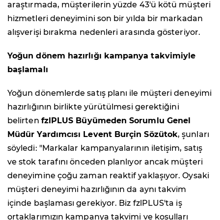
araştırmada, müşterilerin yüzde 43'ü kötü müşteri
hizmetleri deneyimini son bir yılda bir markadan
alışverişi bırakma nedenleri arasında gösteriyor.
Yoğun dönem hazırlığı kampanya takvimiyle
başlamalı
Yoğun dönemlerde satış planı ile müşteri deneyimi
hazırlığının birlikte yürütülmesi gerektiğini
belirten
fzlPLUS Büyümeden Sorumlu Genel
Müdür Yardımcısı Levent Burçin Sözütok
, şunları
söyledi: "Markalar kampanyalarının iletişim, satış
ve stok tarafını önceden planlıyor ancak müşteri
deneyimine çoğu zaman reaktif yaklaşıyor. Oysaki
müşteri deneyimi hazırlığının da aynı takvim
içinde başlaması gerekiyor. Biz fzlPLUS'ta iş
ortaklarımızın kampanya takvimi ve koşulları