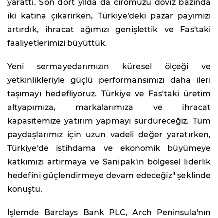
yarattı. Son dört yılda da ciromuzu döviz bazında
iki katına çıkarırken, Türkiye'deki pazar payımızı
artırdık, ihracat ağımızı genişlettik ve Fas'taki
faaliyetlerimizi büyüttük.
Yeni sermayedarımızın küresel ölçeği ve
yetkinlikleriyle güçlü performansımızı daha ileri
taşımayı hedefliyoruz. Türkiye ve Fas'taki üretim
altyapımıza, markalarımıza ve ihracat
kapasitemize yatırım yapmayı sürdüreceğiz. Tüm
paydaşlarımız için uzun vadeli değer yaratırken,
Türkiye'de istihdama ve ekonomik büyümeye
katkımızı artırmaya ve Sanipak'ın bölgesel liderlik
hedefini güçlendirmeye devam edeceğiz" şeklinde
konuştu.
İşlemde Barclays Bank PLC, Arch Peninsula'nın