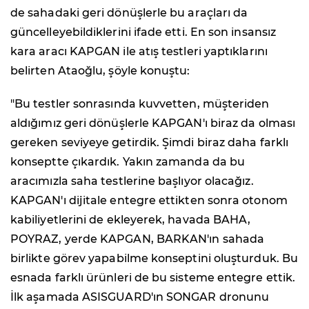
de sahadaki geri dönüşlerle bu araçları da
güncelleyebildiklerini ifade etti. En son insansız
kara aracı KAPGAN ile atış testleri yaptıklarını
belirten Ataoğlu, şöyle konuştu:
"Bu testler sonrasında kuvvetten, müşteriden
aldığımız geri dönüşlerle KAPGAN'ı biraz da olması
gereken seviyeye getirdik. Şimdi biraz daha farklı
konseptte çıkardık. Yakın zamanda da bu
aracımızla saha testlerine başlıyor olacağız.
KAPGAN'ı dijitale entegre ettikten sonra otonom
kabiliyetlerini de ekleyerek, havada BAHA,
POYRAZ, yerde KAPGAN, BARKAN'ın sahada
birlikte görev yapabilme konseptini oluşturduk. Bu
esnada farklı ürünleri de bu sisteme entegre ettik.
İlk aşamada ASISGUARD'ın SONGAR dronunu