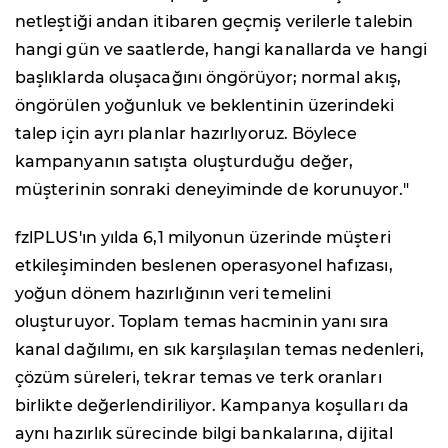
netleştiği andan itibaren geçmiş verilerle talebin
hangi gün ve saatlerde, hangi kanallarda ve hangi
başlıklarda oluşacağını öngörüyor; normal akış,
öngörülen yoğunluk ve beklentinin üzerindeki
talep için ayrı planlar hazırlıyoruz. Böylece
kampanyanın satışta oluşturduğu değer,
müşterinin sonraki deneyiminde de korunuyor."
fzlPLUS'ın yılda 6,1 milyonun üzerinde müşteri
etkileşiminden beslenen operasyonel hafızası,
yoğun dönem hazırlığının veri temelini
oluşturuyor. Toplam temas hacminin yanı sıra
kanal dağılımı, en sık karşılaşılan temas nedenleri,
çözüm süreleri, tekrar temas ve terk oranları
birlikte değerlendiriliyor. Kampanya koşulları da
aynı hazırlık sürecinde bilgi bankalarına, dijital