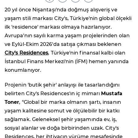
20 yıl önce Nişantaşı'nda doğmuş alışveriş ve
yaşam stili markası City's, Türkiye'nin global ölçekli
ilk 'residence' markası olmaya hazırlanıyor.
Avrupa'nın sayılı karma yaşam projelerinden olan
ve Eylül-Ekim 2026'da satışa çıkması beklenen
City's Residences
, Türkiye'nin finansal kalbi olan
İstanbul Finans Merkezi'nin (İFM) hemen yanında
konumlanıyor.
Projenin 'butik şehir' anlayışı ile tasarlandığını
belirten City's Residences'ın iç mimarı
Mustafa
Toner
, "Global bir marka olmanın şartı, insanın
yaşam kalitesine somut ve ölçülebilir bir katkı
sağlamak. Geleneksel şehir yaşamında ev, iş,
sosyal alanlar ve doğa birbirinden uzak. City's
Residences, her ihtiyacın yürüme mesafesinde