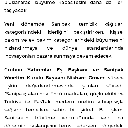
uluslararası büyüme kapasitesini daha da ileri
taşıyacak.
Yeni dönemde Sanipak, temizlik kâğıtları
kategorisindeki liderliğini pekiştirirken, kişisel
bakım ve ev bakım kategorilerindeki büyümesini
hızlandırmaya ve dünya standartlarında
inovasyonları pazara sunmaya devam edecek.
Grubun
Yatırımlar Eş Başkanı ve Sanipak
Yönetim Kurulu Başkanı Nishant Grover
, sürece
ilişkin değerlendirmesinde şunları söyledi:
"Sanipak; alanında öncü markaları, güçlü ekibi ve
Türkiye ile Fas'taki modern üretim altyapısıyla
sağlam temellere sahip bir şirket. Bu işlem,
Sanipak'ın büyüme yolculuğunda yeni bir
dönemin başlangıcını temsil ederken, bölgedeki