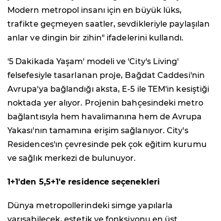
Modern metropol insanı için en büyük lüks,
trafikte geçmeyen saatler, sevdikleriyle paylaşılan
anlar ve dingin bir zihin" ifadelerini kullandı.
'5 Dakikada Yaşam' modeli ve 'City's Living'
felsefesiyle tasarlanan proje, Bağdat Caddesi'nin
Avrupa'ya bağlandığı aksta, E-5 ile TEM'in kesiştiği
noktada yer alıyor. Projenin bahçesindeki metro
bağlantısıyla hem havalimanına hem de Avrupa
Yakası'nın tamamına erişim sağlanıyor. City's
Residences'ın çevresinde pek çok eğitim kurumu
ve sağlık merkezi de bulunuyor.
1+1'den 5,5+1'e residence seçenekleri
Dünya metropollerindeki simge yapılarla
yarışabilecek, estetik ve fonksiyonu en üst