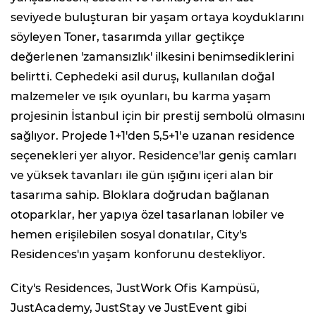
seviyede buluşturan bir yaşam ortaya koyduklarını
söyleyen Toner, tasarımda yıllar geçtikçe
değerlenen 'zamansızlık' ilkesini benimsediklerini
belirtti. Cephedeki asil duruş, kullanılan doğal
malzemeler ve ışık oyunları, bu karma yaşam
projesinin İstanbul için bir prestij sembolü olmasını
sağlıyor. Projede 1+1'den 5,5+1'e uzanan residence
seçenekleri yer alıyor. Residence'lar geniş camları
ve yüksek tavanları ile gün ışığını içeri alan bir
tasarıma sahip. Bloklara doğrudan bağlanan
otoparklar, her yapıya özel tasarlanan lobiler ve
hemen erişilebilen sosyal donatılar, City's
Residences'ın yaşam konforunu destekliyor.
City's Residences, JustWork Ofis Kampüsü,
JustAcademy, JustStay ve JustEvent gibi