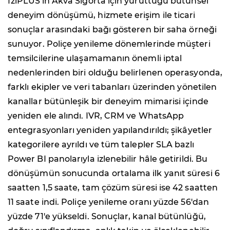
fzlPLUS'ın Akva Sigorta için yürüttüğü bütünsel
deneyim dönüşümü, hizmete erişim ile ticari
sonuçlar arasındaki bağı gösteren bir saha örneği
sunuyor. Poliçe yenileme dönemlerinde müşteri
temsilcilerine ulaşamamanın önemli iptal
nedenlerinden biri olduğu belirlenen operasyonda,
farklı ekipler ve veri tabanları üzerinden yönetilen
kanallar bütünleşik bir deneyim mimarisi içinde
yeniden ele alındı. IVR, CRM ve WhatsApp
entegrasyonları yeniden yapılandırıldı; şikâyetler
kategorilere ayrıldı ve tüm talepler SLA bazlı
Power BI panolarıyla izlenebilir hâle getirildi. Bu
dönüşümün sonucunda ortalama ilk yanıt süresi 6
saatten 1,5 saate, tam çözüm süresi ise 42 saatten
11 saate indi. Poliçe yenileme oranı yüzde 56'dan
yüzde 71'e yükseldi. Sonuçlar, kanal bütünlüğü,