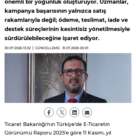
önemli bir yoğunluk oluşturuyor. Uzmanlar,
kampanya başarısının yalnızca satış
rakamlarıyla değil; ödeme, teslimat, iade ve
destek süreçlerinin kesintisiz yönetilmesiyle
sürdürülebileceğine işaret ediyor.
30.07.2026
13:32
GÜNCELLEME : 31.07.2026
00:01
Ticaret Bakanlığı'nın Türkiye'de E-Ticaretin
Görünümü Raporu 2025'e göre 11 Kasım, yıl