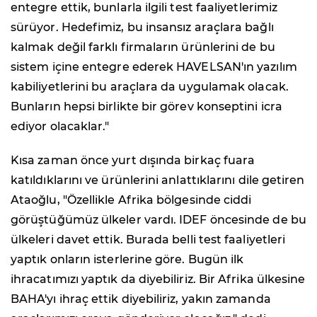
entegre ettik, bunlarla ilgili test faaliyetlerimiz
sürüyor. Hedefimiz, bu insansız araçlara bağlı
kalmak değil farklı firmaların ürünlerini de bu
sistem içine entegre ederek HAVELSAN'ın yazılım
kabiliyetlerini bu araçlara da uygulamak olacak.
Bunların hepsi birlikte bir görev konseptini icra
ediyor olacaklar."
Kısa zaman önce yurt dışında birkaç fuara
katıldıklarını ve ürünlerini anlattıklarını dile getiren
Ataoğlu, "Özellikle Afrika bölgesinde ciddi
görüştüğümüz ülkeler vardı. IDEF öncesinde de bu
ülkeleri davet ettik. Burada belli test faaliyetleri
yaptık onların isterlerine göre. Bugün ilk
ihracatımızı yaptık da diyebiliriz. Bir Afrika ülkesine
BAHA'yı ihraç ettik diyebiliriz, yakın zamanda