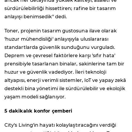
ancak her detayında yüksek kaliteyi, asaleti ve
sürdürülebilirliği hissettiren; rafine bir tasarım
anlayışı benimsedik" dedi.
Toner, projenin tasarım gustosuna ilave olarak
'huzur mühendisliği' anlayışıyla uluslararası
standartlarda güvenlik sunduğunu vurguladı.
Deprem ve çevresel faktörlere karşı 'sıfır hata'
prensibiyle tasarlanan binalar, sakinlerine tam bir
huzur ve güvenlik vadediyor. İleri teknoloji
altyapısı, enerji verimli sistemler, IoT ve yapay zekâ
destekli bina yönetimi ile sürdürülebilir ve ekolojik
yaşam modeli sağlanıyor.
5 dakikalık konfor çemberi
City's Living'in hayatı kolaylaştıracağını verdiği