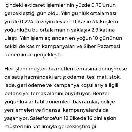
içindeki e-ticaret işlemlerinin yüzde 0,79'unun
gerçekleştiği gün oldu. Yılın günlük ortalaması
yüzde 0,274 düzeyindeyken 11 Kasım'daki işlem
yoğunluğu bu ortalamanın yaklaşık 2,9 katına
ulaştı. Yılın işlem açısından en yoğun 10 gününün
sekizi de kasım kampanyaları ve Siber Pazartesi
döneminde gerçekleşti.
Her işlem müşteri hizmetleri temasına dönüşmese
de satış hacmindeki artış; ödeme, teslimat, stok,
iade, geri ödeme ve kampanya koşullarıyla ilgili
potansiyel temas alanını büyütüyor. Benzer
yoğunluklar tatil dönemleri, bayramlar, poliçe
yenilemeleri ve finansal kampanyalarda da
yaşanıyor. Salesforce'un 18 ülkede 16 bini aşkın
müşterinin katılımıyla gerçekleştirdiği