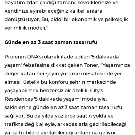
hayatımızdan çaldığı zamanı, sevdiklerinize ve
kendinize ayırabileceğiniz kaliteli anlara
dönüştürüyor. Bu, ciddi bir ekonomik ve psikolojik
verimlilik modeli."
Günde en az 3 saat zaman tasarrufu
Projenin DNA'sı olarak ifade edilen '5 dakikada
yaşam' felsefesine dikkat çeken Toner, "Yaşamınıza
değer katan her şeyin yürüme mesafesinde yer
alması, üstelik bu konforu şehrin merkezinde
yaşayabilmek benzersiz bir özellik. City's
Residences '5 dakikada yaşam' modeliyle,
sakinlerine günde en az 3 saat zaman tasarrufu
sağlıyor. Bu da yılda yüzlerce saatin yolda ve
trafikte değil; aileyle, arkadaşlarla geçirilebileceği
ya da hobilere ayrılabileceği anlamına geliyor.