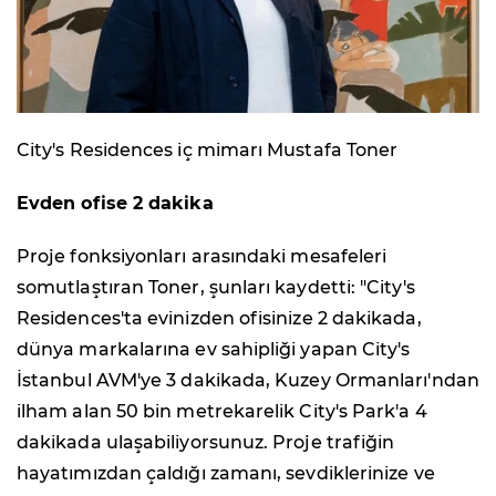
City's Residences iç mimarı Mustafa Toner
Evden ofise 2 dakika
Proje fonksiyonları arasındaki mesafeleri
somutlaştıran Toner, şunları kaydetti: "City's
Residences'ta evinizden ofisinize 2 dakikada,
dünya markalarına ev sahipliği yapan City's
İstanbul AVM'ye 3 dakikada, Kuzey Ormanları'ndan
ilham alan 50 bin metrekarelik City's Park'a 4
dakikada ulaşabiliyorsunuz. Proje trafiğin
hayatımızdan çaldığı zamanı, sevdiklerinize ve