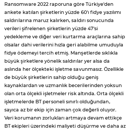
Ransomware 2022 raporuna göre Türkiye'den
ankete katılan şirketlerin yüzde 60'ı fidye yazılımı
saldırılarına maruz kalırken, saldırı sonucunda
verileri şifrelenen şirketlerin yüzde 47'si
yedekleme ve diğer veri kurtarma araçlarına sahip
olsalar dahi verilerini hızla geri alabilme umuduyla
fidye ödemeyi tercih etmiş. Manşetlerde sıklıkla
büyük şirketlere yönelik saldırılar yer alsa da
aslında her ölçekteki işletme savunmasız. Özellikle
de büyük şirketlerin sahip olduğu geniş
kaynaklardan ve uzmanlık becerilerinden yoksun
olan orta ölçekli işletmeler risk altında. Orta ölçekli
işletmelerde BT personeli sınırlı olduğundan,
sayıca az bir ekip için zaman çok değerli oluyor.
Veri korumanın zorlukları artmaya devam ettikçe
BT ekipleri üzerindeki maliyeti düşürme ve daha az