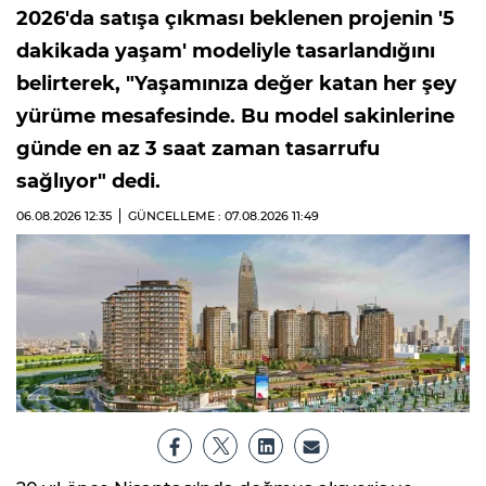
2026'da satışa çıkması beklenen projenin '5
dakikada yaşam' modeliyle tasarlandığını
belirterek, "Yaşamınıza değer katan her şey
yürüme mesafesinde. Bu model sakinlerine
günde en az 3 saat zaman tasarrufu
sağlıyor" dedi.
06.08.2026
12:35
GÜNCELLEME : 07.08.2026
11:49