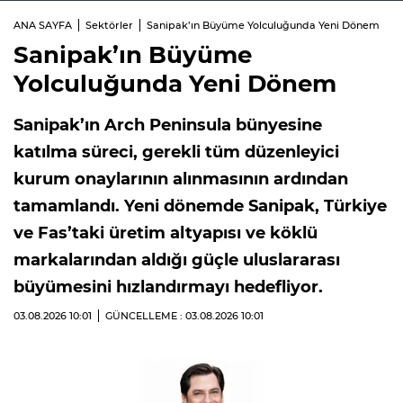
ANA SAYFA
Sektörler
Sanipak’ın Büyüme Yolculuğunda Yeni Dönem
Sanipak’ın Büyüme
Yolculuğunda Yeni Dönem
Sanipak’ın Arch Peninsula bünyesine
katılma süreci, gerekli tüm düzenleyici
kurum onaylarının alınmasının ardından
tamamlandı. Yeni dönemde Sanipak, Türkiye
ve Fas’taki üretim altyapısı ve köklü
markalarından aldığı güçle uluslararası
büyümesini hızlandırmayı hedefliyor.
03.08.2026
10:01
GÜNCELLEME : 03.08.2026
10:01