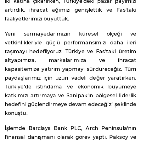
iki katına çıkarırken, Türkiye'deki pazar payımızı
artırdık, ihracat ağımızı genişlettik ve Fas'taki
faaliyetlerimizi büyüttük.
Yeni sermayedarımızın küresel ölçeği ve
yetkinlikleriyle güçlü performansımızı daha ileri
taşımayı hedefliyoruz. Türkiye ve Fas'taki üretim
altyapımıza, markalarımıza ve ihracat
kapasitemize yatırım yapmayı sürdüreceğiz. Tüm
paydaşlarımız için uzun vadeli değer yaratırken,
Türkiye'de istihdama ve ekonomik büyümeye
katkımızı artırmaya ve Sanipak'ın bölgesel liderlik
hedefini güçlendirmeye devam edeceğiz" şeklinde
konuştu.
İşlemde Barclays Bank PLC, Arch Peninsula'nın
finansal danışmanı olarak görev yaptı. Paksoy ve