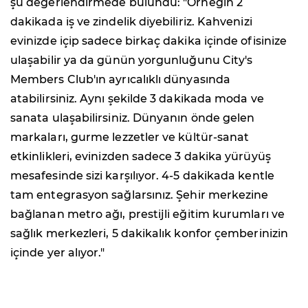
şu değerlendirmede bulundu: "Örneğin 2
dakikada iş ve zindelik diyebiliriz. Kahvenizi
evinizde içip sadece birkaç dakika içinde ofisinize
ulaşabilir ya da günün yorgunluğunu City's
Members Club'ın ayrıcalıklı dünyasında
atabilirsiniz. Aynı şekilde 3 dakikada moda ve
sanata ulaşabilirsiniz. Dünyanın önde gelen
markaları, gurme lezzetler ve kültür-sanat
etkinlikleri, evinizden sadece 3 dakika yürüyüş
mesafesinde sizi karşılıyor. 4-5 dakikada kentle
tam entegrasyon sağlarsınız. Şehir merkezine
bağlanan metro ağı, prestijli eğitim kurumları ve
sağlık merkezleri, 5 dakikalık konfor çemberinizin
içinde yer alıyor."