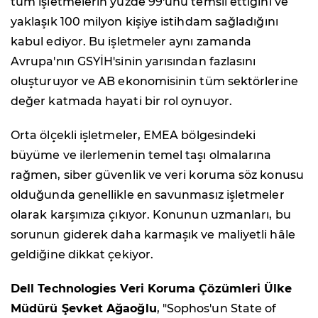
tüm işletmelerin yüzde 99'unu temsil ettiğini ve
yaklaşık 100 milyon kişiye istihdam sağladığını
kabul ediyor. Bu işletmeler aynı zamanda
Avrupa'nın GSYİH'sinin yarısından fazlasını
oluşturuyor ve AB ekonomisinin tüm sektörlerine
değer katmada hayati bir rol oynuyor.
Orta ölçekli işletmeler, EMEA bölgesindeki
büyüme ve ilerlemenin temel taşı olmalarına
rağmen, siber güvenlik ve veri koruma söz konusu
olduğunda genellikle en savunmasız işletmeler
olarak karşımıza çıkıyor. Konunun uzmanları, bu
sorunun giderek daha karmaşık ve maliyetli hâle
geldiğine dikkat çekiyor.
Dell Technologies Veri Koruma Çözümleri Ülke
Müdürü Şevket Ağaoğlu
, "Sophos'un State of