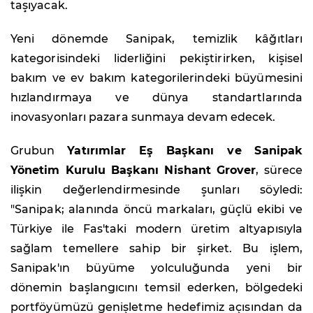
taşıyacak.
Yeni dönemde Sanipak, temizlik kâğıtları
kategorisindeki liderliğini pekiştirirken, kişisel
bakım ve ev bakım kategorilerindeki büyümesini
hızlandırmaya ve dünya standartlarında
inovasyonları pazara sunmaya devam edecek.
Grubun
Yatırımlar Eş Başkanı ve Sanipak
Yönetim Kurulu Başkanı Nishant Grover
, sürece
ilişkin değerlendirmesinde şunları söyledi:
"Sanipak; alanında öncü markaları, güçlü ekibi ve
Türkiye ile Fas'taki modern üretim altyapısıyla
sağlam temellere sahip bir şirket. Bu işlem,
Sanipak'ın büyüme yolculuğunda yeni bir
dönemin başlangıcını temsil ederken, bölgedeki
portföyümüzü genişletme hedefimiz açısından da