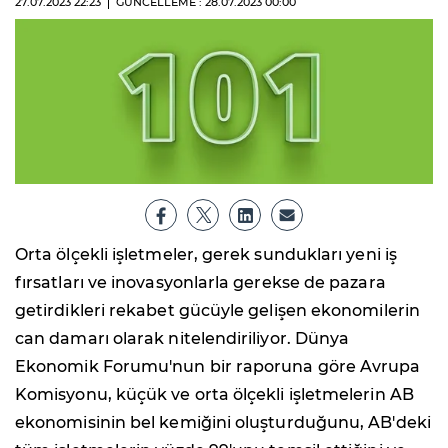
27.07.2023
22:23
GÜNCELLEME : 28.07.2023
00:00
Orta ölçekli işletmeler, gerek sundukları yeni iş
fırsatları ve inovasyonlarla gerekse de pazara
getirdikleri rekabet gücüyle gelişen ekonomilerin
can damarı olarak nitelendiriliyor. Dünya
Ekonomik Forumu'nun bir raporuna göre Avrupa
Komisyonu, küçük ve orta ölçekli işletmelerin AB
ekonomisinin bel kemiğini oluşturduğunu, AB'deki