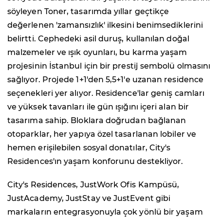
söyleyen Toner, tasarımda yıllar geçtikçe
değerlenen 'zamansızlık' ilkesini benimsediklerini
belirtti. Cephedeki asil duruş, kullanılan doğal
malzemeler ve ışık oyunları, bu karma yaşam
projesinin İstanbul için bir prestij sembolü olmasını
sağlıyor. Projede 1+1'den 5,5+1'e uzanan residence
seçenekleri yer alıyor. Residence'lar geniş camları
ve yüksek tavanları ile gün ışığını içeri alan bir
tasarıma sahip. Bloklara doğrudan bağlanan
otoparklar, her yapıya özel tasarlanan lobiler ve
hemen erişilebilen sosyal donatılar, City's
Residences'ın yaşam konforunu destekliyor.
City's Residences, JustWork Ofis Kampüsü,
JustAcademy, JustStay ve JustEvent gibi
markaların entegrasyonuyla çok yönlü bir yaşam