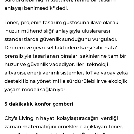
anlayışı benimsedik" dedi.
Toner, projenin tasarım gustosuna ilave olarak
'huzur mühendisliği' anlayışıyla uluslararası
standartlarda güvenlik sunduğunu vurguladı.
Deprem ve çevresel faktörlere karşı 'sıfır hata'
prensibiyle tasarlanan binalar, sakinlerine tam bir
huzur ve güvenlik vadediyor. İleri teknoloji
altyapısı, enerji verimli sistemler, IoT ve yapay zekâ
destekli bina yönetimi ile sürdürülebilir ve ekolojik
yaşam modeli sağlanıyor.
5 dakikalık konfor çemberi
City's Living'in hayatı kolaylaştıracağını verdiği
zaman matematiğini örneklerle açıklayan Toner,