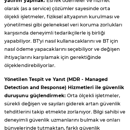
yatırım yapmak:
Esnek ödemeler ve hizmet
olarak (as a service) çözümler sayesinde orta
ölçekli işletmeler, fiziksel altyapının kurulması ve
yönetilmesi gibi geleneksel veri koruma zorlukları
karşısında deneyimli tedarikçilerle iş birliği
yapabiliyor. BT'yi nasıl kullanacaklarını ve BT için
nasıl ödeme yapacaklarını seçebiliyor ve değişen
ihtiyaçlarını karşılamak için gerektiğinde
ölçeklendirebiliyorlar.
Yönetilen Tespit ve Yanıt (MDR - Managed
Detection and Response) Hizmetleri ile güvenlik
duruşunu güçlendirmek:
Orta ölçekli işletmeler,
sürekli değişen ve sayıları giderek artan güvenlik
tehditlerini takip etmekte zorlanıyor. Bilgi sahibi ve
deneyimli güvenlik uzmanlarını bulmak ve onları
bünyelerinde tutmaktan, farklı güvenlik