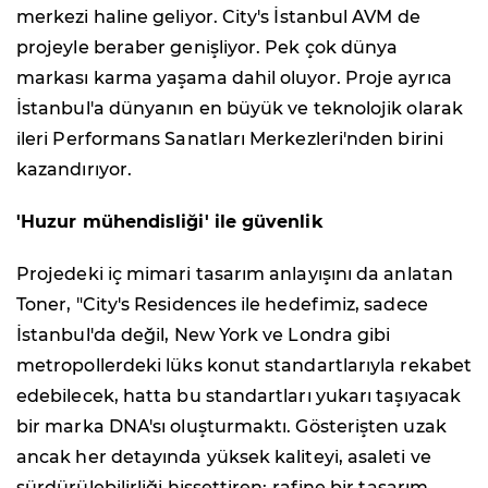
merkezi haline geliyor. City's İstanbul AVM de
projeyle beraber genişliyor. Pek çok dünya
markası karma yaşama dahil oluyor. Proje ayrıca
İstanbul'a dünyanın en büyük ve teknolojik olarak
ileri Performans Sanatları Merkezleri'nden birini
kazandırıyor.
'Huzur mühendisliği' ile güvenlik
Projedeki iç mimari tasarım anlayışını da anlatan
Toner, "City's Residences ile hedefimiz, sadece
İstanbul'da değil, New York ve Londra gibi
metropollerdeki lüks konut standartlarıyla rekabet
edebilecek, hatta bu standartları yukarı taşıyacak
bir marka DNA'sı oluşturmaktı. Gösterişten uzak
ancak her detayında yüksek kaliteyi, asaleti ve
sürdürülebilirliği hissettiren; rafine bir tasarım