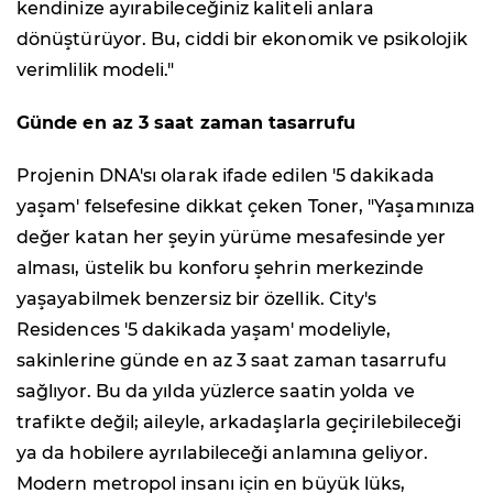
kendinize ayırabileceğiniz kaliteli anlara
dönüştürüyor. Bu, ciddi bir ekonomik ve psikolojik
verimlilik modeli."
Günde en az 3 saat zaman tasarrufu
Projenin DNA'sı olarak ifade edilen '5 dakikada
yaşam' felsefesine dikkat çeken Toner, "Yaşamınıza
değer katan her şeyin yürüme mesafesinde yer
alması, üstelik bu konforu şehrin merkezinde
yaşayabilmek benzersiz bir özellik. City's
Residences '5 dakikada yaşam' modeliyle,
sakinlerine günde en az 3 saat zaman tasarrufu
sağlıyor. Bu da yılda yüzlerce saatin yolda ve
trafikte değil; aileyle, arkadaşlarla geçirilebileceği
ya da hobilere ayrılabileceği anlamına geliyor.
Modern metropol insanı için en büyük lüks,