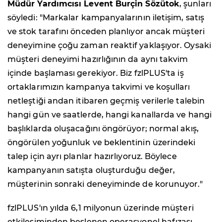
Müdür Yardımcısı Levent Burçin Sözütok
, şunları
söyledi: "Markalar kampanyalarının iletişim, satış
ve stok tarafını önceden planlıyor ancak müşteri
deneyimine çoğu zaman reaktif yaklaşıyor. Oysaki
müşteri deneyimi hazırlığının da aynı takvim
içinde başlaması gerekiyor. Biz fzlPLUS'ta iş
ortaklarımızın kampanya takvimi ve koşulları
netleştiği andan itibaren geçmiş verilerle talebin
hangi gün ve saatlerde, hangi kanallarda ve hangi
başlıklarda oluşacağını öngörüyor; normal akış,
öngörülen yoğunluk ve beklentinin üzerindeki
talep için ayrı planlar hazırlıyoruz. Böylece
kampanyanın satışta oluşturduğu değer,
müşterinin sonraki deneyiminde de korunuyor."
fzlPLUS'ın yılda 6,1 milyonun üzerinde müşteri
etkileşiminden beslenen operasyonel hafızası,