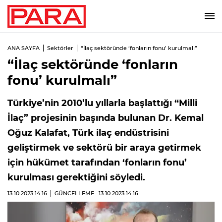
ANA SAYFA
Sektörler
“İlaç sektöründe ‘fonların fonu’ kurulmalı”
“İlaç sektöründe ‘fonların
fonu’ kurulmalı”
Türkiye’nin 2010’lu yıllarla başlattığı “Milli
İlaç” projesinin başında bulunan Dr. Kemal
Oğuz Kalafat, Türk ilaç endüstrisini
geliştirmek ve sektörü bir araya getirmek
için hükümet tarafından ‘fonların fonu’
kurulması gerektiğini söyledi.
13.10.2023
14:16
GÜNCELLEME : 13.10.2023
14:16