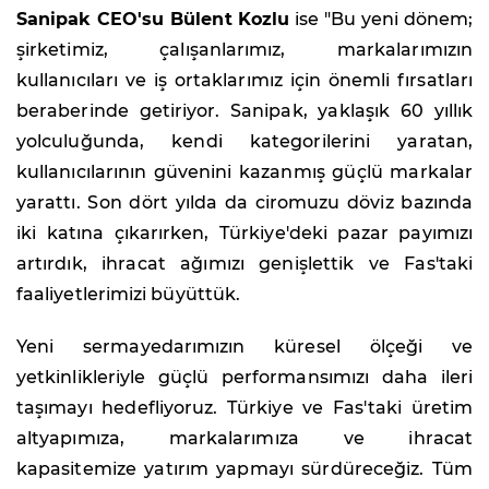
Sanipak CEO'su Bülent Kozlu
ise "Bu yeni dönem;
şirketimiz, çalışanlarımız, markalarımızın
kullanıcıları ve iş ortaklarımız için önemli fırsatları
beraberinde getiriyor. Sanipak, yaklaşık 60 yıllık
yolculuğunda, kendi kategorilerini yaratan,
kullanıcılarının güvenini kazanmış güçlü markalar
yarattı. Son dört yılda da ciromuzu döviz bazında
iki katına çıkarırken, Türkiye'deki pazar payımızı
artırdık, ihracat ağımızı genişlettik ve Fas'taki
faaliyetlerimizi büyüttük.
Yeni sermayedarımızın küresel ölçeği ve
yetkinlikleriyle güçlü performansımızı daha ileri
taşımayı hedefliyoruz. Türkiye ve Fas'taki üretim
altyapımıza, markalarımıza ve ihracat
kapasitemize yatırım yapmayı sürdüreceğiz. Tüm