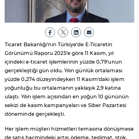
Ticaret Bakanlığı'nın Türkiye'de E-Ticaretin
Görünümü Raporu 2025'e göre 11 Kasım, yıl
içindeki e-ticaret işlemlerinin yüzde 0,79'unun
gerçekleştiği gün oldu. Yılın günlük ortalaması
yüzde 0,274 düzeyindeyken 11 Kasım'daki işlem
yoğunluğu bu ortalamanın yaklaşık 2,9 katına
ulaştı. Yılın işlem açısından en yoğun 10 gününün
sekizi de kasım kampanyaları ve Siber Pazartesi
döneminde gerçekleşti.
Her işlem müşteri hizmetleri temasına dönüşmese
de satış hacmindeki artış; ödeme, teslimat, stok,