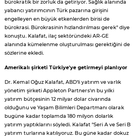
bürokratik bir zorluk da getiriyor. Sağlık alanında
yabancı yatırımcının Türk pazarına girişini
engelleyen en büyük etkenlerden birisi de
bürokrasi. Bürokrasinin hızlandırılması gerek" diye
konuştu. Kalafat, ilaç sektöründeki AR-GE
alanında kümelenme oluşturulması gerektiğini de
sözlerine ekledi.
Amerikalı şirketi Türkiye'ye getirmeyi planlıyor
Dr. Kemal Oğuz Kalafat, ABD'li yatırım ve varlık
yönetim şirketi Appleton Partners'ın bu yılki
yatırım bütçesinin 12 milyar dolar civarında
olduğunu ve Yaşam Bilimleri Departmanı olarak
bugüne kadar toplamda 180 milyon dolarlık
yatırım yaptıklarını söyledi. Kalafat "Seri A ve Seri B
yatırım turlarına katılıyoruz. Bu güne kadar dokuz