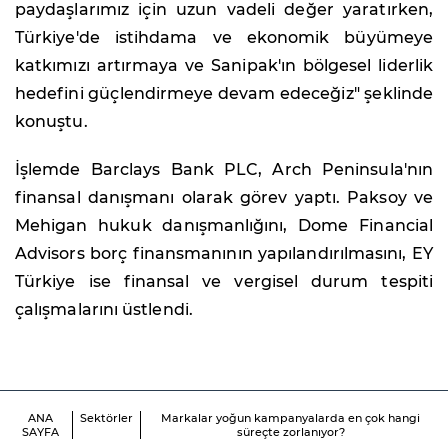
paydaşlarımız için uzun vadeli değer yaratırken,
Türkiye'de istihdama ve ekonomik büyümeye
katkımızı artırmaya ve Sanipak'ın bölgesel liderlik
hedefini güçlendirmeye devam edeceğiz" şeklinde
konuştu.
İşlemde Barclays Bank PLC, Arch Peninsula'nın
finansal danışmanı olarak görev yaptı. Paksoy ve
Mehigan hukuk danışmanlığını, Dome Financial
Advisors borç finansmanının yapılandırılmasını, EY
Türkiye ise finansal ve vergisel durum tespiti
çalışmalarını üstlendi.
ANA
Sektörler
Markalar yoğun kampanyalarda en çok hangi
SAYFA
süreçte zorlanıyor?