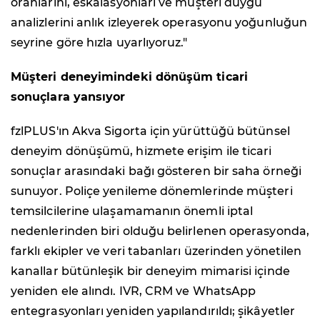
oranlarını, eskalasyonları ve müşteri duygu
analizlerini anlık izleyerek operasyonu yoğunluğun
seyrine göre hızla uyarlıyoruz."
Müşteri deneyimindeki dönüşüm ticari
sonuçlara yansıyor
fzlPLUS'ın Akva Sigorta için yürüttüğü bütünsel
deneyim dönüşümü, hizmete erişim ile ticari
sonuçlar arasındaki bağı gösteren bir saha örneği
sunuyor. Poliçe yenileme dönemlerinde müşteri
temsilcilerine ulaşamamanın önemli iptal
nedenlerinden biri olduğu belirlenen operasyonda,
farklı ekipler ve veri tabanları üzerinden yönetilen
kanallar bütünleşik bir deneyim mimarisi içinde
yeniden ele alındı. IVR, CRM ve WhatsApp
entegrasyonları yeniden yapılandırıldı; şikâyetler