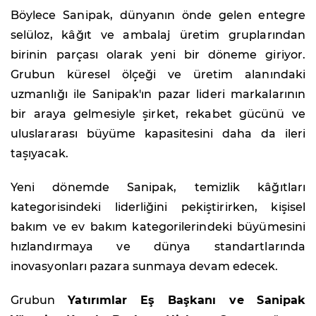
Böylece Sanipak, dünyanın önde gelen entegre
selüloz, kâğıt ve ambalaj üretim gruplarından
birinin parçası olarak yeni bir döneme giriyor.
Grubun küresel ölçeği ve üretim alanındaki
uzmanlığı ile Sanipak'ın pazar lideri markalarının
bir araya gelmesiyle şirket, rekabet gücünü ve
uluslararası büyüme kapasitesini daha da ileri
taşıyacak.
Yeni dönemde Sanipak, temizlik kâğıtları
kategorisindeki liderliğini pekiştirirken, kişisel
bakım ve ev bakım kategorilerindeki büyümesini
hızlandırmaya ve dünya standartlarında
inovasyonları pazara sunmaya devam edecek.
Grubun
Yatırımlar Eş Başkanı ve Sanipak