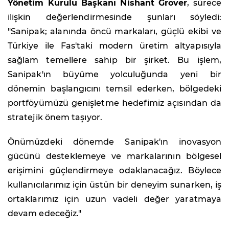
Yönetim Kurulu Başkanı Nishant Grover
, sürece
ilişkin değerlendirmesinde şunları söyledi:
"Sanipak; alanında öncü markaları, güçlü ekibi ve
Türkiye ile Fas'taki modern üretim altyapısıyla
sağlam temellere sahip bir şirket. Bu işlem,
Sanipak'ın büyüme yolculuğunda yeni bir
dönemin başlangıcını temsil ederken, bölgedeki
portföyümüzü genişletme hedefimiz açısından da
stratejik önem taşıyor.
Önümüzdeki dönemde Sanipak'ın inovasyon
gücünü desteklemeye ve markalarının bölgesel
erişimini güçlendirmeye odaklanacağız. Böylece
kullanıcılarımız için üstün bir deneyim sunarken, iş
ortaklarımız için uzun vadeli değer yaratmaya
devam edeceğiz."