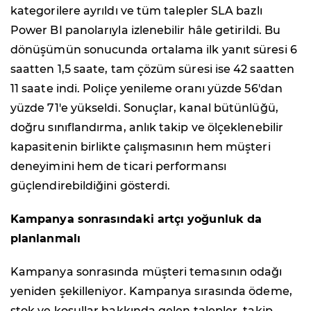
kategorilere ayrıldı ve tüm talepler SLA bazlı
Power BI panolarıyla izlenebilir hâle getirildi. Bu
dönüşümün sonucunda ortalama ilk yanıt süresi 6
saatten 1,5 saate, tam çözüm süresi ise 42 saatten
11 saate indi. Poliçe yenileme oranı yüzde 56'dan
yüzde 71'e yükseldi. Sonuçlar, kanal bütünlüğü,
doğru sınıflandırma, anlık takip ve ölçeklenebilir
kapasitenin birlikte çalışmasının hem müşteri
deneyimini hem de ticari performansı
güçlendirebildiğini gösterdi.
Kampanya sonrasındaki artçı yoğunluk da
planlanmalı
Kampanya sonrasında müşteri temasının odağı
yeniden şekilleniyor. Kampanya sırasında ödeme,
stok ve koşullar hakkında gelen talepler, takip