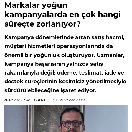
Markalar yoğun
kampanyalarda en çok hangi
süreçte zorlanıyor?
Kampanya dönemlerinde artan satış hacmi,
müşteri hizmetleri operasyonlarında da
önemli bir yoğunluk oluşturuyor. Uzmanlar,
kampanya başarısının yalnızca satış
rakamlarıyla değil; ödeme, teslimat, iade ve
destek süreçlerinin kesintisiz yönetilmesiyle
sürdürülebileceğine işaret ediyor.
30.07.2026
13:32
GÜNCELLEME : 31.07.2026
00:01