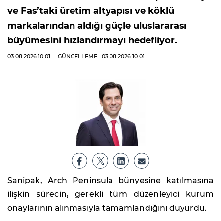
ve Fas’taki üretim altyapısı ve köklü
markalarından aldığı güçle uluslararası
büyümesini hızlandırmayı hedefliyor.
03.08.2026
10:01
GÜNCELLEME : 03.08.2026
10:01
Sanipak, Arch Peninsula bünyesine katılmasına
ilişkin sürecin, gerekli tüm düzenleyici kurum
onaylarının alınmasıyla tamamlandığını duyurdu.