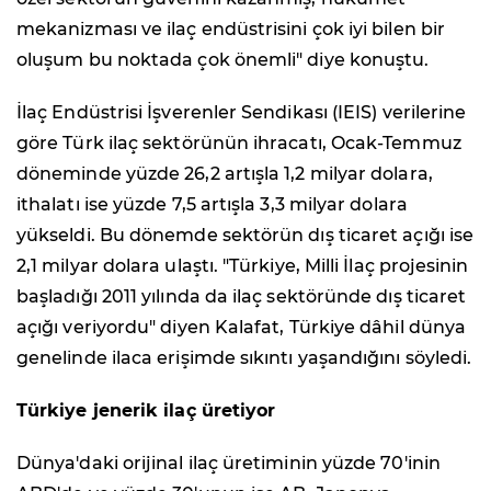
mekanizması ve ilaç endüstrisini çok iyi bilen bir
oluşum bu noktada çok önemli" diye konuştu.
İlaç Endüstrisi İşverenler Sendikası (IEIS) verilerine
göre Türk ilaç sektörünün ihracatı, Ocak-Temmuz
döneminde yüzde 26,2 artışla 1,2 milyar dolara,
ithalatı ise yüzde 7,5 artışla 3,3 milyar dolara
yükseldi. Bu dönemde sektörün dış ticaret açığı ise
2,1 milyar dolara ulaştı. "Türkiye, Milli İlaç projesinin
başladığı 2011 yılında da ilaç sektöründe dış ticaret
açığı veriyordu" diyen Kalafat, Türkiye dâhil dünya
genelinde ilaca erişimde sıkıntı yaşandığını söyledi.
Türkiye jenerik ilaç üretiyor
Dünya'daki orijinal ilaç üretiminin yüzde 70'inin