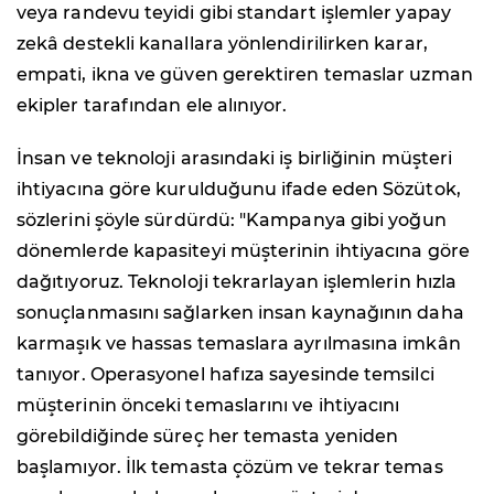
veya randevu teyidi gibi standart işlemler yapay
zekâ destekli kanallara yönlendirilirken karar,
empati, ikna ve güven gerektiren temaslar uzman
ekipler tarafından ele alınıyor.
İnsan ve teknoloji arasındaki iş birliğinin müşteri
ihtiyacına göre kurulduğunu ifade eden Sözütok,
sözlerini şöyle sürdürdü: "Kampanya gibi yoğun
dönemlerde kapasiteyi müşterinin ihtiyacına göre
dağıtıyoruz. Teknoloji tekrarlayan işlemlerin hızla
sonuçlanmasını sağlarken insan kaynağının daha
karmaşık ve hassas temaslara ayrılmasına imkân
tanıyor. Operasyonel hafıza sayesinde temsilci
müşterinin önceki temaslarını ve ihtiyacını
görebildiğinde süreç her temasta yeniden
başlamıyor. İlk temasta çözüm ve tekrar temas