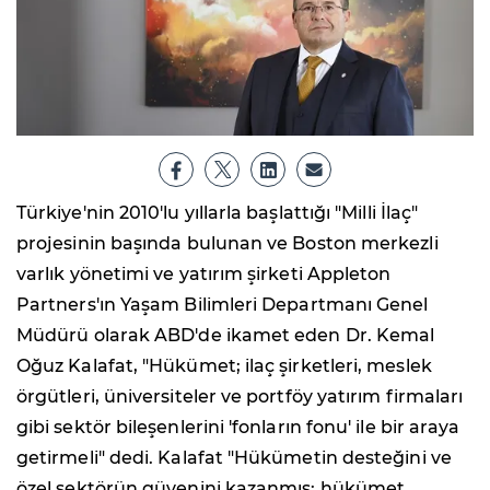
Türkiye'nin 2010'lu yıllarla başlattığı "Milli İlaç"
projesinin başında bulunan ve Boston merkezli
varlık yönetimi ve yatırım şirketi Appleton
Partners'ın Yaşam Bilimleri Departmanı Genel
Müdürü olarak ABD'de ikamet eden Dr. Kemal
Oğuz Kalafat, "Hükümet; ilaç şirketleri, meslek
örgütleri, üniversiteler ve portföy yatırım firmaları
gibi sektör bileşenlerini 'fonların fonu' ile bir araya
getirmeli" dedi. Kalafat "Hükümetin desteğini ve
özel sektörün güvenini kazanmış; hükümet