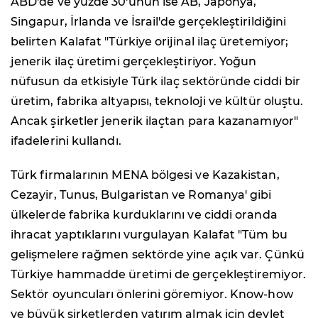
ABD'de ve yüzde 30'unun ise AB, Japonya,
Singapur, İrlanda ve İsrail'de gerçekleştirildiğini
belirten Kalafat "Türkiye orijinal ilaç üretemiyor;
jenerik ilaç üretimi gerçekleştiriyor. Yoğun
nüfusun da etkisiyle Türk ilaç sektöründe ciddi bir
üretim, fabrika altyapısı, teknoloji ve kültür oluştu.
Ancak şirketler jenerik ilaçtan para kazanamıyor"
ifadelerini kullandı.
Türk firmalarının MENA bölgesi ve Kazakistan,
Cezayir, Tunus, Bulgaristan ve Romanya' gibi
ülkelerde fabrika kurduklarını ve ciddi oranda
ihracat yaptıklarını vurgulayan Kalafat "Tüm bu
gelişmelere rağmen sektörde yine açık var. Çünkü
Türkiye hammadde üretimi de gerçekleştiremiyor.
Sektör oyuncuları önlerini göremiyor. Know-how
ve büyük şirketlerden yatırım almak için devlet