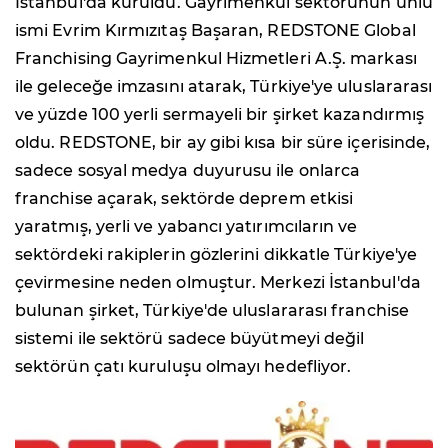
İstanbul'da kuruldu. Gayrimenkul sektörünün ünlü
ismi Evrim Kırmızıtaş Başaran, REDSTONE Global
Franchising Gayrimenkul Hizmetleri A.Ş. markası
ile geleceğe imzasını atarak, Türkiye'ye uluslararası
ve yüzde 100 yerli sermayeli bir şirket kazandırmış
oldu. REDSTONE, bir ay gibi kısa bir süre içerisinde,
sadece sosyal medya duyurusu ile onlarca
franchise açarak, sektörde deprem etkisi
yaratmış, yerli ve yabancı yatırımcıların ve
sektördeki rakiplerin gözlerini dikkatle Türkiye'ye
çevirmesine neden olmuştur. Merkezi İstanbul'da
bulunan şirket, Türkiye'de uluslararası franchise
sistemi ile sektörü sadece büyütmeyi değil
sektörün çatı kuruluşu olmayı hedefliyor.