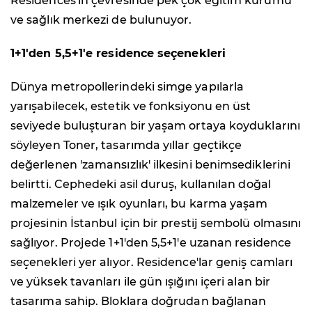
Residences'ın çevresinde pek çok eğitim kurumu
ve sağlık merkezi de bulunuyor.
1+1'den 5,5+1'e residence seçenekleri
Dünya metropollerindeki simge yapılarla
yarışabilecek, estetik ve fonksiyonu en üst
seviyede buluşturan bir yaşam ortaya koyduklarını
söyleyen Toner, tasarımda yıllar geçtikçe
değerlenen 'zamansızlık' ilkesini benimsediklerini
belirtti. Cephedeki asil duruş, kullanılan doğal
malzemeler ve ışık oyunları, bu karma yaşam
projesinin İstanbul için bir prestij sembolü olmasını
sağlıyor. Projede 1+1'den 5,5+1'e uzanan residence
seçenekleri yer alıyor. Residence'lar geniş camları
ve yüksek tavanları ile gün ışığını içeri alan bir
tasarıma sahip. Bloklara doğrudan bağlanan