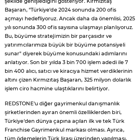
şekilde genişlediğini gösteriyor. Kırmızıtaş
Başaran, "Türkiye'de 2024 sonunda 200 ofis
açmayı hedefliyoruz. Ancak daha da önemlisi, 2025
yılı sonunda 300 ofis sayısına ulaşmayı planlıyoruz.
Bu, büyüme stratejimizin bir parçasıdır ve
yatırımcılarımıza büyük bir büyüme potansiyeli
sunar" diyerek büyüme konusundaki adımlarını
anlatıyor. Son bir yılda 3 bin 700 işlem adedi ile 7
bin 400 alıcı, satıcı ve kiracıya hizmet verdiklerinin
altını çizen Kırmızıtaş Başaran, 325 milyon dolarlık
işlem ciro hacmine ulaştıklarını belirtiyor.
REDSTONE'u diğer gayrimenkul danışmanlık
şirketlerinden ayıran önemli özelliklerden biri,
Türkiye'den dünya çapına açılan ilk ve tek Türk
Franchise Gayrimenkul markası olması. Ayrıca,
tüm ödemelerin Türk lirası üzerinden yapılması,