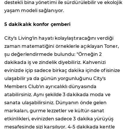
destekli bina yönetimi ile sürdürülebilir ve ekolojik
yaşam modeli sağlanıyor.
5 dakikalık konfor çemberi
City's Living'in hayatı kolaylaştıracağını verdiği
zaman matematiğini örneklerle açıklayan Toner,
şu değerlendirmede bulundu: "Örneğin 2
dakikada iş ve zindelik diyebiliriz. Kahvenizi
evinizde içip sadece birkaç dakika içinde ofisinize
ulaşabilir ya da günün yorgunluğunu City's
Members Club'ın ayrıcalıklı dünyasında
atabilirsiniz. Aynı şekilde 3 dakikada moda ve
sanata ulaşabilirsiniz. Dünyanın önde gelen
markaları, gurme lezzetler ve kültür-sanat
etkinlikleri, evinizden sadece 3 dakika yürüyüş
mesafesinde sizi karşılıyor. 4-5 dakikada kentle