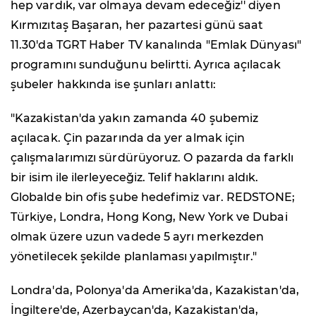
hep vardık, var olmaya devam edeceğiz'' diyen
Kırmızıtaş Başaran, her pazartesi günü saat
11.30'da TGRT Haber TV kanalında "Emlak Dünyası"
programını sunduğunu belirtti. Ayrıca açılacak
şubeler hakkında ise şunları anlattı:
"Kazakistan'da yakın zamanda 40 şubemiz
açılacak. Çin pazarında da yer almak için
çalışmalarımızı sürdürüyoruz. O pazarda da farklı
bir isim ile ilerleyeceğiz. Telif haklarını aldık.
Globalde bin ofis şube hedefimiz var. REDSTONE;
Türkiye, Londra, Hong Kong, New York ve Dubai
olmak üzere uzun vadede 5 ayrı merkezden
yönetilecek şekilde planlaması yapılmıştır."
Londra'da, Polonya'da Amerika'da, Kazakistan'da,
İngiltere'de, Azerbaycan'da, Kazakistan'da,