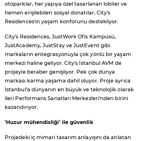
otoparklar, her yapıya özel tasarlanan lobiler ve
hemen erişilebilen sosyal donatılar, City's
Residences'ın yaşam konforunu destekliyor.
City's Residences, JustWork Ofis Kampüsü,
JustAcademy, JustStay ve JustEvent gibi
markaların entegrasyonuyla çok yönlü bir yaşam
merkezi haline geliyor. City's İstanbul AVM de
projeyle beraber genişliyor. Pek çok dünya
markası karma yaşama dahil oluyor. Proje ayrıca
İstanbul'a dünyanın en büyük ve teknolojik olarak
ileri Performans Sanatları Merkezleri'nden birini
kazandırıyor.
'Huzur mühendisliği' ile güvenlik
Projedeki iç mimari tasarım anlayışını da anlatan