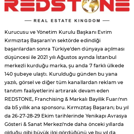
Kurucusu ve Yönetim Kurulu Başkanı Evrim
Kırmızıtaş Başaran'ın sektörde edindiği
başarılardan sonra Türkiye'den dünyaya açılması
düşüncesi ile 2021 yılı Ağustos ayında İstanbul
merkezli kurduğu marka, şu anda 7 farklı ülkede
140 şubeye ulaştı. Kurulduğu günden bu yana
yazılı, görsel ve diğer tüm kanallardan reklam ve
tanıtım faaliyetlerini artırarak devam eden
REDSTONE, Franchising & Markalı Bayilik Fuarı'nın
da b5 yıllık ana sponsoru. Kırmızıtaş Başaran; bu yıl
da 26-27-28-29 Ekim tarihlerinde Yenikapı Avrasya
Gösteri & Sanat Merkezi'nde daha önceki yıllarda
olduğu gibi büyük ilgi gördüğünü ve bu yıl da