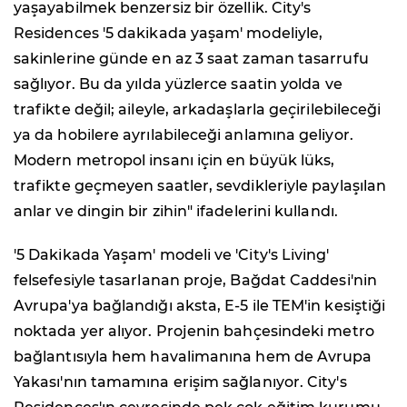
yaşayabilmek benzersiz bir özellik. City's
Residences '5 dakikada yaşam' modeliyle,
sakinlerine günde en az 3 saat zaman tasarrufu
sağlıyor. Bu da yılda yüzlerce saatin yolda ve
trafikte değil; aileyle, arkadaşlarla geçirilebileceği
ya da hobilere ayrılabileceği anlamına geliyor.
Modern metropol insanı için en büyük lüks,
trafikte geçmeyen saatler, sevdikleriyle paylaşılan
anlar ve dingin bir zihin" ifadelerini kullandı.
'5 Dakikada Yaşam' modeli ve 'City's Living'
felsefesiyle tasarlanan proje, Bağdat Caddesi'nin
Avrupa'ya bağlandığı aksta, E-5 ile TEM'in kesiştiği
noktada yer alıyor. Projenin bahçesindeki metro
bağlantısıyla hem havalimanına hem de Avrupa
Yakası'nın tamamına erişim sağlanıyor. City's