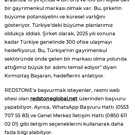
bir gayrimenkul markası olmak var. Bu, şirketin
büyüme potansiyelini ve küresel varlığını
gösteriyor. Türkiye'deki büyüme planlarımız
oldukça iddialı. Şirket olarak, 2025 yılı sonuna
kadar Türkiye genelinde 300 ofise ulaşmayı
hedefliyoruz. Bu, Türkiye'nin gayrimenkul
sektöründe önde gelen bir markası olma yolunda
attığımız büyük bir adımı temsil ediyor" diyen
Kırmızıtaş Başaran, hedeflerini anlatıyor.
REDSTONE'a başvurmak isteyenler, resmi web
sitesi olan
redstoneglobal.net
üzerinden başvuru
yapabiliyor. Ayrıca, WhatsApp Başvuru Hattı (0553
707 55 83) ve Genel Merkez İletişim Hattı (0850 611
02 01) gibi iletişim seçeneklerini kullanarak daha
fazla bilgi alabiliyor.