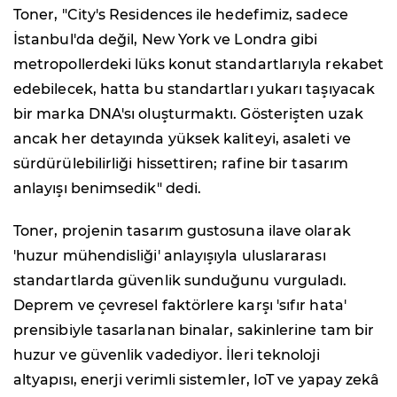
Toner, "City's Residences ile hedefimiz, sadece
İstanbul'da değil, New York ve Londra gibi
metropollerdeki lüks konut standartlarıyla rekabet
edebilecek, hatta bu standartları yukarı taşıyacak
bir marka DNA'sı oluşturmaktı. Gösterişten uzak
ancak her detayında yüksek kaliteyi, asaleti ve
sürdürülebilirliği hissettiren; rafine bir tasarım
anlayışı benimsedik" dedi.
Toner, projenin tasarım gustosuna ilave olarak
'huzur mühendisliği' anlayışıyla uluslararası
standartlarda güvenlik sunduğunu vurguladı.
Deprem ve çevresel faktörlere karşı 'sıfır hata'
prensibiyle tasarlanan binalar, sakinlerine tam bir
huzur ve güvenlik vadediyor. İleri teknoloji
altyapısı, enerji verimli sistemler, IoT ve yapay zekâ