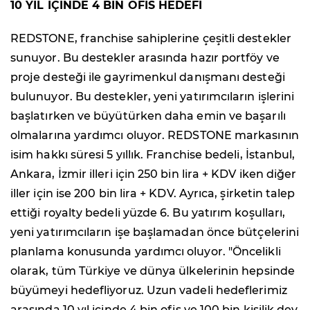
10 YIL İÇİNDE 4 BİN OFİS HEDEFİ
REDSTONE, franchise sahiplerine çeşitli destekler
sunuyor. Bu destekler arasında hazır portföy ve
proje desteği ile gayrimenkul danışmanı desteği
bulunuyor. Bu destekler, yeni yatırımcıların işlerini
başlatırken ve büyütürken daha emin ve başarılı
olmalarına yardımcı oluyor. REDSTONE markasının
isim hakkı süresi 5 yıllık. Franchise bedeli, İstanbul,
Ankara, İzmir illeri için 250 bin lira + KDV iken diğer
iller için ise 200 bin lira + KDV. Ayrıca, şirketin talep
ettiği royalty bedeli yüzde 6. Bu yatırım koşulları,
yeni yatırımcıların işe başlamadan önce bütçelerini
planlama konusunda yardımcı oluyor. "Öncelikli
olarak, tüm Türkiye ve dünya ülkelerinin hepsinde
büyümeyi hedefliyoruz. Uzun vadeli hedeflerimiz
arasında 10 yıl içinde 4 bin ofis ve 100 bin kişilik dev