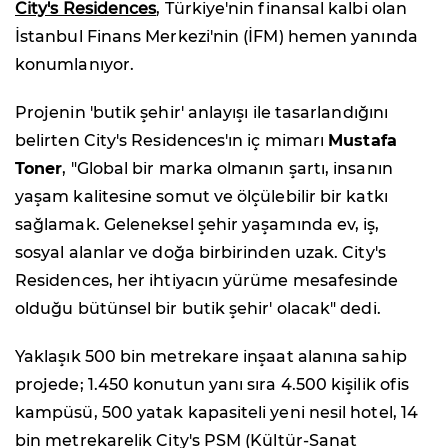
City's Residences
, Türkiye'nin finansal kalbi olan
İstanbul Finans Merkezi'nin (İFM) hemen yanında
konumlanıyor.
Projenin 'butik şehir' anlayışı ile tasarlandığını
belirten City's Residences'ın iç mimarı
Mustafa
Toner
, "Global bir marka olmanın şartı, insanın
yaşam kalitesine somut ve ölçülebilir bir katkı
sağlamak. Geleneksel şehir yaşamında ev, iş,
sosyal alanlar ve doğa birbirinden uzak. City's
Residences, her ihtiyacın yürüme mesafesinde
olduğu bütünsel bir butik şehir' olacak" dedi.
Yaklaşık 500 bin metrekare inşaat alanına sahip
projede; 1.450 konutun yanı sıra 4.500 kişilik ofis
kampüsü, 500 yatak kapasiteli yeni nesil hotel, 14
bin metrekarelik City's PSM (Kültür-Sanat