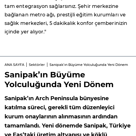
tam entegrasyon sağlarsınız. Şehir merkezine
bağlanan metro ağı, prestijli eğitim kurumları ve
sağlık merkezleri, 5 dakikalık konfor çemberinizin
içinde yer alıyor."
ANA SAYFA
Sektörler
Sanipak’ın Büyüme Yolculuğunda Yeni Dönem
Sanipak’ın Büyüme
Yolculuğunda Yeni Dönem
Sanipak’ın Arch Peninsula bünyesine
katılma süreci, gerekli tüm düzenleyici
kurum onaylarının alınmasının ardından
tamamlandı. Yeni dönemde Sanipak, Türkiye
ve Fas’taki üretim altyapısı ve köklü