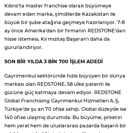
Kıbrıs'ta master franchise olarak büyümeye
devam eden marka, şimdilerde Kazakistan ile
büyük bir şube atağına geçmeye hazırlanıyor. 7-8
ay önce Amerika'dan bir firmanın REDSTONE'dan
hisse istemesi, Kırmızıtaş Başaran'ı daha da
gururlandırıyor.
SON BİR YILDA 3 BİN 700 İŞLEM ADEDİ
Gayrimenkul sektöründe hızla büyüyen bir dünya
markası olan REDSTONE, 58 ülke patenti ile
gücüne güç katmaya devam ediyor. REDSTONE
Global Franchising Gayrimenkul Hizmetleri A.Ş,
Türkiye'de şu an 70 ofise sahip. Global düzeyde ise
140 ofise ulaşmış durumda. Bu büyüme, şirketin
hem yerel hem de uluslararası pazarda başarılı bir