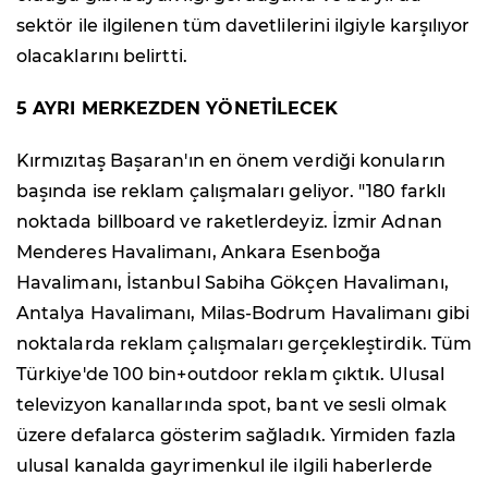
sektör ile ilgilenen tüm davetlilerini ilgiyle karşılıyor
olacaklarını belirtti.
5 AYRI MERKEZDEN YÖNETİLECEK
Kırmızıtaş Başaran'ın en önem verdiği konuların
başında ise reklam çalışmaları geliyor. "180 farklı
noktada billboard ve raketlerdeyiz. İzmir Adnan
Menderes Havalimanı, Ankara Esenboğa
Havalimanı, İstanbul Sabiha Gökçen Havalimanı,
Antalya Havalimanı, Milas-Bodrum Havalimanı gibi
noktalarda reklam çalışmaları gerçekleştirdik. Tüm
Türkiye'de 100 bin+outdoor reklam çıktık. Ulusal
televizyon kanallarında spot, bant ve sesli olmak
üzere defalarca gösterim sağladık. Yirmiden fazla
ulusal kanalda gayrimenkul ile ilgili haberlerde