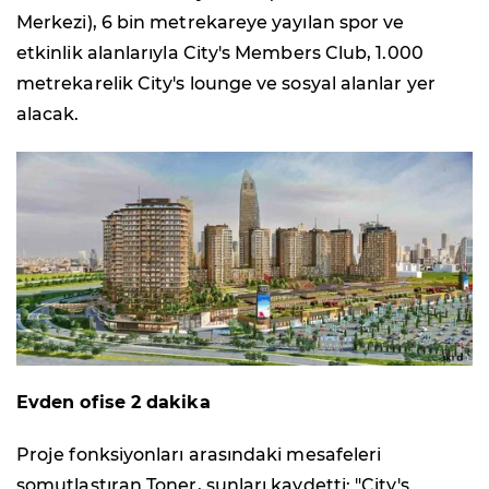
Merkezi), 6 bin metrekareye yayılan spor ve
etkinlik alanlarıyla City's Members Club, 1.000
metrekarelik City's lounge ve sosyal alanlar yer
alacak.
Evden ofise 2 dakika
Proje fonksiyonları arasındaki mesafeleri
somutlaştıran Toner, şunları kaydetti: "City's