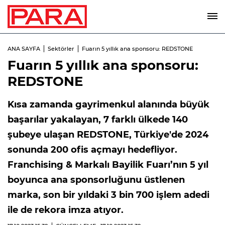
ANA SAYFA
Sektörler
Fuarın 5 yıllık ana sponsoru: REDSTONE
Fuarın 5 yıllık ana sponsoru:
REDSTONE
Kısa zamanda gayrimenkul alanında büyük
başarılar yakalayan, 7 farklı ülkede 140
şubeye ulaşan REDSTONE, Türkiye'de 2024
sonunda 200 ofis açmayı hedefliyor.
Franchising & Markalı Bayilik Fuarı’nın 5 yıl
boyunca ana sponsorluğunu üstlenen
marka, son bir yıldaki 3 bin 700 işlem adedi
ile de rekora imza atıyor.