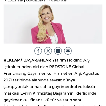
17.10.2023
15:39
GÜNCELLEME : 17.10.2023
15:39
REKLAM/
BAŞARANLAR Yatırım Holding A.Ş.
iştiraklerinden biri olan REDSTONE Global
Franchising Gayrimenkul Hizmetleri A.Ş, Ağustos
2021 tarihinde alanında sayısız dünya
şampiyonluklarına sahip gayrimenkul ve lüksün
markası Evrim Kırmızıtaş Başaran'ın liderliğinde
gayrimenkul, finans, kültür ve tarih şehri