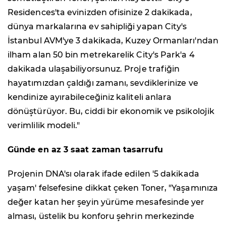
Residences'ta evinizden ofisinize 2 dakikada,
dünya markalarına ev sahipliği yapan City's
İstanbul AVM'ye 3 dakikada, Kuzey Ormanları'ndan
ilham alan 50 bin metrekarelik City's Park'a 4
dakikada ulaşabiliyorsunuz. Proje trafiğin
hayatımızdan çaldığı zamanı, sevdiklerinize ve
kendinize ayırabileceğiniz kaliteli anlara
dönüştürüyor. Bu, ciddi bir ekonomik ve psikolojik
verimlilik modeli."
Günde en az 3 saat zaman tasarrufu
Projenin DNA'sı olarak ifade edilen '5 dakikada
yaşam' felsefesine dikkat çeken Toner, "Yaşamınıza
değer katan her şeyin yürüme mesafesinde yer
alması, üstelik bu konforu şehrin merkezinde