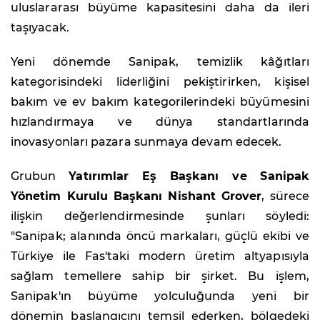
uluslararası büyüme kapasitesini daha da ileri
taşıyacak.
Yeni dönemde Sanipak, temizlik kâğıtları
kategorisindeki liderliğini pekiştirirken, kişisel
bakım ve ev bakım kategorilerindeki büyümesini
hızlandırmaya ve dünya standartlarında
inovasyonları pazara sunmaya devam edecek.
Grubun
Yatırımlar Eş Başkanı ve Sanipak
Yönetim Kurulu Başkanı Nishant Grover
, sürece
ilişkin değerlendirmesinde şunları söyledi:
"Sanipak; alanında öncü markaları, güçlü ekibi ve
Türkiye ile Fas'taki modern üretim altyapısıyla
sağlam temellere sahip bir şirket. Bu işlem,
Sanipak'ın büyüme yolculuğunda yeni bir
dönemin başlangıcını temsil ederken, bölgedeki