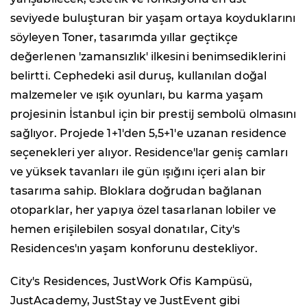
seviyede buluşturan bir yaşam ortaya koyduklarını
söyleyen Toner, tasarımda yıllar geçtikçe
değerlenen 'zamansızlık' ilkesini benimsediklerini
belirtti. Cephedeki asil duruş, kullanılan doğal
malzemeler ve ışık oyunları, bu karma yaşam
projesinin İstanbul için bir prestij sembolü olmasını
sağlıyor. Projede 1+1'den 5,5+1'e uzanan residence
seçenekleri yer alıyor. Residence'lar geniş camları
ve yüksek tavanları ile gün ışığını içeri alan bir
tasarıma sahip. Bloklara doğrudan bağlanan
otoparklar, her yapıya özel tasarlanan lobiler ve
hemen erişilebilen sosyal donatılar, City's
Residences'ın yaşam konforunu destekliyor.
City's Residences, JustWork Ofis Kampüsü,
JustAcademy, JustStay ve JustEvent gibi