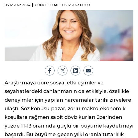
05.12.2023
21:34
GÜNCELLEME : 06.12.2023
00:00
Araştırmaya göre sosyal etkileşimler ve
seyahatlerdeki canlanmanın da etkisiyle, özellikle
deneyimler için yapılan harcamalar tarihi zirvelere
ulaştı. Söz konusu pazar, zorlu makro-ekonomik
koşullara rağmen sabit döviz kurları üzerinden
yüzde 11-13 oranında güçlü bir büyüme kaydetmeyi
başardı. Bu büyüme geçen yılki oranla tutarlılık