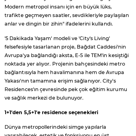
Modern metropol insanı için en büyük lüks,
trafikte geçmeyen saatler, sevdikleriyle paylaşılan
anlar ve dingin bir zihin" ifadelerini kullandı.
'5 Dakikada Yaşam' modeli ve 'City's Living'
felsefesiyle tasarlanan proje, Bağdat Caddesi'nin
Avrupa'ya bağlandığı aksta, E-5 ile TEM'in kesiştiği
noktada yer alıyor. Projenin bahçesindeki metro
bağlantısıyla hem havalimanına hem de Avrupa
Yakası'nın tamamına erişim sağlanıyor. City's
Residences'ın çevresinde pek çok eğitim kurumu
ve sağlık merkezi de bulunuyor.
1+1'den 5,5+1'e residence seçenekleri
Dünya metropollerindeki simge yapılarla
yarışabilecek, estetik ve fonksiyonu en üst