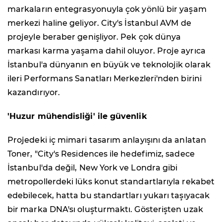
markaların entegrasyonuyla çok yönlü bir yaşam
merkezi haline geliyor. City's İstanbul AVM de
projeyle beraber genişliyor. Pek çok dünya
markası karma yaşama dahil oluyor. Proje ayrıca
İstanbul'a dünyanın en büyük ve teknolojik olarak
ileri Performans Sanatları Merkezleri'nden birini
kazandırıyor.
'Huzur mühendisliği' ile güvenlik
Projedeki iç mimari tasarım anlayışını da anlatan
Toner, "City's Residences ile hedefimiz, sadece
İstanbul'da değil, New York ve Londra gibi
metropollerdeki lüks konut standartlarıyla rekabet
edebilecek, hatta bu standartları yukarı taşıyacak
bir marka DNA'sı oluşturmaktı. Gösterişten uzak