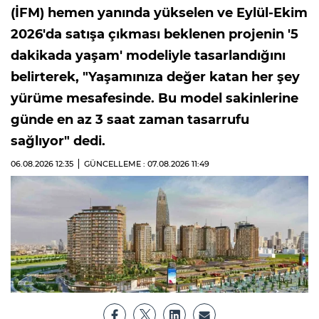
(İFM) hemen yanında yükselen ve Eylül-Ekim
2026'da satışa çıkması beklenen projenin '5
dakikada yaşam' modeliyle tasarlandığını
belirterek, "Yaşamınıza değer katan her şey
yürüme mesafesinde. Bu model sakinlerine
günde en az 3 saat zaman tasarrufu
sağlıyor" dedi.
06.08.2026
12:35
GÜNCELLEME : 07.08.2026
11:49