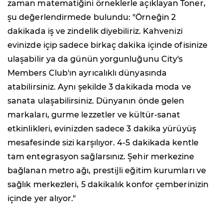
zaman matematiğini örneklerle açıklayan Toner,
şu değerlendirmede bulundu: "Örneğin 2
dakikada iş ve zindelik diyebiliriz. Kahvenizi
evinizde içip sadece birkaç dakika içinde ofisinize
ulaşabilir ya da günün yorgunluğunu City's
Members Club'ın ayrıcalıklı dünyasında
atabilirsiniz. Aynı şekilde 3 dakikada moda ve
sanata ulaşabilirsiniz. Dünyanın önde gelen
markaları, gurme lezzetler ve kültür-sanat
etkinlikleri, evinizden sadece 3 dakika yürüyüş
mesafesinde sizi karşılıyor. 4-5 dakikada kentle
tam entegrasyon sağlarsınız. Şehir merkezine
bağlanan metro ağı, prestijli eğitim kurumları ve
sağlık merkezleri, 5 dakikalık konfor çemberinizin
içinde yer alıyor."