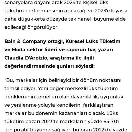
senaryolara dayanılarak 2024'te kişisel lüks
tüketim performansının azalacağı ve 2023'e kıyasla
daha düşük-orta düzeyde tek haneli büyüme elde
edileceği öngörülüyor.
Bain & Company ortağı, Küresel Lüks Tüketim
ve Moda sektör lideri ve raporun baş yazarı
Claudia D'Arpizio, araştırma ile ilgili
değerlendirmesinde şunları söyledi:
"Bu, markalar için belirleyici bir dönüm noktasını
temsil ediyor. Yeni değer merkezli lüks tüketim
denkleminin temelleri olan dayanıklılık, uygunluk
ve yenilenme yoluyla kendilerini farklılaştıran
markalar bu dönemin kazananları olacak. Lüks
tüketim pazarı 2023'te markaların yüzde 65-70'i
için pozitif büyüme sağlıyor, bu oran 2022'de yüzde