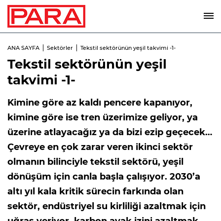
ANA SAYFA
Sektörler
Tekstil sektörünün yeşil takvimi -1-
Tekstil sektörünün yeşil
takvimi -1-
Kimine göre az kaldı pencere kapanıyor,
kimine göre ise tren üzerimize geliyor, ya
üzerine atlayacağız ya da bizi ezip geçecek…
Çevreye en çok zarar veren ikinci sektör
olmanın bilinciyle tekstil sektörü, yeşil
dönüşüm için canla başla çalışıyor. 2030’a
altı yıl kala kritik sürecin farkında olan
sektör, endüstriyel su kirliliği azaltmak için