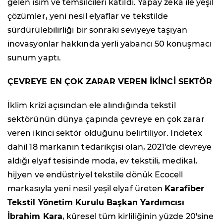
gelen isim ve temsilcileri katıldı. Yapay zeka ile yeşil
çözümler, yeni nesil elyaflar ve tekstilde
sürdürülebilirliği bir sonraki seviyeye taşıyan
inovasyonlar hakkında yerli yabancı 50 konuşmacı
sunum yaptı.
ÇEVREYE EN ÇOK ZARAR VEREN İKİNCİ SEKTÖR
İklim krizi açısından ele alındığında tekstil
sektörünün dünya çapında çevreye en çok zarar
veren ikinci sektör olduğunu belirtiliyor. Indetex
dahil 18 markanın tedarikçisi olan, 2021'de devreye
aldığı elyaf tesisinde moda, ev tekstili, medikal,
hijyen ve endüstriyel tekstile dönük Ecocell
markasıyla yeni nesil yeşil elyaf üreten
Karafiber
Tekstil Yönetim Kurulu Başkan Yardımcısı
İbrahim Kara
, küresel tüm kirliliğinin yüzde 20'sine