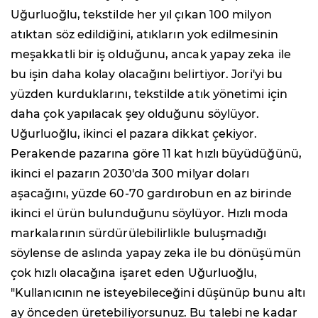
Uğurluoğlu, tekstilde her yıl çıkan 100 milyon
atıktan söz edildiğini, atıkların yok edilmesinin
meşakkatli bir iş olduğunu, ancak yapay zeka ile
bu işin daha kolay olacağını belirtiyor. Jori'yi bu
yüzden kurduklarını, tekstilde atık yönetimi için
daha çok yapılacak şey olduğunu söylüyor.
Uğurluoğlu, ikinci el pazara dikkat çekiyor.
Perakende pazarına göre 11 kat hızlı büyüdüğünü,
ikinci el pazarın 2030'da 300 milyar doları
aşacağını, yüzde 60-70 gardırobun en az birinde
ikinci el ürün bulunduğunu söylüyor. Hızlı moda
markalarının sürdürülebilirlikle buluşmadığı
söylense de aslında yapay zeka ile bu dönüşümün
çok hızlı olacağına işaret eden Uğurluoğlu,
"Kullanıcının ne isteyebileceğini düşünüp bunu altı
ay önceden üretebiliyorsunuz. Bu talebi ne kadar