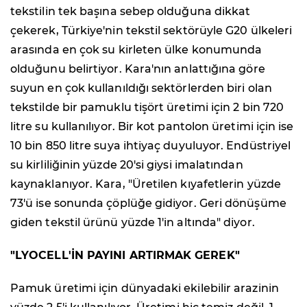
tekstilin tek başına sebep olduğuna dikkat
çekerek, Türkiye'nin tekstil sektörüyle G20 ülkeleri
arasında en çok su kirleten ülke konumunda
olduğunu belirtiyor. Kara'nın anlattığına göre
suyun en çok kullanıldığı sektörlerden biri olan
tekstilde bir pamuklu tişört üretimi için 2 bin 720
litre su kullanılıyor. Bir kot pantolon üretimi için ise
10 bin 850 litre suya ihtiyaç duyuluyor. Endüstriyel
su kirliliğinin yüzde 20'si giysi imalatından
kaynaklanıyor. Kara, "Üretilen kıyafetlerin yüzde
73'ü ise sonunda çöplüğe gidiyor. Geri dönüşüme
giden tekstil ürünü yüzde 1'in altında" diyor.
"LYOCELL'İN PAYINI ARTIRMAK GEREK"
Pamuk üretimi için dünyadaki ekilebilir arazinin