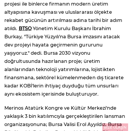
projesi ile binlerce firmanın modern üretim
altyapısına kavuşması ve uluslararası ölçekte
rekabet gücünün artırılması adına tarihi bir adım
atıldı.
BTSO
Yönetim Kurulu Başkanı İbrahim
Burkay, "Türkiye Yüzyılı'na Bursa imzasını atacak
dev projeyi hayata geçirmenin gururunu
yaşıyoruz." dedi. Bursa 2030 vizyonu
doğrultusunda hazırlanan proje; üretim
alanlarından teknoloji yatırımlarına, lojistikten
finansmana, sektörel kümelenmeden dış ticarete
kadar KOBİ'lerin ihtiyaç duyduğu tüm unsurları
aynı ekosistem içerisinde buluşturuyor.
Merinos Atatürk Kongre ve Kültür Merkezi'nde
yaklaşık 3 bin katılımcıyla gerçekleştirilen lansman
organizasyonuna; Bursa Valisi Erol Ayyıldız, Bursa
BİZE ULAŞIN