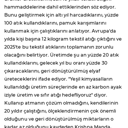
hammaddelerine dahil ettiklerinden söz ediyor.
Bunu geliştirmek için altı yıl harcadıklarını, yüzde
100 atık kullandıklarını, pamuk karışımlarını
kullanmak için çalıştıklarını anlatıyor. Avrupa'da
yılda kişi başına 12 kilogram tekstil atığı çıktığını ve
2025'te bu tekstil atıklarını toplamanın zorunlu
olacağını belirtiyor. Üretimde şu an yüzde 20 atık
kullandıklarını, gelecek yıl bu oranı yüzde 30
çıkaracaklarını, geri dönüştürülmüş elyaf
üreteceklerini ifade ediyor. "Yeşil kimyasalların
kullanıldığı üretim süreçlerinde en az karbon ayak
iziyle üretim ve sıfır atığı hedefliyoruz" diyor.
Kullanıp atmanın çözüm olmadığını, kendilerinin
20 yıldır çalıştığını, ölçeklendirmenin çok önemli
olduğunu ve geri dönüştürülmüş miktarların o
kadar az olduğunu kaydeden Krishna Manda,