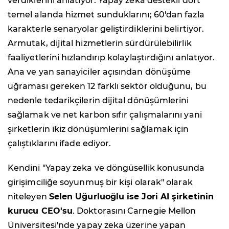
verdiklerini anlatıyor. Yapay zeka destekli dört
temel alanda hizmet sunduklarını; 60'dan fazla
karakterle senaryolar geliştirdiklerini belirtiyor.
Armutak, dijital hizmetlerin sürdürülebilirlik
faaliyetlerini hızlandırıp kolaylaştırdığını anlatıyor.
Ana ve yan sanayiciler açısından dönüşüme
uğraması gereken 12 farklı sektör olduğunu, bu
nedenle tedarikçilerin dijital dönüşümlerini
sağlamak ve net karbon sıfır çalışmalarını yani
şirketlerin ikiz dönüşümlerini sağlamak için
çalıştıklarını ifade ediyor.
Kendini "Yapay zeka ve döngüsellik konusunda
girişimciliğe soyunmuş bir kişi olarak" olarak
niteleyen
Selen Uğurluoğlu ise Jori AI şirketinin
kurucu CEO'su
. Doktorasını Carnegie Mellon
Üniversitesi'nde yapay zeka üzerine yapan