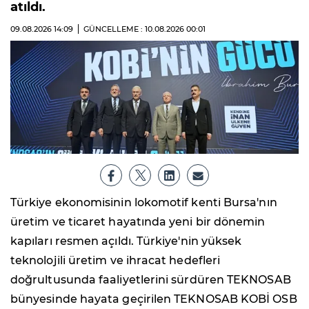
atıldı.
09.08.2026
14:09
GÜNCELLEME : 10.08.2026
00:01
Türkiye ekonomisinin lokomotif kenti Bursa'nın
üretim ve ticaret hayatında yeni bir dönemin
kapıları resmen açıldı. Türkiye'nin yüksek
teknolojili üretim ve ihracat hedefleri
doğrultusunda faaliyetlerini sürdüren TEKNOSAB
bünyesinde hayata geçirilen TEKNOSAB KOBİ OSB