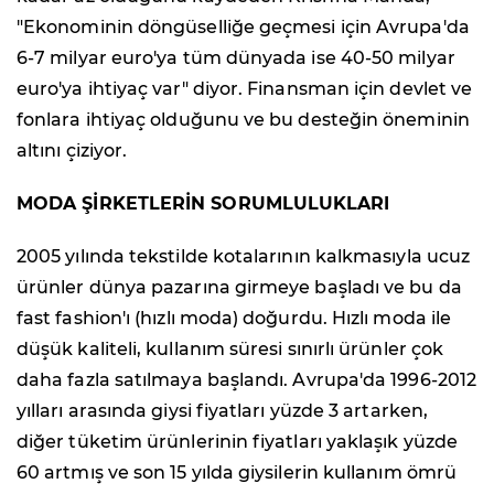
"Ekonominin döngüselliğe geçmesi için Avrupa'da
6-7 milyar euro'ya tüm dünyada ise 40-50 milyar
euro'ya ihtiyaç var" diyor. Finansman için devlet ve
fonlara ihtiyaç olduğunu ve bu desteğin öneminin
altını çiziyor.
MODA ŞİRKETLERİN SORUMLULUKLARI
2005 yılında tekstilde kotalarının kalkmasıyla ucuz
ürünler dünya pazarına girmeye başladı ve bu da
fast fashion'ı (hızlı moda) doğurdu. Hızlı moda ile
düşük kaliteli, kullanım süresi sınırlı ürünler çok
daha fazla satılmaya başlandı. Avrupa'da 1996-2012
yılları arasında giysi fiyatları yüzde 3 artarken,
diğer tüketim ürünlerinin fiyatları yaklaşık yüzde
60 artmış ve son 15 yılda giysilerin kullanım ömrü