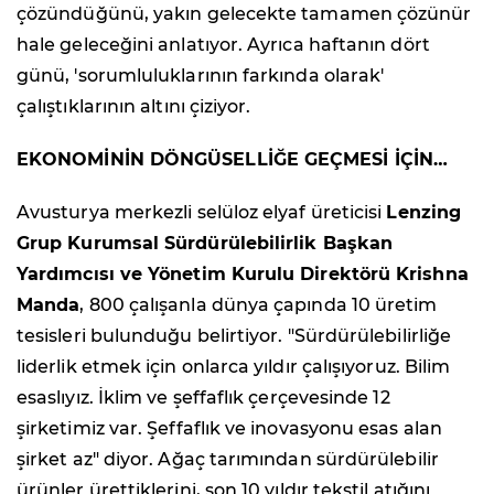
çözündüğünü, yakın gelecekte tamamen çözünür
hale geleceğini anlatıyor. Ayrıca haftanın dört
günü, 'sorumluluklarının farkında olarak'
çalıştıklarının altını çiziyor.
EKONOMİNİN DÖNGÜSELLİĞE GEÇMESİ İÇİN…
Avusturya merkezli selüloz elyaf üreticisi
Lenzing
Grup Kurumsal Sürdürülebilirlik Başkan
Yardımcısı ve Yönetim Kurulu Direktörü Krishna
Manda
, 800 çalışanla dünya çapında 10 üretim
tesisleri bulunduğu belirtiyor. "Sürdürülebilirliğe
liderlik etmek için onlarca yıldır çalışıyoruz. Bilim
esaslıyız. İklim ve şeffaflık çerçevesinde 12
şirketimiz var. Şeffaflık ve inovasyonu esas alan
şirket az" diyor. Ağaç tarımından sürdürülebilir
ürünler ürettiklerini, son 10 yıldır tekstil atığını