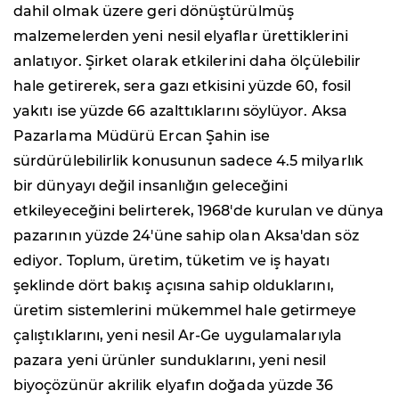
dahil olmak üzere geri dönüştürülmüş
malzemelerden yeni nesil elyaflar ürettiklerini
anlatıyor. Şirket olarak etkilerini daha ölçülebilir
hale getirerek, sera gazı etkisini yüzde 60, fosil
yakıtı ise yüzde 66 azalttıklarını söylüyor. Aksa
Pazarlama Müdürü Ercan Şahin ise
sürdürülebilirlik konusunun sadece 4.5 milyarlık
bir dünyayı değil insanlığın geleceğini
etkileyeceğini belirterek, 1968'de kurulan ve dünya
pazarının yüzde 24'üne sahip olan Aksa'dan söz
ediyor. Toplum, üretim, tüketim ve iş hayatı
şeklinde dört bakış açısına sahip olduklarını,
üretim sistemlerini mükemmel hale getirmeye
çalıştıklarını, yeni nesil Ar-Ge uygulamalarıyla
pazara yeni ürünler sunduklarını, yeni nesil
biyoçözünür akrilik elyafın doğada yüzde 36