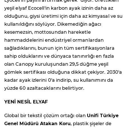
Lyocell'in payını artırmak gerek" diyor. Ürettikleri
yeşil elyaf Ecocell'in karbon ayak izinin daha az
olduğunu, giysi üretimi için daha az kimyasal ve su
kullanıldığını söylüyor. Dikemediğin ağacı
kesemezsin, mottosundan hareketle
hammaddelerini endüstriyel ormanlardan
sağladıklarını, bunun için tüm sertifikasyonlara
sahip olduklarını ve dünyaca tanınırlığı en fazla
olan Canopy kuruluşundan 29,5 düğme yeşil
gömlek sertifikası olduğuna dikkat çekiyor. 2030'a
kadar ayak izlerini 0'a indirip, su kullanımını da
yüzde 60 azaltacaklarını belirtiyor.
YENİ NESİL ELYAF
Global bir tekstil çözüm ortağı olan
Unifi Türkiye
Genel Müdürü Atakan Koru
, plastik şişeler de