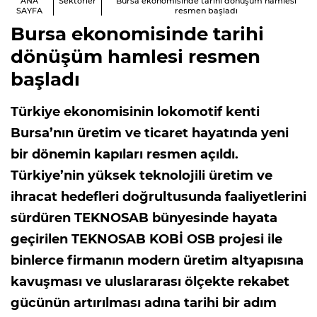
ANA
Sektörler
Bursa ekonomisinde tarihi dönüşüm hamlesi
SAYFA
resmen başladı
Bursa ekonomisinde tarihi
dönüşüm hamlesi resmen
başladı
Türkiye ekonomisinin lokomotif kenti
Bursa’nın üretim ve ticaret hayatında yeni
bir dönemin kapıları resmen açıldı.
Türkiye’nin yüksek teknolojili üretim ve
ihracat hedefleri doğrultusunda faaliyetlerini
sürdüren TEKNOSAB bünyesinde hayata
geçirilen TEKNOSAB KOBİ OSB projesi ile
binlerce firmanın modern üretim altyapısına
kavuşması ve uluslararası ölçekte rekabet
gücünün artırılması adına tarihi bir adım