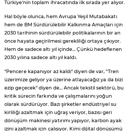
Türkiye'nin toplam ihracatında ilk sırada yer alıyor.
Hal böyle olunca, hem Avrupa Yeşil Mutabakatı
hem de BM Sürdürülebilir Kalkınma Amaçları için
2030 tarihinin sürdürülebilir politikalarının bir an
önce hayata geçirilmesi gerekliliği ortaya çıkıyor.
Hem de sadece altı yıl içinde… Çünkü hedeflenen
2030 yılına sadece altı yıl kaldı.
"Pencere kapanıyor az kaldı" diyen de var, "Tren
üzerimize geliyor ya üzerine atlayacağız ya da bizi
ezip geçecek" diyen de… Ancak tekstil sektörü, bu
kritik sürecin farkında ve çalışmalarını yoğun
olarak sürdürüyor. Bazı şirketler endüstriyel su
kirliliği azaltmak için uğraş veriyor, bazısı geri
dönüşüm makinesi yatırımı yapıyor, karbon ayak
izini azaltmak için çalışıyor. Kimi dijital dönüşümü