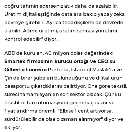
doğru tahmin ederseniz atık daha da azalabilir.
Üretim dijitalleştiğinde datalara bakıp yapay zeka
devreye girebilir. Ayrıca tedarikçilerle de devrede
olabilir. Ağı ve üretimi, üretim sonrası yönetimi
kontrol edebilir" diyor.
ABD'de kurulan, 40 milyon dolar değerindeki
Smartex firmasının kurucu ortağı ve CEO'su
Gilberto Loureiro
Porto'da, İstanbul Maslak'ta ve
Çin'de birer şubeleri bulunduğunu ve dijital ürün
pasaportu çıkardıklarını belirtiyor. Ona göre tekstil,
süreci tamamlayan en son sektör olacak. Çünkü
tekstilde tam otomasyona geçmek çok zor ve
fiyatlandırma önemli. "Elbise 1 cent artıyorsa,
sürdürülebilir de olsa o zaman alınmıyor" diyor ve
ekliyor: