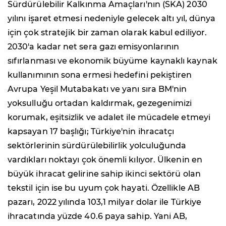
Sürdürülebilir Kalkınma Amaçları'nın (SKA) 2030
yılını işaret etmesi nedeniyle gelecek altı yıl, dünya
için çok stratejik bir zaman olarak kabul ediliyor.
2030'a kadar net sera gazı emisyonlarının
sıfırlanması ve ekonomik büyüme kaynaklı kaynak
kullanımının sona ermesi hedefini pekiştiren
Avrupa Yeşil Mutabakatı ve yanı sıra BM'nin
yoksulluğu ortadan kaldırmak, gezegenimizi
korumak, eşitsizlik ve adalet ile mücadele etmeyi
kapsayan 17 başlığı; Türkiye'nin ihracatçı
sektörlerinin sürdürülebilirlik yolculuğunda
vardıkları noktayı çok önemli kılıyor. Ülkenin en
büyük ihracat gelirine sahip ikinci sektörü olan
tekstil için ise bu uyum çok hayati. Özellikle AB
pazarı, 2022 yılında 103,1 milyar dolar ile Türkiye
ihracatında yüzde 40.6 paya sahip. Yani AB,