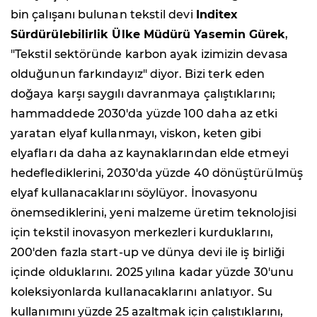
bin çalışanı bulunan tekstil devi
Inditex
Sürdürülebilirlik Ülke Müdürü Yasemin Gürek
,
"Tekstil sektöründe karbon ayak izimizin devasa
olduğunun farkındayız" diyor. Bizi terk eden
doğaya karşı saygılı davranmaya çalıştıklarını;
hammaddede 2030'da yüzde 100 daha az etki
yaratan elyaf kullanmayı, viskon, keten gibi
elyafları da daha az kaynaklarından elde etmeyi
hedeflediklerini, 2030'da yüzde 40 dönüştürülmüş
elyaf kullanacaklarını söylüyor. İnovasyonu
önemsediklerini, yeni malzeme üretim teknolojisi
için tekstil inovasyon merkezleri kurduklarını,
200'den fazla start-up ve dünya devi ile iş birliği
içinde olduklarını. 2025 yılına kadar yüzde 30'unu
koleksiyonlarda kullanacaklarını anlatıyor. Su
kullanımını yüzde 25 azaltmak için çalıştıklarını,