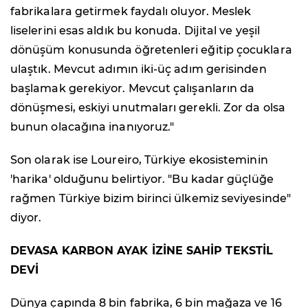
fabrikalara getirmek faydalı oluyor. Meslek
liselerini esas aldık bu konuda. Dijital ve yeşil
dönüşüm konusunda öğretenleri eğitip çocuklara
ulaştık. Mevcut adımın iki-üç adım gerisinden
başlamak gerekiyor. Mevcut çalışanların da
dönüşmesi, eskiyi unutmaları gerekli. Zor da olsa
bunun olacağına inanıyoruz."
Son olarak ise Loureiro, Türkiye ekosisteminin
'harika' olduğunu belirtiyor. "Bu kadar güçlüğe
rağmen Türkiye bizim birinci ülkemiz seviyesinde"
diyor.
DEVASA KARBON AYAK İZİNE SAHİP TEKSTİL
DEVİ
Dünya çapında 8 bin fabrika, 6 bin mağaza ve 16