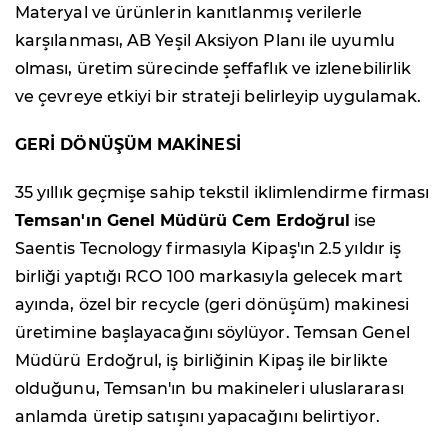
Materyal ve ürünlerin kanıtlanmış verilerle
karşılanması, AB Yeşil Aksiyon Planı ile uyumlu
olması, üretim sürecinde şeffaflık ve izlenebilirlik
ve çevreye etkiyi bir strateji belirleyip uygulamak.
GERİ DÖNÜŞÜM MAKİNESİ
35 yıllık geçmişe sahip tekstil iklimlendirme firması
Temsan'ın Genel Müdürü Cem Erdoğrul
ise
Saentis Tecnology firmasıyla Kipaş'ın 2.5 yıldır iş
birliği yaptığı RCO 100 markasıyla gelecek mart
ayında, özel bir recycle (geri dönüşüm) makinesi
üretimine başlayacağını söylüyor. Temsan Genel
Müdürü Erdoğrul, iş birliğinin Kipaş ile birlikte
olduğunu, Temsan'ın bu makineleri uluslararası
anlamda üretip satışını yapacağını belirtiyor.