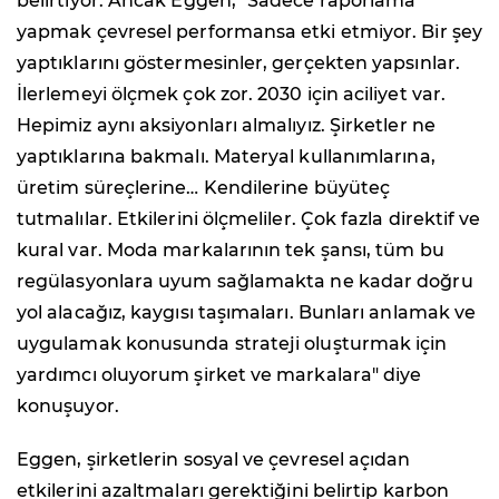
belirtiyor. Ancak Eggen, "Sadece raporlama
yapmak çevresel performansa etki etmiyor. Bir şey
yaptıklarını göstermesinler, gerçekten yapsınlar.
İlerlemeyi ölçmek çok zor. 2030 için aciliyet var.
Hepimiz aynı aksiyonları almalıyız. Şirketler ne
yaptıklarına bakmalı. Materyal kullanımlarına,
üretim süreçlerine… Kendilerine büyüteç
tutmalılar. Etkilerini ölçmeliler. Çok fazla direktif ve
kural var. Moda markalarının tek şansı, tüm bu
regülasyonlara uyum sağlamakta ne kadar doğru
yol alacağız, kaygısı taşımaları. Bunları anlamak ve
uygulamak konusunda strateji oluşturmak için
yardımcı oluyorum şirket ve markalara" diye
konuşuyor.
Eggen, şirketlerin sosyal ve çevresel açıdan
etkilerini azaltmaları gerektiğini belirtip karbon