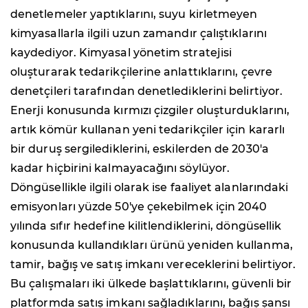
denetlemeler yaptıklarını, suyu kirletmeyen
kimyasallarla ilgili uzun zamandır çalıştıklarını
kaydediyor. Kimyasal yönetim stratejisi
oluşturarak tedarikçilerine anlattıklarını, çevre
denetçileri tarafından denetlediklerini belirtiyor.
Enerji konusunda kırmızı çizgiler oluşturduklarını,
artık kömür kullanan yeni tedarikçiler için kararlı
bir duruş sergilediklerini, eskilerden de 2030'a
kadar hiçbirini kalmayacağını söylüyor.
Döngüsellikle ilgili olarak ise faaliyet alanlarındaki
emisyonları yüzde 50'ye çekebilmek için 2040
yılında sıfır hedefine kilitlendiklerini, döngüsellik
konusunda kullandıkları ürünü yeniden kullanma,
tamir, bağış ve satış imkanı vereceklerini belirtiyor.
Bu çalışmaları iki ülkede başlattıklarını, güvenli bir
platformda satış imkanı sağladıklarını, bağış şansı