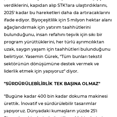
verdiklerini, kapıdan alıp STK'lara ulaştırdıklarını,
2025' kadar bu hareketleri daha da artıracaklarını
ifade ediyor. Biyoçeşitlilik için 5 milyon hektar alanı
ağaçlandırmak için yatırım taahhütlerini
bulunduğunu, insan refahını teşvik için sıkı bir
program yürüttüklerini, her türlü ayrımcılıktan
uzak, saygın yaşam için taahhütleri bulunduğunu
belirtiyor. Yasemin Gürek, "Tüm bunları tekstil
sektörünün dönüşümüne destek vermek ve
liderlik etmek için yapıyoruz" diyor.
"SÜRDÜRÜLEBİLİRLİK TEK BAŞINA OLMAZ"
"Bugüne kadar 400 bin kadar dokuma makinesi
ürettik. İnovatif ve sürdürülebilir tasarımlar
yapıyoruz. Dünyadaki kumaşların yüzde 25'i