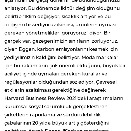
açısından bir geçiş döneminde bulunduğumuzu
anlatıyor. Bu dönemde iki tür değişim olduğunu
belirtip "İklim değişiyor, sıcaklık artıyor ve bu
değişimi hissediyoruz ikincisi, ürünlerin uyması
gereken yönetmelikleri görüyoruz" diyor. Bir
gerçek var, gezegenimizin sınırlarını zorluyoruz,
diyen Eggen, karbon emisyonlarını kesmek için
yedi yılımızın kaldığını belirtiyor. Moda markaları
için bu rakamların çok önemli olduğunu, büyük bir
aciliyet içinde uymaları gereken kurallar ve
regülasyonlar olduğundan söz ediyor. Çevresel
etkilerin azaltılması gerektiğine değinerek
Harvard Business Review 2021'deki araştırmaların
kurumsal sosyal sorumluluk gerçekleştiren
şirketlerin raporlama ve sürdürülebilirlik
çabalarının 20 yılda büyük artış gösterdiğini