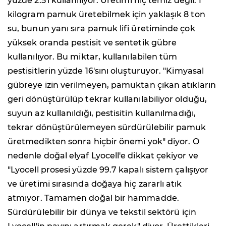
yüzde 2.5'i kullanılıyor. Üretimi hiç temiz değil. 1
kilogram pamuk üretebilmek için yaklaşık 8 ton
su, bunun yanı sıra pamuk lifi üretiminde çok
yüksek oranda pestisit ve sentetik gübre
kullanılıyor. Bu miktar, kullanılabilen tüm
pestisitlerin yüzde 16'sını oluşturuyor. "Kimyasal
gübreye izin verilmeyen, pamuktan çıkan atıkların
geri dönüştürülüp tekrar kullanılabiliyor olduğu,
suyun az kullanıldığı, pestisitin kullanılmadığı,
tekrar dönüştürülemeyen sürdürülebilir pamuk
üretmedikten sonra hiçbir önemi yok" diyor. O
nedenle doğal elyaf Lyocell'e dikkat çekiyor ve
"Lyocell prosesi yüzde 99.7 kapalı sistem çalışıyor
ve üretimi sırasında doğaya hiç zararlı atık
atmıyor. Tamamen doğal bir hammadde.
Sürdürülebilir bir dünya ve tekstil sektörü için