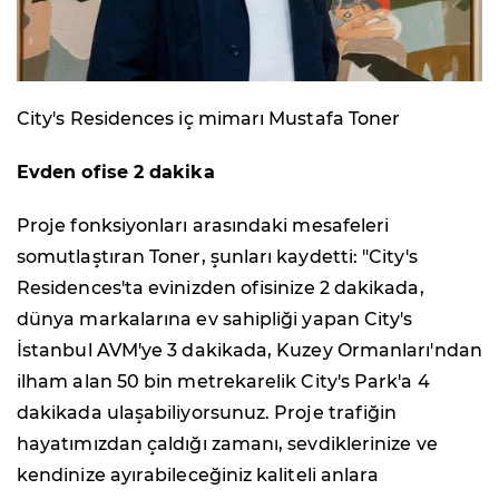
City's Residences iç mimarı Mustafa Toner
Evden ofise 2 dakika
Proje fonksiyonları arasındaki mesafeleri
somutlaştıran Toner, şunları kaydetti: "City's
Residences'ta evinizden ofisinize 2 dakikada,
dünya markalarına ev sahipliği yapan City's
İstanbul AVM'ye 3 dakikada, Kuzey Ormanları'ndan
ilham alan 50 bin metrekarelik City's Park'a 4
dakikada ulaşabiliyorsunuz. Proje trafiğin
hayatımızdan çaldığı zamanı, sevdiklerinize ve
kendinize ayırabileceğiniz kaliteli anlara