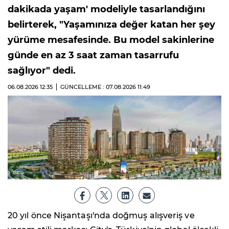
dakikada yaşam' modeliyle tasarlandığını
belirterek, "Yaşamınıza değer katan her şey
yürüme mesafesinde. Bu model sakinlerine
günde en az 3 saat zaman tasarrufu
sağlıyor" dedi.
06.08.2026
12:35
GÜNCELLEME : 07.08.2026
11:49
20 yıl önce Nişantaşı'nda doğmuş alışveriş ve