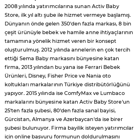
2008 yılında yatırımcılarına sunan Activ Baby
Store, ilk yıl altı şube ile hizmet vermeye başlamış.
Dünyanın önde gelen 350'den fazla markası, 8 bin
çeşit ürünüyle bebek ve hamile anne ihtiyaçlarının
tamamına yönelik hizmet veren bir konsept
oluşturulmuş. 2012 yılında annelerin en çok tercih
ettiği Sema Baby markasını bünyesine katan
firma, 2013 yılından bu yana ise Ferrari Bebek
Ürünleri, Disney, Fisher Price ve Nania oto
koltukları markalarının Türkiye distribütörlüğünü
yapıyor. 2015 yılında ise ComfyMax ve Lumbaco
markalarını bünyesine katan Activ Baby Store'un
25'ten fazla şubesi, 80'den fazla sanal bayisi,
Gürcistan, Almanya ve Azerbaycan'da ise birer
şubesi bulunuyor. Firma bayilik isteyen yatırımcılar
için online başvuru formunun doldurulmasını