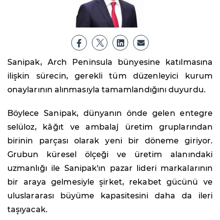
Sanipak, Arch Peninsula bünyesine katılmasına
ilişkin sürecin, gerekli tüm düzenleyici kurum
onaylarının alınmasıyla tamamlandığını duyurdu.
Böylece Sanipak, dünyanın önde gelen entegre
selüloz, kâğıt ve ambalaj üretim gruplarından
birinin parçası olarak yeni bir döneme giriyor.
Grubun küresel ölçeği ve üretim alanındaki
uzmanlığı ile Sanipak'ın pazar lideri markalarının
bir araya gelmesiyle şirket, rekabet gücünü ve
uluslararası büyüme kapasitesini daha da ileri
taşıyacak.