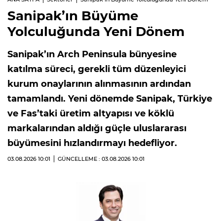
Sanipak’ın Büyüme
Yolculuğunda Yeni Dönem
Sanipak’ın Arch Peninsula bünyesine
katılma süreci, gerekli tüm düzenleyici
kurum onaylarının alınmasının ardından
tamamlandı. Yeni dönemde Sanipak, Türkiye
ve Fas’taki üretim altyapısı ve köklü
markalarından aldığı güçle uluslararası
büyümesini hızlandırmayı hedefliyor.
03.08.2026
10:01
GÜNCELLEME : 03.08.2026
10:01