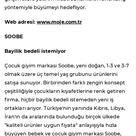
yöntemiyle büyümeyi hedefliyor.
Web adresi:
www.moje.com.tr
SOOBE
Bayilik bedeli istemiyor
Çocuk giyim markası Soobe, yeni doğan, 1-3 ve 3-7
olmak üzere üç temel yaş grubunu ürünlerini
satışa sunuyor. Birbirinden farklı zengin konsept
çeşitliliğiyle çocukların kıyafetlerine renk getiren
firma, hiçbir bayilik bedeli istemeden yeni iş
ortakları arıyor. Türkiye'nin yanında Kıbrıs, Libya,
İran'ın da aralarında bulunduğu birçok ülkede
"kaliteli ürünler uygun fiyata" anlayışıyla hızla
büyüyen bebek ve çocuk giyim markası Soobe,