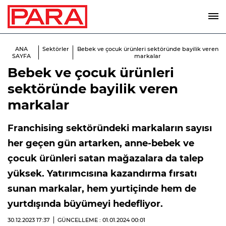
ANA
Sektörler
Bebek ve çocuk ürünleri sektöründe bayilik veren
SAYFA
markalar
Bebek ve çocuk ürünleri
sektöründe bayilik veren
markalar
Franchising sektöründeki markaların sayısı
her geçen gün artarken, anne-bebek ve
çocuk ürünleri satan mağazalara da talep
yüksek. Yatırımcısına kazandırma fırsatı
sunan markalar, hem yurtiçinde hem de
yurtdışında büyümeyi hedefliyor.
30.12.2023
17:37
GÜNCELLEME : 01.01.2024
00:01