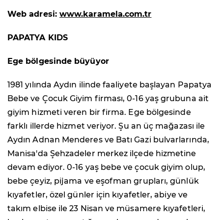
Web adresi:
www.karamela.com.tr
PAPATYA KIDS
Ege bölgesinde büyüyor
1981 yılında Aydın ilinde faaliyete başlayan Papatya
Bebe ve Çocuk Giyim firması, 0-16 yaş grubuna ait
giyim hizmeti veren bir firma. Ege bölgesinde
farklı illerde hizmet veriyor. Şu an üç mağazası ile
Aydın Adnan Menderes ve Batı Gazi bulvarlarında,
Manisa'da Şehzadeler merkez ilçede hizmetine
devam ediyor. 0-16 yaş bebe ve çocuk giyim olup,
bebe çeyiz, pijama ve eşofman grupları, günlük
kıyafetler, özel günler için kıyafetler, abiye ve
takım elbise ile 23 Nisan ve müsamere kıyafetleri,