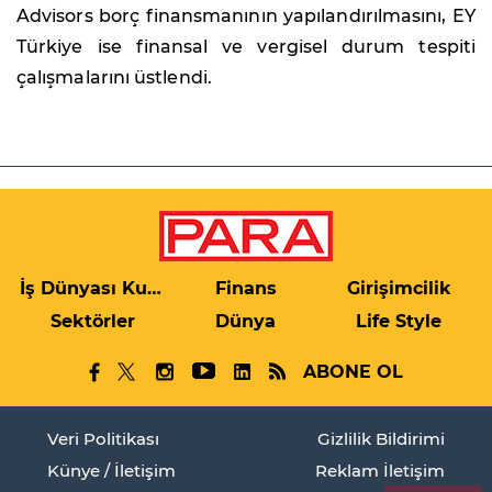
Advisors borç finansmanının yapılandırılmasını, EY
Türkiye ise finansal ve vergisel durum tespiti
çalışmalarını üstlendi.
İş Dünyası Kulis
Finans
Girişimcilik
Sektörler
Dünya
Life Style
ABONE OL
Veri Politikası
Gizlilik Bildirimi
Künye / İletişim
Reklam İletişim