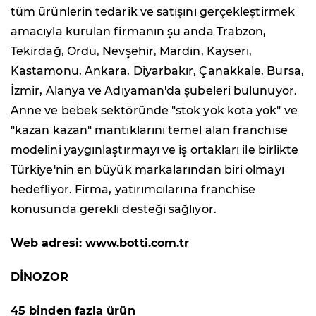
tüm ürünlerin tedarik ve satışını gerçekleştirmek
amacıyla kurulan firmanın şu anda Trabzon,
Tekirdağ, Ordu, Nevşehir, Mardin, Kayseri,
Kastamonu, Ankara, Diyarbakır, Çanakkale, Bursa,
İzmir, Alanya ve Adıyaman'da şubeleri bulunuyor.
Anne ve bebek sektöründe "stok yok kota yok" ve
"kazan kazan" mantıklarını temel alan franchise
modelini yaygınlaştırmayı ve iş ortakları ile birlikte
Türkiye'nin en büyük markalarından biri olmayı
hedefliyor. Firma, yatırımcılarına franchise
konusunda gerekli desteği sağlıyor.
Web adresi:
www.botti.com.tr
DİNOZOR
45 binden fazla ürün