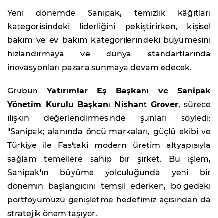
Yeni dönemde Sanipak, temizlik kâğıtları
kategorisindeki liderliğini pekiştirirken, kişisel
bakım ve ev bakım kategorilerindeki büyümesini
hızlandırmaya ve dünya standartlarında
inovasyonları pazara sunmaya devam edecek.
Grubun
Yatırımlar Eş Başkanı ve Sanipak
Yönetim Kurulu Başkanı Nishant Grover
, sürece
ilişkin değerlendirmesinde şunları söyledi:
"Sanipak; alanında öncü markaları, güçlü ekibi ve
Türkiye ile Fas'taki modern üretim altyapısıyla
sağlam temellere sahip bir şirket. Bu işlem,
Sanipak'ın büyüme yolculuğunda yeni bir
dönemin başlangıcını temsil ederken, bölgedeki
portföyümüzü genişletme hedefimiz açısından da
stratejik önem taşıyor.