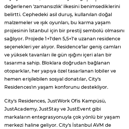
değerlenen 'zamansızlık' ilkesini benimsediklerini
belirtti. Cephedeki asil duruş, kullanılan doğal
malzemeler ve ışık oyunları, bu karma yaşam
projesinin İstanbul için bir prestij sembolü olmasını
sağlıyor. Projede 1+1'den 5,5+1'e uzanan residence
seçenekleri yer alıyor. Residence'lar geniş camları
ve yüksek tavanları ile gün ışığını içeri alan bir
tasarıma sahip. Bloklara doğrudan bağlanan
otoparklar, her yapıya özel tasarlanan lobiler ve
hemen erişilebilen sosyal donatılar, City's
Residences'ın yaşam konforunu destekliyor.
City's Residences, JustWork Ofis Kampüsü,
JustAcademy, JustStay ve JustEvent gibi
markaların entegrasyonuyla çok yönlü bir yaşam
merkezi haline geliyor. City's İstanbul AVM de