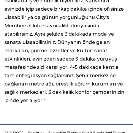
dakikada iş ve zindelik diyebiliriz. Kahvenizi
evinizde içip sadece birkaç dakika içinde ofisinize
ulaşabilir ya da günün yorgunluğunu City's
Members Club'ın ayrıcalıklı dünyasında
atabilirsiniz. Aynı şekilde 3 dakikada moda ve
sanata ulaşabilirsiniz. Dünyanın önde gelen
markaları, gurme lezzetler ve kültür-sanat
etkinlikleri, evinizden sadece 3 dakika yürüyüş
mesafesinde sizi karşılıyor. 4-5 dakikada kentle
tam entegrasyon sağlarsınız. Şehir merkezine
bağlanan metro ağı, prestijli eğitim kurumları ve
sağlık merkezleri, 5 dakikalık konfor çemberinizin
içinde yer alıyor."
ANA SAYFA
Sektörler
Sanipak’ın Büyüme Yolculuğunda Yeni Dönem