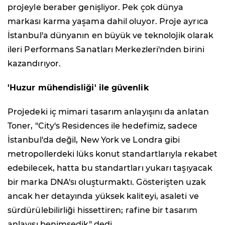
projeyle beraber genişliyor. Pek çok dünya
markası karma yaşama dahil oluyor. Proje ayrıca
İstanbul'a dünyanın en büyük ve teknolojik olarak
ileri Performans Sanatları Merkezleri'nden birini
kazandırıyor.
'Huzur mühendisliği' ile güvenlik
Projedeki iç mimari tasarım anlayışını da anlatan
Toner, "City's Residences ile hedefimiz, sadece
İstanbul'da değil, New York ve Londra gibi
metropollerdeki lüks konut standartlarıyla rekabet
edebilecek, hatta bu standartları yukarı taşıyacak
bir marka DNA'sı oluşturmaktı. Gösterişten uzak
ancak her detayında yüksek kaliteyi, asaleti ve
sürdürülebilirliği hissettiren; rafine bir tasarım
anlayışı benimsedik" dedi.