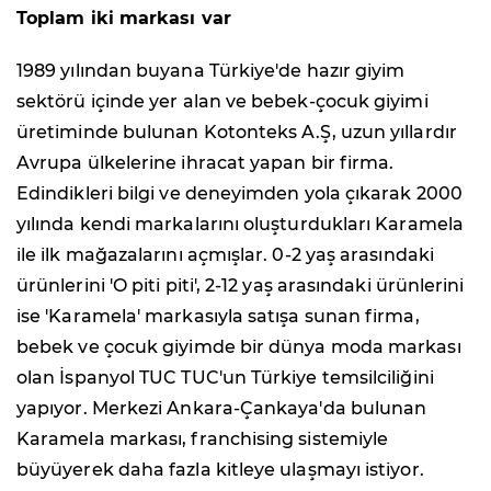
Toplam iki markası var
1989 yılından buyana Türkiye'de hazır giyim
sektörü içinde yer alan ve bebek-çocuk giyimi
üretiminde bulunan Kotonteks A.Ş, uzun yıllardır
Avrupa ülkelerine ihracat yapan bir firma.
Edindikleri bilgi ve deneyimden yola çıkarak 2000
yılında kendi markalarını oluşturdukları Karamela
ile ilk mağazalarını açmışlar. 0-2 yaş arasındaki
ürünlerini 'O piti piti', 2-12 yaş arasındaki ürünlerini
ise 'Karamela' markasıyla satışa sunan firma,
bebek ve çocuk giyimde bir dünya moda markası
olan İspanyol TUC TUC'un Türkiye temsilciliğini
yapıyor. Merkezi Ankara-Çankaya'da bulunan
Karamela markası, franchising sistemiyle
büyüyerek daha fazla kitleye ulaşmayı istiyor.