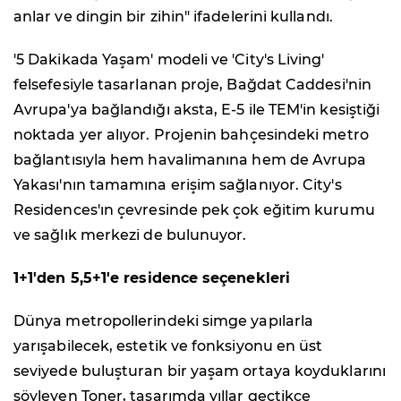
anlar ve dingin bir zihin" ifadelerini kullandı.
'5 Dakikada Yaşam' modeli ve 'City's Living'
felsefesiyle tasarlanan proje, Bağdat Caddesi'nin
Avrupa'ya bağlandığı aksta, E-5 ile TEM'in kesiştiği
noktada yer alıyor. Projenin bahçesindeki metro
bağlantısıyla hem havalimanına hem de Avrupa
Yakası'nın tamamına erişim sağlanıyor. City's
Residences'ın çevresinde pek çok eğitim kurumu
ve sağlık merkezi de bulunuyor.
1+1'den 5,5+1'e residence seçenekleri
Dünya metropollerindeki simge yapılarla
yarışabilecek, estetik ve fonksiyonu en üst
seviyede buluşturan bir yaşam ortaya koyduklarını
söyleyen Toner, tasarımda yıllar geçtikçe