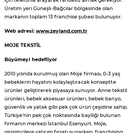
için telefonla arayarak randevu almak gerekiyor.
Üretim yeri Güneşli-Bağcılar bölgesinde olan
markanın toplam 13 franchise şubesi bulunuyor.
Web adresi:
www.zeyland.com.tr
MOJE TEKSTİL
Büyümeyi hedefliyor
2010 yılında kurulmuş olan Moje firması, 0-3 yaş
bebeklerin hayatını kolaylaştıracak konseptte
ürünler geliştirerek piyasaya sunuyor. Anne tekstil
ürünleri, bebek aksesuar ürünleri, bebek banyo,
güvenlik ve yatak gibi pek çok ürün çeşidine sahip.
Türkiye'nin pek çok noktasında bayiliği bulunan
firmanın merkezi İstanbul Esenyurt. Moje,
girişimcilere yatırım fırsatı sunarken, franchising