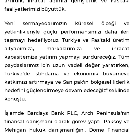
artırdık, ihracat ağımızı genişlettik ve Fas'taki
faaliyetlerimizi büyüttük.
Yeni sermayedarımızın küresel ölçeği ve
yetkinlikleriyle güçlü performansımızı daha ileri
taşımayı hedefliyoruz. Türkiye ve Fas'taki üretim
altyapımıza, markalarımıza ve ihracat
kapasitemize yatırım yapmayı sürdüreceğiz. Tüm
paydaşlarımız için uzun vadeli değer yaratırken,
Türkiye'de istihdama ve ekonomik büyümeye
katkımızı artırmaya ve Sanipak'ın bölgesel liderlik
hedefini güçlendirmeye devam edeceğiz" şeklinde
konuştu.
İşlemde Barclays Bank PLC, Arch Peninsula'nın
finansal danışmanı olarak görev yaptı. Paksoy ve
Mehigan hukuk danışmanlığını, Dome Financial