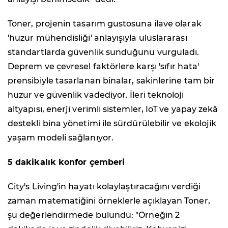
Toner, projenin tasarım gustosuna ilave olarak
'huzur mühendisliği' anlayışıyla uluslararası
standartlarda güvenlik sunduğunu vurguladı.
Deprem ve çevresel faktörlere karşı 'sıfır hata'
prensibiyle tasarlanan binalar, sakinlerine tam bir
huzur ve güvenlik vadediyor. İleri teknoloji
altyapısı, enerji verimli sistemler, IoT ve yapay zekâ
destekli bina yönetimi ile sürdürülebilir ve ekolojik
yaşam modeli sağlanıyor.
5 dakikalık konfor çemberi
City's Living'in hayatı kolaylaştıracağını verdiği
zaman matematiğini örneklerle açıklayan Toner,
şu değerlendirmede bulundu: "Örneğin 2