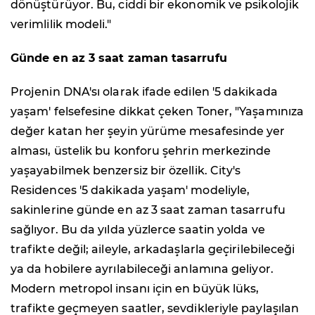
dönüştürüyor. Bu, ciddi bir ekonomik ve psikolojik
verimlilik modeli."
Günde en az 3 saat zaman tasarrufu
Projenin DNA'sı olarak ifade edilen '5 dakikada
yaşam' felsefesine dikkat çeken Toner, "Yaşamınıza
değer katan her şeyin yürüme mesafesinde yer
alması, üstelik bu konforu şehrin merkezinde
yaşayabilmek benzersiz bir özellik. City's
Residences '5 dakikada yaşam' modeliyle,
sakinlerine günde en az 3 saat zaman tasarrufu
sağlıyor. Bu da yılda yüzlerce saatin yolda ve
trafikte değil; aileyle, arkadaşlarla geçirilebileceği
ya da hobilere ayrılabileceği anlamına geliyor.
Modern metropol insanı için en büyük lüks,
trafikte geçmeyen saatler, sevdikleriyle paylaşılan