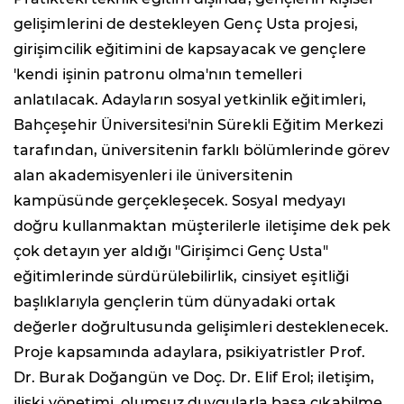
gelişimlerini de destekleyen Genç Usta projesi,
girişimcilik eğitimini de kapsayacak ve gençlere
'kendi işinin patronu olma'nın temelleri
anlatılacak. Adayların sosyal yetkinlik eğitimleri,
Bahçeşehir Üniversitesi'nin Sürekli Eğitim Merkezi
tarafından, üniversitenin farklı bölümlerinde görev
alan akademisyenleri ile üniversitenin
kampüsünde gerçekleşecek. Sosyal medyayı
doğru kullanmaktan müşterilerle iletişime dek pek
çok detayın yer aldığı "Girişimci Genç Usta"
eğitimlerinde sürdürülebilirlik, cinsiyet eşitliği
başlıklarıyla gençlerin tüm dünyadaki ortak
değerler doğrultusunda gelişimleri desteklenecek.
Proje kapsamında adaylara, psikiyatristler Prof.
Dr. Burak Doğangün ve Doç. Dr. Elif Erol; iletişim,
ilişki yönetimi, olumsuz duygularla başa çıkabilme,