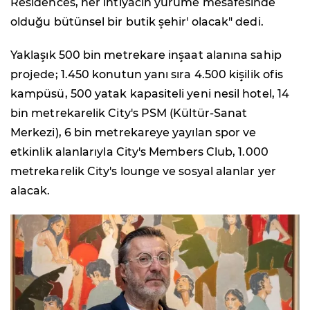
Residences, her ihtiyacın yürüme mesafesinde
olduğu bütünsel bir butik şehir' olacak" dedi.
Yaklaşık 500 bin metrekare inşaat alanına sahip
projede; 1.450 konutun yanı sıra 4.500 kişilik ofis
kampüsü, 500 yatak kapasiteli yeni nesil hotel, 14
bin metrekarelik City's PSM (Kültür-Sanat
Merkezi), 6 bin metrekareye yayılan spor ve
etkinlik alanlarıyla City's Members Club, 1.000
metrekarelik City's lounge ve sosyal alanlar yer
alacak.