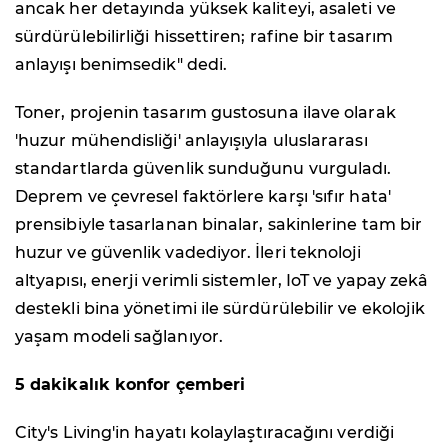
ancak her detayında yüksek kaliteyi, asaleti ve
sürdürülebilirliği hissettiren; rafine bir tasarım
anlayışı benimsedik" dedi.
Toner, projenin tasarım gustosuna ilave olarak
'huzur mühendisliği' anlayışıyla uluslararası
standartlarda güvenlik sunduğunu vurguladı.
Deprem ve çevresel faktörlere karşı 'sıfır hata'
prensibiyle tasarlanan binalar, sakinlerine tam bir
huzur ve güvenlik vadediyor. İleri teknoloji
altyapısı, enerji verimli sistemler, IoT ve yapay zekâ
destekli bina yönetimi ile sürdürülebilir ve ekolojik
yaşam modeli sağlanıyor.
5 dakikalık konfor çemberi
City's Living'in hayatı kolaylaştıracağını verdiği