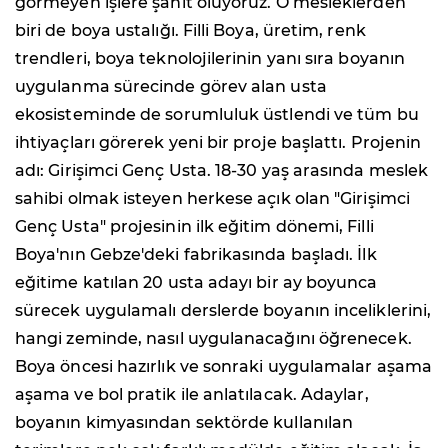
görmeyen işlere şahit oluyoruz. O mesleklerden
biri de boya ustalığı. Filli Boya, üretim, renk
trendleri, boya teknolojilerinin yanı sıra boyanın
uygulanma sürecinde görev alan usta
ekosisteminde de sorumluluk üstlendi ve tüm bu
ihtiyaçları görerek yeni bir proje başlattı. Projenin
adı: Girişimci Genç Usta. 18-30 yaş arasında meslek
sahibi olmak isteyen herkese açık olan "Girişimci
Genç Usta" projesinin ilk eğitim dönemi, Filli
Boya'nın Gebze'deki fabrikasında başladı. İlk
eğitime katılan 20 usta adayı bir ay boyunca
sürecek uygulamalı derslerde boyanın inceliklerini,
hangi zeminde, nasıl uygulanacağını öğrenecek.
Boya öncesi hazırlık ve sonraki uygulamalar aşama
aşama ve bol pratik ile anlatılacak. Adaylar,
boyanın kimyasından sektörde kullanılan