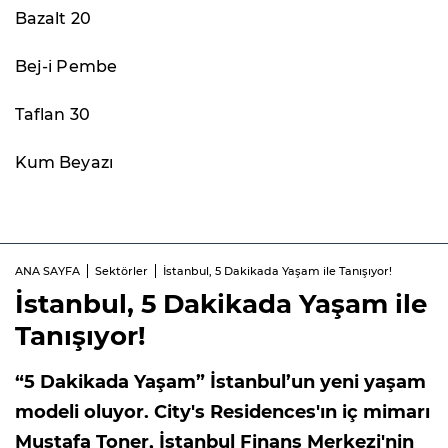
Bazalt 20
Bej-i Pembe
Taflan 30
Kum Beyazı
ANA SAYFA
Sektörler
İstanbul, 5 Dakikada Yaşam ile Tanışıyor!
İstanbul, 5 Dakikada Yaşam ile
Tanışıyor!
“5 Dakikada Yaşam” İstanbul’un yeni yaşam
modeli oluyor. City's Residences'ın iç mimarı
Mustafa Toner, İstanbul Finans Merkezi'nin