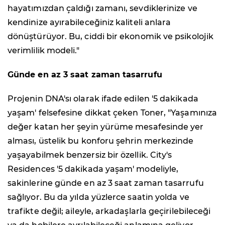
hayatımızdan çaldığı zamanı, sevdiklerinize ve
kendinize ayırabileceğiniz kaliteli anlara
dönüştürüyor. Bu, ciddi bir ekonomik ve psikolojik
verimlilik modeli."
Günde en az 3 saat zaman tasarrufu
Projenin DNA'sı olarak ifade edilen '5 dakikada
yaşam' felsefesine dikkat çeken Toner, "Yaşamınıza
değer katan her şeyin yürüme mesafesinde yer
alması, üstelik bu konforu şehrin merkezinde
yaşayabilmek benzersiz bir özellik. City's
Residences '5 dakikada yaşam' modeliyle,
sakinlerine günde en az 3 saat zaman tasarrufu
sağlıyor. Bu da yılda yüzlerce saatin yolda ve
trafikte değil; aileyle, arkadaşlarla geçirilebileceği