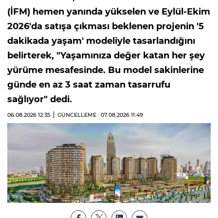
(İFM) hemen yanında yükselen ve Eylül-Ekim
2026'da satışa çıkması beklenen projenin '5
dakikada yaşam' modeliyle tasarlandığını
belirterek, "Yaşamınıza değer katan her şey
yürüme mesafesinde. Bu model sakinlerine
günde en az 3 saat zaman tasarrufu
sağlıyor" dedi.
06.08.2026
12:35
GÜNCELLEME : 07.08.2026
11:49