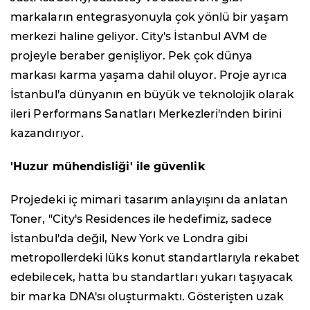
markaların entegrasyonuyla çok yönlü bir yaşam
merkezi haline geliyor. City's İstanbul AVM de
projeyle beraber genişliyor. Pek çok dünya
markası karma yaşama dahil oluyor. Proje ayrıca
İstanbul'a dünyanın en büyük ve teknolojik olarak
ileri Performans Sanatları Merkezleri'nden birini
kazandırıyor.
'Huzur mühendisliği' ile güvenlik
Projedeki iç mimari tasarım anlayışını da anlatan
Toner, "City's Residences ile hedefimiz, sadece
İstanbul'da değil, New York ve Londra gibi
metropollerdeki lüks konut standartlarıyla rekabet
edebilecek, hatta bu standartları yukarı taşıyacak
bir marka DNA'sı oluşturmaktı. Gösterişten uzak