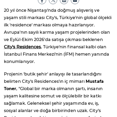
20 yıl önce Nişantaşı'nda doğmuş alışveriş ve
yaşam stili markası City's, Türkiye'nin global ölçekli
ilk 'residence' markası olmaya hazırlanıyor.
Avrupa'nın sayılı karma yaşam projelerinden olan
ve Eylül-Ekim 2026'da satışa çıkması beklenen
City's Residences
, Türkiye'nin finansal kalbi olan
İstanbul Finans Merkezi'nin (İFM) hemen yanında
konumlanıyor.
Projenin 'butik şehir' anlayışı ile tasarlandığını
belirten City's Residences'ın iç mimarı
Mustafa
Toner
, "Global bir marka olmanın şartı, insanın
yaşam kalitesine somut ve ölçülebilir bir katkı
sağlamak. Geleneksel şehir yaşamında ev, iş,
sosyal alanlar ve doğa birbirinden uzak. City's