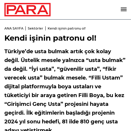
ANA SAYFA
Sektörler
Kendi işinin patronu ol!
Kendi işinin patronu ol!
Türkiye’de usta bulmak artık çok kolay
değil. Üstelik mesele yalnızca “usta bulmak”
da değil. “İyi usta”, “güvenilir usta”, “fikir
verecek usta” bulmak mesele. “Filli Ustam”
dijital platformuyla boya ustaları ve
tüketiciyi bir araya getiren Filli Boya, bu kez
“Girişimci Genç Usta” projesini hayata
geçirdi. İlk eğitimlerin başladığı projenin
2024 yıl sonu hedefi, 81 ilde 810 genç usta
adayı yetiştirmek…