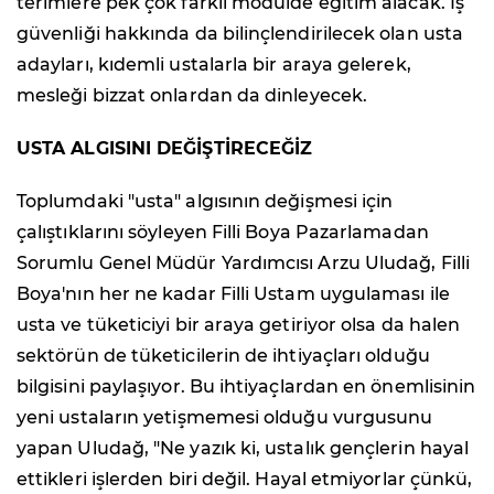
terimlere pek çok farklı modülde eğitim alacak. İş
güvenliği hakkında da bilinçlendirilecek olan usta
adayları, kıdemli ustalarla bir araya gelerek,
mesleği bizzat onlardan da dinleyecek.
USTA ALGISINI DEĞİŞTİRECEĞİZ
Toplumdaki "usta" algısının değişmesi için
çalıştıklarını söyleyen Filli Boya Pazarlamadan
Sorumlu Genel Müdür Yardımcısı Arzu Uludağ, Filli
Boya'nın her ne kadar Filli Ustam uygulaması ile
usta ve tüketiciyi bir araya getiriyor olsa da halen
sektörün de tüketicilerin de ihtiyaçları olduğu
bilgisini paylaşıyor. Bu ihtiyaçlardan en önemlisinin
yeni ustaların yetişmemesi olduğu vurgusunu
yapan Uludağ, "Ne yazık ki, ustalık gençlerin hayal
ettikleri işlerden biri değil. Hayal etmiyorlar çünkü,