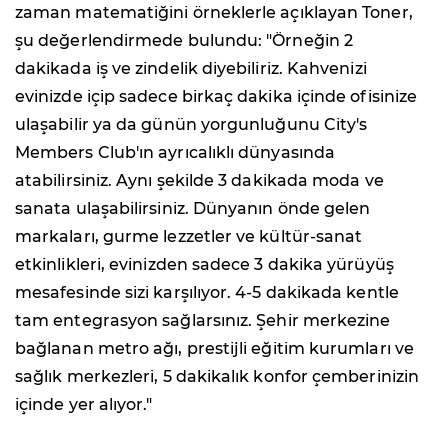
zaman matematiğini örneklerle açıklayan Toner,
şu değerlendirmede bulundu: "Örneğin 2
dakikada iş ve zindelik diyebiliriz. Kahvenizi
evinizde içip sadece birkaç dakika içinde ofisinize
ulaşabilir ya da günün yorgunluğunu City's
Members Club'ın ayrıcalıklı dünyasında
atabilirsiniz. Aynı şekilde 3 dakikada moda ve
sanata ulaşabilirsiniz. Dünyanın önde gelen
markaları, gurme lezzetler ve kültür-sanat
etkinlikleri, evinizden sadece 3 dakika yürüyüş
mesafesinde sizi karşılıyor. 4-5 dakikada kentle
tam entegrasyon sağlarsınız. Şehir merkezine
bağlanan metro ağı, prestijli eğitim kurumları ve
sağlık merkezleri, 5 dakikalık konfor çemberinizin
içinde yer alıyor."