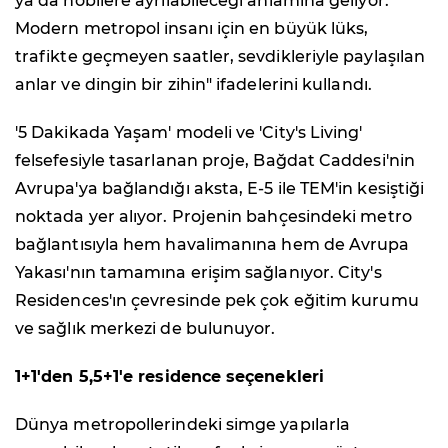
ya da hobilere ayrılabileceği anlamına geliyor.
Modern metropol insanı için en büyük lüks,
trafikte geçmeyen saatler, sevdikleriyle paylaşılan
anlar ve dingin bir zihin" ifadelerini kullandı.
'5 Dakikada Yaşam' modeli ve 'City's Living'
felsefesiyle tasarlanan proje, Bağdat Caddesi'nin
Avrupa'ya bağlandığı aksta, E-5 ile TEM'in kesiştiği
noktada yer alıyor. Projenin bahçesindeki metro
bağlantısıyla hem havalimanına hem de Avrupa
Yakası'nın tamamına erişim sağlanıyor. City's
Residences'ın çevresinde pek çok eğitim kurumu
ve sağlık merkezi de bulunuyor.
1+1'den 5,5+1'e residence seçenekleri
Dünya metropollerindeki simge yapılarla