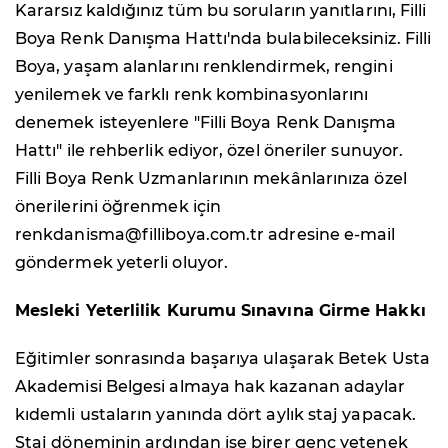
Kararsız kaldığınız tüm bu soruların yanıtlarını, Filli
Boya Renk Danışma Hattı'nda bulabileceksiniz. Filli
Boya, yaşam alanlarını renklendirmek, rengini
yenilemek ve farklı renk kombinasyonlarını
denemek isteyenlere "Filli Boya Renk Danışma
Hattı" ile rehberlik ediyor, özel öneriler sunuyor.
Filli Boya Renk Uzmanlarının mekânlarınıza özel
önerilerini öğrenmek için
renkdanisma@filliboya.com.tr adresine e-mail
göndermek yeterli oluyor.
Mesleki Yeterlilik Kurumu Sınavına Girme Hakkı
Eğitimler sonrasında başarıya ulaşarak Betek Usta
Akademisi Belgesi almaya hak kazanan adaylar
kıdemli ustaların yanında dört aylık staj yapacak.
Staj döneminin ardından ise birer genç yetenek