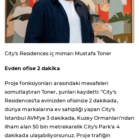
City's Residences iç mimarı Mustafa Toner
Evden ofise 2 dakika
Proje fonksiyonları arasındaki mesafeleri
somutlaştıran Toner, şunları kaydetti: "City's
Residences'ta evinizden ofisinize 2 dakikada,
dünya markalarına ev sahipliği yapan City's
İstanbul AVM'ye 3 dakikada, Kuzey Ormanları'ndan
ilham alan 50 bin metrekarelik City's Park'a 4
dakikada ulaşabiliyorsunuz. Proje trafiğin