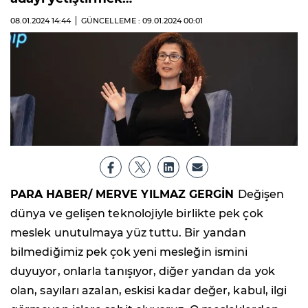
08.01.2024
14:44
GÜNCELLEME : 09.01.2024
00:01
PARA HABER/ MERVE YILMAZ GERGİN
Değişen
dünya ve gelişen teknolojiyle birlikte pek çok
meslek unutulmaya yüz tuttu. Bir yandan
bilmediğimiz pek çok yeni mesleğin ismini
duyuyor, onlarla tanışıyor, diğer yandan da yok
olan, sayıları azalan, eskisi kadar değer, kabul, ilgi