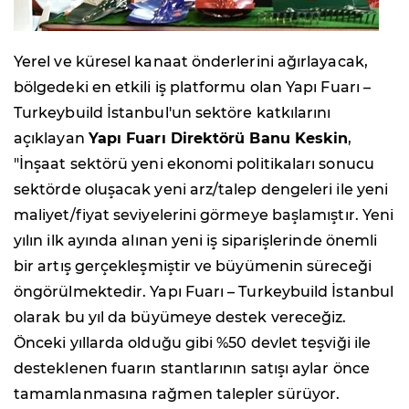
Yerel ve küresel kanaat önderlerini ağırlayacak,
bölgedeki en etkili iş platformu olan Yapı Fuarı –
Turkeybuild İstanbul'un sektöre katkılarını
açıklayan
Yapı Fuarı Direktörü Banu Keskin
,
"İnşaat sektörü yeni ekonomi politikaları sonucu
sektörde oluşacak yeni arz/talep dengeleri ile yeni
maliyet/fiyat seviyelerini görmeye başlamıştır. Yeni
yılın ilk ayında alınan yeni iş siparişlerinde önemli
bir artış gerçekleşmiştir ve büyümenin süreceği
öngörülmektedir. Yapı Fuarı – Turkeybuild İstanbul
olarak bu yıl da büyümeye destek vereceğiz.
Önceki yıllarda olduğu gibi %50 devlet teşviği ile
desteklenen fuarın stantlarının satışı aylar önce
tamamlanmasına rağmen talepler sürüyor.