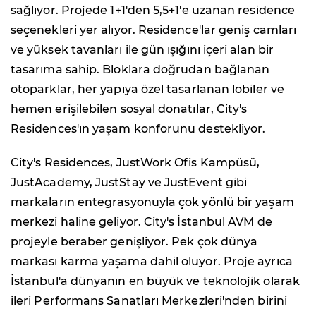
sağlıyor. Projede 1+1'den 5,5+1'e uzanan residence
seçenekleri yer alıyor. Residence'lar geniş camları
ve yüksek tavanları ile gün ışığını içeri alan bir
tasarıma sahip. Bloklara doğrudan bağlanan
otoparklar, her yapıya özel tasarlanan lobiler ve
hemen erişilebilen sosyal donatılar, City's
Residences'ın yaşam konforunu destekliyor.
City's Residences, JustWork Ofis Kampüsü,
JustAcademy, JustStay ve JustEvent gibi
markaların entegrasyonuyla çok yönlü bir yaşam
merkezi haline geliyor. City's İstanbul AVM de
projeyle beraber genişliyor. Pek çok dünya
markası karma yaşama dahil oluyor. Proje ayrıca
İstanbul'a dünyanın en büyük ve teknolojik olarak
ileri Performans Sanatları Merkezleri'nden birini