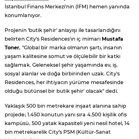
İstanbul Finans Merkezi'nin (İFM) hemen yanında
konumlanıyor.
Projenin 'butik şehir' anlayışı ile tasarlandığını
belirten City's Residences'ın iç mimarı
Mustafa
Toner
, "Global bir marka olmanın şartı, insanın
yaşam kalitesine somut ve ölçülebilir bir katkı
sağlamak. Geleneksel şehir yaşamında ev, iş,
sosyal alanlar ve doğa birbirinden uzak. City's
Residences, her ihtiyacın yürüme mesafesinde
olduğu bütünsel bir butik şehir' olacak" dedi.
Yaklaşık 500 bin metrekare inşaat alanına sahip
projede; 1.450 konutun yanı sıra 4.500 kişilik ofis
kampüsü, 500 yatak kapasiteli yeni nesil hotel, 14
bin metrekarelik City's PSM (Kültür-Sanat