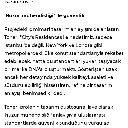
kazandırıyor.
'Huzur mühendisliği' ile güvenlik
Projedeki iç mimari tasarım anlayışını da anlatan
Toner, "City's Residences ile hedefimiz, sadece
İstanbul'da değil, New York ve Londra gibi
metropollerdeki lüks konut standartlarıyla rekabet
edebilecek, hatta bu standartları yukarı taşıyacak
bir marka DNA'sı oluşturmaktı. Gösterişten uzak
ancak her detayında yüksek kaliteyi, asaleti ve
sürdürülebilirliği hissettiren; rafine bir tasarım
anlayışı benimsedik" dedi.
Toner, projenin tasarım gustosuna ilave olarak
'huzur mühendisliği' anlayışıyla uluslararası
standartlarda güvenlik sunduğunu vurguladı.