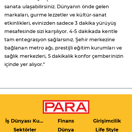
sanata ulaşabilirsiniz. Dünyanın önde gelen
markaları, gurme lezzetler ve kültür-sanat
etkinlikleri, evinizden sadece 3 dakika yürüyüş
mesafesinde sizi karşılıyor. 4-5 dakikada kentle
tam entegrasyon sağlarsınız. Şehir merkezine
bağlanan metro ağı, prestijli eğitim kurumları ve
sağlık merkezleri, 5 dakikalık konfor çemberinizin
içinde yer alıyor."
İş Dünyası Kulis
Finans
Girişimcilik
Sektörler
Dünya
Life Style