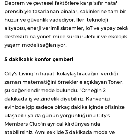
Deprem ve çevresel faktörlere karşı 'sıfır hata'
prensibiyle tasarlanan binalar, sakinlerine tam bir
huzur ve güvenlik vadediyor. İleri teknoloji
altyapısı, enerji verimli sistemler, IoT ve yapay zekâ
destekli bina yönetimi ile sürdürülebilir ve ekolojik
yaşam modeli sağlanıyor.
5 dakikalık konfor çemberi
City's Living'in hayatı kolaylaştıracağını verdiği
zaman matematiğini örneklerle açıklayan Toner,
şu değerlendirmede bulundu: "Örneğin 2
dakikada iş ve zindelik diyebiliriz. Kahvenizi
evinizde içip sadece birkaç dakika içinde ofisinize
ulaşabilir ya da günün yorgunluğunu City's
Members Club'ın ayrıcalıklı dünyasında
atabilirsiniz. Aynı şekilde 3 dakikada moda ve