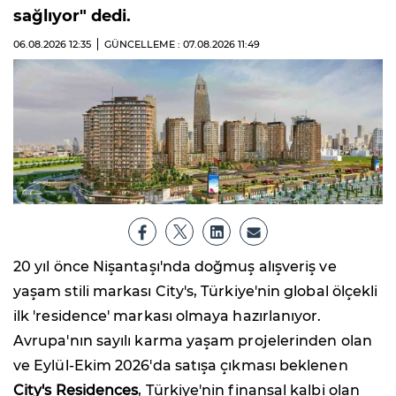
sağlıyor" dedi.
06.08.2026
12:35
GÜNCELLEME : 07.08.2026
11:49
20 yıl önce Nişantaşı'nda doğmuş alışveriş ve
yaşam stili markası City's, Türkiye'nin global ölçekli
ilk 'residence' markası olmaya hazırlanıyor.
Avrupa'nın sayılı karma yaşam projelerinden olan
ve Eylül-Ekim 2026'da satışa çıkması beklenen
City's Residences
, Türkiye'nin finansal kalbi olan