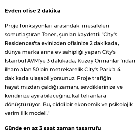
Evden ofise 2 dakika
Proje fonksiyonları arasındaki mesafeleri
somutlaştıran Toner, şunları kaydetti: "City's
Residences'ta evinizden ofisinize 2 dakikada,
dünya markalarına ev sahipliği yapan City's
İstanbul AVM'ye 3 dakikada, Kuzey Ormanları'ndan
ilham alan 50 bin metrekarelik City's Park'a 4
dakikada ulaşabiliyorsunuz. Proje trafiğin
hayatımızdan çaldığı zamanı, sevdiklerinize ve
kendinize ayırabileceğiniz kaliteli anlara
dönüştürüyor. Bu, ciddi bir ekonomik ve psikolojik
verimlilik modeli."
Günde en az 3 saat zaman tasarrufu