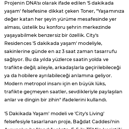
Projenin DNA'sı olarak ifade edilen '5 dakikada
yaşam' felsefesine dikkat çeken Toner, "Yaşamınıza
değer katan her şeyin yürüme mesafesinde yer
alması, üstelik bu konforu şehrin merkezinde
yaşayabilmek benzersiz bir özellik. City's
Residences '5 dakikada yaşam' modeliyle,
sakinlerine günde en az 3 saat zaman tasarrufu
sağlıyor. Bu da yılda yüzlerce saatin yolda ve
trafikte değil; aileyle, arkadaşlarla geçirilebileceği
ya da hobilere ayrılabileceği anlamına geliyor.
Modern metropol insanı için en büyük lüks,
trafikte geçmeyen saatler, sevdikleriyle paylaşılan
anlar ve dingin bir zihin" ifadelerini kullandı.
'5 Dakikada Yaşam' modeli ve 'City's Living'
felsefesiyle tasarlanan proje, Bağdat Caddesi'nin