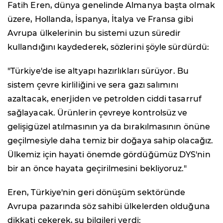
Fatih Eren, dünya genelinde Almanya başta olmak
üzere, Hollanda, İspanya, İtalya ve Fransa gibi
Avrupa ülkelerinin bu sistemi uzun süredir
kullandığını kaydederek, sözlerini şöyle sürdürdü:
"Türkiye'de ise altyapı hazırlıkları sürüyor. Bu
sistem çevre kirliliğini ve sera gazı salımını
azaltacak, enerjiden ve petrolden ciddi tasarruf
sağlayacak. Ürünlerin çevreye kontrolsüz ve
gelişigüzel atılmasının ya da bırakılmasının önüne
geçilmesiyle daha temiz bir doğaya sahip olacağız.
Ülkemiz için hayati önemde gördüğümüz DYS'nin
bir an önce hayata geçirilmesini bekliyoruz."
Eren, Türkiye'nin geri dönüşüm sektöründe
Avrupa pazarında söz sahibi ülkelerden olduğuna
dikkati çekerek, şu bilgileri verdi: