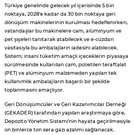
Türkiye genelinde gelecek yıl içerisinde 5 bin
noktaya, 2028'e kadar da 30 bin noktaya geri
dönüşüm makinelerinin kurulması hedeflenirken,
vatandaşlar bu makinelere cam, alüminyum ve
pet şişeleri tanıtarak atabilecek ve e-cüzdan
vasıtasıyla bu ambalajların iadesini alabilecek.
Sistem; insani tüketim amaçlı içeceklerin piyasaya
sürülmesinde kullanılan cam, polietilen teraftalat
(PET) ve alüminyum malzemeden yapılan tek
kullanımlık ambalajların başarılı bir şekilde
toplanmasını amaçlıyor.
Geri Dönüşümcüler ve Geri Kazanımcılar Derneği
(GEKADER) tarafından yapılan araştırmaya göre,
Depozito Yönetim Sistemi'nin hayata geçirilmesiyle
on binlerce ton sera gazı azalımı sağlanacak.