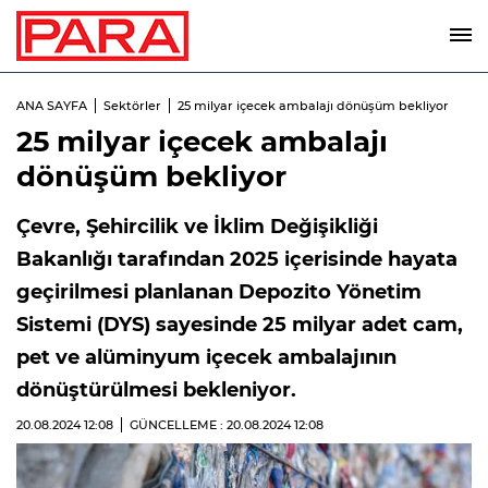
ANA SAYFA
Sektörler
25 milyar içecek ambalajı dönüşüm bekliyor
25 milyar içecek ambalajı
dönüşüm bekliyor
Çevre, Şehircilik ve İklim Değişikliği
Bakanlığı tarafından 2025 içerisinde hayata
geçirilmesi planlanan Depozito Yönetim
Sistemi (DYS) sayesinde 25 milyar adet cam,
pet ve alüminyum içecek ambalajının
dönüştürülmesi bekleniyor.
20.08.2024
12:08
GÜNCELLEME : 20.08.2024
12:08