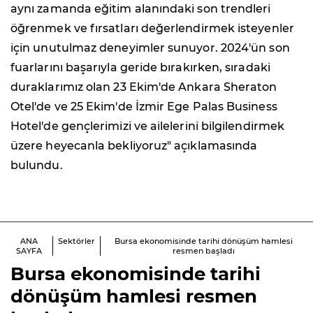
aynı zamanda eğitim alanındaki son trendleri
öğrenmek ve fırsatları değerlendirmek isteyenler
için unutulmaz deneyimler sunuyor. 2024'ün son
fuarlarını başarıyla geride bırakırken, sıradaki
duraklarımız olan 23 Ekim'de Ankara Sheraton
Otel'de ve 25 Ekim'de İzmir Ege Palas Business
Hotel'de gençlerimizi ve ailelerini bilgilendirmek
üzere heyecanla bekliyoruz" açıklamasında
bulundu.
ANA
Sektörler
Bursa ekonomisinde tarihi dönüşüm hamlesi
SAYFA
resmen başladı
Bursa ekonomisinde tarihi
dönüşüm hamlesi resmen