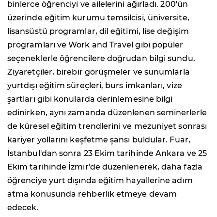
binlerce öğrenciyi ve ailelerini ağırladı. 200'ün
üzerinde eğitim kurumu temsilcisi, üniversite,
lisansüstü programlar, dil eğitimi, lise değişim
programları ve Work and Travel gibi popüler
seçeneklerle öğrencilere doğrudan bilgi sundu.
Ziyaretçiler, birebir görüşmeler ve sunumlarla
yurtdışı eğitim süreçleri, burs imkanları, vize
şartları gibi konularda derinlemesine bilgi
edinirken, aynı zamanda düzenlenen seminerlerle
de küresel eğitim trendlerini ve mezuniyet sonrası
kariyer yollarını keşfetme şansı buldular. Fuar,
İstanbul'dan sonra 23 Ekim tarihinde Ankara ve 25
Ekim tarihinde İzmir'de düzenlenerek, daha fazla
öğrenciye yurt dışında eğitim hayallerine adım
atma konusunda rehberlik etmeye devam
edecek.