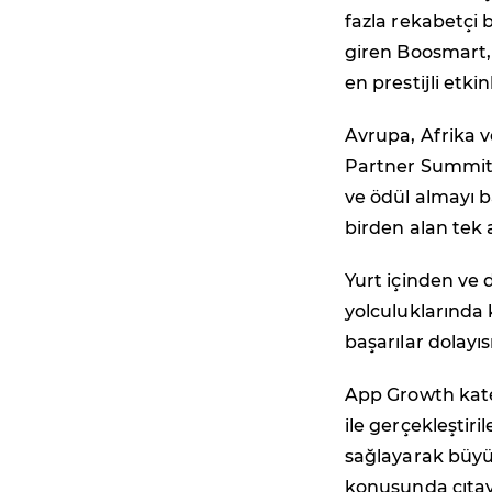
fazla rekabetçi 
giren Boosmart, 
en prestijli etki
Avrupa, Afrika v
Partner Summit't
ve ödül almayı b
birden alan tek 
Yurt içinden ve 
yolculuklarında 
başarılar dolayıs
App Growth kate
ile gerçekleştir
sağlayarak büyü
konusunda çıtayı