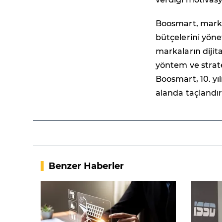
Boosmart, markal
bütçelerini yöne
markaların dijita
yöntem ve strate
Boosmart, 10. yı
alanda taçlandır
Benzer Haberler