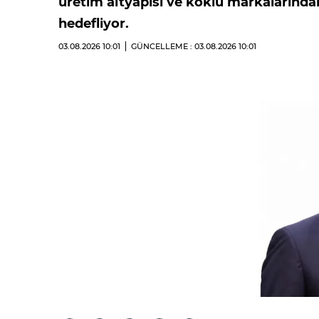
üretim altyapısı ve köklü markalarında
hedefliyor.
03.08.2026
10:01
GÜNCELLEME : 03.08.2026
10:01