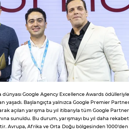
ma dünyası Google Agency Excellence Awards ödülleriyl
an yaşadı. Başlangıçta yalnızca Google Premier Partne
larak açılan yarışma bu yıl itibarıyla tüm Google Partner
ımına sunuldu. Bu durum, yarışmayı bu yıl daha rekabet
ştir. Avrupa, Afrika ve Orta Doğu bölgesinden 1000'den