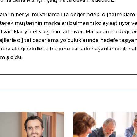
arın her yıl milyarlarca lira değerindeki dijital reklam
terek müşterinin markaları bulmasını kolaylaştırıyor v
l varlıklarıyla etkileşimini artırıyor. Markaları en doğru/e
jilerle dijital pazarlama yolculuklarında hedefe taşıya
lında aldığı ödüllerle bugüne kadarki başarılarını global
mış oldu.