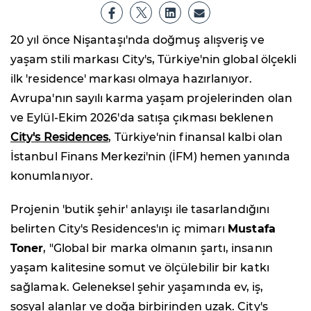
20 yıl önce Nişantaşı'nda doğmuş alışveriş ve
yaşam stili markası City's, Türkiye'nin global ölçekli
ilk 'residence' markası olmaya hazırlanıyor.
Avrupa'nın sayılı karma yaşam projelerinden olan
ve Eylül-Ekim 2026'da satışa çıkması beklenen
City's Residences
, Türkiye'nin finansal kalbi olan
İstanbul Finans Merkezi'nin (İFM) hemen yanında
konumlanıyor.
Projenin 'butik şehir' anlayışı ile tasarlandığını
belirten City's Residences'ın iç mimarı
Mustafa
Toner
, "Global bir marka olmanın şartı, insanın
yaşam kalitesine somut ve ölçülebilir bir katkı
sağlamak. Geleneksel şehir yaşamında ev, iş,
sosyal alanlar ve doğa birbirinden uzak. City's