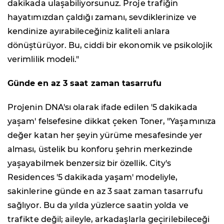
dakikada ulaşabiliyorsunuz. Proje trafiğin
hayatımızdan çaldığı zamanı, sevdiklerinize ve
kendinize ayırabileceğiniz kaliteli anlara
dönüştürüyor. Bu, ciddi bir ekonomik ve psikolojik
verimlilik modeli."
Günde en az 3 saat zaman tasarrufu
Projenin DNA'sı olarak ifade edilen '5 dakikada
yaşam' felsefesine dikkat çeken Toner, "Yaşamınıza
değer katan her şeyin yürüme mesafesinde yer
alması, üstelik bu konforu şehrin merkezinde
yaşayabilmek benzersiz bir özellik. City's
Residences '5 dakikada yaşam' modeliyle,
sakinlerine günde en az 3 saat zaman tasarrufu
sağlıyor. Bu da yılda yüzlerce saatin yolda ve
trafikte değil; aileyle, arkadaşlarla geçirilebileceği