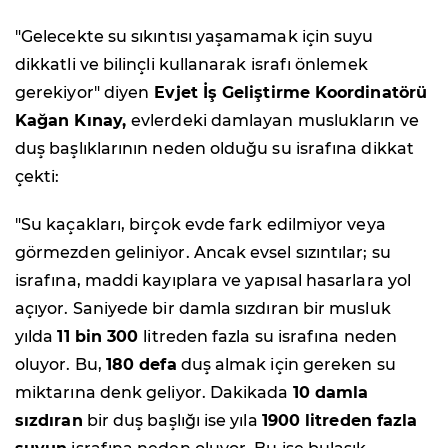
"Gelecekte su sıkıntısı yaşamamak için suyu
dikkatli ve bilinçli kullanarak israfı önlemek
gerekiyor" diyen
Evjet İş Geliştirme Koordinatörü
Kağan Kınay,
evlerdeki damlayan muslukların ve
duş başlıklarının neden olduğu su israfına dikkat
çekti:
"Su kaçakları, birçok evde fark edilmiyor veya
görmezden geliniyor. Ancak evsel sızıntılar; su
israfına, maddi kayıplara ve yapısal hasarlara yol
açıyor. Saniyede bir damla sızdıran bir musluk
yılda
11 bin 300
litreden fazla su israfına neden
oluyor. Bu,
180 defa
duş almak için gereken su
miktarına denk geliyor. Dakikada
10 damla
sızdıran
bir duş başlığı ise yıla
1900 litreden fazla