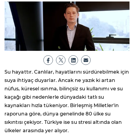
Su hayattır. Canlılar, hayatlarını sürdürebilmek için
suya ihtiyaç duyarlar. Ancak ne yazık ki artan
nüfus, küresel ısınma, bilinçsiz su kullanımı ve su
kaçağı gibi nedenlerle dünyadaki tatlı su
kaynakları hızla tükeniyor. Birleşmiş Milletler'in
raporuna göre, dünya genelinde 80 ülke su
sıkıntısı çekiyor. Türkiye ise su stresi altında olan
ülkeler arasında yer alıyor.