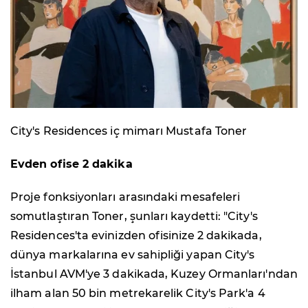
City's Residences iç mimarı Mustafa Toner
Evden ofise 2 dakika
Proje fonksiyonları arasındaki mesafeleri
somutlaştıran Toner, şunları kaydetti: "City's
Residences'ta evinizden ofisinize 2 dakikada,
dünya markalarına ev sahipliği yapan City's
İstanbul AVM'ye 3 dakikada, Kuzey Ormanları'ndan
ilham alan 50 bin metrekarelik City's Park'a 4