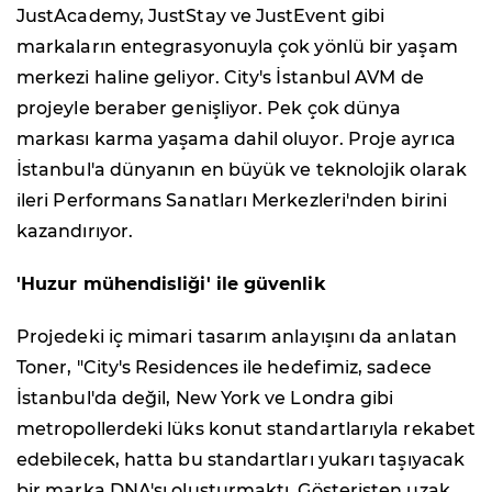
JustAcademy, JustStay ve JustEvent gibi
markaların entegrasyonuyla çok yönlü bir yaşam
merkezi haline geliyor. City's İstanbul AVM de
projeyle beraber genişliyor. Pek çok dünya
markası karma yaşama dahil oluyor. Proje ayrıca
İstanbul'a dünyanın en büyük ve teknolojik olarak
ileri Performans Sanatları Merkezleri'nden birini
kazandırıyor.
'Huzur mühendisliği' ile güvenlik
Projedeki iç mimari tasarım anlayışını da anlatan
Toner, "City's Residences ile hedefimiz, sadece
İstanbul'da değil, New York ve Londra gibi
metropollerdeki lüks konut standartlarıyla rekabet
edebilecek, hatta bu standartları yukarı taşıyacak
bir marka DNA'sı oluşturmaktı. Gösterişten uzak