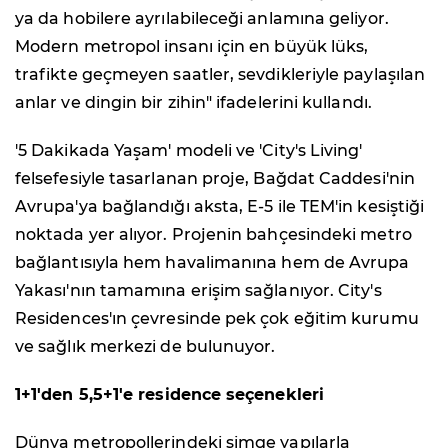
ya da hobilere ayrılabileceği anlamına geliyor.
Modern metropol insanı için en büyük lüks,
trafikte geçmeyen saatler, sevdikleriyle paylaşılan
anlar ve dingin bir zihin" ifadelerini kullandı.
'5 Dakikada Yaşam' modeli ve 'City's Living'
felsefesiyle tasarlanan proje, Bağdat Caddesi'nin
Avrupa'ya bağlandığı aksta, E-5 ile TEM'in kesiştiği
noktada yer alıyor. Projenin bahçesindeki metro
bağlantısıyla hem havalimanına hem de Avrupa
Yakası'nın tamamına erişim sağlanıyor. City's
Residences'ın çevresinde pek çok eğitim kurumu
ve sağlık merkezi de bulunuyor.
1+1'den 5,5+1'e residence seçenekleri
Dünya metropollerindeki simge yapılarla