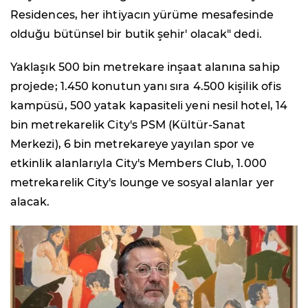
Residences, her ihtiyacın yürüme mesafesinde
olduğu bütünsel bir butik şehir' olacak" dedi.
Yaklaşık 500 bin metrekare inşaat alanına sahip
projede; 1.450 konutun yanı sıra 4.500 kişilik ofis
kampüsü, 500 yatak kapasiteli yeni nesil hotel, 14
bin metrekarelik City's PSM (Kültür-Sanat
Merkezi), 6 bin metrekareye yayılan spor ve
etkinlik alanlarıyla City's Members Club, 1.000
metrekarelik City's lounge ve sosyal alanlar yer
alacak.