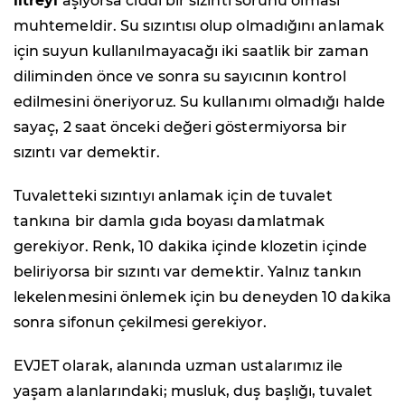
litreyi
aşıyorsa ciddi bir sızıntı sorunu olması
muhtemeldir. Su sızıntısı olup olmadığını anlamak
için suyun kullanılmayacağı iki saatlik bir zaman
diliminden önce ve sonra su sayıcının kontrol
edilmesini öneriyoruz. Su kullanımı olmadığı halde
sayaç, 2 saat önceki değeri göstermiyorsa bir
sızıntı var demektir.
Tuvaletteki sızıntıyı anlamak için de tuvalet
tankına bir damla gıda boyası damlatmak
gerekiyor. Renk, 10 dakika içinde klozetin içinde
beliriyorsa bir sızıntı var demektir. Yalnız tankın
lekelenmesini önlemek için bu deneyden 10 dakika
sonra sifonun çekilmesi gerekiyor.
EVJET olarak, alanında uzman ustalarımız ile
yaşam alanlarındaki; musluk, duş başlığı, tuvalet