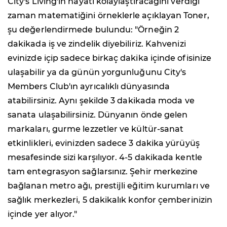
City's Living'in hayatı kolaylaştıracağını verdiği
zaman matematiğini örneklerle açıklayan Toner,
şu değerlendirmede bulundu: "Örneğin 2
dakikada iş ve zindelik diyebiliriz. Kahvenizi
evinizde içip sadece birkaç dakika içinde ofisinize
ulaşabilir ya da günün yorgunluğunu City's
Members Club'ın ayrıcalıklı dünyasında
atabilirsiniz. Aynı şekilde 3 dakikada moda ve
sanata ulaşabilirsiniz. Dünyanın önde gelen
markaları, gurme lezzetler ve kültür-sanat
etkinlikleri, evinizden sadece 3 dakika yürüyüş
mesafesinde sizi karşılıyor. 4-5 dakikada kentle
tam entegrasyon sağlarsınız. Şehir merkezine
bağlanan metro ağı, prestijli eğitim kurumları ve
sağlık merkezleri, 5 dakikalık konfor çemberinizin
içinde yer alıyor."