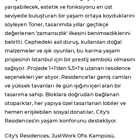
yarışabilecek, estetik ve fonksiyonu en üst
seviyede buluşturan bir yaşam ortaya koyduklarını
söyleyen Toner, tasarımda yıllar geçtikçe
değerlenen 'zamansızlık' ilkesini benimsediklerini
belirtti. Cephedeki asil duruş, kullanılan doğal
malzemeler ve ışık oyunları, bu karma yaşam
projesinin İstanbul için bir prestij sembolü olmasını
sağlıyor. Projede 1+1'den 5,5+1'e uzanan residence
seçenekleri yer alıyor. Residence'lar geniş camları
ve yüksek tavanları ile gün ışığını içeri alan bir
tasarıma sahip. Bloklara doğrudan bağlanan
otoparklar, her yapıya özel tasarlanan lobiler ve
hemen erişilebilen sosyal donatılar, City's
Residences'ın yaşam konforunu destekliyor.
City's Residences, JustWork Ofis Kampüsü,