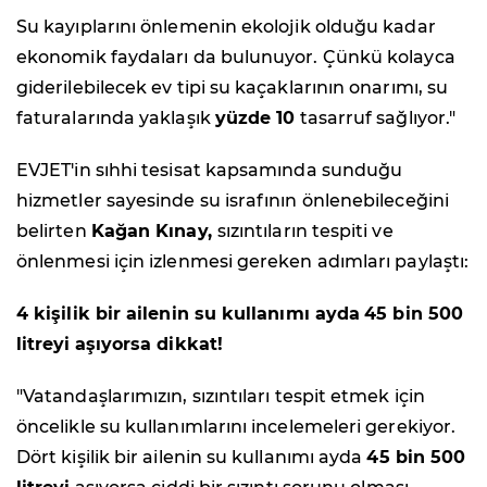
Su kayıplarını önlemenin ekolojik olduğu kadar
ekonomik faydaları da bulunuyor. Çünkü kolayca
giderilebilecek ev tipi su kaçaklarının onarımı, su
faturalarında yaklaşık
yüzde 10
tasarruf sağlıyor."
EVJET'in sıhhi tesisat kapsamında sunduğu
hizmetler sayesinde su israfının önlenebileceğini
belirten
Kağan Kınay,
sızıntıların tespiti ve
önlenmesi için izlenmesi gereken adımları paylaştı:
4 kişilik bir ailenin su kullanımı ayda
45 bin 500
litreyi
aşıyorsa dikkat!
"Vatandaşlarımızın, sızıntıları tespit etmek için
öncelikle su kullanımlarını incelemeleri gerekiyor.
Dört kişilik bir ailenin su kullanımı ayda
45 bin 500