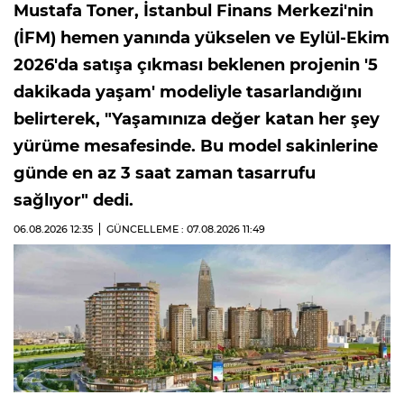
Mustafa Toner, İstanbul Finans Merkezi'nin
(İFM) hemen yanında yükselen ve Eylül-Ekim
2026'da satışa çıkması beklenen projenin '5
dakikada yaşam' modeliyle tasarlandığını
belirterek, "Yaşamınıza değer katan her şey
yürüme mesafesinde. Bu model sakinlerine
günde en az 3 saat zaman tasarrufu
sağlıyor" dedi.
06.08.2026
12:35
GÜNCELLEME : 07.08.2026
11:49