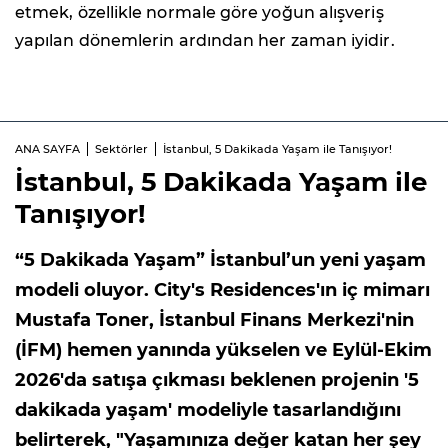
etmek, özellikle normale göre yoğun alışveriş
yapılan dönemlerin ardından her zaman iyidir.
ANA SAYFA
Sektörler
İstanbul, 5 Dakikada Yaşam ile Tanışıyor!
İstanbul, 5 Dakikada Yaşam ile
Tanışıyor!
“5 Dakikada Yaşam” İstanbul’un yeni yaşam
modeli oluyor. City's Residences'ın iç mimarı
Mustafa Toner, İstanbul Finans Merkezi'nin
(İFM) hemen yanında yükselen ve Eylül-Ekim
2026'da satışa çıkması beklenen projenin '5
dakikada yaşam' modeliyle tasarlandığını
belirterek, "Yaşamınıza değer katan her şey