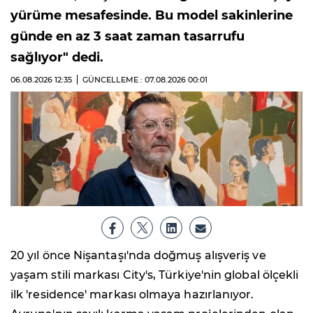
yürüme mesafesinde. Bu model sakinlerine
günde en az 3 saat zaman tasarrufu
sağlıyor" dedi.
06.08.2026
12:35
GÜNCELLEME : 07.08.2026
00:01
20 yıl önce Nişantaşı'nda doğmuş alışveriş ve
yaşam stili markası City's, Türkiye'nin global ölçekli
ilk 'residence' markası olmaya hazırlanıyor.