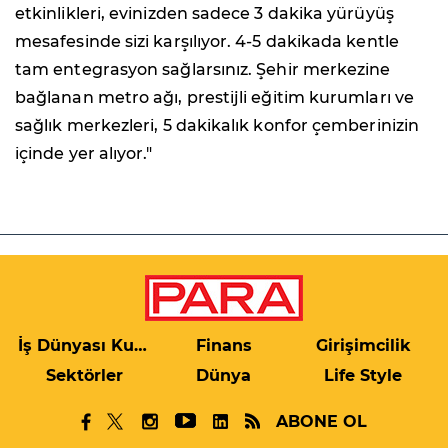
etkinlikleri, evinizden sadece 3 dakika yürüyüş
mesafesinde sizi karşılıyor. 4-5 dakikada kentle
tam entegrasyon sağlarsınız. Şehir merkezine
bağlanan metro ağı, prestijli eğitim kurumları ve
sağlık merkezleri, 5 dakikalık konfor çemberinizin
içinde yer alıyor."
İş Dünyası Kulis
Finans
Girişimcilik
Sektörler
Dünya
Life Style
ABONE OL