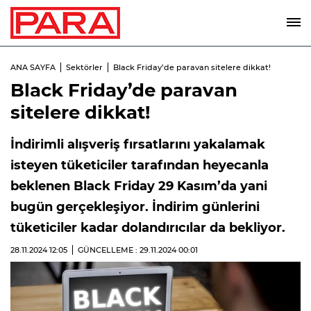
ANA SAYFA
Sektörler
Black Friday’de paravan sitelere dikkat!
Black Friday’de paravan
sitelere dikkat!
İndirimli alışveriş fırsatlarını yakalamak
isteyen tüketiciler tarafından heyecanla
beklenen Black Friday 29 Kasım’da yani
bugün gerçekleşiyor. İndirim günlerini
tüketiciler kadar dolandırıcılar da bekliyor.
28.11.2024
12:05
GÜNCELLEME : 29.11.2024
00:01