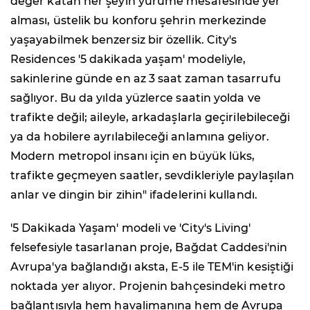
değer katan her şeyin yürüme mesafesinde yer
alması, üstelik bu konforu şehrin merkezinde
yaşayabilmek benzersiz bir özellik. City's
Residences '5 dakikada yaşam' modeliyle,
sakinlerine günde en az 3 saat zaman tasarrufu
sağlıyor. Bu da yılda yüzlerce saatin yolda ve
trafikte değil; aileyle, arkadaşlarla geçirilebileceği
ya da hobilere ayrılabileceği anlamına geliyor.
Modern metropol insanı için en büyük lüks,
trafikte geçmeyen saatler, sevdikleriyle paylaşılan
anlar ve dingin bir zihin" ifadelerini kullandı.
'5 Dakikada Yaşam' modeli ve 'City's Living'
felsefesiyle tasarlanan proje, Bağdat Caddesi'nin
Avrupa'ya bağlandığı aksta, E-5 ile TEM'in kesiştiği
noktada yer alıyor. Projenin bahçesindeki metro
bağlantısıyla hem havalimanına hem de Avrupa