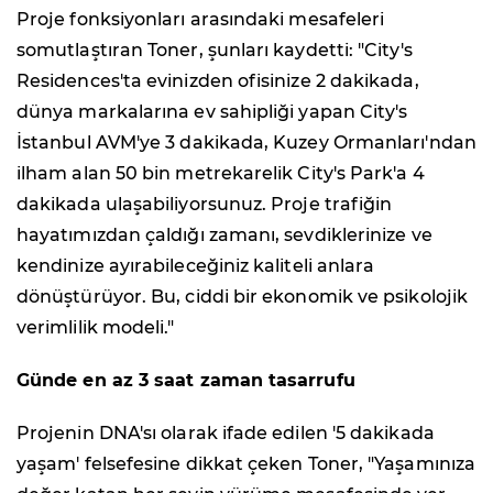
Proje fonksiyonları arasındaki mesafeleri
somutlaştıran Toner, şunları kaydetti: "City's
Residences'ta evinizden ofisinize 2 dakikada,
dünya markalarına ev sahipliği yapan City's
İstanbul AVM'ye 3 dakikada, Kuzey Ormanları'ndan
ilham alan 50 bin metrekarelik City's Park'a 4
dakikada ulaşabiliyorsunuz. Proje trafiğin
hayatımızdan çaldığı zamanı, sevdiklerinize ve
kendinize ayırabileceğiniz kaliteli anlara
dönüştürüyor. Bu, ciddi bir ekonomik ve psikolojik
verimlilik modeli."
Günde en az 3 saat zaman tasarrufu
Projenin DNA'sı olarak ifade edilen '5 dakikada
yaşam' felsefesine dikkat çeken Toner, "Yaşamınıza