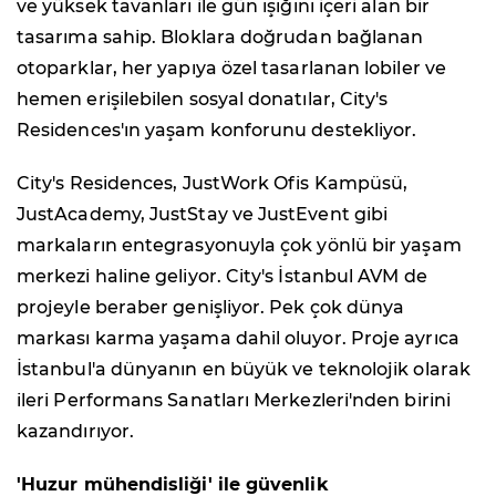
ve yüksek tavanları ile gün ışığını içeri alan bir
tasarıma sahip. Bloklara doğrudan bağlanan
otoparklar, her yapıya özel tasarlanan lobiler ve
hemen erişilebilen sosyal donatılar, City's
Residences'ın yaşam konforunu destekliyor.
City's Residences, JustWork Ofis Kampüsü,
JustAcademy, JustStay ve JustEvent gibi
markaların entegrasyonuyla çok yönlü bir yaşam
merkezi haline geliyor. City's İstanbul AVM de
projeyle beraber genişliyor. Pek çok dünya
markası karma yaşama dahil oluyor. Proje ayrıca
İstanbul'a dünyanın en büyük ve teknolojik olarak
ileri Performans Sanatları Merkezleri'nden birini
kazandırıyor.
'Huzur mühendisliği' ile güvenlik