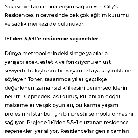
Yakası'nın tamamına erişim sağlanıyor. City's
Residences'ın çevresinde pek çok eğitim kurumu
ve sağlık merkezi de bulunuyor.
1+1'den 5,5+1'e residence seçenekleri
Dünya metropollerindeki simge yapılarla
yarışabilecek, estetik ve fonksiyonu en üst
seviyede buluşturan bir yaşam ortaya koyduklarını
söyleyen Toner, tasarımda yıllar geçtikçe
değerlenen 'zamansızlık' ilkesini benimsediklerini
belirtti. Cephedeki asil duruş, kullanılan doğal
malzemeler ve ışık oyunları, bu karma yaşam
projesinin İstanbul için bir prestij sembolü olmasını
sağlıyor. Projede 1+1'den 5,5+1'e uzanan residence
seçenekleri yer alıyor. Residence'lar geniş camları