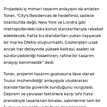
Projedeki iç mimari tasarım anlayışını da anlatan
Toner, "City's Residences ile hedefimiz, sadece
İstanbul'da değil, New York ve Londra gibi
metropollerdeki lüks konut standartlarıyla rekabet
edebilecek, hatta bu standartları yukarı taşıyacak
bir marka DNA'sı oluşturmaktı. Gösterişten uzak
ancak her detayında yüksek kaliteyi, asaleti ve
sürdürülebilirliği hissettiren; rafine bir tasarım
anlayışı benimsedik" dedi.
Toner, projenin tasarım gustosuna ilave olarak
'huzur mühendisliği' anlayışıyla uluslararası
standartlarda güvenlik sunduğunu vurguladı.
Deprem ve çevresel faktörlere karşı 'sıfır hata'
prensibiyle tasarlanan binalar, sakinlerine tam bir