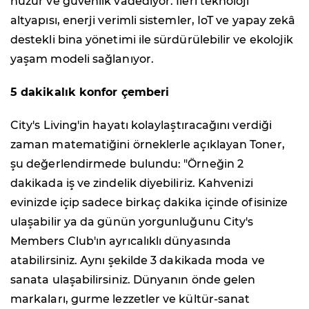
huzur ve güvenlik vadediyor. İleri teknoloji
altyapısı, enerji verimli sistemler, IoT ve yapay zekâ
destekli bina yönetimi ile sürdürülebilir ve ekolojik
yaşam modeli sağlanıyor.
5 dakikalık konfor çemberi
City's Living'in hayatı kolaylaştıracağını verdiği
zaman matematiğini örneklerle açıklayan Toner,
şu değerlendirmede bulundu: "Örneğin 2
dakikada iş ve zindelik diyebiliriz. Kahvenizi
evinizde içip sadece birkaç dakika içinde ofisinize
ulaşabilir ya da günün yorgunluğunu City's
Members Club'ın ayrıcalıklı dünyasında
atabilirsiniz. Aynı şekilde 3 dakikada moda ve
sanata ulaşabilirsiniz. Dünyanın önde gelen
markaları, gurme lezzetler ve kültür-sanat