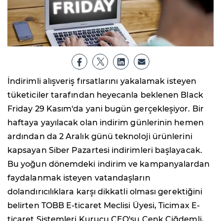
İndirimli alışveriş fırsatlarını yakalamak isteyen
tüketiciler tarafından heyecanla beklenen Black
Friday 29 Kasım'da yani bugün gerçekleşiyor. Bir
haftaya yayılacak olan indirim günlerinin hemen
ardından da 2 Aralık günü teknoloji ürünlerini
kapsayan Siber Pazartesi indirimleri başlayacak.
Bu yoğun dönemdeki indirim ve kampanyalardan
faydalanmak isteyen vatandaşların
dolandırıcılıklara karşı dikkatli olması gerektiğini
belirten TOBB E-ticaret Meclisi Üyesi, Ticimax E-
ticaret Sistemleri Kurucu CEO'su Cenk Çiğdemli,