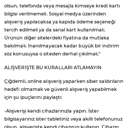
olsun, telefonda veya mesajla kimseye kredi kartı
bilgisi verilmemeli. Sosyal medya üzerinden
alışveriş yapılacaksa ya kapıda ödeme seçeneği
tercih edilmeli ya da sanal kart kullanılmalı.
Ürünün diğer sitelerdeki fiyatına da mutlaka
bakılmalı. İnanılmayacak kadar büyük bir indirim
söz konusuysa o siteden derhal çıkılmalı."
ALIŞVERİŞTE BU KURALLARI ATLAMAYIN
Çiğdemli, online alışveriş yaparken siber saldırıların
hedefi olmamak ve güvenli alışveriş yapabilmek
için şu ipuçlarını paylaştı:
-Alışverişi kendi cihazlarınızla yapın. İster
bilgisayarınız ister tabletiniz veya akıllı telefonunuz
olsun, alışverişte kendi cihazınızı kullanın. Cihazın