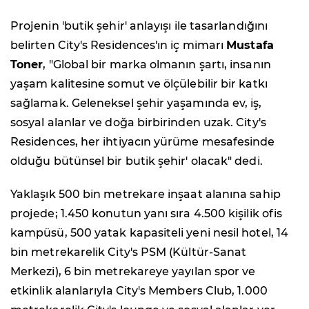
Projenin 'butik şehir' anlayışı ile tasarlandığını
belirten City's Residences'ın iç mimarı
Mustafa
Toner
, "Global bir marka olmanın şartı, insanın
yaşam kalitesine somut ve ölçülebilir bir katkı
sağlamak. Geleneksel şehir yaşamında ev, iş,
sosyal alanlar ve doğa birbirinden uzak. City's
Residences, her ihtiyacın yürüme mesafesinde
olduğu bütünsel bir butik şehir' olacak" dedi.
Yaklaşık 500 bin metrekare inşaat alanına sahip
projede; 1.450 konutun yanı sıra 4.500 kişilik ofis
kampüsü, 500 yatak kapasiteli yeni nesil hotel, 14
bin metrekarelik City's PSM (Kültür-Sanat
Merkezi), 6 bin metrekareye yayılan spor ve
etkinlik alanlarıyla City's Members Club, 1.000