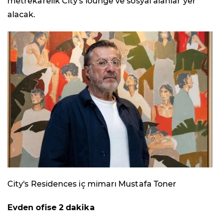
metrekarelik City's lounge ve sosyal alanlar yer
alacak.
City's Residences iç mimarı Mustafa Toner
Evden ofise 2 dakika