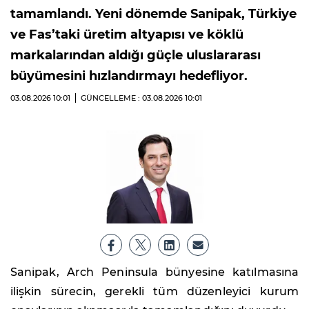
tamamlandı. Yeni dönemde Sanipak, Türkiye
ve Fas’taki üretim altyapısı ve köklü
markalarından aldığı güçle uluslararası
büyümesini hızlandırmayı hedefliyor.
03.08.2026
10:01
GÜNCELLEME : 03.08.2026
10:01
Sanipak, Arch Peninsula bünyesine katılmasına
ilişkin sürecin, gerekli tüm düzenleyici kurum