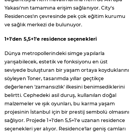
Yakası'nın tamamına erişim sağlanıyor. City's
Residences'ın çevresinde pek çok eğitim kurumu
ve sağlık merkezi de bulunuyor.
1+1'den 5,5+1'e residence seçenekleri
Dünya metropollerindeki simge yapılarla
yarışabilecek, estetik ve fonksiyonu en üst
seviyede buluşturan bir yaşam ortaya koyduklarını
söyleyen Toner, tasarımda yıllar geçtikçe
değerlenen 'zamansızlık' ilkesini benimsediklerini
belirtti. Cephedeki asil duruş, kullanılan doğal
malzemeler ve ışık oyunları, bu karma yaşam
projesinin İstanbul için bir prestij sembolü olmasını
sağlıyor. Projede 1+1'den 5,5+1'e uzanan residence
seçenekleri yer alıyor. Residence'lar geniş camları