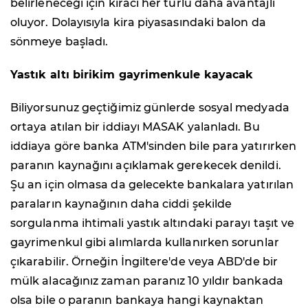
belirleneceği için kiracı her türlü daha avantajlı
oluyor. Dolayısıyla kira piyasasındaki balon da
sönmeye başladı.
Yastık altı birikim gayrimenkule kayacak
Biliyorsunuz geçtiğimiz günlerde sosyal medyada
ortaya atılan bir iddiayı MASAK yalanladı. Bu
iddiaya göre banka ATM'sinden bile para yatırırken
paranın kaynağını açıklamak gerekecek denildi.
Şu an için olmasa da gelecekte bankalara yatırılan
paraların kaynağının daha ciddi şekilde
sorgulanma ihtimali yastık altındaki parayı taşıt ve
gayrimenkul gibi alımlarda kullanırken sorunlar
çıkarabilir. Örneğin İngiltere'de veya ABD'de bir
mülk alacağınız zaman paranız 10 yıldır bankada
olsa bile o paranın bankaya hangi kaynaktan