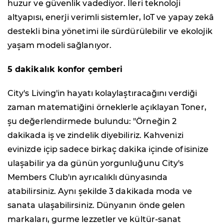
huzur ve güvenlik vadediyor. İleri teknoloji
altyapısı, enerji verimli sistemler, IoT ve yapay zekâ
destekli bina yönetimi ile sürdürülebilir ve ekolojik
yaşam modeli sağlanıyor.
5 dakikalık konfor çemberi
City's Living'in hayatı kolaylaştıracağını verdiği
zaman matematiğini örneklerle açıklayan Toner,
şu değerlendirmede bulundu: "Örneğin 2
dakikada iş ve zindelik diyebiliriz. Kahvenizi
evinizde içip sadece birkaç dakika içinde ofisinize
ulaşabilir ya da günün yorgunluğunu City's
Members Club'ın ayrıcalıklı dünyasında
atabilirsiniz. Aynı şekilde 3 dakikada moda ve
sanata ulaşabilirsiniz. Dünyanın önde gelen
markaları, gurme lezzetler ve kültür-sanat