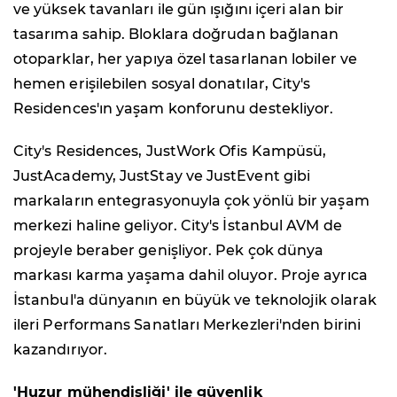
ve yüksek tavanları ile gün ışığını içeri alan bir
tasarıma sahip. Bloklara doğrudan bağlanan
otoparklar, her yapıya özel tasarlanan lobiler ve
hemen erişilebilen sosyal donatılar, City's
Residences'ın yaşam konforunu destekliyor.
City's Residences, JustWork Ofis Kampüsü,
JustAcademy, JustStay ve JustEvent gibi
markaların entegrasyonuyla çok yönlü bir yaşam
merkezi haline geliyor. City's İstanbul AVM de
projeyle beraber genişliyor. Pek çok dünya
markası karma yaşama dahil oluyor. Proje ayrıca
İstanbul'a dünyanın en büyük ve teknolojik olarak
ileri Performans Sanatları Merkezleri'nden birini
kazandırıyor.
'Huzur mühendisliği' ile güvenlik