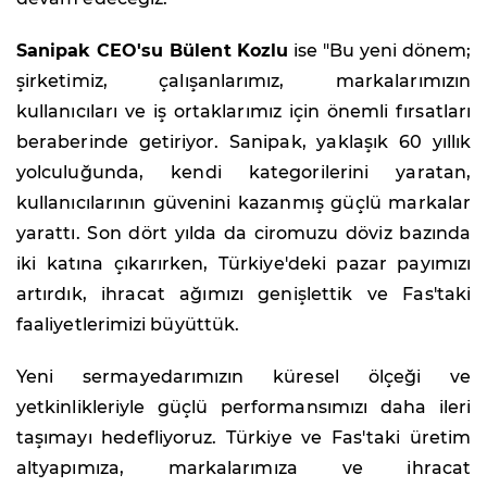
Sanipak CEO'su Bülent Kozlu
ise "Bu yeni dönem;
şirketimiz, çalışanlarımız, markalarımızın
kullanıcıları ve iş ortaklarımız için önemli fırsatları
beraberinde getiriyor. Sanipak, yaklaşık 60 yıllık
yolculuğunda, kendi kategorilerini yaratan,
kullanıcılarının güvenini kazanmış güçlü markalar
yarattı. Son dört yılda da ciromuzu döviz bazında
iki katına çıkarırken, Türkiye'deki pazar payımızı
artırdık, ihracat ağımızı genişlettik ve Fas'taki
faaliyetlerimizi büyüttük.
Yeni sermayedarımızın küresel ölçeği ve
yetkinlikleriyle güçlü performansımızı daha ileri
taşımayı hedefliyoruz. Türkiye ve Fas'taki üretim
altyapımıza, markalarımıza ve ihracat