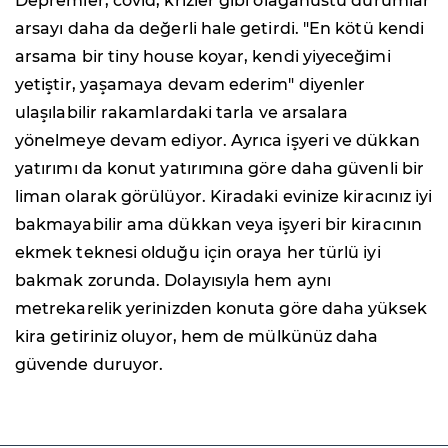
Depremler, covid, krizler gibi olağanüstü durumlar
arsayı daha da değerli hale getirdi. "En kötü kendi
arsama bir tiny house koyar, kendi yiyeceğimi
yetiştir, yaşamaya devam ederim" diyenler
ulaşılabilir rakamlardaki tarla ve arsalara
yönelmeye devam ediyor. Ayrıca işyeri ve dükkan
yatırımı da konut yatırımına göre daha güvenli bir
liman olarak görülüyor. Kiradaki evinize kiracınız iyi
bakmayabilir ama dükkan veya işyeri bir kiracının
ekmek teknesi olduğu için oraya her türlü iyi
bakmak zorunda. Dolayısıyla hem aynı
metrekarelik yerinizden konuta göre daha yüksek
kira getiriniz oluyor, hem de mülkünüz daha
güvende duruyor.