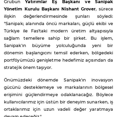
Grubun
Yatırımlar Eş Başkanı ve Sanipak
Yönetim Kurulu Başkanı Nishant Grover
, sürece
ilişkin değerlendirmesinde şunları söyledi:
"Sanipak; alanında öncü markaları, güçlü ekibi ve
Türkiye ile Fas'taki modern üretim altyapısıyla
sağlam temellere sahip bir şirket. Bu işlem,
Sanipak'ın büyüme yolculuğunda yeni bir
dönemin başlangıcını temsil ederken, bölgedeki
portföyümüzü genişletme hedefimiz açısından da
stratejik önem taşıyor.
Önümüzdeki dönemde Sanipak'ın inovasyon
gücünü desteklemeye ve markalarının bölgesel
erişimini güçlendirmeye odaklanacağız. Böylece
kullanıcılarımız için üstün bir deneyim sunarken, iş
ortaklarımız için uzun vadeli değer yaratmaya
devam edeceğiz."