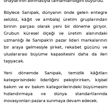
onaylarının alınmasıyla tamamlandığını duyurdu.
Böylece Sanipak, dünyanın önde gelen entegre
selüloz, kâğıt ve ambalaj üretim gruplarından
birinin parçası olarak yeni bir döneme giriyor.
Grubun küresel ölçeği ve üretim alanındaki
uzmanlığı ile Sanipak'ın pazar lideri markalarının
bir araya gelmesiyle şirket, rekabet gücünü ve
uluslararası büyüme kapasitesini daha da ileri
taşıyacak.
Yeni dönemde Sanipak, temizlik kâğıtları
kategorisindeki liderliğini pekiştirirken, kişisel
bakım ve ev bakım kategorilerindeki büyümesini
hızlandırmaya ve dünya standartlarında
inovasyonları pazara sunmaya devam edecek.