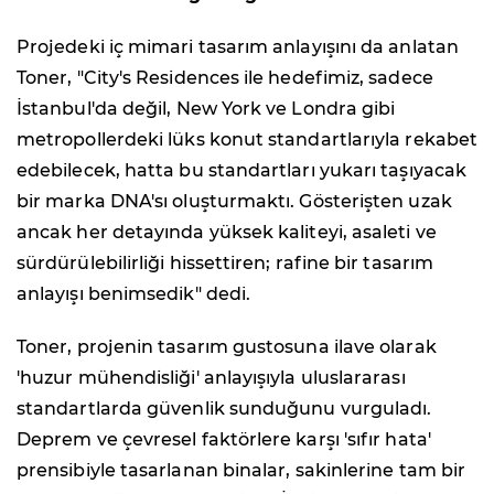
Projedeki iç mimari tasarım anlayışını da anlatan
Toner, "City's Residences ile hedefimiz, sadece
İstanbul'da değil, New York ve Londra gibi
metropollerdeki lüks konut standartlarıyla rekabet
edebilecek, hatta bu standartları yukarı taşıyacak
bir marka DNA'sı oluşturmaktı. Gösterişten uzak
ancak her detayında yüksek kaliteyi, asaleti ve
sürdürülebilirliği hissettiren; rafine bir tasarım
anlayışı benimsedik" dedi.
Toner, projenin tasarım gustosuna ilave olarak
'huzur mühendisliği' anlayışıyla uluslararası
standartlarda güvenlik sunduğunu vurguladı.
Deprem ve çevresel faktörlere karşı 'sıfır hata'
prensibiyle tasarlanan binalar, sakinlerine tam bir