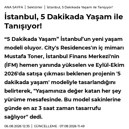
ANA SAYFA
Sektörler
İstanbul, 5 Dakikada Yaşam ile Tanışıyor!
İstanbul, 5 Dakikada Yaşam ile
Tanışıyor!
“5 Dakikada Yaşam” İstanbul’un yeni yaşam
modeli oluyor. City's Residences'ın iç mimarı
Mustafa Toner, İstanbul Finans Merkezi'nin
(İFM) hemen yanında yükselen ve Eylül-Ekim
2026'da satışa çıkması beklenen projenin '5
dakikada yaşam' modeliyle tasarlandığını
belirterek, "Yaşamınıza değer katan her şey
yürüme mesafesinde. Bu model sakinlerine
günde en az 3 saat zaman tasarrufu
sağlıyor" dedi.
06.08.2026
12:35
GÜNCELLEME : 07.08.2026
11:49