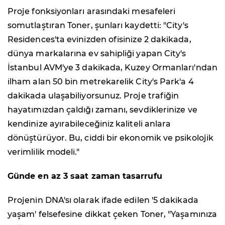
Proje fonksiyonları arasındaki mesafeleri
somutlaştıran Toner, şunları kaydetti: "City's
Residences'ta evinizden ofisinize 2 dakikada,
dünya markalarına ev sahipliği yapan City's
İstanbul AVM'ye 3 dakikada, Kuzey Ormanları'ndan
ilham alan 50 bin metrekarelik City's Park'a 4
dakikada ulaşabiliyorsunuz. Proje trafiğin
hayatımızdan çaldığı zamanı, sevdiklerinize ve
kendinize ayırabileceğiniz kaliteli anlara
dönüştürüyor. Bu, ciddi bir ekonomik ve psikolojik
verimlilik modeli."
Günde en az 3 saat zaman tasarrufu
Projenin DNA'sı olarak ifade edilen '5 dakikada
yaşam' felsefesine dikkat çeken Toner, "Yaşamınıza