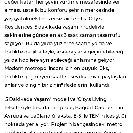
değer katan her şeyin yürüme mesafesinde yer
alması, üstelik bu konforu şehrin merkezinde
yaşayabilmek benzersiz bir özellik. City's
Residences '5 dakikada yaşam' modeliyle,
sakinlerine günde en az 3 saat zaman tasarrufu
sağlıyor. Bu da yılda yüzlerce saatin yolda ve
trafikte değil; aileyle, arkadaşlarla geçirilebileceği
ya da hobilere ayrılabileceği anlamına geliyor.
Modern metropol insanı için en büyük lüks,
trafikte geçmeyen saatler, sevdikleriyle paylaşılan
anlar ve dingin bir zihin" ifadelerini kullandı.
'5 Dakikada Yaşam' modeli ve 'City's Living'
felsefesiyle tasarlanan proje, Bağdat Caddesi'nin
Avrupa'ya bağlandığı aksta, E-5 ile TEM'in kesiştiği
noktada yer alıyor. Projenin bahçesindeki metro
bağlantısıyla hem havalimanına hem de Avrupa