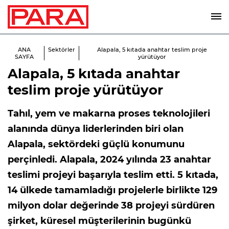
ANA
Sektörler
Alapala, 5 kıtada anahtar teslim proje
SAYFA
yürütüyor
Alapala, 5 kıtada anahtar
teslim proje yürütüyor
Tahıl, yem ve makarna proses teknolojileri
alanında dünya liderlerinden biri olan
Alapala, sektördeki güçlü konumunu
perçinledi. Alapala, 2024 yılında 23 anahtar
teslimi projeyi başarıyla teslim etti. 5 kıtada,
14 ülkede tamamladığı projelerle birlikte 129
milyon dolar değerinde 38 projeyi sürdüren
şirket, küresel müşterilerinin bugünkü