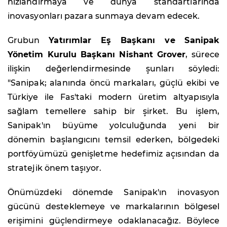
hızlandırmaya ve dünya standartlarında
inovasyonları pazara sunmaya devam edecek.
Grubun
Yatırımlar Eş Başkanı ve Sanipak
Yönetim Kurulu Başkanı Nishant Grover
, sürece
ilişkin değerlendirmesinde şunları söyledi:
"Sanipak; alanında öncü markaları, güçlü ekibi ve
Türkiye ile Fas'taki modern üretim altyapısıyla
sağlam temellere sahip bir şirket. Bu işlem,
Sanipak'ın büyüme yolculuğunda yeni bir
dönemin başlangıcını temsil ederken, bölgedeki
portföyümüzü genişletme hedefimiz açısından da
stratejik önem taşıyor.
Önümüzdeki dönemde Sanipak'ın inovasyon
gücünü desteklemeye ve markalarının bölgesel
erişimini güçlendirmeye odaklanacağız. Böylece