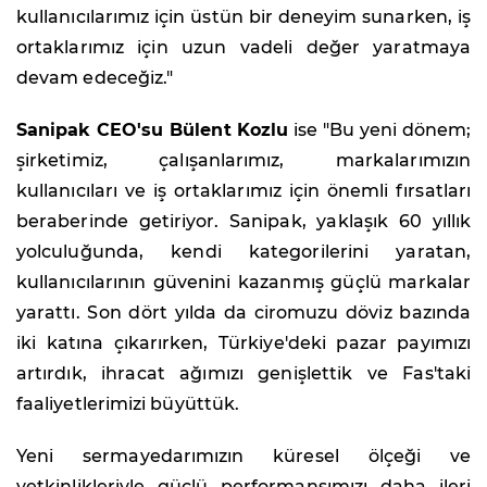
kullanıcılarımız için üstün bir deneyim sunarken, iş
ortaklarımız için uzun vadeli değer yaratmaya
devam edeceğiz."
Sanipak CEO'su Bülent Kozlu
ise "Bu yeni dönem;
şirketimiz, çalışanlarımız, markalarımızın
kullanıcıları ve iş ortaklarımız için önemli fırsatları
beraberinde getiriyor. Sanipak, yaklaşık 60 yıllık
yolculuğunda, kendi kategorilerini yaratan,
kullanıcılarının güvenini kazanmış güçlü markalar
yarattı. Son dört yılda da ciromuzu döviz bazında
iki katına çıkarırken, Türkiye'deki pazar payımızı
artırdık, ihracat ağımızı genişlettik ve Fas'taki
faaliyetlerimizi büyüttük.
Yeni sermayedarımızın küresel ölçeği ve
yetkinlikleriyle güçlü performansımızı daha ileri