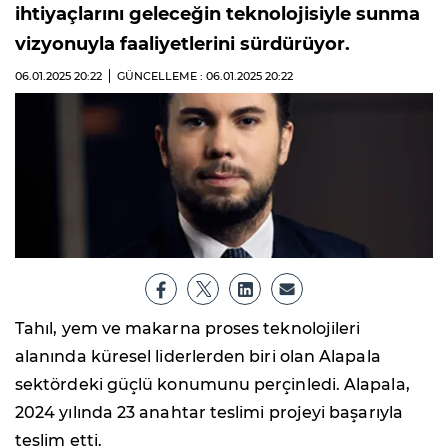
ihtiyaçlarını geleceğin teknolojisiyle sunma
vizyonuyla faaliyetlerini sürdürüyor.
06.01.2025
20:22
GÜNCELLEME : 06.01.2025
20:22
Tahıl, yem ve makarna proses teknolojileri
alanında küresel liderlerden biri olan Alapala
sektördeki güçlü konumunu perçinledi. Alapala,
2024 yılında 23 anahtar teslimi projeyi başarıyla
teslim etti.