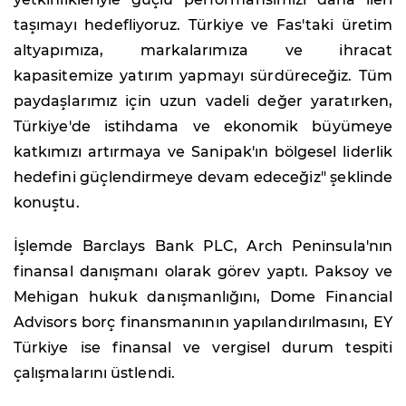
taşımayı hedefliyoruz. Türkiye ve Fas'taki üretim
altyapımıza, markalarımıza ve ihracat
kapasitemize yatırım yapmayı sürdüreceğiz. Tüm
paydaşlarımız için uzun vadeli değer yaratırken,
Türkiye'de istihdama ve ekonomik büyümeye
katkımızı artırmaya ve Sanipak'ın bölgesel liderlik
hedefini güçlendirmeye devam edeceğiz" şeklinde
konuştu.
İşlemde Barclays Bank PLC, Arch Peninsula'nın
finansal danışmanı olarak görev yaptı. Paksoy ve
Mehigan hukuk danışmanlığını, Dome Financial
Advisors borç finansmanının yapılandırılmasını, EY
Türkiye ise finansal ve vergisel durum tespiti
çalışmalarını üstlendi.