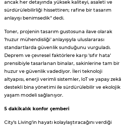
ancak her detayında yüksek kaliteyi, asaleti ve
sürdürülebilirliği hissettiren; rafine bir tasarım
anlayışı benimsedik" dedi.
Toner, projenin tasarım gustosuna ilave olarak
'huzur mühendisliği' anlayışıyla uluslararası
standartlarda güvenlik sunduğunu vurguladı.
Deprem ve çevresel faktörlere karşı 'sıfır hata'
prensibiyle tasarlanan binalar, sakinlerine tam bir
huzur ve güvenlik vadediyor. İleri teknoloji
altyapısı, enerji verimli sistemler, IoT ve yapay zekâ
destekli bina yönetimi ile sürdürülebilir ve ekolojik
yaşam modeli sağlanıyor.
5 dakikalık konfor çemberi
City's Living'in hayatı kolaylaştıracağını verdiği