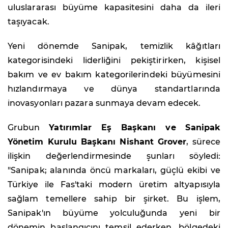
uluslararası büyüme kapasitesini daha da ileri
taşıyacak.
Yeni dönemde Sanipak, temizlik kâğıtları
kategorisindeki liderliğini pekiştirirken, kişisel
bakım ve ev bakım kategorilerindeki büyümesini
hızlandırmaya ve dünya standartlarında
inovasyonları pazara sunmaya devam edecek.
Grubun
Yatırımlar Eş Başkanı ve Sanipak
Yönetim Kurulu Başkanı Nishant Grover
, sürece
ilişkin değerlendirmesinde şunları söyledi:
"Sanipak; alanında öncü markaları, güçlü ekibi ve
Türkiye ile Fas'taki modern üretim altyapısıyla
sağlam temellere sahip bir şirket. Bu işlem,
Sanipak'ın büyüme yolculuğunda yeni bir
dönemin başlangıcını temsil ederken, bölgedeki