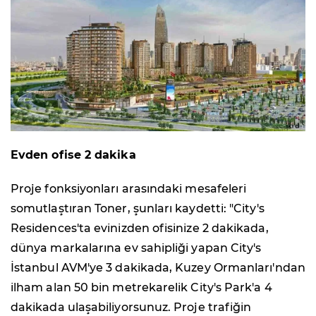
Evden ofise 2 dakika
Proje fonksiyonları arasındaki mesafeleri
somutlaştıran Toner, şunları kaydetti: "City's
Residences'ta evinizden ofisinize 2 dakikada,
dünya markalarına ev sahipliği yapan City's
İstanbul AVM'ye 3 dakikada, Kuzey Ormanları'ndan
ilham alan 50 bin metrekarelik City's Park'a 4
dakikada ulaşabiliyorsunuz. Proje trafiğin