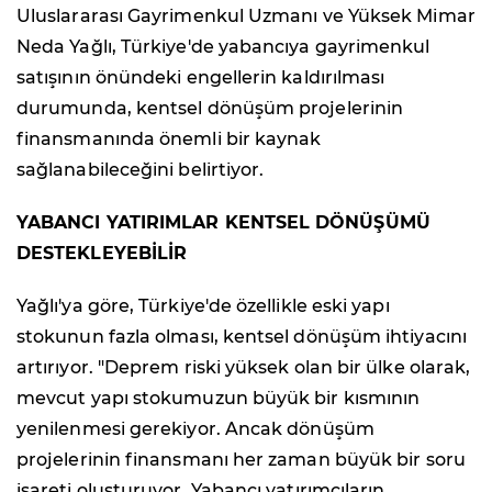
Uluslararası Gayrimenkul Uzmanı ve Yüksek Mimar
Neda Yağlı, Türkiye'de yabancıya gayrimenkul
satışının önündeki engellerin kaldırılması
durumunda, kentsel dönüşüm projelerinin
finansmanında önemli bir kaynak
sağlanabileceğini belirtiyor.
YABANCI YATIRIMLAR KENTSEL DÖNÜŞÜMÜ
DESTEKLEYEBİLİR
Yağlı'ya göre, Türkiye'de özellikle eski yapı
stokunun fazla olması, kentsel dönüşüm ihtiyacını
artırıyor. "Deprem riski yüksek olan bir ülke olarak,
mevcut yapı stokumuzun büyük bir kısmının
yenilenmesi gerekiyor. Ancak dönüşüm
projelerinin finansmanı her zaman büyük bir soru
işareti oluşturuyor. Yabancı yatırımcıların