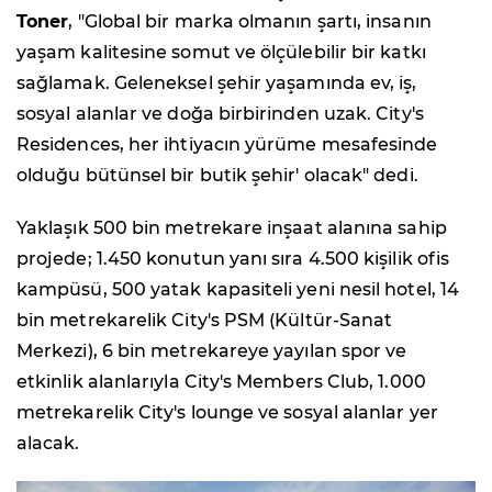
Toner
, "Global bir marka olmanın şartı, insanın
yaşam kalitesine somut ve ölçülebilir bir katkı
sağlamak. Geleneksel şehir yaşamında ev, iş,
sosyal alanlar ve doğa birbirinden uzak. City's
Residences, her ihtiyacın yürüme mesafesinde
olduğu bütünsel bir butik şehir' olacak" dedi.
Yaklaşık 500 bin metrekare inşaat alanına sahip
projede; 1.450 konutun yanı sıra 4.500 kişilik ofis
kampüsü, 500 yatak kapasiteli yeni nesil hotel, 14
bin metrekarelik City's PSM (Kültür-Sanat
Merkezi), 6 bin metrekareye yayılan spor ve
etkinlik alanlarıyla City's Members Club, 1.000
metrekarelik City's lounge ve sosyal alanlar yer
alacak.