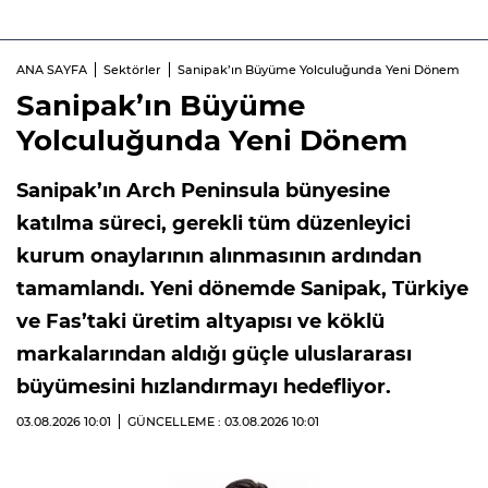
ANA SAYFA
Sektörler
Sanipak’ın Büyüme Yolculuğunda Yeni Dönem
Sanipak’ın Büyüme
Yolculuğunda Yeni Dönem
Sanipak’ın Arch Peninsula bünyesine
katılma süreci, gerekli tüm düzenleyici
kurum onaylarının alınmasının ardından
tamamlandı. Yeni dönemde Sanipak, Türkiye
ve Fas’taki üretim altyapısı ve köklü
markalarından aldığı güçle uluslararası
büyümesini hızlandırmayı hedefliyor.
03.08.2026
10:01
GÜNCELLEME : 03.08.2026
10:01