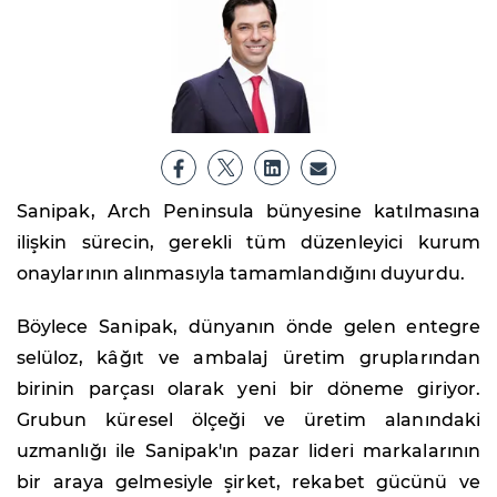
Sanipak, Arch Peninsula bünyesine katılmasına
ilişkin sürecin, gerekli tüm düzenleyici kurum
onaylarının alınmasıyla tamamlandığını duyurdu.
Böylece Sanipak, dünyanın önde gelen entegre
selüloz, kâğıt ve ambalaj üretim gruplarından
birinin parçası olarak yeni bir döneme giriyor.
Grubun küresel ölçeği ve üretim alanındaki
uzmanlığı ile Sanipak'ın pazar lideri markalarının
bir araya gelmesiyle şirket, rekabet gücünü ve