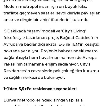
Modern metropol insanı için en büyük lüks,
trafikte geçmeyen saatler, sevdikleriyle paylaşılan
anlar ve dingin bir zihin" ifadelerini kullandı.
'5 Dakikada Yaşam' modeli ve 'City's Living'
felsefesiyle tasarlanan proje, Bağdat Caddesi'nin
Avrupa'ya bağlandığı aksta, E-5 ile TEM'in kesiştiği
noktada yer alıyor. Projenin bahçesindeki metro
bağlantısıyla hem havalimanına hem de Avrupa
Yakası'nın tamamına erişim sağlanıyor. City's
Residences'ın çevresinde pek çok eğitim kurumu
ve sağlık merkezi de bulunuyor.
1+1'den 5,5+1'e residence seçenekleri
Dünya metropollerindeki simge yapılarla