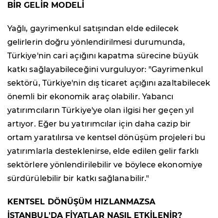
BİR GELİR MODELİ
Yağlı, gayrimenkul satışından elde edilecek
gelirlerin doğru yönlendirilmesi durumunda,
Türkiye'nin cari açığını kapatma sürecine büyük
katkı sağlayabileceğini vurguluyor: "Gayrimenkul
sektörü, Türkiye'nin dış ticaret açığını azaltabilecek
önemli bir ekonomik araç olabilir. Yabancı
yatırımcıların Türkiye'ye olan ilgisi her geçen yıl
artıyor. Eğer bu yatırımcılar için daha cazip bir
ortam yaratılırsa ve kentsel dönüşüm projeleri bu
yatırımlarla desteklenirse, elde edilen gelir farklı
sektörlere yönlendirilebilir ve böylece ekonomiye
sürdürülebilir bir katkı sağlanabilir."
KENTSEL DÖNÜŞÜM HIZLANMAZSA
İSTANBUL'DA FİYATLAR NASIL ETKİLENİR?