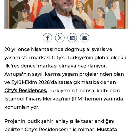
20 yıl önce Nişantaşı'nda doğmuş alışveriş ve
yaşam stili markası City's, Türkiye'nin global ölçekli
ilk 'residence' markası olmaya hazırlanıyor.
Avrupa'nın sayılı karma yaşam projelerinden olan
ve Eylül-Ekim 2026'da satışa çıkması beklenen
City's Residences
, Türkiye'nin finansal kalbi olan
İstanbul Finans Merkezi'nin (İFM) hemen yanında
konumlanıyor.
Projenin 'butik şehir' anlayışı ile tasarlandığını
belirten City's Residences'ın iç mimarı
Mustafa