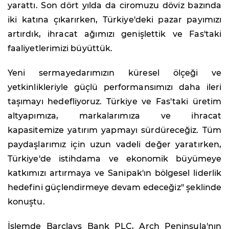
yarattı. Son dört yılda da ciromuzu döviz bazında
iki katına çıkarırken, Türkiye'deki pazar payımızı
artırdık, ihracat ağımızı genişlettik ve Fas'taki
faaliyetlerimizi büyüttük.
Yeni sermayedarımızın küresel ölçeği ve
yetkinlikleriyle güçlü performansımızı daha ileri
taşımayı hedefliyoruz. Türkiye ve Fas'taki üretim
altyapımıza, markalarımıza ve ihracat
kapasitemize yatırım yapmayı sürdüreceğiz. Tüm
paydaşlarımız için uzun vadeli değer yaratırken,
Türkiye'de istihdama ve ekonomik büyümeye
katkımızı artırmaya ve Sanipak'ın bölgesel liderlik
hedefini güçlendirmeye devam edeceğiz" şeklinde
konuştu.
İşlemde Barclays Bank PLC, Arch Peninsula'nın