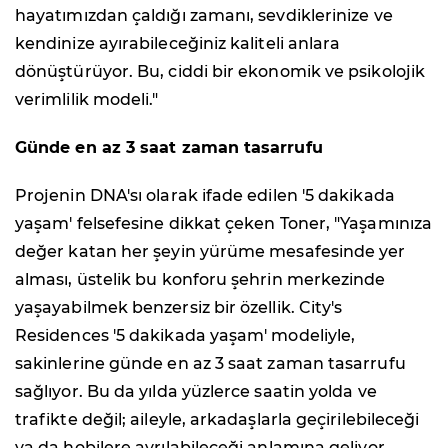
hayatımızdan çaldığı zamanı, sevdiklerinize ve
kendinize ayırabileceğiniz kaliteli anlara
dönüştürüyor. Bu, ciddi bir ekonomik ve psikolojik
verimlilik modeli."
Günde en az 3 saat zaman tasarrufu
Projenin DNA'sı olarak ifade edilen '5 dakikada
yaşam' felsefesine dikkat çeken Toner, "Yaşamınıza
değer katan her şeyin yürüme mesafesinde yer
alması, üstelik bu konforu şehrin merkezinde
yaşayabilmek benzersiz bir özellik. City's
Residences '5 dakikada yaşam' modeliyle,
sakinlerine günde en az 3 saat zaman tasarrufu
sağlıyor. Bu da yılda yüzlerce saatin yolda ve
trafikte değil; aileyle, arkadaşlarla geçirilebileceği
ya da hobilere ayrılabileceği anlamına geliyor.