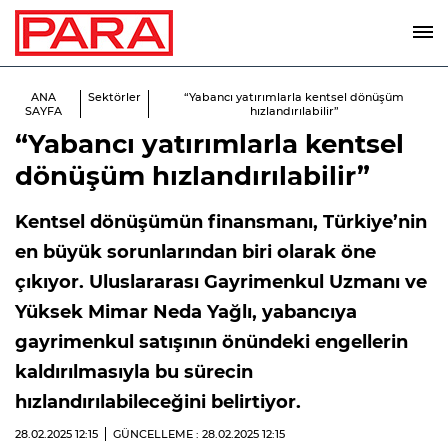
ANA
Sektörler
“Yabancı yatırımlarla kentsel dönüşüm
SAYFA
hızlandırılabilir”
“Yabancı yatırımlarla kentsel
dönüşüm hızlandırılabilir”
Kentsel dönüşümün finansmanı, Türkiye’nin
en büyük sorunlarından biri olarak öne
çıkıyor. Uluslararası Gayrimenkul Uzmanı ve
Yüksek Mimar Neda Yağlı, yabancıya
gayrimenkul satışının önündeki engellerin
kaldırılmasıyla bu sürecin
hızlandırılabileceğini belirtiyor.
28.02.2025
12:15
GÜNCELLEME : 28.02.2025
12:15