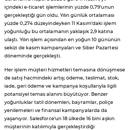
içindeki e-ticaret işlemlerinin yüzde 0,79'unun
gerçekleştiği gün oldu. Yılın günlük ortalaması
yüzde 0,274 düzeyindeyken 11 Kasım'daki işlem
yoğunluğu bu ortalamanın yaklaşık 2,9 katına
ulaştı. Yılın işlem açısından en yoğun 10 gününün
sekizi de kasım kampanyaları ve Siber Pazartesi
döneminde gerçekleşti.
Her işlem müşteri hizmetleri temasına dönüşmese
de satış hacmindeki artış; ödeme, teslimat, stok,
iade, geri ödeme ve kampanya koşullarıyla ilgili
potansiyel temas alanını büyütüyor. Benzer
yoğunluklar tatil dönemleri, bayramlar, poliçe
yenilemeleri ve finansal kampanyalarda da
yaşanıyor. Salesforce'un 18 ülkede 16 bini aşkın
müşterinin katılımıyla gerçekleştirdiği