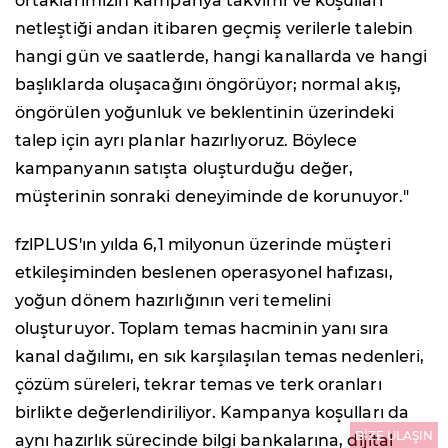
ortaklarımızın kampanya takvimi ve koşulları
netleştiği andan itibaren geçmiş verilerle talebin
hangi gün ve saatlerde, hangi kanallarda ve hangi
başlıklarda oluşacağını öngörüyor; normal akış,
öngörülen yoğunluk ve beklentinin üzerindeki
talep için ayrı planlar hazırlıyoruz. Böylece
kampanyanın satışta oluşturduğu değer,
müşterinin sonraki deneyiminde de korunuyor."
fzlPLUS'ın yılda 6,1 milyonun üzerinde müşteri
etkileşiminden beslenen operasyonel hafızası,
yoğun dönem hazırlığının veri temelini
oluşturuyor. Toplam temas hacminin yanı sıra
kanal dağılımı, en sık karşılaşılan temas nedenleri,
çözüm süreleri, tekrar temas ve terk oranları
birlikte değerlendiriliyor. Kampanya koşulları da
BİZE ULAŞIN
aynı hazırlık sürecinde bilgi bankalarına, dijital