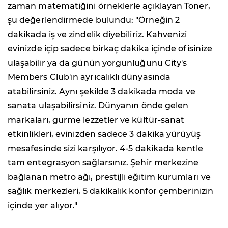
zaman matematiğini örneklerle açıklayan Toner,
şu değerlendirmede bulundu: "Örneğin 2
dakikada iş ve zindelik diyebiliriz. Kahvenizi
evinizde içip sadece birkaç dakika içinde ofisinize
ulaşabilir ya da günün yorgunluğunu City's
Members Club'ın ayrıcalıklı dünyasında
atabilirsiniz. Aynı şekilde 3 dakikada moda ve
sanata ulaşabilirsiniz. Dünyanın önde gelen
markaları, gurme lezzetler ve kültür-sanat
etkinlikleri, evinizden sadece 3 dakika yürüyüş
mesafesinde sizi karşılıyor. 4-5 dakikada kentle
tam entegrasyon sağlarsınız. Şehir merkezine
bağlanan metro ağı, prestijli eğitim kurumları ve
sağlık merkezleri, 5 dakikalık konfor çemberinizin
içinde yer alıyor."