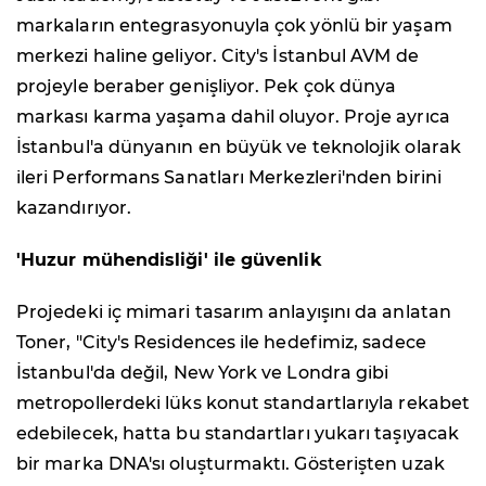
markaların entegrasyonuyla çok yönlü bir yaşam
merkezi haline geliyor. City's İstanbul AVM de
projeyle beraber genişliyor. Pek çok dünya
markası karma yaşama dahil oluyor. Proje ayrıca
İstanbul'a dünyanın en büyük ve teknolojik olarak
ileri Performans Sanatları Merkezleri'nden birini
kazandırıyor.
'Huzur mühendisliği' ile güvenlik
Projedeki iç mimari tasarım anlayışını da anlatan
Toner, "City's Residences ile hedefimiz, sadece
İstanbul'da değil, New York ve Londra gibi
metropollerdeki lüks konut standartlarıyla rekabet
edebilecek, hatta bu standartları yukarı taşıyacak
bir marka DNA'sı oluşturmaktı. Gösterişten uzak