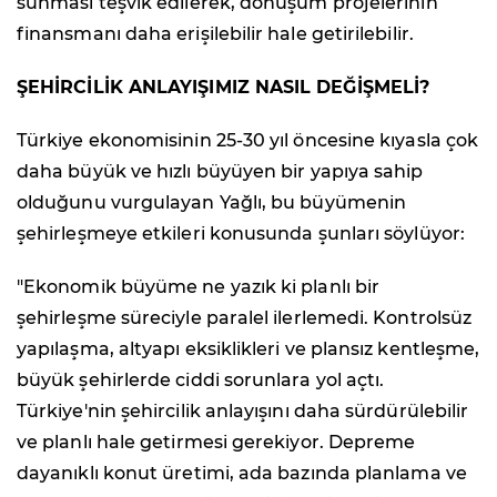
sunması teşvik edilerek, dönüşüm projelerinin
finansmanı daha erişilebilir hale getirilebilir.
ŞEHİRCİLİK ANLAYIŞIMIZ NASIL DEĞİŞMELİ?
Türkiye ekonomisinin 25-30 yıl öncesine kıyasla çok
daha büyük ve hızlı büyüyen bir yapıya sahip
olduğunu vurgulayan Yağlı, bu büyümenin
şehirleşmeye etkileri konusunda şunları söylüyor:
"Ekonomik büyüme ne yazık ki planlı bir
şehirleşme süreciyle paralel ilerlemedi. Kontrolsüz
yapılaşma, altyapı eksiklikleri ve plansız kentleşme,
büyük şehirlerde ciddi sorunlara yol açtı.
Türkiye'nin şehircilik anlayışını daha sürdürülebilir
ve planlı hale getirmesi gerekiyor. Depreme
dayanıklı konut üretimi, ada bazında planlama ve