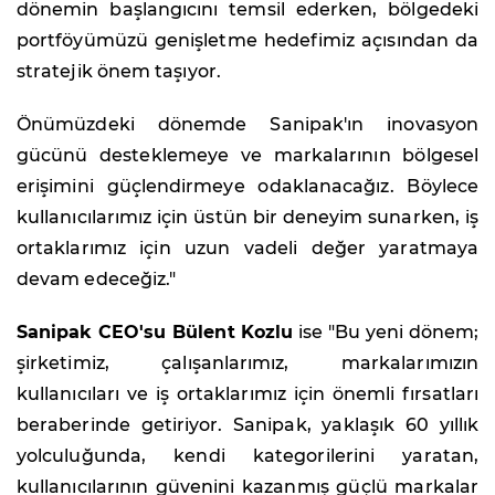
dönemin başlangıcını temsil ederken, bölgedeki
portföyümüzü genişletme hedefimiz açısından da
stratejik önem taşıyor.
Önümüzdeki dönemde Sanipak'ın inovasyon
gücünü desteklemeye ve markalarının bölgesel
erişimini güçlendirmeye odaklanacağız. Böylece
kullanıcılarımız için üstün bir deneyim sunarken, iş
ortaklarımız için uzun vadeli değer yaratmaya
devam edeceğiz."
Sanipak CEO'su Bülent Kozlu
ise "Bu yeni dönem;
şirketimiz, çalışanlarımız, markalarımızın
kullanıcıları ve iş ortaklarımız için önemli fırsatları
beraberinde getiriyor. Sanipak, yaklaşık 60 yıllık
yolculuğunda, kendi kategorilerini yaratan,
kullanıcılarının güvenini kazanmış güçlü markalar