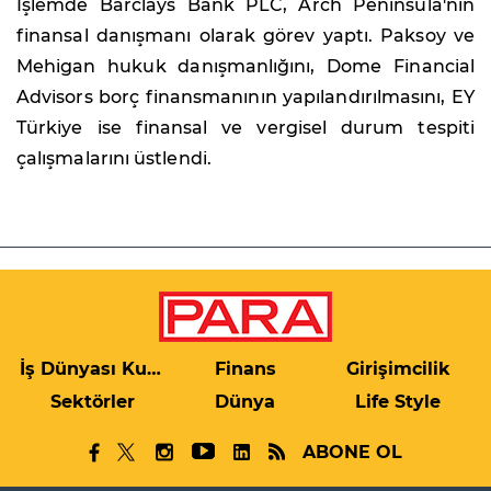
İşlemde Barclays Bank PLC, Arch Peninsula'nın
finansal danışmanı olarak görev yaptı. Paksoy ve
Mehigan hukuk danışmanlığını, Dome Financial
Advisors borç finansmanının yapılandırılmasını, EY
Türkiye ise finansal ve vergisel durum tespiti
çalışmalarını üstlendi.
İş Dünyası Kulis
Finans
Girişimcilik
Sektörler
Dünya
Life Style
ABONE OL