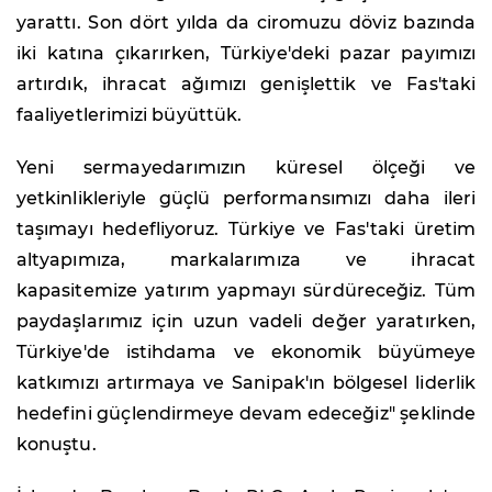
yarattı. Son dört yılda da ciromuzu döviz bazında
iki katına çıkarırken, Türkiye'deki pazar payımızı
artırdık, ihracat ağımızı genişlettik ve Fas'taki
faaliyetlerimizi büyüttük.
Yeni sermayedarımızın küresel ölçeği ve
yetkinlikleriyle güçlü performansımızı daha ileri
taşımayı hedefliyoruz. Türkiye ve Fas'taki üretim
altyapımıza, markalarımıza ve ihracat
kapasitemize yatırım yapmayı sürdüreceğiz. Tüm
paydaşlarımız için uzun vadeli değer yaratırken,
Türkiye'de istihdama ve ekonomik büyümeye
katkımızı artırmaya ve Sanipak'ın bölgesel liderlik
hedefini güçlendirmeye devam edeceğiz" şeklinde
konuştu.