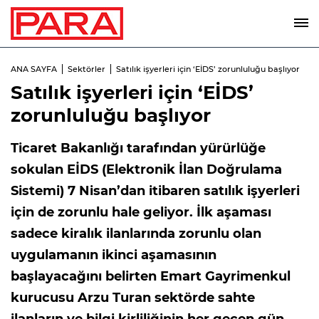
ANA SAYFA
Sektörler
Satılık işyerleri için ‘EİDS’ zorunluluğu başlıyor
Satılık işyerleri için ‘EİDS’
zorunluluğu başlıyor
Ticaret Bakanlığı tarafından yürürlüğe
sokulan EİDS (Elektronik İlan Doğrulama
Sistemi) 7 Nisan’dan itibaren satılık işyerleri
için de zorunlu hale geliyor. İlk aşaması
sadece kiralık ilanlarında zorunlu olan
uygulamanın ikinci aşamasının
başlayacağını belirten Emart Gayrimenkul
kurucusu Arzu Turan sektörde sahte