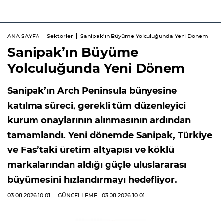
ANA SAYFA
Sektörler
Sanipak’ın Büyüme Yolculuğunda Yeni Dönem
Sanipak’ın Büyüme
Yolculuğunda Yeni Dönem
Sanipak’ın Arch Peninsula bünyesine
katılma süreci, gerekli tüm düzenleyici
kurum onaylarının alınmasının ardından
tamamlandı. Yeni dönemde Sanipak, Türkiye
ve Fas’taki üretim altyapısı ve köklü
markalarından aldığı güçle uluslararası
büyümesini hızlandırmayı hedefliyor.
03.08.2026
10:01
GÜNCELLEME : 03.08.2026
10:01