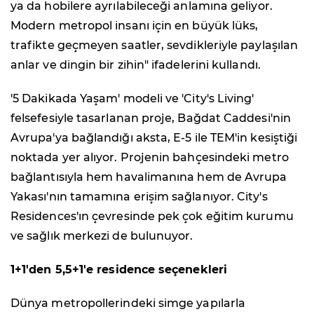
ya da hobilere ayrılabileceği anlamına geliyor.
Modern metropol insanı için en büyük lüks,
trafikte geçmeyen saatler, sevdikleriyle paylaşılan
anlar ve dingin bir zihin" ifadelerini kullandı.
'5 Dakikada Yaşam' modeli ve 'City's Living'
felsefesiyle tasarlanan proje, Bağdat Caddesi'nin
Avrupa'ya bağlandığı aksta, E-5 ile TEM'in kesiştiği
noktada yer alıyor. Projenin bahçesindeki metro
bağlantısıyla hem havalimanına hem de Avrupa
Yakası'nın tamamına erişim sağlanıyor. City's
Residences'ın çevresinde pek çok eğitim kurumu
ve sağlık merkezi de bulunuyor.
1+1'den 5,5+1'e residence seçenekleri
Dünya metropollerindeki simge yapılarla