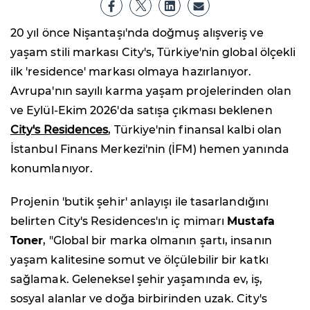
20 yıl önce Nişantaşı'nda doğmuş alışveriş ve
yaşam stili markası City's, Türkiye'nin global ölçekli
ilk 'residence' markası olmaya hazırlanıyor.
Avrupa'nın sayılı karma yaşam projelerinden olan
ve Eylül-Ekim 2026'da satışa çıkması beklenen
City's Residences
, Türkiye'nin finansal kalbi olan
İstanbul Finans Merkezi'nin (İFM) hemen yanında
konumlanıyor.
Projenin 'butik şehir' anlayışı ile tasarlandığını
belirten City's Residences'ın iç mimarı
Mustafa
Toner
, "Global bir marka olmanın şartı, insanın
yaşam kalitesine somut ve ölçülebilir bir katkı
sağlamak. Geleneksel şehir yaşamında ev, iş,
sosyal alanlar ve doğa birbirinden uzak. City's