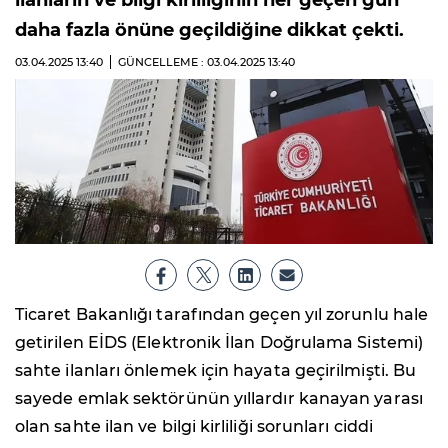
ilanların ve bilgi kirliliğinin her geçen gün
daha fazla önüne geçildiğine dikkat çekti.
03.04.2025
13:40
GÜNCELLEME : 03.04.2025
13:40
Ticaret Bakanlığı tarafından geçen yıl zorunlu hale
getirilen EİDS (Elektronik İlan Doğrulama Sistemi)
sahte ilanları önlemek için hayata geçirilmişti. Bu
sayede emlak sektörünün yıllardır kanayan yarası
olan sahte ilan ve bilgi kirliliği sorunları ciddi