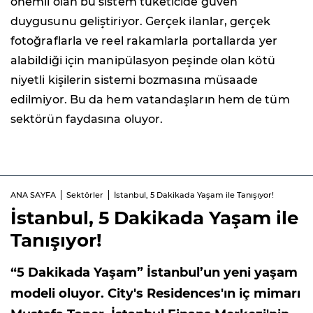
önemli olan bu sistem tüketicide güven
duygusunu geliştiriyor. Gerçek ilanlar, gerçek
fotoğraflarla ve reel rakamlarla portallarda yer
alabildiği için manipülasyon peşinde olan kötü
niyetli kişilerin sistemi bozmasına müsaade
edilmiyor. Bu da hem vatandaşların hem de tüm
sektörün faydasına oluyor.
ANA SAYFA
Sektörler
İstanbul, 5 Dakikada Yaşam ile Tanışıyor!
İstanbul, 5 Dakikada Yaşam ile
Tanışıyor!
“5 Dakikada Yaşam” İstanbul’un yeni yaşam
modeli oluyor. City's Residences'ın iç mimarı