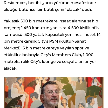
Residences, her ihtiyacın yürüme mesafesinde
olduğu bütünsel bir butik şehir' olacak" dedi.
Yaklaşık 500 bin metrekare inşaat alanına sahip
projede; 1.450 konutun yanı sıra 4.500 kişilik ofis
kampüsü, 500 yatak kapasiteli yeni nesil hotel, 14
bin metrekarelik City's PSM (Kültür-Sanat
Merkezi), 6 bin metrekareye yayılan spor ve
etkinlik alanlarıyla City's Members Club, 1.000
metrekarelik City's lounge ve sosyal alanlar yer
alacak.