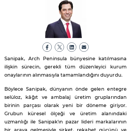
Sanipak, Arch Peninsula bünyesine katılmasına
ilişkin sürecin, gerekli tüm düzenleyici kurum
onaylarının alınmasıyla tamamlandığını duyurdu.
Böylece Sanipak, dünyanın önde gelen entegre
selüloz, kâğıt ve ambalaj üretim gruplarından
birinin parçası olarak yeni bir döneme giriyor.
Grubun küresel ölçeği ve üretim alanındaki
uzmanlığı ile Sanipak'ın pazar lideri markalarının
bir araya gelmesiyle şirket, rekabet gücünü ve