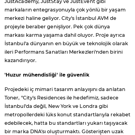
JustAcademy, JustStay ve JustEvent gibi
markaların entegrasyonuyla çok yönlü bir yaşam
merkezi haline geliyor. City's İstanbul AVM de
projeyle beraber genişliyor. Pek çok dünya
markası karma yaşama dahil oluyor. Proje ayrıca
İstanbul'a dünyanın en büyük ve teknolojik olarak
ileri Performans Sanatları Merkezleri'nden birini
kazandırıyor.
'Huzur mühendisliği' ile güvenlik
Projedeki iç mimari tasarım anlayışını da anlatan
Toner, "City's Residences ile hedefimiz, sadece
İstanbul'da değil, New York ve Londra gibi
metropollerdeki lüks konut standartlarıyla rekabet
edebilecek, hatta bu standartları yukarı taşıyacak
bir marka DNA'sı oluşturmaktı. Gösterişten uzak