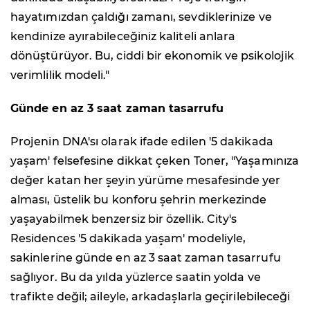
hayatımızdan çaldığı zamanı, sevdiklerinize ve
kendinize ayırabileceğiniz kaliteli anlara
dönüştürüyor. Bu, ciddi bir ekonomik ve psikolojik
verimlilik modeli."
Günde en az 3 saat zaman tasarrufu
Projenin DNA'sı olarak ifade edilen '5 dakikada
yaşam' felsefesine dikkat çeken Toner, "Yaşamınıza
değer katan her şeyin yürüme mesafesinde yer
alması, üstelik bu konforu şehrin merkezinde
yaşayabilmek benzersiz bir özellik. City's
Residences '5 dakikada yaşam' modeliyle,
sakinlerine günde en az 3 saat zaman tasarrufu
sağlıyor. Bu da yılda yüzlerce saatin yolda ve
trafikte değil; aileyle, arkadaşlarla geçirilebileceği