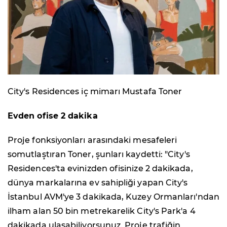
City's Residences iç mimarı Mustafa Toner
Evden ofise 2 dakika
Proje fonksiyonları arasındaki mesafeleri
somutlaştıran Toner, şunları kaydetti: "City's
Residences'ta evinizden ofisinize 2 dakikada,
dünya markalarına ev sahipliği yapan City's
İstanbul AVM'ye 3 dakikada, Kuzey Ormanları'ndan
ilham alan 50 bin metrekarelik City's Park'a 4
dakikada ulaşabiliyorsunuz. Proje trafiğin