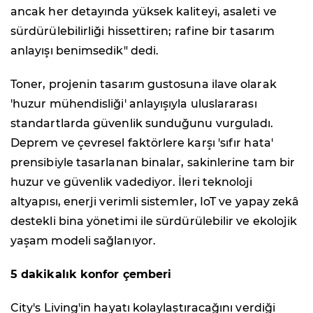
ancak her detayında yüksek kaliteyi, asaleti ve
sürdürülebilirliği hissettiren; rafine bir tasarım
anlayışı benimsedik" dedi.
Toner, projenin tasarım gustosuna ilave olarak
'huzur mühendisliği' anlayışıyla uluslararası
standartlarda güvenlik sunduğunu vurguladı.
Deprem ve çevresel faktörlere karşı 'sıfır hata'
prensibiyle tasarlanan binalar, sakinlerine tam bir
huzur ve güvenlik vadediyor. İleri teknoloji
altyapısı, enerji verimli sistemler, IoT ve yapay zekâ
destekli bina yönetimi ile sürdürülebilir ve ekolojik
yaşam modeli sağlanıyor.
5 dakikalık konfor çemberi
City's Living'in hayatı kolaylaştıracağını verdiği