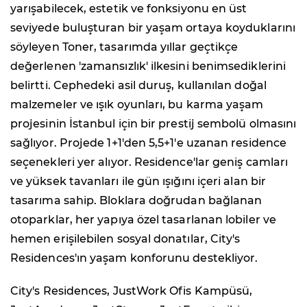
yarışabilecek, estetik ve fonksiyonu en üst
seviyede buluşturan bir yaşam ortaya koyduklarını
söyleyen Toner, tasarımda yıllar geçtikçe
değerlenen 'zamansızlık' ilkesini benimsediklerini
belirtti. Cephedeki asil duruş, kullanılan doğal
malzemeler ve ışık oyunları, bu karma yaşam
projesinin İstanbul için bir prestij sembolü olmasını
sağlıyor. Projede 1+1'den 5,5+1'e uzanan residence
seçenekleri yer alıyor. Residence'lar geniş camları
ve yüksek tavanları ile gün ışığını içeri alan bir
tasarıma sahip. Bloklara doğrudan bağlanan
otoparklar, her yapıya özel tasarlanan lobiler ve
hemen erişilebilen sosyal donatılar, City's
Residences'ın yaşam konforunu destekliyor.
City's Residences, JustWork Ofis Kampüsü,