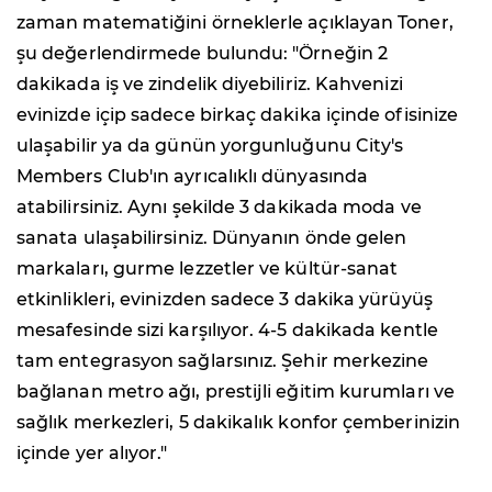
zaman matematiğini örneklerle açıklayan Toner,
şu değerlendirmede bulundu: "Örneğin 2
dakikada iş ve zindelik diyebiliriz. Kahvenizi
evinizde içip sadece birkaç dakika içinde ofisinize
ulaşabilir ya da günün yorgunluğunu City's
Members Club'ın ayrıcalıklı dünyasında
atabilirsiniz. Aynı şekilde 3 dakikada moda ve
sanata ulaşabilirsiniz. Dünyanın önde gelen
markaları, gurme lezzetler ve kültür-sanat
etkinlikleri, evinizden sadece 3 dakika yürüyüş
mesafesinde sizi karşılıyor. 4-5 dakikada kentle
tam entegrasyon sağlarsınız. Şehir merkezine
bağlanan metro ağı, prestijli eğitim kurumları ve
sağlık merkezleri, 5 dakikalık konfor çemberinizin
içinde yer alıyor."