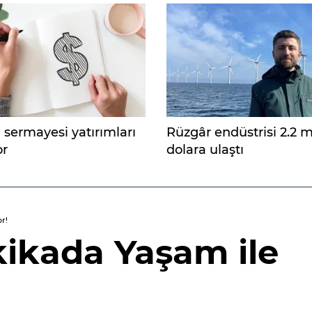
 sermayesi yatırımları
Rüzgâr endüstrisi 2.2 m
r
dolara ulaştı
r!
kikada Yaşam ile