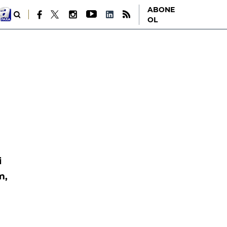
ABONE
OL
i
m,