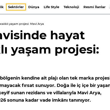
lik
Sektörler
Dünya
Life Style
Teknoloji
Resmi İlanlar
alıklı yaşam projesi: Mavi Arya
visinde hayat
lı yaşam projesi:
bölgenin kendine ait plajı olan tek marka projes
lmayacak fırsat sunuyor. Doğa ile iç içe bir yaşa
if sunan rezidans ve villalarıyla Mavi Arya,
26 sonuna kadar vade imkânı tanınıyor.