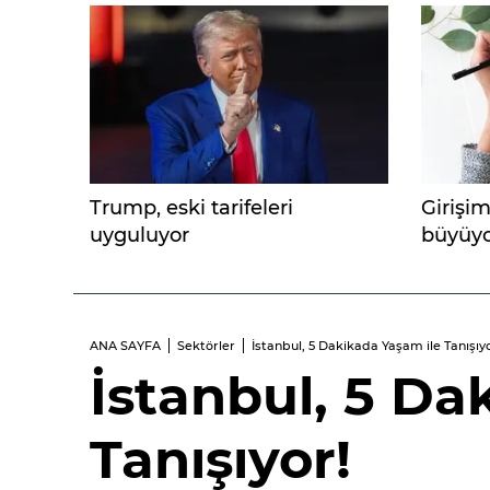
Trump, eski tarifeleri
Girişim
uyguluyor
büyüyo
ANA SAYFA
Sektörler
İstanbul, 5 Dakikada Yaşam ile Tanışıyo
İstanbul, 5 Da
Tanışıyor!