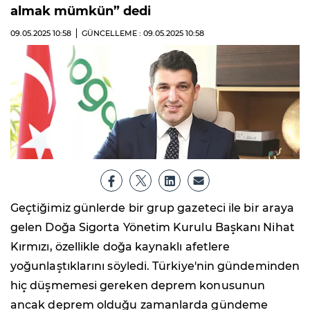
almak mümkün” dedi
09.05.2025
10:58
GÜNCELLEME : 09.05.2025
10:58
Geçtiğimiz günlerde bir grup gazeteci ile bir araya
gelen Doğa Sigorta Yönetim Kurulu Başkanı Nihat
Kırmızı, özellikle doğa kaynaklı afetlere
yoğunlaştıklarını söyledi. Türkiye'nin gündeminden
hiç düşmemesi gereken deprem konusunun
ancak deprem olduğu zamanlarda gündeme