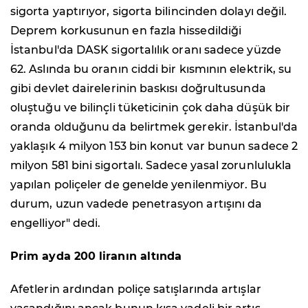
sigorta yaptırıyor, sigorta bilincinden dolayı değil.
Deprem korkusunun en fazla hissedildiği
İstanbul'da DASK sigortalılık oranı sadece yüzde
62. Aslında bu oranın ciddi bir kısmının elektrik, su
gibi devlet dairelerinin baskısı doğrultusunda
oluştuğu ve bilinçli tüketicinin çok daha düşük bir
oranda olduğunu da belirtmek gerekir. İstanbul'da
yaklaşık 4 milyon 153 bin konut var bunun sadece 2
milyon 581 bini sigortalı. Sadece yasal zorunlulukla
yapılan poliçeler de genelde yenilenmiyor. Bu
durum, uzun vadede penetrasyon artışını da
engelliyor" dedi.
Prim ayda 200 liranın altında
Afetlerin ardından poliçe satışlarında artışlar