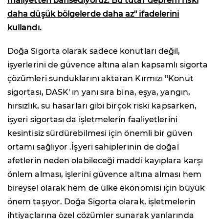
maliyetten bahsediyoruz. Bu tutar deprem riski
daha düşük bölgelerde daha az" ifadelerini
kullandı.
Doğa Sigorta olarak sadece konutları değil,
işyerlerini de güvence altına alan kapsamlı sigorta
çözümleri sunduklarını aktaran Kırmızı ''Konut
sigortası, DASK' ın yanı sıra bina, eşya, yangın,
hırsızlık, su hasarları gibi birçok riski kapsarken,
işyeri sigortası da işletmelerin faaliyetlerini
kesintisiz sürdürebilmesi için önemli bir güven
ortamı sağlıyor .İşyeri sahiplerinin de doğal
afetlerin neden olabileceği maddi kayıplara karşı
önlem alması, işlerini güvence altına alması hem
bireysel olarak hem de ülke ekonomisi için büyük
önem taşıyor. Doğa Sigorta olarak, işletmelerin
ihtiyaçlarına özel çözümler sunarak yanlarında