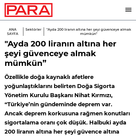
ANA
Sektörler
"Ayda 200 liranın altına her şeyi güvenceye almak
SAYFA
mümkün”
"Ayda 200 liranın altına her
şeyi güvenceye almak
mümkün”
Özellikle doğa kaynaklı afetlere
yoğunlaştıklarını belirten Doğa Sigorta
Yönetim Kurulu Başkanı Nihat Kırmızı,
“Türkiye’nin gündeminde deprem var.
Ancak deprem korkusuna rağmen konutları
sigortalama oranı çok düşük. Halbuki ayda
200 liranın altına her şeyi güvence altına