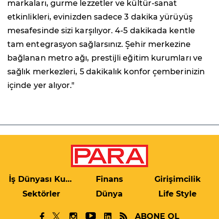
markaları, gurme lezzetler ve kültür-sanat
etkinlikleri, evinizden sadece 3 dakika yürüyüş
mesafesinde sizi karşılıyor. 4-5 dakikada kentle
tam entegrasyon sağlarsınız. Şehir merkezine
bağlanan metro ağı, prestijli eğitim kurumları ve
sağlık merkezleri, 5 dakikalık konfor çemberinizin
içinde yer alıyor."
İş Dünyası Kulis
Finans
Girişimcilik
Sektörler
Dünya
Life Style
ABONE OL