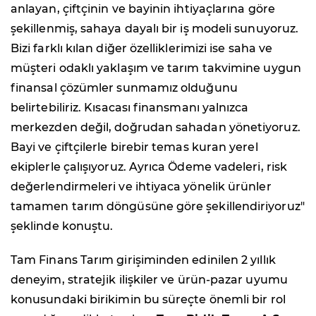
anlayan, çiftçinin ve bayinin ihtiyaçlarına göre
şekillenmiş, sahaya dayalı bir iş modeli sunuyoruz.
Bizi farklı kılan diğer özelliklerimizi ise saha ve
müşteri odaklı yaklaşım ve tarım takvimine uygun
finansal çözümler sunmamız olduğunu
belirtebiliriz. Kısacası finansmanı yalnızca
merkezden değil, doğrudan sahadan yönetiyoruz.
Bayi ve çiftçilerle birebir temas kuran yerel
ekiplerle çalışıyoruz. Ayrıca Ödeme vadeleri, risk
değerlendirmeleri ve ihtiyaca yönelik ürünler
tamamen tarım döngüsüne göre şekillendiriyoruz"
şeklinde konuştu.
Tam Finans Tarım girişiminden edinilen 2 yıllık
deneyim, stratejik ilişkiler ve ürün-pazar uyumu
konusundaki birikimin bu süreçte önemli bir rol