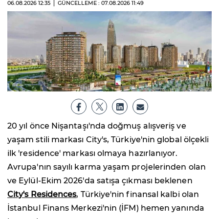
06.08.2026
12:35
GÜNCELLEME : 07.08.2026
11:49
20 yıl önce Nişantaşı'nda doğmuş alışveriş ve
yaşam stili markası City's, Türkiye'nin global ölçekli
ilk 'residence' markası olmaya hazırlanıyor.
Avrupa'nın sayılı karma yaşam projelerinden olan
ve Eylül-Ekim 2026'da satışa çıkması beklenen
City's Residences
, Türkiye'nin finansal kalbi olan
İstanbul Finans Merkezi'nin (İFM) hemen yanında