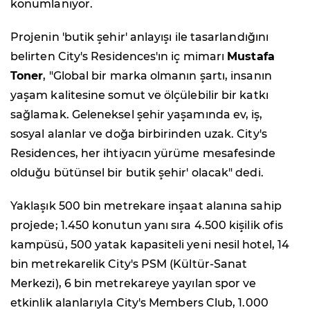
konumlanıyor.
Projenin 'butik şehir' anlayışı ile tasarlandığını
belirten City's Residences'ın iç mimarı
Mustafa
Toner
, "Global bir marka olmanın şartı, insanın
yaşam kalitesine somut ve ölçülebilir bir katkı
sağlamak. Geleneksel şehir yaşamında ev, iş,
sosyal alanlar ve doğa birbirinden uzak. City's
Residences, her ihtiyacın yürüme mesafesinde
olduğu bütünsel bir butik şehir' olacak" dedi.
Yaklaşık 500 bin metrekare inşaat alanına sahip
projede; 1.450 konutun yanı sıra 4.500 kişilik ofis
kampüsü, 500 yatak kapasiteli yeni nesil hotel, 14
bin metrekarelik City's PSM (Kültür-Sanat
Merkezi), 6 bin metrekareye yayılan spor ve
etkinlik alanlarıyla City's Members Club, 1.000