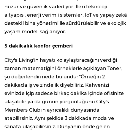
huzur ve güvenlik vadediyor. İleri teknoloji
altyapısı, enerji verimli sistemler, IoT ve yapay zekâ
destekli bina yönetimi ile sürdürülebilir ve ekolojik
yaşam modeli sağlanıyor.
5 dakikalık konfor çemberi
City's Living'in hayatı kolaylaştıracağını verdiği
zaman matematiğini örneklerle açıklayan Toner,
şu değerlendirmede bulundu: "Örneğin 2
dakikada iş ve zindelik diyebiliriz. Kahvenizi
evinizde içip sadece birkaç dakika içinde ofisinize
ulaşabilir ya da günün yorgunluğunu City's
Members Club'ın ayrıcalıklı dünyasında
atabilirsiniz. Aynı şekilde 3 dakikada moda ve
sanata ulaşabilirsiniz. Dünyanın önde gelen