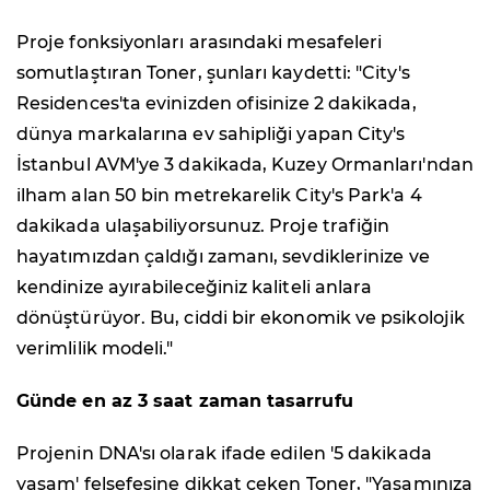
Proje fonksiyonları arasındaki mesafeleri
somutlaştıran Toner, şunları kaydetti: "City's
Residences'ta evinizden ofisinize 2 dakikada,
dünya markalarına ev sahipliği yapan City's
İstanbul AVM'ye 3 dakikada, Kuzey Ormanları'ndan
ilham alan 50 bin metrekarelik City's Park'a 4
dakikada ulaşabiliyorsunuz. Proje trafiğin
hayatımızdan çaldığı zamanı, sevdiklerinize ve
kendinize ayırabileceğiniz kaliteli anlara
dönüştürüyor. Bu, ciddi bir ekonomik ve psikolojik
verimlilik modeli."
Günde en az 3 saat zaman tasarrufu
Projenin DNA'sı olarak ifade edilen '5 dakikada
yaşam' felsefesine dikkat çeken Toner, "Yaşamınıza