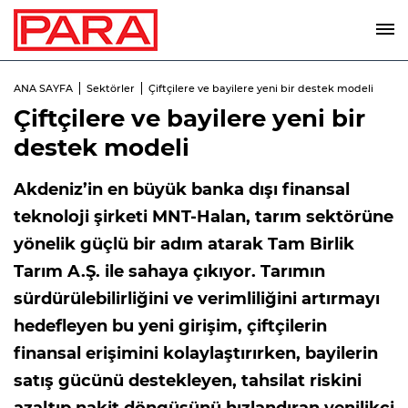
ANA SAYFA
Sektörler
Çiftçilere ve bayilere yeni bir destek modeli
Çiftçilere ve bayilere yeni bir
destek modeli
Akdeniz’in en büyük banka dışı finansal
teknoloji şirketi MNT-Halan, tarım sektörüne
yönelik güçlü bir adım atarak Tam Birlik
Tarım A.Ş. ile sahaya çıkıyor. Tarımın
sürdürülebilirliğini ve verimliliğini artırmayı
hedefleyen bu yeni girişim, çiftçilerin
finansal erişimini kolaylaştırırken, bayilerin
satış gücünü destekleyen, tahsilat riskini