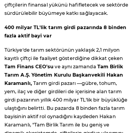
çiftçilerin finansal yükünü hafifletecek ve sektörde
sürdürülebilir büyümeye katkı sağlayacak.
400 milyar TL'lik tarım girdi pazarında 8 binden
fazla aktif bayi var
Türkiye'de tarım sektörünün yaklaşık 2,1 milyon
kayıtlı çiftçi ile faaliyet gösterdiğine dikkat çeken
Tam Finans CEO'su
ve aynı zamanda
Tam Birlik
Tarım A.Ş. Yönetim Kurulu Başkanvekili Hakan
Karamanlı,
Tarım girdi pazarı —gübre, tohum,
yem, ilaç ve diğer girdileri de içerisine alan tarım
girdi pazarının yıllık 400 milyar TL'lik bir büyüklüğe
ulaştığını belirtti. Bu pazarda 8 binden fazla tarım
bayisinin aktif rol oynadığını kaydeden Hakan
Karamanlı, "Tam Birlik Tarım ile bu geniş ve