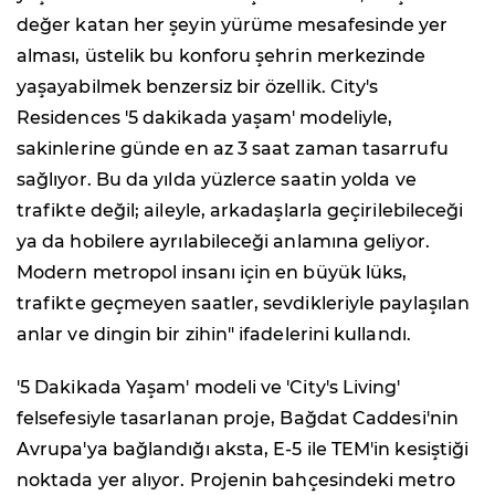
değer katan her şeyin yürüme mesafesinde yer
alması, üstelik bu konforu şehrin merkezinde
yaşayabilmek benzersiz bir özellik. City's
Residences '5 dakikada yaşam' modeliyle,
sakinlerine günde en az 3 saat zaman tasarrufu
sağlıyor. Bu da yılda yüzlerce saatin yolda ve
trafikte değil; aileyle, arkadaşlarla geçirilebileceği
ya da hobilere ayrılabileceği anlamına geliyor.
Modern metropol insanı için en büyük lüks,
trafikte geçmeyen saatler, sevdikleriyle paylaşılan
anlar ve dingin bir zihin" ifadelerini kullandı.
'5 Dakikada Yaşam' modeli ve 'City's Living'
felsefesiyle tasarlanan proje, Bağdat Caddesi'nin
Avrupa'ya bağlandığı aksta, E-5 ile TEM'in kesiştiği
noktada yer alıyor. Projenin bahçesindeki metro