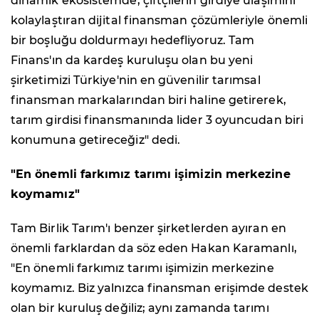
dinamik ekosistemde, çiftçilerin girdiye ulaşımını
kolaylaştıran dijital finansman çözümleriyle önemli
bir boşluğu doldurmayı hedefliyoruz. Tam
Finans'ın da kardeş kuruluşu olan bu yeni
şirketimizi Türkiye'nin en güvenilir tarımsal
finansman markalarından biri haline getirerek,
tarım girdisi finansmanında lider 3 oyuncudan biri
konumuna getireceğiz" dedi.
"En önemli farkımız tarımı işimizin merkezine
koymamız"
Tam Birlik Tarım'ı benzer şirketlerden ayıran en
önemli farklardan da söz eden Hakan Karamanlı,
"En önemli farkımız tarımı işimizin merkezine
koymamız. Biz yalnızca finansman erişimde destek
olan bir kuruluş değiliz; aynı zamanda tarımı