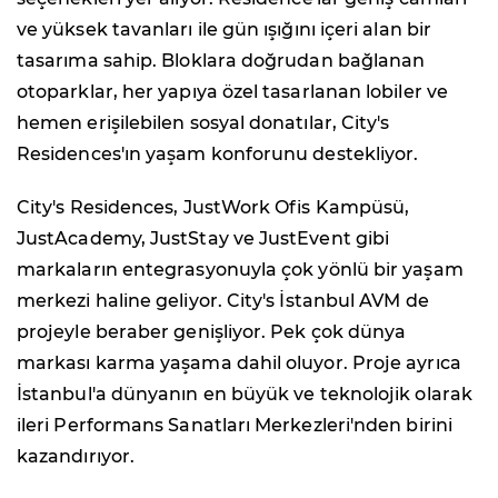
ve yüksek tavanları ile gün ışığını içeri alan bir
tasarıma sahip. Bloklara doğrudan bağlanan
otoparklar, her yapıya özel tasarlanan lobiler ve
hemen erişilebilen sosyal donatılar, City's
Residences'ın yaşam konforunu destekliyor.
City's Residences, JustWork Ofis Kampüsü,
JustAcademy, JustStay ve JustEvent gibi
markaların entegrasyonuyla çok yönlü bir yaşam
merkezi haline geliyor. City's İstanbul AVM de
projeyle beraber genişliyor. Pek çok dünya
markası karma yaşama dahil oluyor. Proje ayrıca
İstanbul'a dünyanın en büyük ve teknolojik olarak
ileri Performans Sanatları Merkezleri'nden birini
kazandırıyor.