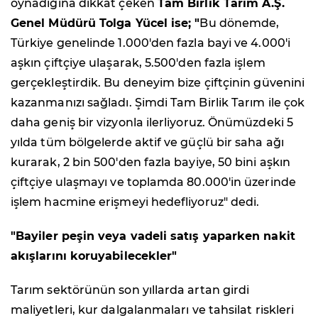
oynadığına dikkat çeken
Tam Birlik Tarım A.Ş.
Genel Müdürü Tolga Yücel ise; "
Bu dönemde,
Türkiye genelinde 1.000'den fazla bayi ve 4.000'i
aşkın çiftçiye ulaşarak, 5.500'den fazla işlem
gerçekleştirdik. Bu deneyim bize çiftçinin güvenini
kazanmanızı sağladı. Şimdi Tam Birlik Tarım ile çok
daha geniş bir vizyonla ilerliyoruz. Önümüzdeki 5
yılda tüm bölgelerde aktif ve güçlü bir saha ağı
kurarak, 2 bin 500'den fazla bayiye, 50 bini aşkın
çiftçiye ulaşmayı ve toplamda 80.000'in üzerinde
işlem hacmine erişmeyi hedefliyoruz" dedi.
"Bayiler peşin veya vadeli satış yaparken nakit
akışlarını koruyabilecekler"
Tarım sektörünün son yıllarda artan girdi
maliyetleri, kur dalgalanmaları ve tahsilat riskleri