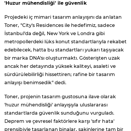
'Huzur mühendisliği' ile güvenlik
Projedeki iç mimari tasarım anlayışını da anlatan
Toner, "City's Residences ile hedefimiz, sadece
İstanbul'da değil, New York ve Londra gibi
metropollerdeki lüks konut standartlarıyla rekabet
edebilecek, hatta bu standartları yukarı taşıyacak
bir marka DNA'sı oluşturmaktı. Gösterişten uzak
ancak her detayında yüksek kaliteyi, asaleti ve
sürdürülebilirliği hissettiren; rafine bir tasarım
anlayışı benimsedik" dedi.
Toner, projenin tasarım gustosuna ilave olarak
'huzur mühendisliği' anlayışıyla uluslararası
standartlarda güvenlik sunduğunu vurguladı.
Deprem ve çevresel faktörlere karşı 'sıfır hata'
prensibiyle tasarlanan binalar, sakinlerine tam bir