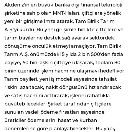
Akdeniz'in en büyük banka dışı finansal teknoloji
şirketine sahip olan MNT-Halan, çiftçilere yönelik
yeni bir girişime imza atarak, Tam Birlik Tarım
A.Ş.'yi kurdu. Bu yeni girişimle birlikte çiftçilere ve
tarım bayilerine destek sağlayarak sektördeki
dönüşüme öncülük etmeyi amaçlıyor. Tam Birlik
Tarım A.Ş. önümüzdeki 5 yılda 2 bin 500'den fazla
bayiye, 50 bini aşkın çiftçiye ulaşarak, toplam 80
binin üzerinde işlem hacmine ulaşmayı hedefliyor.
Tarım bayileri, yeni iş modeli sayesinde tahsilat
riskini azaltacak, nakit döngüsünü hızlandıracak
ve satış hacmini arttırarak, işlerini rahatlıkla
büyütebilecekler. Şirket tarafından çiftçilere
sunulan vadeli ödeme fırsatları sayesinde
üreticiler ödemelerini hasat ve kurban
dönemlerine göre planlayabilecekler. Bu yapı,