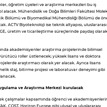
ümler, öğretim üyeleri ve araştırma merkezleri bu iş
 rol alacak. Mühendislik ve Doğa Bilimleri Fakültesi Mole
etik Bölümü ve Biyomedikal Mühendisliği Bölümü de ön
ak. ACTV Biyoteknoloji ise teknik altyapısı, uluslararası
GE, üretim ve ticarileştirme süreçlerinde paydaş olara
mında akademisyenler araştırma projelerinde bilimsel
ürütücü roller üstlenecek; yüksek lisans ve doktora
rojelerde araştırmacı olarak yer alacak. Ayrıca lisans
nelik staj, bitirme projesi ve laboratuvar deneyimi gibi
lanacak.
Uygulama ve Araştırma Merkezi kurulacak
ek çalışmalar kapsamında öğrenci ve akademisyenleri
TAK, COST, Horizon Europe gibi ulusal ve uluslararası