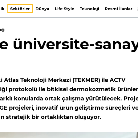
lik
Sektörler
Dünya
Life Style
Teknoloji
Resmi İlanlar
liği
e üniversite-sanay
ki Atlas Teknoloji Merkezi (TEKMER) ile ACTV
liği protokolü ile bitkisel dermokozmetik ürünle
farklı konularda ortak çalışma yürütülecek. Proje
E projeleri, inovatif ürün geliştirme süreçleri v
n stratejik bir ortaklıktan oluşuyor.