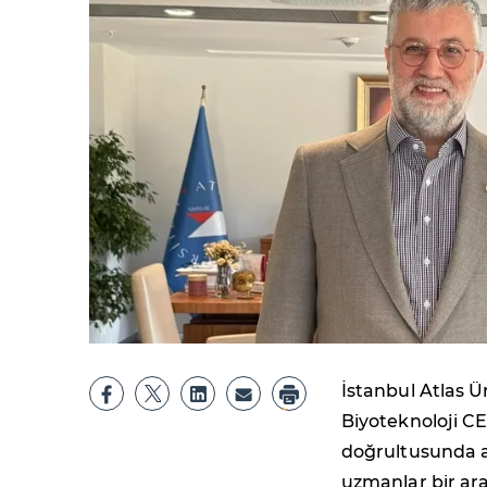
İstanbul Atlas Ü
Biyoteknoloji CE
doğrultusunda a
uzmanlar bir ara