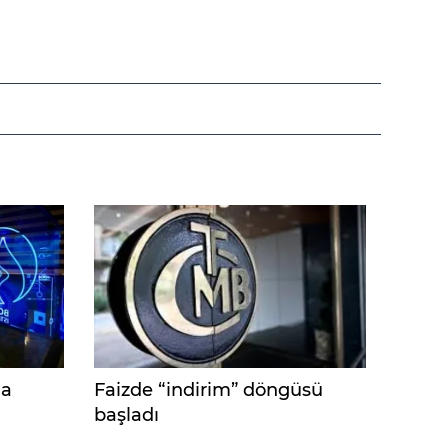
na
Faizde “indirim” döngüsü
başladı