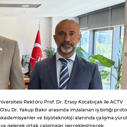
niversitesi Rektörü Prof. Dr. Ersoy Kocabıçak ile ACTV
O'su Dr. Yakup Bakır arasında imzalanan iş birliği prot
kademisyenler ve biyoteknoloji alanında çalışma yürü
ya gelerek ortak çalışmalar gerçekleştirecek.