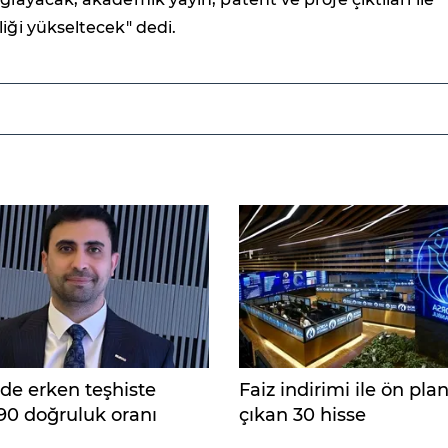
liği yükseltecek" dedi.
de erken teşhiste
Faiz indirimi ile ön pla
90 doğruluk oranı
çıkan 30 hisse