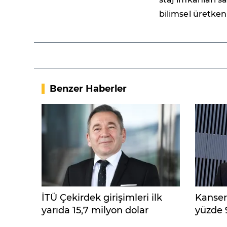
bilimsel üretken
Benzer Haberler
İTÜ Çekirdek girişimleri ilk
Kanser
yarıda 15,7 milyon dolar
yüzde 
yatırım aldı