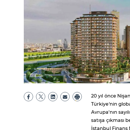
20 yıl önce Nişa
Türkiye'nin globa
Avrupa'nın sayı
satışa çıkması 
İstanbul Finans