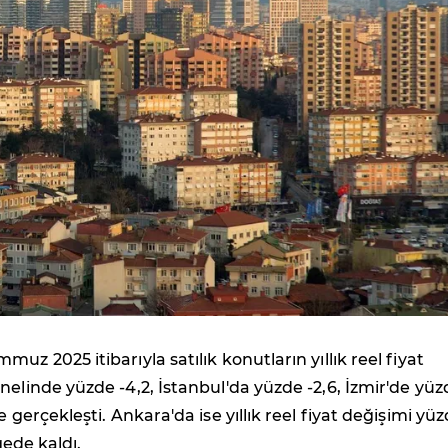
uz 2025 itibarıyla satılık konutların yıllık reel fiyat
nelinde yüzde -4,2, İstanbul'da yüzde -2,6, İzmir'de yüz
e gerçekleşti. Ankara'da ise yıllık reel fiyat değişimi yü
lgede kaldı.