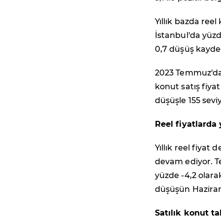
Yıllık bazda reel
İstanbul'da yüzd
0,7 düşüş kayded
2023 Temmuz'dan
konut satış fiya
düşüşle 155 seviy
Reel fiyatlarda 
Yıllık reel fiyat
devam ediyor. 
yüzde -4,2 olarak
düşüşün Haziran
Satılık konut ta