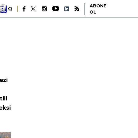
ABONE
OL
ezi
ili
eksi