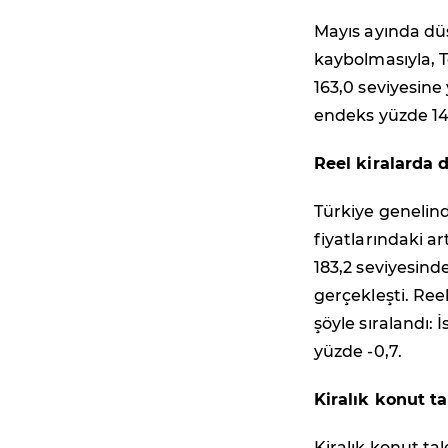
Mayıs ayında düş
kaybolmasıyla, T
163,0 seviyesine
endeks yüzde 14
Reel kiralarda
Türkiye genelind
fiyatlarındaki a
183,2 seviyesind
gerçekleşti. Reel
şöyle sıralandı: 
yüzde -0,7.
Kiralık konut ta
Kiralık konut ta