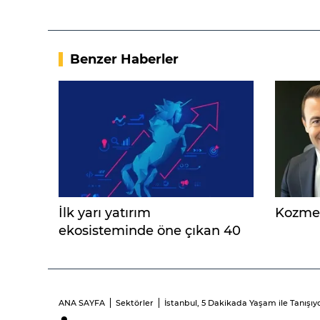
Benzer Haberler
İlk yarı yatırım
Kozmet
ekosisteminde öne çıkan 40
girişim
ANA SAYFA
Sektörler
İstanbul, 5 Dakikada Yaşam ile Tanışıyo