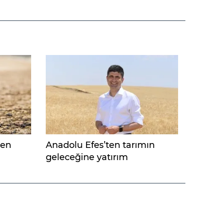
len
Anadolu Efes’ten tarımın
geleceğine yatırım