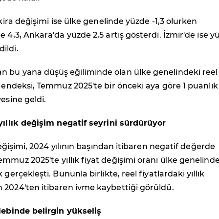
 kira değişimi ise ülke genelinde yüzde -1,3 olurken
e 4,3, Ankara'da yüzde 2,5 artış gösterdi. İzmir'de ise y
ildi.
 bu yana düşüş eğiliminde olan ülke genelindeki reel
t endeksi, Temmuz 2025'te bir önceki aya göre 1 puanlık
esine geldi.
yıllık değişim negatif seyrini sürdürüyor
 değişimi, 2024 yılının başından itibaren negatif değerde
Temmuz 2025'te
yıllık fiyat değişimi oranı ülke genelind
 gerçekleşti. Bununla birlikte, reel fiyatlardaki yıllık
 2024'ten itibaren ivme kaybettiği görüldü.
lebinde belirgin yükseliş