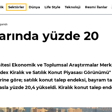
lik
Sektörler
Dünya
Life Style
Teknoloji
Resmi İlanlar
aşandı
larında yüzde 20
itesi Ekonomik ve Toplumsal Araştırmalar Merk
index Kiralık ve Satılık Konut Piyasası Görünümü"
ine göre; satılık konut talep endeksi, bayram tat
ıyasla yüzde 20,4 yükseldi. Kiralık konut talep end