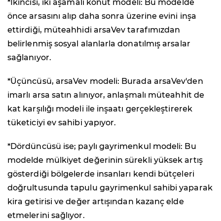
*İkincisi, iki aşamalı konut modeli: Bu modelde
önce arsasını alıp daha sonra üzerine evini inşa
ettirdiği, müteahhidi arsaVev tarafımızdan
belirlenmiş sosyal alanlarla donatılmış arsalar
sağlanıyor.
*Üçüncüsü, arsaVev modeli: Burada arsaVev'den
imarlı arsa satın alınıyor, anlaşmalı müteahhit de
kat karşılığı modeli ile inşaatı gerçekleştirerek
tüketiciyi ev sahibi yapıyor.
*Dördüncüsü ise; paylı gayrimenkul modeli: Bu
modelde mülkiyet değerinin sürekli yüksek artış
gösterdiği bölgelerde insanları kendi bütçeleri
doğrultusunda tapulu gayrimenkul sahibi yaparak
kira getirisi ve değer artışından kazanç elde
etmelerini sağlıyor.