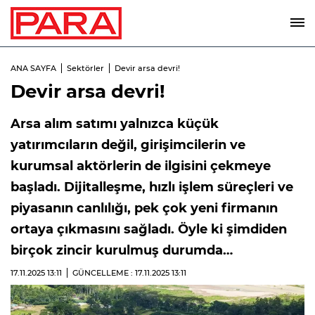
ANA SAYFA
Sektörler
Devir arsa devri!
Devir arsa devri!
Arsa alım satımı yalnızca küçük
yatırımcıların değil, girişimcilerin ve
kurumsal aktörlerin de ilgisini çekmeye
başladı. Dijitalleşme, hızlı işlem süreçleri ve
piyasanın canlılığı, pek çok yeni firmanın
ortaya çıkmasını sağladı. Öyle ki şimdiden
birçok zincir kurulmuş durumda…
17.11.2025
13:11
GÜNCELLEME : 17.11.2025
13:11