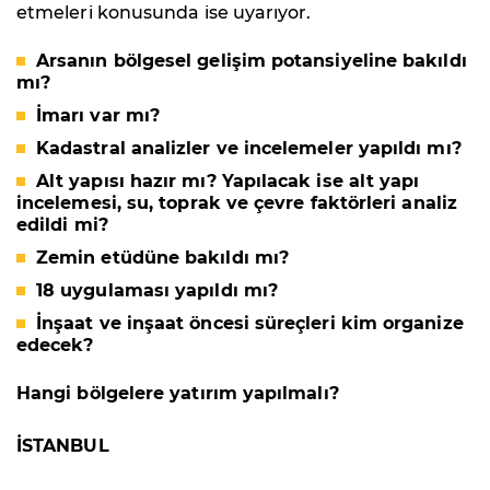
etmeleri konusunda ise uyarıyor.
Arsanın bölgesel gelişim potansiyeline bakıldı
mı?
İmarı var mı?
Kadastral analizler ve incelemeler yapıldı mı?
Alt yapısı hazır mı? Yapılacak ise alt yapı
incelemesi, su, toprak ve çevre faktörleri analiz
edildi mi?
Zemin etüdüne bakıldı mı?
18 uygulaması yapıldı mı?
İnşaat ve inşaat öncesi süreçleri kim organize
edecek?
Hangi bölgelere yatırım yapılmalı?
İSTANBUL