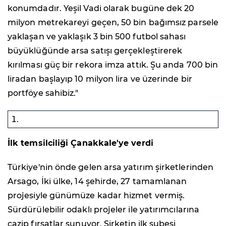
konumdadır. Yeşil Vadi olarak bugüne dek 20
milyon metrekareyi geçen, 50 bin bağımsız parsele
yaklaşan ve yaklaşık 3 bin 500 futbol sahası
büyüklüğünde arsa satışı gerçekleştirerek
kırılması güç bir rekora imza attık. Şu anda 700 bin
liradan başlayıp 10 milyon lira ve üzerinde bir
portföye sahibiz."
İlk temsilciliği Çanakkale'ye verdi
Türkiye'nin önde gelen arsa yatırım şirketlerinden
Arsago, İki ülke, 14 şehirde, 27 tamamlanan
projesiyle günümüze kadar hizmet vermiş.
Sürdürülebilir odaklı projeler ile yatırımcılarına
cazip fırsatlar sunuyor. Şirketin ilk şubesi