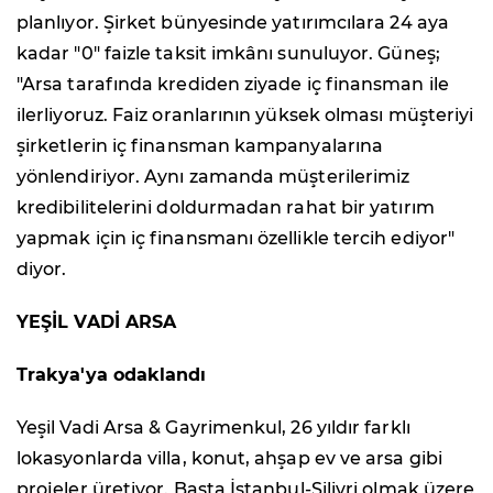
planlıyor. Şirket bünyesinde yatırımcılara 24 aya
kadar "0" faizle taksit imkânı sunuluyor. Güneş;
"Arsa tarafında krediden ziyade iç finansman ile
ilerliyoruz. Faiz oranlarının yüksek olması müşteriyi
şirketlerin iç finansman kampanyalarına
yönlendiriyor. Aynı zamanda müşterilerimiz
kredibilitelerini doldurmadan rahat bir yatırım
yapmak için iç finansmanı özellikle tercih ediyor"
diyor.
YEŞİL VADİ ARSA
Trakya'ya odaklandı
Yeşil Vadi Arsa & Gayrimenkul, 26 yıldır farklı
lokasyonlarda villa, konut, ahşap ev ve arsa gibi
projeler üretiyor. Başta İstanbul-Silivri olmak üzere