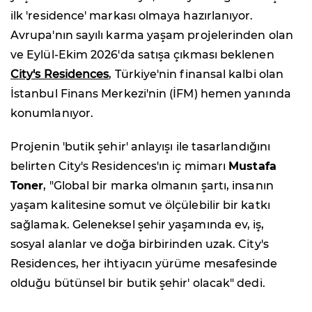
ilk 'residence' markası olmaya hazırlanıyor.
Avrupa'nın sayılı karma yaşam projelerinden olan
ve Eylül-Ekim 2026'da satışa çıkması beklenen
City's Residences
, Türkiye'nin finansal kalbi olan
İstanbul Finans Merkezi'nin (İFM) hemen yanında
konumlanıyor.
Projenin 'butik şehir' anlayışı ile tasarlandığını
belirten City's Residences'ın iç mimarı
Mustafa
Toner
, "Global bir marka olmanın şartı, insanın
yaşam kalitesine somut ve ölçülebilir bir katkı
sağlamak. Geleneksel şehir yaşamında ev, iş,
sosyal alanlar ve doğa birbirinden uzak. City's
Residences, her ihtiyacın yürüme mesafesinde
olduğu bütünsel bir butik şehir' olacak" dedi.