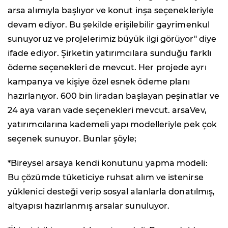
arsa alımıyla başlıyor ve konut inşa seçenekleriyle
devam ediyor. Bu şekilde erişilebilir gayrimenkul
sunuyoruz ve projelerimiz büyük ilgi görüyor" diye
ifade ediyor. Şirketin yatırımcılara sunduğu farklı
ödeme seçenekleri de mevcut. Her projede ayrı
kampanya ve kişiye özel esnek ödeme planı
hazırlanıyor. 600 bin liradan başlayan peşinatlar ve
24 aya varan vade seçenekleri mevcut. arsaVev,
yatırımcılarına kademeli yapı modelleriyle pek çok
seçenek sunuyor. Bunlar şöyle;
*Bireysel arsaya kendi konutunu yapma modeli:
Bu çözümde tüketiciye ruhsat alım ve istenirse
yüklenici desteği verip sosyal alanlarla donatılmış,
altyapısı hazırlanmış arsalar sunuluyor.