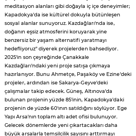
meditasyon alanları gibi doğayla iç içe deneyimler;
Kapadokya'da ise kültürel dokuyla bütünleşen
sosyal alanlar sunuyoruz. Kazdağları'nda ise,
doğanın eşsiz atmosferini koruyarak yine
benzersiz bir yaşam alternatifi yaratmayı
hedefliyoruz" diyerek projelerden bahsediyor.
2025'in son çeyreğinde Çanakkale
Kazdağları'ndaki yeni proje satışa çıkmaya
hazırlanıyor. Bunu Ahmetçe, Paşaköy ve Ezine'deki
projeler, ardından ise Sakarya-Geyve'deki
çalışmalar takip edecek. Güneş, Altınova'da
bulunan projenin yüzde 85'inin, Kapadokya'daki
projenin de yüzde 60'ının satıldığını söylüyor. Ege
Yapı Arsa'nın toplam altı adet ofisi bulunuyor.
Gelecek dönemlerde yeni çıkartacakları daha
büyük arsalarla temsilcilik sayısını arttırmayı