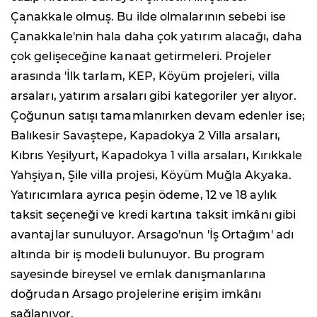
Çanakkale olmuş. Bu ilde olmalarının sebebi ise
Çanakkale'nin hala daha çok yatırım alacağı, daha
çok gelişeceğine kanaat getirmeleri. Projeler
arasında 'İlk tarlam, KEP, Köyüm projeleri, villa
arsaları, yatırım arsaları gibi kategoriler yer alıyor.
Çoğunun satışı tamamlanırken devam edenler ise;
Balıkesir Savaştepe, Kapadokya 2 Villa arsaları,
Kıbrıs Yeşilyurt, Kapadokya 1 villa arsaları, Kırıkkale
Yahşiyan, Şile villa projesi, Köyüm Muğla Akyaka.
Yatırıcımlara ayrıca peşin ödeme, 12 ve 18 aylık
taksit seçeneği ve kredi kartına taksit imkânı gibi
avantajlar sunuluyor. Arsago'nun 'İş Ortağım' adı
altında bir iş modeli bulunuyor. Bu program
sayesinde bireysel ve emlak danışmanlarına
doğrudan Arsago projelerine erişim imkânı
sağlanıyor.