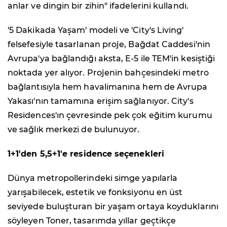
anlar ve dingin bir zihin" ifadelerini kullandı.
'5 Dakikada Yaşam' modeli ve 'City's Living'
felsefesiyle tasarlanan proje, Bağdat Caddesi'nin
Avrupa'ya bağlandığı aksta, E-5 ile TEM'in kesiştiği
noktada yer alıyor. Projenin bahçesindeki metro
bağlantısıyla hem havalimanına hem de Avrupa
Yakası'nın tamamına erişim sağlanıyor. City's
Residences'ın çevresinde pek çok eğitim kurumu
ve sağlık merkezi de bulunuyor.
1+1'den 5,5+1'e residence seçenekleri
Dünya metropollerindeki simge yapılarla
yarışabilecek, estetik ve fonksiyonu en üst
seviyede buluşturan bir yaşam ortaya koyduklarını
söyleyen Toner, tasarımda yıllar geçtikçe