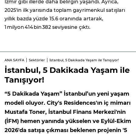
İzmir gibi illerde daha belirgin yaşandı. Ayrıca,
2025'in ilk yarısında toplam gayrimenkul satışları
yıllık bazda yüzde 15.6 oranında artarak,
1 milyon 414 bin 382 seviyesine çıktı.
ANA SAYFA
Sektörler
İstanbul, 5 Dakikada Yaşam ile Tanışıyor!
İstanbul, 5 Dakikada Yaşam ile
Tanışıyor!
“5 Dakikada Yaşam” İstanbul’un yeni yaşam
modeli oluyor. City's Residences'ın iç mimarı
Mustafa Toner, İstanbul Finans Merkezi'nin
(İFM) hemen yanında yükselen ve Eylül-Ekim
2026'da satışa çıkması beklenen projenin '5