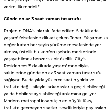
verimlilik modeli."
Günde en az 3 saat zaman tasarrufu
Projenin DNA'sı olarak ifade edilen '5 dakikada
yaşam' felsefesine dikkat çeken Toner, "Yaşamınıza
değer katan her şeyin yürüme mesafesinde yer
alması, üstelik bu konforu şehrin merkezinde
yaşayabilmek benzersiz bir özellik. City's
Residences '5 dakikada yaşam' modeliyle,
sakinlerine günde en az 3 saat zaman tasarrufu
sağlıyor. Bu da yılda yüzlerce saatin yolda ve
trafikte değil; aileyle, arkadaşlarla geçirilebileceği
ya da hobilere ayrılabileceği anlamına geliyor.
Modern metropol insanı için en büyük lüks,
trafikte geçmeyen saatler, sevdikleriyle paylaşılan