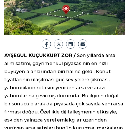
AYŞEGÜL KÜÇÜKKURT ZOR /
Son yıllarda arsa
alım satımı, gayrimenkul piyasasının en hızlı
büyüyen alanlarından biri haline geldi. Konut
fiyatlarının ulaşılması güç seviyelere çıkması,
yatırımcıların rotasını yeniden arsa ve arazi
yatırımlarına çevirmiş durumda. Bu ilginin doğal
bir sonucu olarak da piyasada çok sayıda yeni arsa
firması doğdu. Özellikle dijitalleşmenin etkisiyle,
eskiden yalnızca yerel emlakçılar üzerinden
yürüyen arsa satışları bugün kurumsal markaların