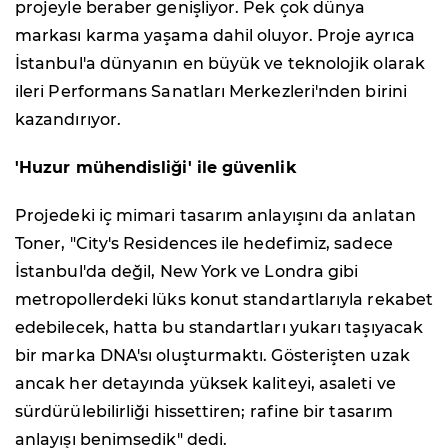
projeyle beraber genişliyor. Pek çok dünya
markası karma yaşama dahil oluyor. Proje ayrıca
İstanbul'a dünyanın en büyük ve teknolojik olarak
ileri Performans Sanatları Merkezleri'nden birini
kazandırıyor.
'Huzur mühendisliği' ile güvenlik
Projedeki iç mimari tasarım anlayışını da anlatan
Toner, "City's Residences ile hedefimiz, sadece
İstanbul'da değil, New York ve Londra gibi
metropollerdeki lüks konut standartlarıyla rekabet
edebilecek, hatta bu standartları yukarı taşıyacak
bir marka DNA'sı oluşturmaktı. Gösterişten uzak
ancak her detayında yüksek kaliteyi, asaleti ve
sürdürülebilirliği hissettiren; rafine bir tasarım
anlayışı benimsedik" dedi.