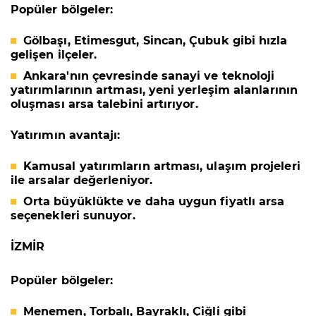
Popüler bölgeler:
Gölbaşı, Etimesgut, Sincan, Çubuk
gibi hızla
gelişen ilçeler.
Ankara'nın çevresinde sanayi ve teknoloji
yatırımlarının artması, yeni yerleşim alanlarının
oluşması arsa talebini artırıyor.
Yatırımın avantajı:
Kamusal yatırımların artması, ulaşım projeleri
ile arsalar değerleniyor.
Orta büyüklükte ve daha uygun fiyatlı arsa
seçenekleri sunuyor.
İZMİR
Popüler bölgeler:
Menemen, Torbalı, Bayraklı, Çiğli
gibi