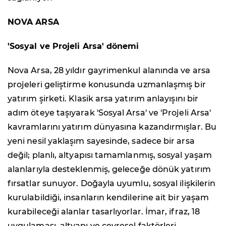
NOVA ARSA
'Sosyal ve Projeli Arsa' dönemi
Nova Arsa, 28 yıldır gayrimenkul alanında ve arsa
projeleri geliştirme konusunda uzmanlaşmış bir
yatırım şirketi. Klasik arsa yatırım anlayışını bir
adım öteye taşıyarak 'Sosyal Arsa' ve 'Projeli Arsa'
kavramlarını yatırım dünyasına kazandırmışlar. Bu
yeni nesil yaklaşım sayesinde, sadece bir arsa
değil; planlı, altyapısı tamamlanmış, sosyal yaşam
alanlarıyla desteklenmiş, geleceğe dönük yatırım
fırsatlar sunuyor. Doğayla uyumlu, sosyal ilişkilerin
kurulabildiği, insanların kendilerine ait bir yaşam
kurabileceği alanlar tasarlıyorlar. İmar, ifraz, 18
uygulaması, altyapı ve çevresel faktörleri