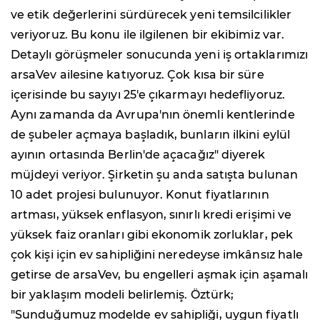
ve etik değerlerini sürdürecek yeni temsilcilikler
veriyoruz. Bu konu ile ilgilenen bir ekibimiz var.
Detaylı görüşmeler sonucunda yeni iş ortaklarımızı
arsaVev ailesine katıyoruz. Çok kısa bir süre
içerisinde bu sayıyı 25'e çıkarmayı hedefliyoruz.
Aynı zamanda da Avrupa'nın önemli kentlerinde
de şubeler açmaya başladık, bunların ilkini eylül
ayının ortasında Berlin'de açacağız" diyerek
müjdeyi veriyor. Şirketin şu anda satışta bulunan
10 adet projesi bulunuyor. Konut fiyatlarının
artması, yüksek enflasyon, sınırlı kredi erişimi ve
yüksek faiz oranları gibi ekonomik zorluklar, pek
çok kişi için ev sahipliğini neredeyse imkânsız hale
getirse de arsaVev, bu engelleri aşmak için aşamalı
bir yaklaşım modeli belirlemiş. Öztürk;
"Sunduğumuz modelde ev sahipliği, uygun fiyatlı