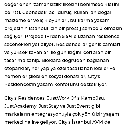
değerlenen 'zamansızlık' ilkesini benimsediklerini
belirtti. Cephedeki asil duruş, kullanılan doğal
malzemeler ve ışık oyunları, bu karma yaşam
projesinin İstanbul için bir prestij sembolü olmasını
sağlıyor. Projede 1+1'den 5,5+1'e uzanan residence
seçenekleri yer alıyor. Residence'lar geniş camları
ve yüksek tavanları ile gün ışığını içeri alan bir
tasarıma sahip. Bloklara doğrudan bağlanan
otoparklar, her yapıya özel tasarlanan lobiler ve
hemen erişilebilen sosyal donatılar, City's
Residences'ın yaşam konforunu destekliyor.
City's Residences, JustWork Ofis Kampüsü,
JustAcademy, JustStay ve JustEvent gibi
markaların entegrasyonuyla çok yönlü bir yaşam
merkezi haline geliyor. City's İstanbul AVM de