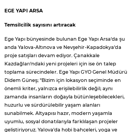
EGE YAPI ARSA
Temsilcilik sayısını artıracak
Ege Yapı bünyesinde bulunan Ege Yapı Arsa'da şu
anda Yalova-Altınova ve Nevşehir-Kapadokya'da
proje satışları devam ediyor. Çanakkale
Kazdağları'ndaki yeni projeleri için ise ön talep
toplama sürecindeler. Ege Yapı GYO Genel Müdürü
Didem Güneş; "Bizim için lokasyon seçiminde en
önemli kriter, yalnızca erişilebilirlik değil; aynı
zamanda insanların doğayla bütünleşebilecekleri,
huzurlu ve sürdürülebilir yaşam alanları
sunabilmek. Altyapısı hazır, modern yaşamla
uyumlu, sosyal donatılarıyla farklılaşan projeler
geliştiriyoruz. Yalova'da hobi bahçeleri, yoga ve