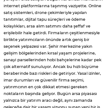
internet platformlarına taşınmış vaziyette. Online
satış sistemleri, drone çekimleriyle yapılan
tanıtımlar, dijital tapu süreçleri ve ödeme
kolaylıkları, arsa alım satımını daha şeffaf ve
erişilebilir hale getirdi. Firmaların çeşitlenmesiyle
birlikte yatırımcıların önünde artık geniş bir
seçenek yelpazesi var. Şehir merkezine yakın
gelişim bölgelerinden kırsal yaşam projelerine,
sanayi parsellerinden hobi bahçelerine kadar pek
çok alternatif sunuluyor. Ancak bu hızlı büyüme
beraberinde bazı riskleri de getiriyor. Yasal izinler,
imar durumları ve güvenilir firma seçimi,
yatırımcının en çok dikkat etmesi gereken
noktaların başında geliyor. Bugün arsa piyasası
yalnızca bir yatırım aracı değil, aynı zamanda
geleceğe dair bir yaşam vizyonu sunan yeni bir iş