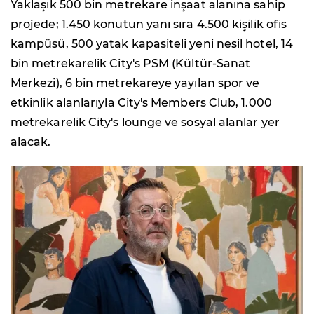
Yaklaşık 500 bin metrekare inşaat alanına sahip
projede; 1.450 konutun yanı sıra 4.500 kişilik ofis
kampüsü, 500 yatak kapasiteli yeni nesil hotel, 14
bin metrekarelik City's PSM (Kültür-Sanat
Merkezi), 6 bin metrekareye yayılan spor ve
etkinlik alanlarıyla City's Members Club, 1.000
metrekarelik City's lounge ve sosyal alanlar yer
alacak.