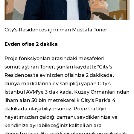
City's Residences iç mimarı Mustafa Toner
Evden ofise 2 dakika
Proje fonksiyonları arasındaki mesafeleri
somutlaştıran Toner, şunları kaydetti: "City's
Residences'ta evinizden ofisinize 2 dakikada,
dünya markalarına ev sahipliği yapan City's
İstanbul AVM'ye 3 dakikada, Kuzey Ormanları'ndan
ilham alan 50 bin metrekarelik City's Park'a 4
dakikada ulaşabiliyorsunuz. Proje trafiğin
hayatımızdan çaldığı zamanı, sevdiklerinize ve
kendinize ayırabileceğiniz kaliteli anlara
dönüştürüyor. Bu, ciddi bir ekonomik ve psikolojik