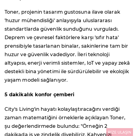
Toner, projenin tasarım gustosuna ilave olarak
'huzur mühendisliği' anlayışıyla uluslararası
standartlarda güvenlik sunduğunu vurguladı.
Deprem ve çevresel faktörlere karşı 'sıfır hata'
prensibiyle tasarlanan binalar, sakinlerine tam bir
huzur ve güvenlik vadediyor. İleri teknoloji
altyapısı, enerji verimli sistemler, IoT ve yapay zekâ
destekli bina yönetimi ile sürdürülebilir ve ekolojik
yaşam modeli sağlanıyor.
5 dakikalık konfor çemberi
City's Living'in hayatı kolaylaştıracağını verdiği
zaman matematiğini örneklerle açıklayan Toner,
şu değerlendirmede bulundu: "Örneğin 2
BİZE ULAŞIN
dakikada iş ve zindelik diyebiliriz. Kahvenizi