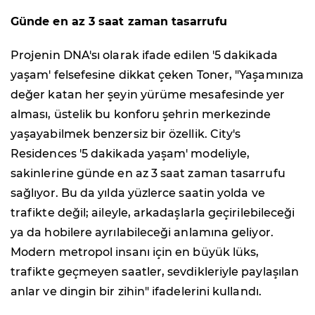
Günde en az 3 saat zaman tasarrufu
Projenin DNA'sı olarak ifade edilen '5 dakikada
yaşam' felsefesine dikkat çeken Toner, "Yaşamınıza
değer katan her şeyin yürüme mesafesinde yer
alması, üstelik bu konforu şehrin merkezinde
yaşayabilmek benzersiz bir özellik. City's
Residences '5 dakikada yaşam' modeliyle,
sakinlerine günde en az 3 saat zaman tasarrufu
sağlıyor. Bu da yılda yüzlerce saatin yolda ve
trafikte değil; aileyle, arkadaşlarla geçirilebileceği
ya da hobilere ayrılabileceği anlamına geliyor.
Modern metropol insanı için en büyük lüks,
trafikte geçmeyen saatler, sevdikleriyle paylaşılan
anlar ve dingin bir zihin" ifadelerini kullandı.