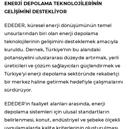
ENERJİ DEPOLAMA TEKNOLOJİLERİNİN
GELİŞİMİNİ DESTEKLİYOR
EDEDER, küresel enerji dönüşümünün temel
unsurlarından biri olan enerji depolama
teknolojilerinin gelişimini desteklemek amacıyla
kuruldu. Dernek, Türkiye'nin bu alandaki
potansiyelini uluslararası düzeyde artırmak, yerli
üreticileri ve çözüm sağlayıcıları güçlendirmek ve
Türkiye'yi enerji depolama sektöründe rekabetçi
bir merkez haline getirmek hedefiyle çalışmalarını
sürdürüyor.
EDEDER'in faaliyet alanları arasında, enerji
depolama sistemleri için ulusal standartların
belirlenmesi, konut, endüstriyel ve şebeke ölçekli
uygulamalarda kalite kriterlerinin oluşturulması,