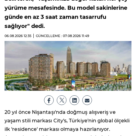
yürüme mesafesinde. Bu model sakinlerine
günde en az 3 saat zaman tasarrufu
sağlıyor" dedi.
06.08.2026
12:35
GÜNCELLEME : 07.08.2026
11:49
20 yıl önce Nişantaşı'nda doğmuş alışveriş ve
yaşam stili markası City's, Türkiye'nin global ölçekli
ilk 'residence' markası olmaya hazırlanıyor.