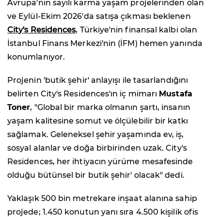
Avrupa'nın sayılı karma yaşam projelerinden olan
ve Eylül-Ekim 2026'da satışa çıkması beklenen
City's Residences
, Türkiye'nin finansal kalbi olan
İstanbul Finans Merkezi'nin (İFM) hemen yanında
konumlanıyor.
Projenin 'butik şehir' anlayışı ile tasarlandığını
belirten City's Residences'ın iç mimarı
Mustafa
Toner
, "Global bir marka olmanın şartı, insanın
yaşam kalitesine somut ve ölçülebilir bir katkı
sağlamak. Geleneksel şehir yaşamında ev, iş,
sosyal alanlar ve doğa birbirinden uzak. City's
Residences, her ihtiyacın yürüme mesafesinde
olduğu bütünsel bir butik şehir' olacak" dedi.
Yaklaşık 500 bin metrekare inşaat alanına sahip
projede; 1.450 konutun yanı sıra 4.500 kişilik ofis