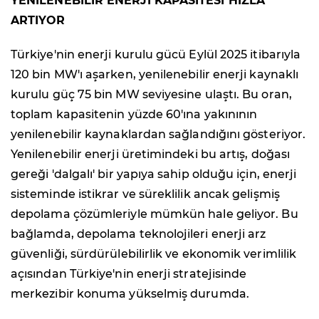
YENİLENEBİLİR ENERJİ KAPASİTESİ HIZLA
ARTIYOR
Türkiye'nin enerji kurulu gücü Eylül 2025 itibarıyla
120 bin MW'ı aşarken, yenilenebilir enerji kaynaklı
kurulu güç 75 bin MW seviyesine ulaştı. Bu oran,
toplam kapasitenin yüzde 60'ına yakınının
yenilenebilir kaynaklardan sağlandığını gösteriyor.
Yenilenebilir enerji üretimindeki bu artış, doğası
gereği 'dalgalı' bir yapıya sahip olduğu için, enerji
sisteminde istikrar ve süreklilik ancak gelişmiş
depolama çözümleriyle mümkün hale geliyor. Bu
bağlamda, depolama teknolojileri enerji arz
güvenliği, sürdürülebilirlik ve ekonomik verimlilik
açısından Türkiye'nin enerji stratejisinde
merkezibir konuma yükselmiş durumda.