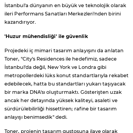
İstanbul'a dünyanın en büyük ve teknolojik olarak
ileri Performans Sanatları Merkezleri'nden birini
kazandırıyor.
'Huzur mühendisliği' ile güvenlik
Projedeki iç mimari tasarım anlayışını da anlatan
Toner, "City's Residences ile hedefimiz, sadece
İstanbul'da değil, New York ve Londra gibi
metropollerdeki lüks konut standartlarıyla rekabet
edebilecek, hatta bu standartları yukarı taşıyacak
bir marka DNA'sı oluşturmaktı. Gösterişten uzak
ancak her detayında yüksek kaliteyi, asaleti ve
sürdürülebilirliği hissettiren; rafine bir tasarım
anlayışı benimsedik" dedi.
Toner, projenin tasarım gustosuna ilave olarak