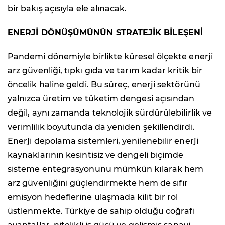
bir bakış açısıyla ele alınacak.
ENERJİ DÖNÜŞÜMÜNÜN STRATEJİK BİLEŞENİ
Pandemi dönemiyle birlikte küresel ölçekte enerji
arz güvenliği, tıpkı gıda ve tarım kadar kritik bir
öncelik haline geldi. Bu süreç, enerji sektörünü
yalnızca üretim ve tüketim dengesi açısından
değil, aynı zamanda teknolojik sürdürülebilirlik ve
verimlilik boyutunda da yeniden şekillendirdi.
Enerji depolama sistemleri, yenilenebilir enerji
kaynaklarının kesintisiz ve dengeli biçimde
sisteme entegrasyonunu mümkün kılarak hem
arz güvenliğini güçlendirmekte hem de sıfır
emisyon hedeflerine ulaşmada kilit bir rol
üstlenmekte. Türkiye de sahip olduğu coğrafi