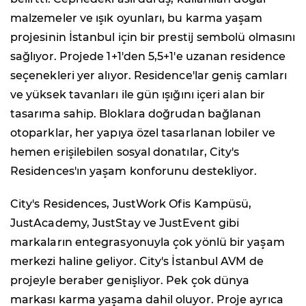
malzemeler ve ışık oyunları, bu karma yaşam
projesinin İstanbul için bir prestij sembolü olmasını
sağlıyor. Projede 1+1'den 5,5+1'e uzanan residence
seçenekleri yer alıyor. Residence'lar geniş camları
ve yüksek tavanları ile gün ışığını içeri alan bir
tasarıma sahip. Bloklara doğrudan bağlanan
otoparklar, her yapıya özel tasarlanan lobiler ve
hemen erişilebilen sosyal donatılar, City's
Residences'ın yaşam konforunu destekliyor.
City's Residences, JustWork Ofis Kampüsü,
JustAcademy, JustStay ve JustEvent gibi
markaların entegrasyonuyla çok yönlü bir yaşam
merkezi haline geliyor. City's İstanbul AVM de
projeyle beraber genişliyor. Pek çok dünya
markası karma yaşama dahil oluyor. Proje ayrıca