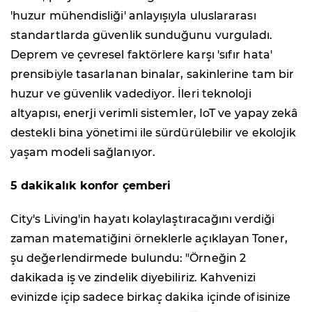
'huzur mühendisliği' anlayışıyla uluslararası
standartlarda güvenlik sunduğunu vurguladı.
Deprem ve çevresel faktörlere karşı 'sıfır hata'
prensibiyle tasarlanan binalar, sakinlerine tam bir
huzur ve güvenlik vadediyor. İleri teknoloji
altyapısı, enerji verimli sistemler, IoT ve yapay zekâ
destekli bina yönetimi ile sürdürülebilir ve ekolojik
yaşam modeli sağlanıyor.
5 dakikalık konfor çemberi
City's Living'in hayatı kolaylaştıracağını verdiği
zaman matematiğini örneklerle açıklayan Toner,
şu değerlendirmede bulundu: "Örneğin 2
dakikada iş ve zindelik diyebiliriz. Kahvenizi
evinizde içip sadece birkaç dakika içinde ofisinize