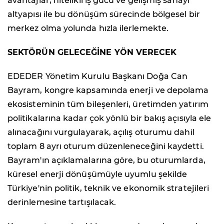
avantajlar, nitelikli iş gücü ve gelişmiş sanayi
altyapısı ile bu dönüşüm sürecinde bölgesel bir
merkez olma yolunda hızla ilerlemekte.
SEKTÖRÜN GELECEĞİNE YÖN VERECEK
EDEDER Yönetim Kurulu Başkanı Doğa Can
Bayram
, kongre kapsamında enerji ve depolama
ekosisteminin tüm bileşenleri, üretimden yatırım
politikalarına kadar çok yönlü bir bakış açısıyla ele
alınacağını vurgulayarak, açılış oturumu dahil
toplam 8 ayrı oturum düzenleneceğini kaydetti.
Bayram'ın açıklamalarına göre, bu oturumlarda,
küresel enerji dönüşümüyle uyumlu şekilde
Türkiye'nin politik, teknik ve ekonomik stratejileri
derinlemesine tartışılacak.