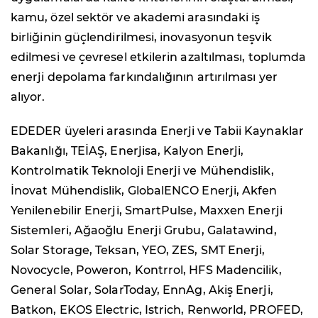
kamu, özel sektör ve akademi arasındaki iş
birliğinin güçlendirilmesi, inovasyonun teşvik
edilmesi ve çevresel etkilerin azaltılması, toplumda
enerji depolama farkındalığının artırılması yer
alıyor.
EDEDER üyeleri arasında Enerji ve Tabii Kaynaklar
Bakanlığı, TEİAŞ, Enerjisa, Kalyon Enerji,
Kontrolmatik Teknoloji Enerji ve Mühendislik,
İnovat Mühendislik, GlobalENCO Enerji, Akfen
Yenilenebilir Enerji, SmartPulse, Maxxen Enerji
Sistemleri, Ağaoğlu Enerji Grubu, Galatawind,
Solar Storage, Teksan, YEO, ZES, SMT Enerji,
Novocycle, Poweron, Kontrrol, HFS Madencilik,
General Solar, SolarToday, EnnAg, Akiş Enerji,
Batkon, EKOS Electric, Istrich, Renworld, PROFED,