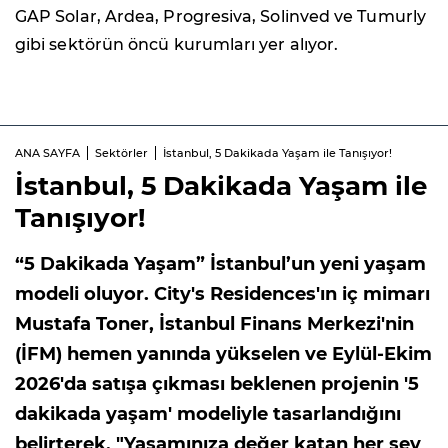
GAP Solar, Ardea, Progresiva, Solinved ve Tumurly
gibi sektörün öncü kurumları yer alıyor.
ANA SAYFA
Sektörler
İstanbul, 5 Dakikada Yaşam ile Tanışıyor!
İstanbul, 5 Dakikada Yaşam ile
Tanışıyor!
“5 Dakikada Yaşam” İstanbul’un yeni yaşam
modeli oluyor. City's Residences'ın iç mimarı
Mustafa Toner, İstanbul Finans Merkezi'nin
(İFM) hemen yanında yükselen ve Eylül-Ekim
2026'da satışa çıkması beklenen projenin '5
dakikada yaşam' modeliyle tasarlandığını
belirterek, "Yaşamınıza değer katan her şey