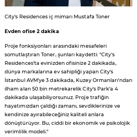
City's Residences iç mimarı Mustafa Toner
Evden ofise 2 dakika
Proje fonksiyonları arasındaki mesafeleri
somutlaştıran Toner, şunları kaydetti: "City's
Residences'ta evinizden ofisinize 2 dakikada,
dünya markalarına ev sahipliği yapan City's
İstanbul AVM'ye 3 dakikada, Kuzey Ormanları'ndan
ilham alan 50 bin metrekarelik City's Park'a 4
dakikada ulaşabiliyorsunuz. Proje trafiğin
hayatımızdan çaldığı zamanı, sevdiklerinize ve
kendinize ayırabileceğiniz kaliteli anlara
dönüştürüyor. Bu, ciddi bir ekonomik ve psikolojik
verimlilik modeli."