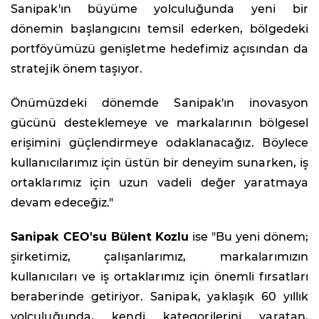
Sanipak'ın büyüme yolculuğunda yeni bir
dönemin başlangıcını temsil ederken, bölgedeki
portföyümüzü genişletme hedefimiz açısından da
stratejik önem taşıyor.
Önümüzdeki dönemde Sanipak'ın inovasyon
gücünü desteklemeye ve markalarının bölgesel
erişimini güçlendirmeye odaklanacağız. Böylece
kullanıcılarımız için üstün bir deneyim sunarken, iş
ortaklarımız için uzun vadeli değer yaratmaya
devam edeceğiz."
Sanipak CEO'su Bülent Kozlu
ise "Bu yeni dönem;
şirketimiz, çalışanlarımız, markalarımızın
kullanıcıları ve iş ortaklarımız için önemli fırsatları
beraberinde getiriyor. Sanipak, yaklaşık 60 yıllık
yolculuğunda, kendi kategorilerini yaratan,