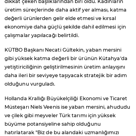
dikkat çeken başlıklarından biri oldu. Kadınların
üretim süreçlerinde daha aktif yer alması, katma
değerli ürünlerden gelir elde etmesi ve kırsal
ekonomiye daha güçlü şekilde dahil edilmesi için
çalışmalar yapılacağı belirtildi.
KÜTBO Başkanı Necati Gültekin, yaban mersini
gibi yüksek katma değerli bir ürünün Kütahya'da
yetiştiriciliğinin geliştirilmesinin üretim anlayışını
daha ileri bir seviyeye taşıyacak stratejik bir adım
olduğunu vurguladı.
Hollanda Krallığı Büyükelçiliği Ekonomi ve Ticaret
Müsteşarı Niels Veenis ise yaban mersini, ahududu
ve çilek gibi meyveler Türk tarımı için yüksek
büyüme potansiyeline sahip olduğunu
hatırlatarak "Biz de bu alandaki uzmanlığımızı