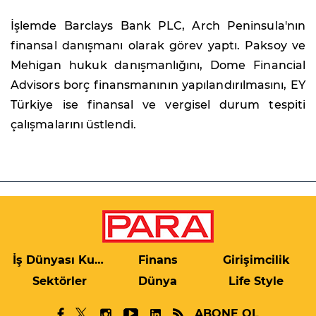
İşlemde Barclays Bank PLC, Arch Peninsula'nın
finansal danışmanı olarak görev yaptı. Paksoy ve
Mehigan hukuk danışmanlığını, Dome Financial
Advisors borç finansmanının yapılandırılmasını, EY
Türkiye ise finansal ve vergisel durum tespiti
çalışmalarını üstlendi.
İş Dünyası Kulis
Finans
Girişimcilik
Sektörler
Dünya
Life Style
ABONE OL