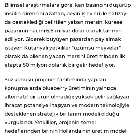
Bilimsel araştırmalara göre, kan basıncını düşürüp
insülin direncini azaltan, beyin işlevleri ile hafızayı
da desteklediği belirtilen yaban mersini küresel
pazarının hacmi 6,6 milyar dolar olarak tahmin
ediliyor. Giderek büyüyen pazardan pay almak
isteyen Kütahyalı yetkililer "üzümsü meyveler"
olarak da bilenen yaban mersini üretiminden ilk
etapta 50 milyon dolarlık bir gelir hedefliyor.
Söz konusu projenin tanıtımında yapılan
konuşmalarda blueberry üretiminin yalnızca
alternatif bir ürün olmadığı; yüksek gelir sağlayan,
ihracat potansiyeli taşıyan ve modern teknolojiyle
desteklenen stratejik bir tarım modeli olduğu
vurgulandı. Yetkililer, projenin temel
hedeflerinden birinin Hollanda'nın üretim modeli