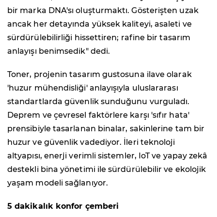
bir marka DNA'sı oluşturmaktı. Gösterişten uzak
ancak her detayında yüksek kaliteyi, asaleti ve
sürdürülebilirliği hissettiren; rafine bir tasarım
anlayışı benimsedik" dedi.
Toner, projenin tasarım gustosuna ilave olarak
'huzur mühendisliği' anlayışıyla uluslararası
standartlarda güvenlik sunduğunu vurguladı.
Deprem ve çevresel faktörlere karşı 'sıfır hata'
prensibiyle tasarlanan binalar, sakinlerine tam bir
huzur ve güvenlik vadediyor. İleri teknoloji
altyapısı, enerji verimli sistemler, IoT ve yapay zekâ
destekli bina yönetimi ile sürdürülebilir ve ekolojik
yaşam modeli sağlanıyor.
5 dakikalık konfor çemberi