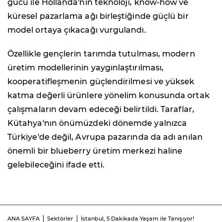
gücü ile Hollanda'nın teknoloji, know-how ve
küresel pazarlama ağı birleştiğinde güçlü bir
model ortaya çıkacağı vurgulandı.
Özellikle gençlerin tarımda tutulması, modern
üretim modellerinin yaygınlaştırılması,
kooperatifleşmenin güçlendirilmesi ve yüksek
katma değerli ürünlere yönelim konusunda ortak
çalışmaların devam edeceği belirtildi. Taraflar,
Kütahya'nın önümüzdeki dönemde yalnızca
Türkiye'de değil, Avrupa pazarında da adı anılan
önemli bir blueberry üretim merkezi haline
gelebileceğini ifade etti.
ANA SAYFA
Sektörler
İstanbul, 5 Dakikada Yaşam ile Tanışıyor!