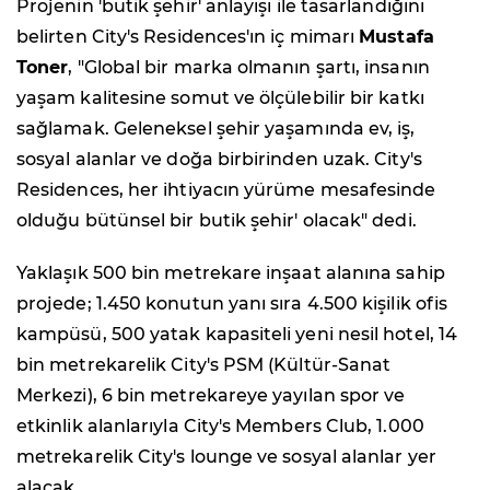
Projenin 'butik şehir' anlayışı ile tasarlandığını
belirten City's Residences'ın iç mimarı
Mustafa
Toner
, "Global bir marka olmanın şartı, insanın
yaşam kalitesine somut ve ölçülebilir bir katkı
sağlamak. Geleneksel şehir yaşamında ev, iş,
sosyal alanlar ve doğa birbirinden uzak. City's
Residences, her ihtiyacın yürüme mesafesinde
olduğu bütünsel bir butik şehir' olacak" dedi.
Yaklaşık 500 bin metrekare inşaat alanına sahip
projede; 1.450 konutun yanı sıra 4.500 kişilik ofis
kampüsü, 500 yatak kapasiteli yeni nesil hotel, 14
bin metrekarelik City's PSM (Kültür-Sanat
Merkezi), 6 bin metrekareye yayılan spor ve
etkinlik alanlarıyla City's Members Club, 1.000
metrekarelik City's lounge ve sosyal alanlar yer
alacak.