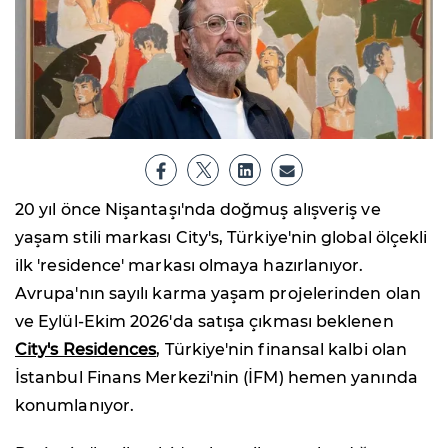
20 yıl önce Nişantaşı'nda doğmuş alışveriş ve
yaşam stili markası City's, Türkiye'nin global ölçekli
ilk 'residence' markası olmaya hazırlanıyor.
Avrupa'nın sayılı karma yaşam projelerinden olan
ve Eylül-Ekim 2026'da satışa çıkması beklenen
City's Residences
, Türkiye'nin finansal kalbi olan
İstanbul Finans Merkezi'nin (İFM) hemen yanında
konumlanıyor.