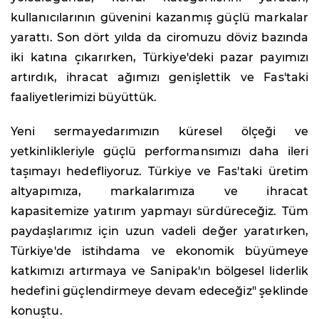
kullanıcılarının güvenini kazanmış güçlü markalar
yarattı. Son dört yılda da ciromuzu döviz bazında
iki katına çıkarırken, Türkiye'deki pazar payımızı
artırdık, ihracat ağımızı genişlettik ve Fas'taki
faaliyetlerimizi büyüttük.
Yeni sermayedarımızın küresel ölçeği ve
yetkinlikleriyle güçlü performansımızı daha ileri
taşımayı hedefliyoruz. Türkiye ve Fas'taki üretim
altyapımıza, markalarımıza ve ihracat
kapasitemize yatırım yapmayı sürdüreceğiz. Tüm
paydaşlarımız için uzun vadeli değer yaratırken,
Türkiye'de istihdama ve ekonomik büyümeye
katkımızı artırmaya ve Sanipak'ın bölgesel liderlik
hedefini güçlendirmeye devam edeceğiz" şeklinde
konuştu.