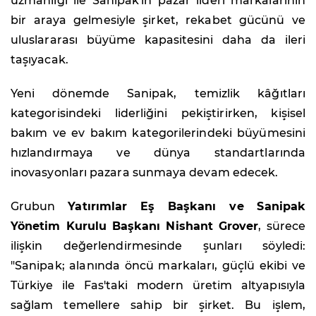
uzmanlığı ile Sanipak'ın pazar lideri markalarının
bir araya gelmesiyle şirket, rekabet gücünü ve
uluslararası büyüme kapasitesini daha da ileri
taşıyacak.
Yeni dönemde Sanipak, temizlik kâğıtları
kategorisindeki liderliğini pekiştirirken, kişisel
bakım ve ev bakım kategorilerindeki büyümesini
hızlandırmaya ve dünya standartlarında
inovasyonları pazara sunmaya devam edecek.
Grubun
Yatırımlar Eş Başkanı ve Sanipak
Yönetim Kurulu Başkanı Nishant Grover
, sürece
ilişkin değerlendirmesinde şunları söyledi:
"Sanipak; alanında öncü markaları, güçlü ekibi ve
Türkiye ile Fas'taki modern üretim altyapısıyla
sağlam temellere sahip bir şirket. Bu işlem,