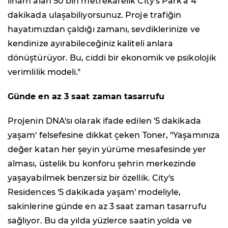
ilham alan 50 bin metrekarelik City's Park'a 4
dakikada ulaşabiliyorsunuz. Proje trafiğin
hayatımızdan çaldığı zamanı, sevdiklerinize ve
kendinize ayırabileceğiniz kaliteli anlara
dönüştürüyor. Bu, ciddi bir ekonomik ve psikolojik
verimlilik modeli."
Günde en az 3 saat zaman tasarrufu
Projenin DNA'sı olarak ifade edilen '5 dakikada
yaşam' felsefesine dikkat çeken Toner, "Yaşamınıza
değer katan her şeyin yürüme mesafesinde yer
alması, üstelik bu konforu şehrin merkezinde
yaşayabilmek benzersiz bir özellik. City's
Residences '5 dakikada yaşam' modeliyle,
sakinlerine günde en az 3 saat zaman tasarrufu
sağlıyor. Bu da yılda yüzlerce saatin yolda ve