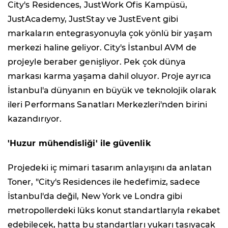
City's Residences, JustWork Ofis Kampüsü,
JustAcademy, JustStay ve JustEvent gibi
markaların entegrasyonuyla çok yönlü bir yaşam
merkezi haline geliyor. City's İstanbul AVM de
projeyle beraber genişliyor. Pek çok dünya
markası karma yaşama dahil oluyor. Proje ayrıca
İstanbul'a dünyanın en büyük ve teknolojik olarak
ileri Performans Sanatları Merkezleri'nden birini
kazandırıyor.
'Huzur mühendisliği' ile güvenlik
Projedeki iç mimari tasarım anlayışını da anlatan
Toner, "City's Residences ile hedefimiz, sadece
İstanbul'da değil, New York ve Londra gibi
metropollerdeki lüks konut standartlarıyla rekabet
edebilecek, hatta bu standartları yukarı taşıyacak