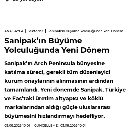
ANA SAYFA
Sektörler
Sanipak’ın Büyüme Yolculuğunda Yeni Dönem
Sanipak’ın Büyüme
Yolculuğunda Yeni Dönem
Sanipak’ın Arch Peninsula bünyesine
katılma süreci, gerekli tüm düzenleyici
kurum onaylarının alınmasının ardından
tamamlandı. Yeni dönemde Sanipak, Türkiye
ve Fas’taki üretim altyapısı ve köklü
markalarından aldığı güçle uluslararası
büyümesini hızlandırmayı hedefliyor.
03.08.2026
10:01
GÜNCELLEME : 03.08.2026
10:01