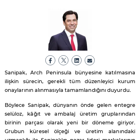
Sanipak, Arch Peninsula bünyesine katılmasına
ilişkin sürecin, gerekli tüm düzenleyici kurum
onaylarının alınmasıyla tamamlandığını duyurdu.
Böylece Sanipak, dünyanın önde gelen entegre
selüloz, kâğıt ve ambalaj üretim gruplarından
birinin parçası olarak yeni bir döneme giriyor.
Grubun küresel ölçeği ve üretim alanındaki