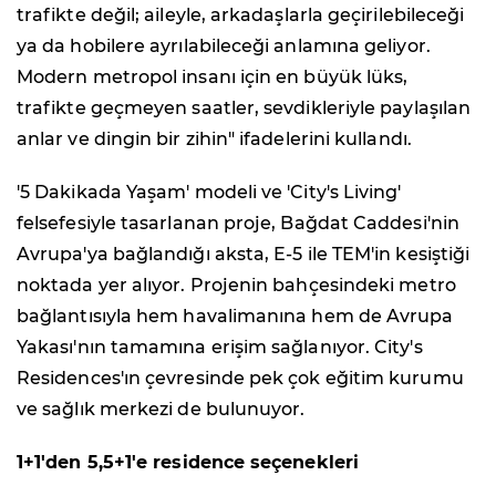
trafikte değil; aileyle, arkadaşlarla geçirilebileceği
ya da hobilere ayrılabileceği anlamına geliyor.
Modern metropol insanı için en büyük lüks,
trafikte geçmeyen saatler, sevdikleriyle paylaşılan
anlar ve dingin bir zihin" ifadelerini kullandı.
'5 Dakikada Yaşam' modeli ve 'City's Living'
felsefesiyle tasarlanan proje, Bağdat Caddesi'nin
Avrupa'ya bağlandığı aksta, E-5 ile TEM'in kesiştiği
noktada yer alıyor. Projenin bahçesindeki metro
bağlantısıyla hem havalimanına hem de Avrupa
Yakası'nın tamamına erişim sağlanıyor. City's
Residences'ın çevresinde pek çok eğitim kurumu
ve sağlık merkezi de bulunuyor.
1+1'den 5,5+1'e residence seçenekleri