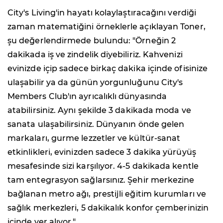
City's Living'in hayatı kolaylaştıracağını verdiği
zaman matematiğini örneklerle açıklayan Toner,
şu değerlendirmede bulundu: "Örneğin 2
dakikada iş ve zindelik diyebiliriz. Kahvenizi
evinizde içip sadece birkaç dakika içinde ofisinize
ulaşabilir ya da günün yorgunluğunu City's
Members Club'ın ayrıcalıklı dünyasında
atabilirsiniz. Aynı şekilde 3 dakikada moda ve
sanata ulaşabilirsiniz. Dünyanın önde gelen
markaları, gurme lezzetler ve kültür-sanat
etkinlikleri, evinizden sadece 3 dakika yürüyüş
mesafesinde sizi karşılıyor. 4-5 dakikada kentle
tam entegrasyon sağlarsınız. Şehir merkezine
bağlanan metro ağı, prestijli eğitim kurumları ve
sağlık merkezleri, 5 dakikalık konfor çemberinizin
içinde yer alıyor."