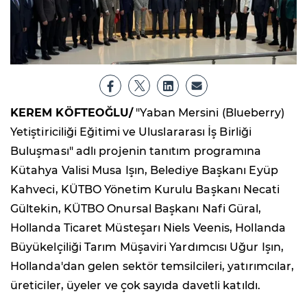
KEREM KÖFTEOĞLU/
"Yaban Mersini (Blueberry)
Yetiştiriciliği Eğitimi ve Uluslararası İş Birliği
Buluşması" adlı projenin tanıtım programına
Kütahya Valisi Musa Işın, Belediye Başkanı Eyüp
Kahveci, KÜTBO Yönetim Kurulu Başkanı Necati
Gültekin, KÜTBO Onursal Başkanı Nafi Güral,
Hollanda Ticaret Müsteşarı Niels Veenis, Hollanda
Büyükelçiliği Tarım Müşaviri Yardımcısı Uğur Işın,
Hollanda'dan gelen sektör temsilcileri, yatırımcılar,
üreticiler, üyeler ve çok sayıda davetli katıldı.