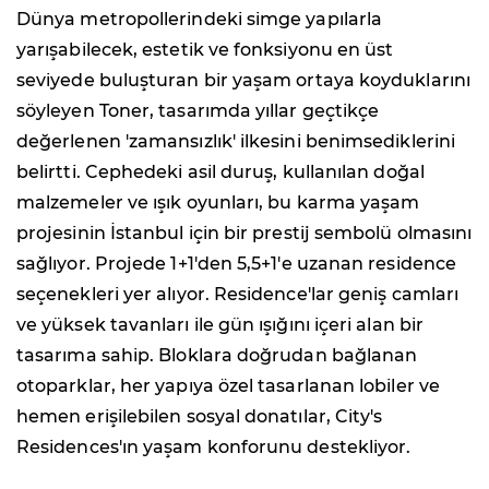
Dünya metropollerindeki simge yapılarla
yarışabilecek, estetik ve fonksiyonu en üst
seviyede buluşturan bir yaşam ortaya koyduklarını
söyleyen Toner, tasarımda yıllar geçtikçe
değerlenen 'zamansızlık' ilkesini benimsediklerini
belirtti. Cephedeki asil duruş, kullanılan doğal
malzemeler ve ışık oyunları, bu karma yaşam
projesinin İstanbul için bir prestij sembolü olmasını
sağlıyor. Projede 1+1'den 5,5+1'e uzanan residence
seçenekleri yer alıyor. Residence'lar geniş camları
ve yüksek tavanları ile gün ışığını içeri alan bir
tasarıma sahip. Bloklara doğrudan bağlanan
otoparklar, her yapıya özel tasarlanan lobiler ve
hemen erişilebilen sosyal donatılar, City's
Residences'ın yaşam konforunu destekliyor.