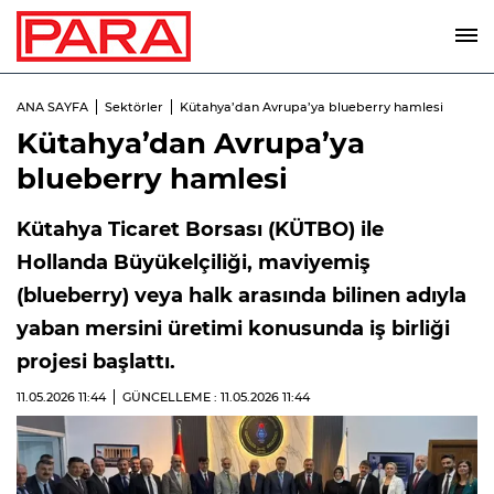
ANA SAYFA
Sektörler
Kütahya’dan Avrupa’ya blueberry hamlesi
Kütahya’dan Avrupa’ya
blueberry hamlesi
Kütahya Ticaret Borsası (KÜTBO) ile
Hollanda Büyükelçiliği, maviyemiş
(blueberry) veya halk arasında bilinen adıyla
yaban mersini üretimi konusunda iş birliği
projesi başlattı.
11.05.2026
11:44
GÜNCELLEME : 11.05.2026
11:44