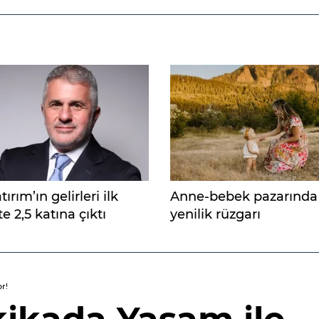
ırım’ın gelirleri ilk
Anne-bebek pazarında
e 2,5 katına çıktı
yenilik rüzgarı
r!