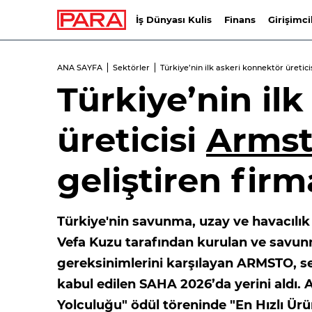
İş Dünyası Kulis
Finans
Girişimci
ANA SAYFA
Sektörler
Türkiye’nin ilk askeri konnektör üretici
Türkiye’nin il
üreticisi
Arms
geliştiren fir
Türkiye'nin savunma, uzay ve havacılık 
Vefa Kuzu tarafından kurulan ve savunm
gereksinimlerini karşılayan ARMSTO, se
kabul edilen SAHA 2026’da yerini aldı.
Yolculuğu" ödül töreninde "En Hızlı Ürü