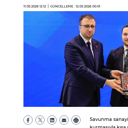
11.05.2026
12:12
GÜNCELLEME : 12.05.2026
00:01
Savunma sanayis
kurmasıyla kısa