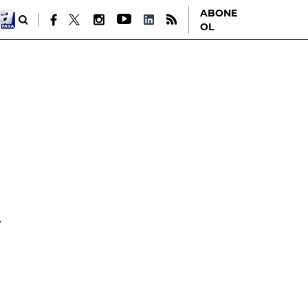
ABONE
OL
.