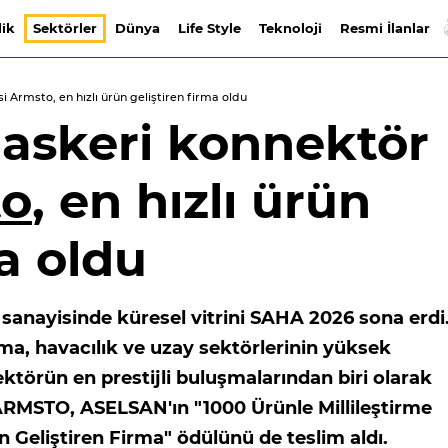
lik
Sektörler
Dünya
Life Style
Teknoloji
Resmi İlanlar
si Armsto, en hızlı ürün geliştiren firma oldu
k askeri konnektör
to
, en hızlı ürün
ma oldu
sanayisinde küresel vitrini SAHA 2026 sona erdi
a, havacılık ve uzay sektörlerinin yüksek
ktörün en prestijli buluşmalarından biri olarak
 ARMSTO, ASELSAN'ın "1000 Ürünle Millileştirme
n Geliştiren Firma" ödülünü de teslim aldı.