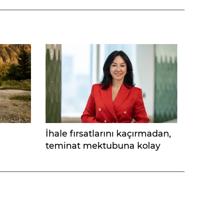
İhale fırsatlarını kaçırmadan,
teminat mektubuna kolay
erişim