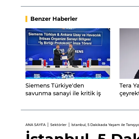
Benzer Haberler
Siemens Türkiye'den
Tera Yat
savunma sanayi ile kritik iş
çeyrekt
birliği
ANA SAYFA
Sektörler
İstanbul, 5 Dakikada Yaşam ile Tanışıyo