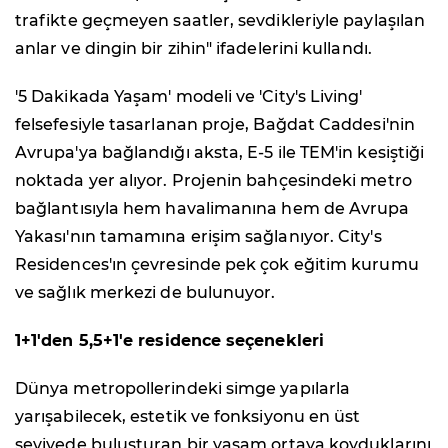
trafikte geçmeyen saatler, sevdikleriyle paylaşılan
anlar ve dingin bir zihin" ifadelerini kullandı.
'5 Dakikada Yaşam' modeli ve 'City's Living'
felsefesiyle tasarlanan proje, Bağdat Caddesi'nin
Avrupa'ya bağlandığı aksta, E-5 ile TEM'in kesiştiği
noktada yer alıyor. Projenin bahçesindeki metro
bağlantısıyla hem havalimanına hem de Avrupa
Yakası'nın tamamına erişim sağlanıyor. City's
Residences'ın çevresinde pek çok eğitim kurumu
ve sağlık merkezi de bulunuyor.
1+1'den 5,5+1'e residence seçenekleri
Dünya metropollerindeki simge yapılarla
yarışabilecek, estetik ve fonksiyonu en üst
seviyede buluşturan bir yaşam ortaya koyduklarını