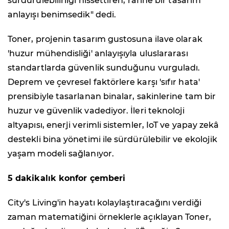
sürdürülebilirliği hissettiren; rafine bir tasarım
anlayışı benimsedik" dedi.
Toner, projenin tasarım gustosuna ilave olarak
'huzur mühendisliği' anlayışıyla uluslararası
standartlarda güvenlik sunduğunu vurguladı.
Deprem ve çevresel faktörlere karşı 'sıfır hata'
prensibiyle tasarlanan binalar, sakinlerine tam bir
huzur ve güvenlik vadediyor. İleri teknoloji
altyapısı, enerji verimli sistemler, IoT ve yapay zekâ
destekli bina yönetimi ile sürdürülebilir ve ekolojik
yaşam modeli sağlanıyor.
5 dakikalık konfor çemberi
City's Living'in hayatı kolaylaştıracağını verdiği
zaman matematiğini örneklerle açıklayan Toner,