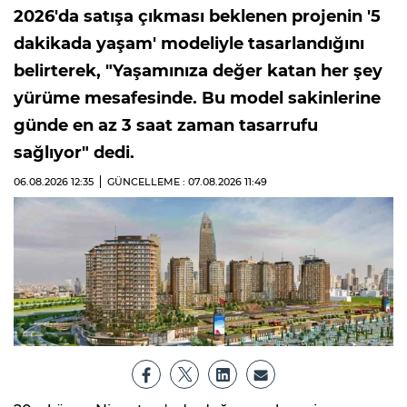
2026'da satışa çıkması beklenen projenin '5
dakikada yaşam' modeliyle tasarlandığını
belirterek, "Yaşamınıza değer katan her şey
yürüme mesafesinde. Bu model sakinlerine
günde en az 3 saat zaman tasarrufu
sağlıyor" dedi.
06.08.2026
12:35
GÜNCELLEME : 07.08.2026
11:49