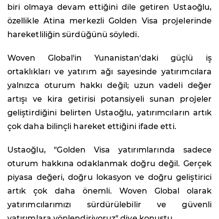
biri olmaya devam ettiğini dile getiren Ustaoğlu,
özellikle Atina merkezli Golden Visa projelerinde
hareketliliğin sürdüğünü söyledi.
Woven Global'in Yunanistan'daki güçlü iş
ortaklıkları ve yatırım ağı sayesinde yatırımcılara
yalnızca oturum hakkı değil; uzun vadeli değer
artışı ve kira getirisi potansiyeli sunan projeler
geliştirdiğini belirten Ustaoğlu, yatırımcıların artık
çok daha bilinçli hareket ettiğini ifade etti.
Ustaoğlu, "Golden Visa yatırımlarında sadece
oturum hakkına odaklanmak doğru değil. Gerçek
piyasa değeri, doğru lokasyon ve doğru geliştirici
artık çok daha önemli. Woven Global olarak
yatırımcılarımızı sürdürülebilir ve güvenli
yatırımlara yönlendiriyoruz" diye konuştu.