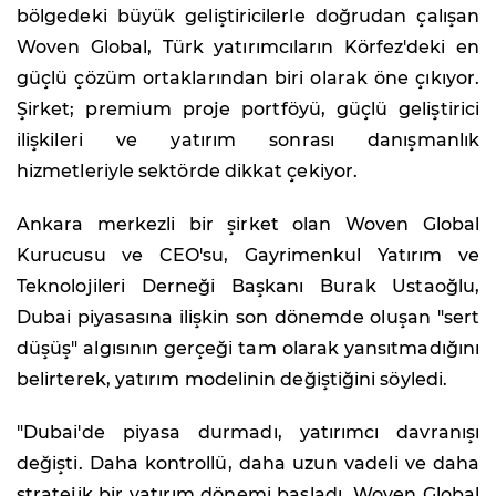
bölgedeki büyük geliştiricilerle doğrudan çalışan
Woven Global, Türk yatırımcıların Körfez'deki en
güçlü çözüm ortaklarından biri olarak öne çıkıyor.
Şirket; premium proje portföyü, güçlü geliştirici
ilişkileri ve yatırım sonrası danışmanlık
hizmetleriyle sektörde dikkat çekiyor.
Ankara merkezli bir şirket olan Woven Global
Kurucusu ve CEO'su, Gayrimenkul Yatırım ve
Teknolojileri Derneği Başkanı Burak Ustaoğlu,
Dubai piyasasına ilişkin son dönemde oluşan "sert
düşüş" algısının gerçeği tam olarak yansıtmadığını
belirterek, yatırım modelinin değiştiğini söyledi.
"Dubai'de piyasa durmadı, yatırımcı davranışı
değişti. Daha kontrollü, daha uzun vadeli ve daha
stratejik bir yatırım dönemi başladı. Woven Global