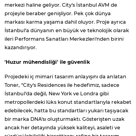
merkezi haline geliyor. City's İstanbul AVM de
projeyle beraber genişliyor. Pek çok dünya
markası karma yaşama dahil oluyor. Proje ayrıca
İstanbul'a dünyanın en büyük ve teknolojik olarak
ileri Performans Sanatları Merkezleri'nden birini
kazandırıyor.
'Huzur mühendisliği' ile güvenlik
Projedeki iç mimari tasarım anlayışını da anlatan
Toner, "City's Residences ile hedefimiz, sadece
İstanbul'da değil, New York ve Londra gibi
metropollerdeki lüks konut standartlarıyla rekabet
edebilecek, hatta bu standartları yukarı taşıyacak
bir marka DNA'sı oluşturmaktı. Gösterişten uzak
ancak her detayında yüksek kaliteyi, asaleti ve