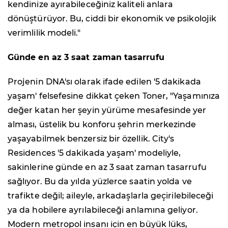
kendinize ayırabileceğiniz kaliteli anlara
dönüştürüyor. Bu, ciddi bir ekonomik ve psikolojik
verimlilik modeli."
Günde en az 3 saat zaman tasarrufu
Projenin DNA'sı olarak ifade edilen '5 dakikada
yaşam' felsefesine dikkat çeken Toner, "Yaşamınıza
değer katan her şeyin yürüme mesafesinde yer
alması, üstelik bu konforu şehrin merkezinde
yaşayabilmek benzersiz bir özellik. City's
Residences '5 dakikada yaşam' modeliyle,
sakinlerine günde en az 3 saat zaman tasarrufu
sağlıyor. Bu da yılda yüzlerce saatin yolda ve
trafikte değil; aileyle, arkadaşlarla geçirilebileceği
ya da hobilere ayrılabileceği anlamına geliyor.
Modern metropol insanı için en büyük lüks,