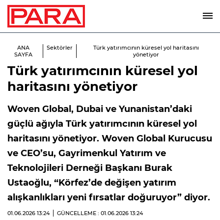
ANA
Sektörler
Türk yatırımcının küresel yol haritasını
SAYFA
yönetiyor
Türk yatırımcının küresel yol
haritasını yönetiyor
Woven Global, Dubai ve Yunanistan’daki
güçlü ağıyla Türk yatırımcının küresel yol
haritasını yönetiyor. Woven Global Kurucusu
ve CEO’su, Gayrimenkul Yatırım ve
Teknolojileri Derneği Başkanı Burak
Ustaoğlu, “Körfez’de değişen yatırım
alışkanlıkları yeni fırsatlar doğuruyor” diyor.
01.06.2026
13:24
GÜNCELLEME : 01.06.2026
13:24