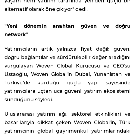
yaşam hem yatırım tarafında yeniden güçlü bir
alternatif olarak öne çıkıyor" dedi.
"Yeni dönemin anahtarı güven ve doğru
network"
Yatırımcıların artık yalnızca fiyat değil; güven,
doğru bağlantılar ve sürdürülebilir değer aradığını
vurgulayan Woven Global Kurucusu ve CEO'su
Ustaoğlu, Woven Global'in Dubai, Yunanistan ve
Türkiye'de kurduğu güçlü yapı sayesinde
yatırımcılara uçtan uca güvenli yatırım ekosistemi
sunduğunu söyledi.
Uluslararası yatırım ağı, sektörel etkinlikleri ve
başarılarıyla dikkat çeken Woven Global'in, Türk
yatırımcının global gayrimenkul yatırımlarındaki