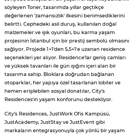
söyleyen Toner, tasarımda yıllar geçtikçe
değerlenen 'zamansızlık' ilkesini benimsediklerini
belirtti. Cephedeki asil duruş, kullanılan doğal
malzemeler ve ışık oyunları, bu karma yaşam
projesinin İstanbul için bir prestij sembolü olmasını
sağlıyor. Projede 1+1'den 5,5+1'e uzanan residence
seçenekleri yer alıyor. Residence'lar geniş camları
ve yüksek tavanları ile gün ışığını içeri alan bir
tasarıma sahip. Bloklara doğrudan bağlanan
otoparklar, her yapıya özel tasarlanan lobiler ve
hemen erişilebilen sosyal donatılar, City's
Residences'ın yaşam konforunu destekliyor.
City's Residences, JustWork Ofis Kampüsü,
JustAcademy, JustStay ve JustEvent gibi
markaların entegrasyonuyla çok yönlü bir yaşam