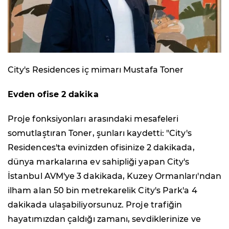
City's Residences iç mimarı Mustafa Toner
Evden ofise 2 dakika
Proje fonksiyonları arasındaki mesafeleri
somutlaştıran Toner, şunları kaydetti: "City's
Residences'ta evinizden ofisinize 2 dakikada,
dünya markalarına ev sahipliği yapan City's
İstanbul AVM'ye 3 dakikada, Kuzey Ormanları'ndan
ilham alan 50 bin metrekarelik City's Park'a 4
dakikada ulaşabiliyorsunuz. Proje trafiğin
hayatımızdan çaldığı zamanı, sevdiklerinize ve