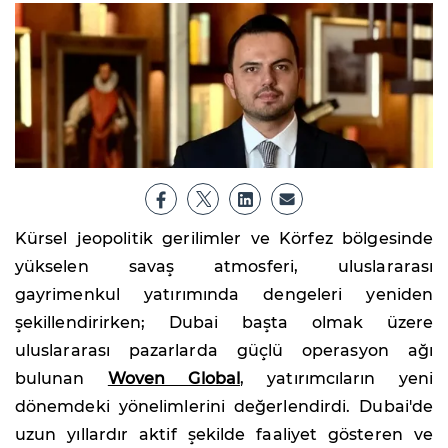
Kürsel jeopolitik gerilimler ve Körfez bölgesinde
yükselen savaş atmosferi, uluslararası
gayrimenkul yatırımında dengeleri yeniden
şekillendirirken; Dubai başta olmak üzere
uluslararası pazarlarda güçlü operasyon ağı
bulunan
Woven Global
, yatırımcıların yeni
dönemdeki yönelimlerini değerlendirdi. Dubai'de
uzun yıllardır aktif şekilde faaliyet gösteren ve