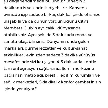
şu değerlendirmede bulundu: "Örneğin 2
dakikada iş ve zindelik diyebiliriz. Kahvenizi
evinizde içip sadece birkaç dakika içinde ofisinize
ulaşabilir ya da günün yorgunluğunu City's
Members Club'ın ayrıcalıklı dünyasında
atabilirsiniz. Aynı şekilde 3 dakikada moda ve
sanata ulaşabilirsiniz. Dünyanın önde gelen
markaları, gurme lezzetler ve kültür-sanat
etkinlikleri, evinizden sadece 3 dakika yürüyüş
mesafesinde sizi karşılıyor. 4-5 dakikada kentle
tam entegrasyon sağlarsınız. Şehir merkezine
bağlanan metro ağı, prestijli eğitim kurumları ve
sağlık merkezleri, 5 dakikalık konfor çemberinizin
içinde yer alıyor."