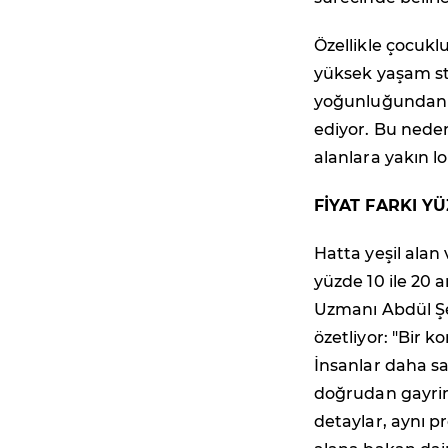
Özellikle çocuklu
yüksek yaşam st
yoğunluğundan u
ediyor. Bu neden
alanlara yakın 
FİYAT FARKI Y
Hatta yeşil alan
yüzde 10 ile 20 
Uzmanı Abdül Şe
özetliyor: "Bir 
İnsanlar daha sa
doğrudan gayrim
detaylar, aynı pr