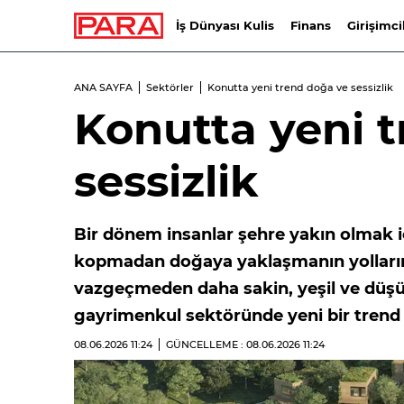
İş Dünyası Kulis
Finans
Girişimci
ANA SAYFA
Sektörler
Konutta yeni trend doğa ve sessizlik
Konutta yeni 
sessizlik
Bir dönem insanlar şehre yakın olmak i
kopmadan doğaya yaklaşmanın yollarını
vazgeçmeden daha sakin, yeşil ve düşü
gayrimenkul sektöründe yeni bir trend 
08.06.2026
11:24
GÜNCELLEME : 08.06.2026
11:24