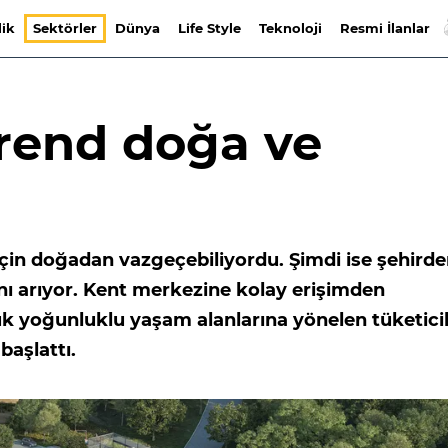
lik
Sektörler
Dünya
Life Style
Teknoloji
Resmi İlanlar
trend doğa ve
çin doğadan vazgeçebiliyordu. Şimdi ise şehird
 arıyor. Kent merkezine kolay erişimden
k yoğunluklu yaşam alanlarına yönelen tüketicil
başlattı.