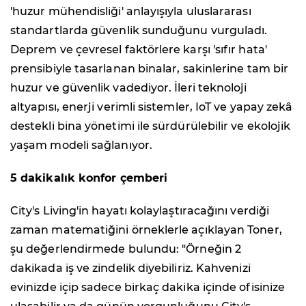
'huzur mühendisliği' anlayışıyla uluslararası
standartlarda güvenlik sunduğunu vurguladı.
Deprem ve çevresel faktörlere karşı 'sıfır hata'
prensibiyle tasarlanan binalar, sakinlerine tam bir
huzur ve güvenlik vadediyor. İleri teknoloji
altyapısı, enerji verimli sistemler, IoT ve yapay zekâ
destekli bina yönetimi ile sürdürülebilir ve ekolojik
yaşam modeli sağlanıyor.
5 dakikalık konfor çemberi
City's Living'in hayatı kolaylaştıracağını verdiği
zaman matematiğini örneklerle açıklayan Toner,
şu değerlendirmede bulundu: "Örneğin 2
dakikada iş ve zindelik diyebiliriz. Kahvenizi
evinizde içip sadece birkaç dakika içinde ofisinize