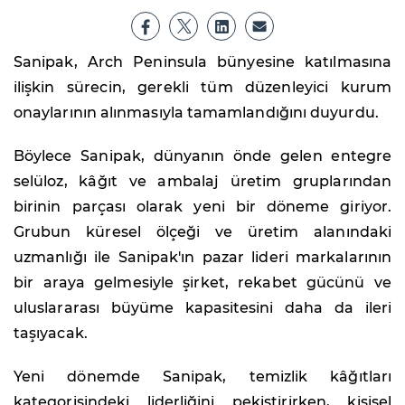
Sanipak, Arch Peninsula bünyesine katılmasına
ilişkin sürecin, gerekli tüm düzenleyici kurum
onaylarının alınmasıyla tamamlandığını duyurdu.
Böylece Sanipak, dünyanın önde gelen entegre
selüloz, kâğıt ve ambalaj üretim gruplarından
birinin parçası olarak yeni bir döneme giriyor.
Grubun küresel ölçeği ve üretim alanındaki
uzmanlığı ile Sanipak'ın pazar lideri markalarının
bir araya gelmesiyle şirket, rekabet gücünü ve
uluslararası büyüme kapasitesini daha da ileri
taşıyacak.
Yeni dönemde Sanipak, temizlik kâğıtları
kategorisindeki liderliğini pekiştirirken, kişisel