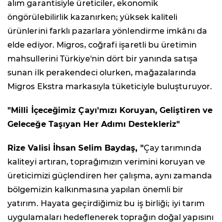
alım garantisiyle üreticiler, ekonomik
öngörülebilirlik kazanırken; yüksek kaliteli
ürünlerini farklı pazarlara yönlendirme imkânı da
elde ediyor. Migros, coğrafi işaretli bu üretimin
mahsullerini Türkiye'nin dört bir yanında satışa
sunan ilk perakendeci olurken, mağazalarında
Migros Ekstra markasıyla tüketiciyle buluşturuyor.
"Milli İçeceğimiz Çayı'mızı Koruyan, Geliştiren ve
Geleceğe Taşıyan Her Adımı Destekleriz"
Rize Valisi İhsan Selim Baydaş, "
Çay tarımında
kaliteyi artıran, toprağımızın verimini koruyan ve
üreticimizi güçlendiren her çalışma, aynı zamanda
bölgemizin kalkınmasına yapılan önemli bir
yatırım. Hayata geçirdiğimiz bu iş birliği; iyi tarım
uygulamaları hedeflenerek toprağın doğal yapısını