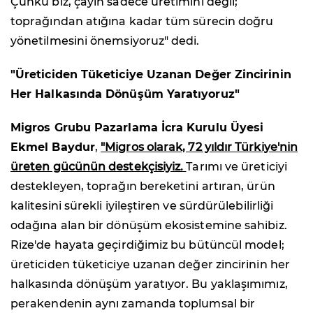
Çünkü biz, çayın sadece üretimini değil;
toprağından atığına kadar tüm sürecin doğru
yönetilmesini önemsiyoruz" dedi.
"Üreticiden Tüketiciye Uzanan Değer Zincirinin
Her Halkasında Dönüşüm Yaratıyoruz"
Migros Grubu Pazarlama İcra Kurulu Üyesi
Ekmel Baydur
,
"Migros olarak, 72 yıldır Türkiye'nin
üreten gücünün destekçisiyiz.
Tarımı ve üreticiyi
destekleyen, toprağın bereketini artıran, ürün
kalitesini sürekli iyileştiren ve sürdürülebilirliği
odağına alan bir dönüşüm ekosistemine sahibiz.
Rize'de hayata geçirdiğimiz bu bütüncül model;
üreticiden tüketiciye uzanan değer zincirinin her
halkasında dönüşüm yaratıyor. Bu yaklaşımımız,
perakendenin aynı zamanda toplumsal bir