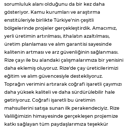
sorumluluk alanı olduğunu da bir kez daha
gösteriyor. Kamu kurumları ve araştırma
enstitüleriyle birlikte Türkiye'nin çeşitli
bölgelerinde projeler gerçekleştirdik. Amacımız,
yerli üretimin artırılması, ithalatın azaltılması,
üretim planlaması ve alım garantisi sayesinde
kalitenin artması ve arz güvenliğinin sağlanması.
Rize çayı ile bu alandaki çalışmalarımıza bir yenisini
daha eklemiş oluyoruz. Rize'de çay üreticilerimizi
eğitim ve alım güvencesiyle destekliyoruz.
Toprağın verimini artırarak coğrafi işaretli çayımızı
daha yüksek kaliteli ve daha sürdürülebilir hale
getiriyoruz. Coğrafi işaretli bu üretimin
mahsullerini satışa sunan ilk perakendeciyiz. Rize
Valiliğimizin himayesinde gerçekleşen projemize
katkı sağlayan tüm paydaşlarımıza teşekkür