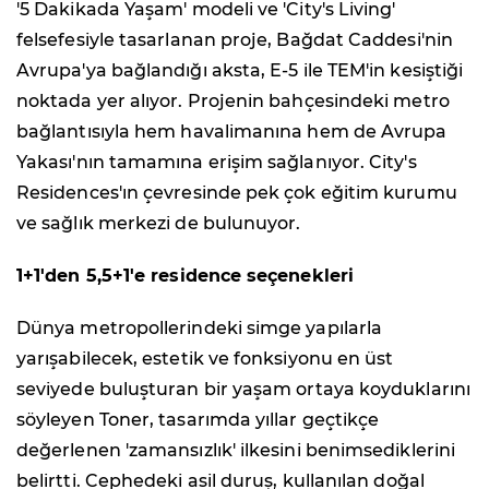
'5 Dakikada Yaşam' modeli ve 'City's Living'
felsefesiyle tasarlanan proje, Bağdat Caddesi'nin
Avrupa'ya bağlandığı aksta, E-5 ile TEM'in kesiştiği
noktada yer alıyor. Projenin bahçesindeki metro
bağlantısıyla hem havalimanına hem de Avrupa
Yakası'nın tamamına erişim sağlanıyor. City's
Residences'ın çevresinde pek çok eğitim kurumu
ve sağlık merkezi de bulunuyor.
1+1'den 5,5+1'e residence seçenekleri
Dünya metropollerindeki simge yapılarla
yarışabilecek, estetik ve fonksiyonu en üst
seviyede buluşturan bir yaşam ortaya koyduklarını
söyleyen Toner, tasarımda yıllar geçtikçe
değerlenen 'zamansızlık' ilkesini benimsediklerini
belirtti. Cephedeki asil duruş, kullanılan doğal