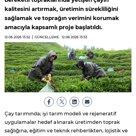
bereketli topraklarında yetişen çayın
kalitesini artırmak, üretimin sürekliliğini
sağlamak ve toprağın verimini korumak
amacıyla kapsamlı proje başlatıldı.
12.06.2026
13:52
GÜNCELLEME : 12.06.2026
13:53
Çay tarımında; iyi tarım modeli ve rejeneratif
uygulamalar hedef alınarak üretimden toprak
sağlığına, eğitim ve teknik rehberlikten, lojistik ve