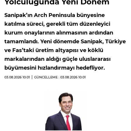
Yolculuğunda Yeni Dönem
Sanipak’ın Arch Peninsula bünyesine
katılma süreci, gerekli tüm düzenleyici
kurum onaylarının alınmasının ardından
tamamlandı. Yeni dönemde Sanipak, Türkiye
ve Fas’taki üretim altyapısı ve köklü
markalarından aldığı güçle uluslararası
büyümesini hızlandırmayı hedefliyor.
03.08.2026
10:01
GÜNCELLEME : 03.08.2026
10:01