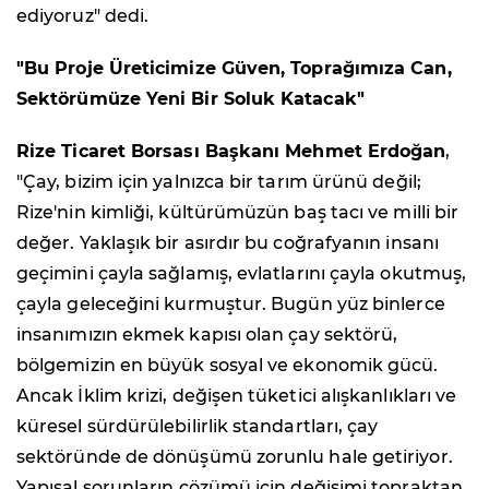
ediyoruz" dedi.
"Bu Proje Üreticimize Güven, Toprağımıza Can,
Sektörümüze Yeni Bir Soluk Katacak"
Rize Ticaret Borsası Başkanı Mehmet Erdoğan
,
"Çay, bizim için yalnızca bir tarım ürünü değil;
Rize'nin kimliği, kültürümüzün baş tacı ve milli bir
değer. Yaklaşık bir asırdır bu coğrafyanın insanı
geçimini çayla sağlamış, evlatlarını çayla okutmuş,
çayla geleceğini kurmuştur. Bugün yüz binlerce
insanımızın ekmek kapısı olan çay sektörü,
bölgemizin en büyük sosyal ve ekonomik gücü.
Ancak İklim krizi, değişen tüketici alışkanlıkları ve
küresel sürdürülebilirlik standartları, çay
sektöründe de dönüşümü zorunlu hale getiriyor.
Yapısal sorunların çözümü için değişimi topraktan