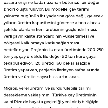
pazara erişime kadar uzanan bütüncül bir değer
zinciri oluşturuluyor. Bu modelle, çay tarımı
yalnızca bugünün ihtiyaçlarına göre değil, gelecek
yılların üretim kapasitesini güvence altına alacak
şekilde planlanırken; üreticinin güçlendirilmesi,
yerli çayın kalite standardının yükseltilmesi ve
bölgesel kalkınmaya katkı sağlanması
hedefleniyor. Projenin ilk etap üretiminde 200-250
ton yaş çay üretildi. Bu değer 50 ton kuru çaya
tekabül ediyor. 120 üretici 160 dekar arazide
üretim yaparken, projenin ilerleyen safhalarında
üretim ve üretici sayısı hızla artırılacak.
Migros, yerel üretimi ve sürdürülebilir tarımı
destekleme yaklaşımını, Türkiye çay üretiminin
kalbi Rize'de hayata geçirdiği yeni bir iş birliğiyle