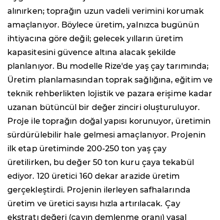
alınırken; toprağın uzun vadeli verimini korumak
amaçlanıyor. Böylece üretim, yalnızca bugünün
ihtiyacına göre değil; gelecek yılların üretim
kapasitesini güvence altına alacak şekilde
planlanıyor. Bu modelle Rize'de yaş çay tarımında;
Üretim planlamasından toprak sağlığına, eğitim ve
teknik rehberlikten lojistik ve pazara erişime kadar
uzanan bütüncül bir değer zinciri oluşturuluyor.
Proje ile toprağın doğal yapısı korunuyor, üretimin
sürdürülebilir hale gelmesi amaçlanıyor. Projenin
ilk etap üretiminde 200-250 ton yaş çay
üretilirken, bu değer 50 ton kuru çaya tekabül
ediyor. 120 üretici 160 dekar arazide üretim
gerçekleştirdi. Projenin ilerleyen safhalarında
üretim ve üretici sayısı hızla artırılacak. Çay
ekstratı değeri (çayın demlenme oranı) yasal