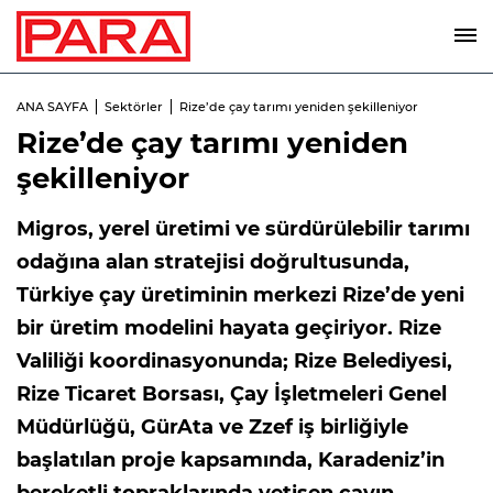
ANA SAYFA
Sektörler
Rize’de çay tarımı yeniden şekilleniyor
Rize’de çay tarımı yeniden
şekilleniyor
Migros, yerel üretimi ve sürdürülebilir tarımı
odağına alan stratejisi doğrultusunda,
Türkiye çay üretiminin merkezi Rize’de yeni
bir üretim modelini hayata geçiriyor. Rize
Valiliği koordinasyonunda; Rize Belediyesi,
Rize Ticaret Borsası, Çay İşletmeleri Genel
Müdürlüğü, GürAta ve Zzef iş birliğiyle
başlatılan proje kapsamında, Karadeniz’in