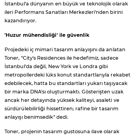
İstanbul'a dünyanın en büyük ve teknolojik olarak
ileri Performans Sanatları Merkezleri'nden birini
kazandırıyor.
'Huzur mühendisliği' ile güvenlik
Projedeki iç mimari tasarım anlayışını da anlatan
Toner, "City's Residences ile hedefimiz, sadece
İstanbul'da değil, New York ve Londra gibi
metropollerdeki lüks konut standartlarıyla rekabet
edebilecek, hatta bu standartları yukarı taşıyacak
bir marka DNA'sı oluşturmaktı. Gösterişten uzak
ancak her detayında yüksek kaliteyi, asaleti ve
sürdürülebilirliği hissettiren; rafine bir tasarım
anlayışı benimsedik" dedi.
Toner, projenin tasarım gustosuna ilave olarak