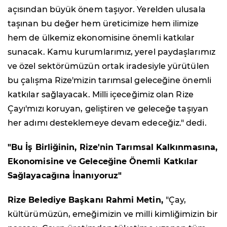
açısından büyük önem taşıyor. Yerelden ulusala
taşınan bu değer hem üreticimize hem ilimize
hem de ülkemiz ekonomisine önemli katkılar
sunacak. Kamu kurumlarımız, yerel paydaşlarımız
ve özel sektörümüzün ortak iradesiyle yürütülen
bu çalışma Rize'mizin tarımsal geleceğine önemli
katkılar sağlayacak. Milli içeceğimiz olan Rize
Çayı'mızı koruyan, geliştiren ve geleceğe taşıyan
her adımı desteklemeye devam edeceğiz." dedi.
"Bu İş Birliğinin, Rize'nin Tarımsal Kalkınmasına,
Ekonomisine ve Geleceğine Önemli Katkılar
Sağlayacağına İnanıyoruz"
Rize Belediye Başkanı Rahmi Metin,
"Çay,
kültürümüzün, emeğimizin ve milli kimliğimizin bir