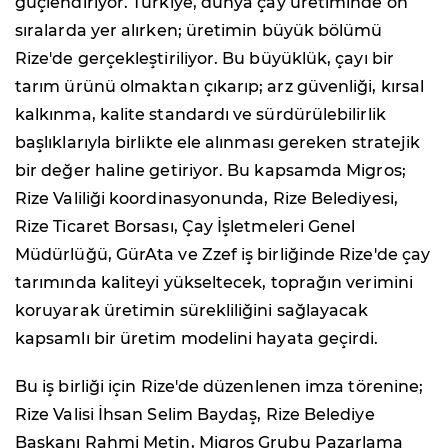
güçlendiriyor. Türkiye, dünya çay üretiminde ön
sıralarda yer alırken; üretimin büyük bölümü
Rize'de gerçekleştiriliyor. Bu büyüklük, çayı bir
tarım ürünü olmaktan çıkarıp; arz güvenliği, kırsal
kalkınma, kalite standardı ve sürdürülebilirlik
başlıklarıyla birlikte ele alınması gereken stratejik
bir değer haline getiriyor. Bu kapsamda Migros;
Rize Valiliği koordinasyonunda, Rize Belediyesi,
Rize Ticaret Borsası, Çay İşletmeleri Genel
Müdürlüğü, GürAta ve Zzef iş birliğinde Rize'de çay
tarımında kaliteyi yükseltecek, toprağın verimini
koruyarak üretimin sürekliliğini sağlayacak
kapsamlı bir üretim modelini hayata geçirdi.
Bu iş birliği için Rize'de düzenlenen imza törenine;
Rize Valisi İhsan Selim Baydaş, Rize Belediye
Başkanı Rahmi Metin, Migros Grubu Pazarlama