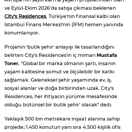
ve Eylül-Ekim 2026'da satışa çıkması beklenen
City's Residences
, Türkiye'nin finansal kalbi olan
İstanbul Finans Merkezi'nin (İFM) hemen yanında
konumlanıyor.
Projenin 'butik şehir' anlayışı ile tasarlandığını
belirten City's Residences'ın iç mimarı
Mustafa
Toner
, "Global bir marka olmanın şartı, insanın
yaşam kalitesine somut ve ölçülebilir bir katkı
sağlamak. Geleneksel şehir yaşamında ev, iş,
sosyal alanlar ve doğa birbirinden uzak. City's
Residences, her ihtiyacın yürüme mesafesinde
olduğu bütünsel bir butik şehir' olacak" dedi.
Yaklaşık 500 bin metrekare inşaat alanına sahip
projede; 1.450 konutun yanı sıra 4.500 kişilik ofis