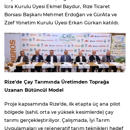
İcra Kurulu Üyesi Ekmel Baydur, Rize Ticaret
Borsası Başkanı Mehmet Erdoğan ve GürAta ve
Zzef Yönetim Kurulu Üyesi Erkan Gürkan katıldı.
Rize'de Çay Tarımında Üretimden Toprağa
Uzanan Bütüncül Model
Proje kapsamında Rize'de, ilk etapta üç ana pilot
bölgede (sahil, orta ve yüksek kesimlerde) çay
tarımı gerçekleştiriliyor. Çalışmada, İyi Tarım
Uygulamaları ve rejeneratif tarım teknikleri hedef