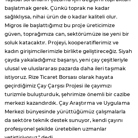
başlatmak gerek. Çünkü toprak ne kadar
sağlıklıysa, nihai ürün de o kadar kaliteli olur.
Migros ile başlattığımız bu proje üreticimize
güven, toprağımıza can, sektörümüze ise yeni bir
soluk katacaktır. Projeyi, kooperatiflerimiz ve
kadın girişimcilerimizle birlikte geliştireceğiz. Siyah
çayda yakaladığımız başarıyı, yeni çay çeşitleriyle
ulusal ve uluslararası pazarda daha ileri taşımak
istiyoruz. Rize Ticaret Borsası olarak hayata
geçirdiğimiz Çay Çarşısı Projesi ile çayımızı
turizmle buluşturduk, şehrimize önemli bir cazibe
merkezi kazandırdık. Çay Araştırma ve Uygulama
Merkezi bünyesinde yürüttüğümüz çalışmalarla
da sektöre teknik destek sunuyor, kendi çayını
profesyonel şekilde üretebilen uzmanlar
yetiştiriyoruz." dedi.