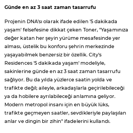
Günde en az 3 saat zaman tasarrufu
Projenin DNA'sı olarak ifade edilen '5 dakikada
yaşam' felsefesine dikkat çeken Toner, "Yaşamınıza
değer katan her şeyin yürüme mesafesinde yer
alması, üstelik bu konforu şehrin merkezinde
yaşayabilmek benzersiz bir özellik. City's
Residences '5 dakikada yaşam' modeliyle,
sakinlerine günde en az 3 saat zaman tasarrufu
sağlıyor. Bu da yılda yüzlerce saatin yolda ve
trafikte değil; aileyle, arkadaşlarla geçirilebileceği
ya da hobilere ayrılabileceği anlamına geliyor.
Modern metropol insanı için en büyük lüks,
trafikte geçmeyen saatler, sevdikleriyle paylaşılan
anlar ve dingin bir zihin" ifadelerini kullandı.