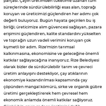
parçası. Çayın üretimden tüketime uzanan tüm
süreçlerinde sürdürülebilirliği esas alan, toprağı
koruyan ve üreticimizi güçlendiren her adımı çok
değerli buluyoruz. Bugün hayata geçirilen bu iş
birliği; üreticimize alım güvencesi sağlayan, pazara
erişimini güçlendiren, kalite standardını yükselten
ve toprağın uzun vadeli verimini koruyan çok
kıymetli bir adım. Rize'mizin tarımsal
kalkınmasına, ekonomisine ve geleceğine önemli
katkılar sağlayacağına inanıyoruz. Rize Belediyesi
olarak bizler de sürdürülebilir tarım ve çevreci
üretim anlayışını destekliyor, çay atıklarının
ekonomiye kazandırılması kapsamında çay
çöpünden mangal kömürü, sirke ve organik gübre
üretimi gerçekleştirerek hem çevresel hem
ekonomik anlamda önemli katkılar sağlıyoruz.