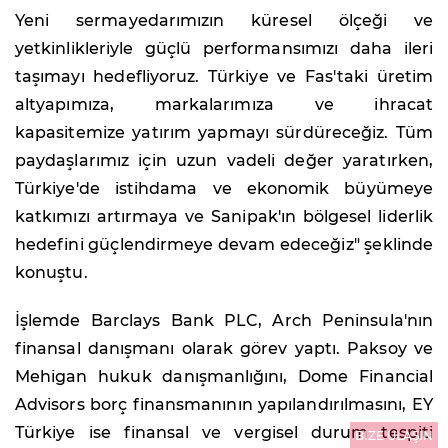
Yeni sermayedarımızın küresel ölçeği ve
yetkinlikleriyle güçlü performansımızı daha ileri
taşımayı hedefliyoruz. Türkiye ve Fas'taki üretim
altyapımıza, markalarımıza ve ihracat
kapasitemize yatırım yapmayı sürdüreceğiz. Tüm
paydaşlarımız için uzun vadeli değer yaratırken,
Türkiye'de istihdama ve ekonomik büyümeye
katkımızı artırmaya ve Sanipak'ın bölgesel liderlik
hedefini güçlendirmeye devam edeceğiz" şeklinde
konuştu.
İşlemde Barclays Bank PLC, Arch Peninsula'nın
finansal danışmanı olarak görev yaptı. Paksoy ve
Mehigan hukuk danışmanlığını, Dome Financial
Advisors borç finansmanının yapılandırılmasını, EY
Türkiye ise finansal ve vergisel durum tespiti
BİZE ULAŞIN