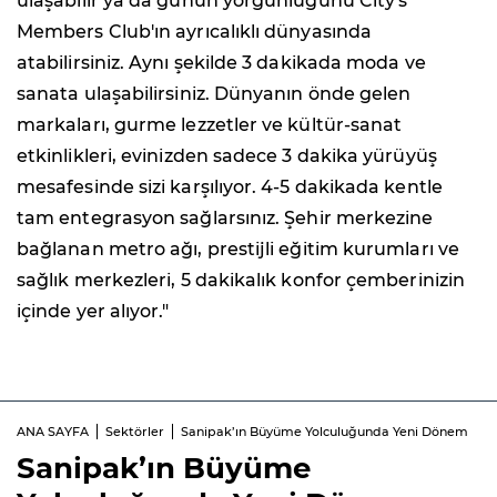
ulaşabilir ya da günün yorgunluğunu City's
Members Club'ın ayrıcalıklı dünyasında
atabilirsiniz. Aynı şekilde 3 dakikada moda ve
sanata ulaşabilirsiniz. Dünyanın önde gelen
markaları, gurme lezzetler ve kültür-sanat
etkinlikleri, evinizden sadece 3 dakika yürüyüş
mesafesinde sizi karşılıyor. 4-5 dakikada kentle
tam entegrasyon sağlarsınız. Şehir merkezine
bağlanan metro ağı, prestijli eğitim kurumları ve
sağlık merkezleri, 5 dakikalık konfor çemberinizin
içinde yer alıyor."
ANA SAYFA
Sektörler
Sanipak’ın Büyüme Yolculuğunda Yeni Dönem
Sanipak’ın Büyüme