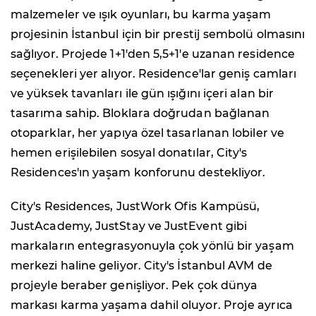
malzemeler ve ışık oyunları, bu karma yaşam
projesinin İstanbul için bir prestij sembolü olmasını
sağlıyor. Projede 1+1'den 5,5+1'e uzanan residence
seçenekleri yer alıyor. Residence'lar geniş camları
ve yüksek tavanları ile gün ışığını içeri alan bir
tasarıma sahip. Bloklara doğrudan bağlanan
otoparklar, her yapıya özel tasarlanan lobiler ve
hemen erişilebilen sosyal donatılar, City's
Residences'ın yaşam konforunu destekliyor.
City's Residences, JustWork Ofis Kampüsü,
JustAcademy, JustStay ve JustEvent gibi
markaların entegrasyonuyla çok yönlü bir yaşam
merkezi haline geliyor. City's İstanbul AVM de
projeyle beraber genişliyor. Pek çok dünya
markası karma yaşama dahil oluyor. Proje ayrıca