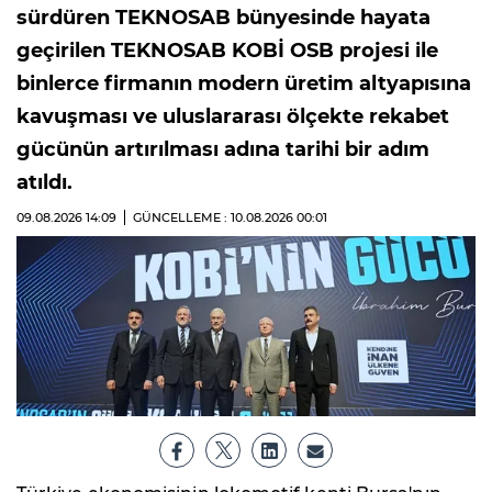
sürdüren TEKNOSAB bünyesinde hayata
geçirilen TEKNOSAB KOBİ OSB projesi ile
binlerce firmanın modern üretim altyapısına
kavuşması ve uluslararası ölçekte rekabet
gücünün artırılması adına tarihi bir adım
atıldı.
09.08.2026
14:09
GÜNCELLEME : 10.08.2026
00:01