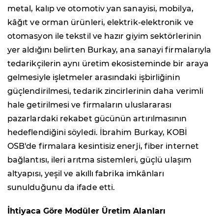
metal, kalıp ve otomotiv yan sanayisi, mobilya,
kâğıt ve orman ürünleri, elektrik-elektronik ve
otomasyon ile tekstil ve hazır giyim sektörlerinin
yer aldığını belirten Burkay, ana sanayi firmalarıyla
tedarikçilerin aynı üretim ekosisteminde bir araya
gelmesiyle işletmeler arasındaki işbirliğinin
güçlendirilmesi, tedarik zincirlerinin daha verimli
hale getirilmesi ve firmaların uluslararası
pazarlardaki rekabet gücünün artırılmasının
hedeflendiğini söyledi. İbrahim Burkay, KOBİ
OSB'de firmalara kesintisiz enerji, fiber internet
bağlantısı, ileri arıtma sistemleri, güçlü ulaşım
altyapısı, yeşil ve akıllı fabrika imkânları
sunulduğunu da ifade etti.
İhtiyaca Göre Modüler Üretim Alanları