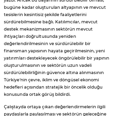
yazdı. Ancak bu başarının sürdürülebilir olması,
bugüne kadar oluşturulan altyapının ve mevcut
tesislerin kesintisiz şekilde faaliyetlerini
sürdürebilmesine bağlı. Katılımcılar, mevcut
destek mekanizmasının sektörün mevcut
ihtiyaçları doğrultusunda yeniden
değerlendirilmesinin ve sürdürülebilir bir
finansman yapısının hayata geçirilmesinin, yeni
yatırımları destekleyecek öngörülebilir bir yapının
oluşturulmasının ve sektörün uzun vadeli
sürdürülebilirliğinin güvence altına alınmasının
Türkiye'nin çevre, iklim ve döngüsel ekonomi
hedefleri açısından stratejik bir öncelik olduğu
konusunda ortak görüş bildirdi.
Çalıştayda ortaya çıkan değerlendirmelerin ilgili
paydaşlarla paylaşılması ve sektörün geleceğine