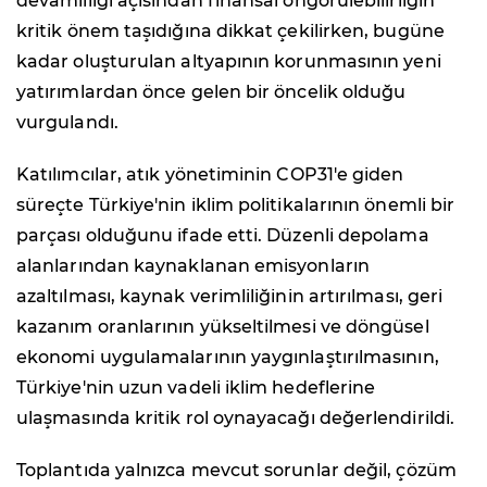
devamlılığı açısından finansal öngörülebilirliğin
kritik önem taşıdığına dikkat çekilirken, bugüne
kadar oluşturulan altyapının korunmasının yeni
yatırımlardan önce gelen bir öncelik olduğu
vurgulandı.
Katılımcılar, atık yönetiminin COP31'e giden
süreçte Türkiye'nin iklim politikalarının önemli bir
parçası olduğunu ifade etti. Düzenli depolama
alanlarından kaynaklanan emisyonların
azaltılması, kaynak verimliliğinin artırılması, geri
kazanım oranlarının yükseltilmesi ve döngüsel
ekonomi uygulamalarının yaygınlaştırılmasının,
Türkiye'nin uzun vadeli iklim hedeflerine
ulaşmasında kritik rol oynayacağı değerlendirildi.
Toplantıda yalnızca mevcut sorunlar değil, çözüm