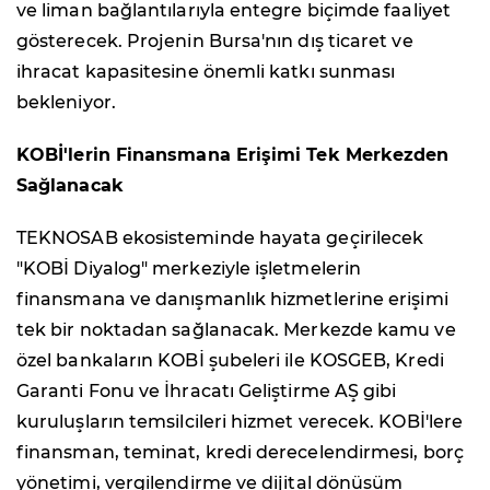
ve liman bağlantılarıyla entegre biçimde faaliyet
gösterecek. Projenin Bursa'nın dış ticaret ve
ihracat kapasitesine önemli katkı sunması
bekleniyor.
KOBİ'lerin Finansmana Erişimi Tek Merkezden
Sağlanacak
TEKNOSAB ekosisteminde hayata geçirilecek
"KOBİ Diyalog" merkeziyle işletmelerin
finansmana ve danışmanlık hizmetlerine erişimi
tek bir noktadan sağlanacak. Merkezde kamu ve
özel bankaların KOBİ şubeleri ile KOSGEB, Kredi
Garanti Fonu ve İhracatı Geliştirme AŞ gibi
kuruluşların temsilcileri hizmet verecek. KOBİ'lere
finansman, teminat, kredi derecelendirmesi, borç
yönetimi, vergilendirme ve dijital dönüşüm