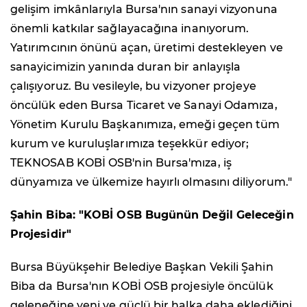
gelişim imkânlarıyla Bursa'nın sanayi vizyonuna
önemli katkılar sağlayacağına inanıyorum.
Yatırımcının önünü açan, üretimi destekleyen ve
sanayicimizin yanında duran bir anlayışla
çalışıyoruz. Bu vesileyle, bu vizyoner projeye
öncülük eden Bursa Ticaret ve Sanayi Odamıza,
Yönetim Kurulu Başkanımıza, emeği geçen tüm
kurum ve kuruluşlarımıza teşekkür ediyor;
TEKNOSAB KOBİ OSB'nin Bursa'mıza, iş
dünyamıza ve ülkemize hayırlı olmasını diliyorum."
Şahin Biba: "KOBİ OSB Bugünün Değil Geleceğin
Projesidir"
Bursa Büyükşehir Belediye Başkan Vekili Şahin
Biba da Bursa'nın KOBİ OSB projesiyle öncülük
geleneğine yeni ve güçlü bir halka daha eklediğini