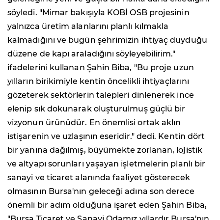
söyledi. "Mimar bakışıyla KOBİ OSB projesinin
yalnızca üretim alanlarını planlı kılmakla
kalmadığını ve bugün şehrimizin ihtiyaç duyduğu
düzene de kapı araladığını söyleyebilirim."
ifadelerini kullanan Şahin Biba, "Bu proje uzun
yılların birikimiyle kentin öncelikli ihtiyaçlarını
gözeterek sektörlerin talepleri dinlenerek ince
elenip sık dokunarak oluşturulmuş güçlü bir
vizyonun ürünüdür. En önemlisi ortak aklın
istişarenin ve uzlaşının eseridir." dedi. Kentin dört
bir yanına dağılmış, büyümekte zorlanan, lojistik
ve altyapı sorunları yaşayan işletmelerin planlı bir
sanayi ve ticaret alanında faaliyet gösterecek
olmasının Bursa'nın geleceği adına son derece
önemli bir adım olduğuna işaret eden Şahin Biba,
"Bursa Ticaret ve Sanayi Odamız yıllardır Bursa'nın