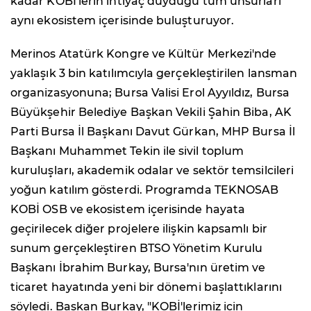
kadar KOBİ'lerin ihtiyaç duyduğu tüm unsurları
aynı ekosistem içerisinde buluşturuyor.
Merinos Atatürk Kongre ve Kültür Merkezi'nde
yaklaşık 3 bin katılımcıyla gerçekleştirilen lansman
organizasyonuna; Bursa Valisi Erol Ayyıldız, Bursa
Büyükşehir Belediye Başkan Vekili Şahin Biba, AK
Parti Bursa İl Başkanı Davut Gürkan, MHP Bursa İl
Başkanı Muhammet Tekin ile sivil toplum
kuruluşları, akademik odalar ve sektör temsilcileri
yoğun katılım gösterdi. Programda TEKNOSAB
KOBİ OSB ve ekosistem içerisinde hayata
geçirilecek diğer projelere ilişkin kapsamlı bir
sunum gerçekleştiren BTSO Yönetim Kurulu
Başkanı İbrahim Burkay, Bursa'nın üretim ve
ticaret hayatında yeni bir dönemi başlattıklarını
söyledi. Başkan Burkay, "KOBİ'lerimiz için