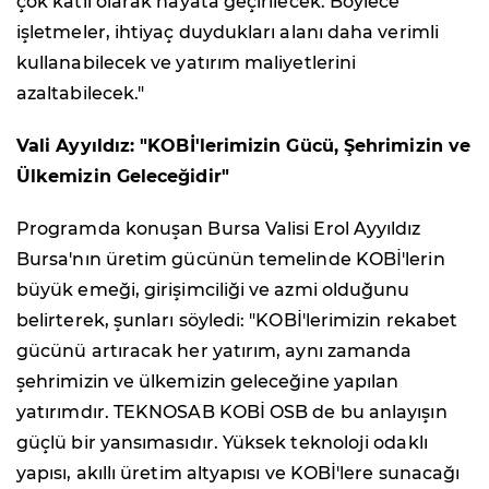
çok katlı olarak hayata geçirilecek. Böylece
işletmeler, ihtiyaç duydukları alanı daha verimli
kullanabilecek ve yatırım maliyetlerini
azaltabilecek."
Vali Ayyıldız: "KOBİ'lerimizin Gücü, Şehrimizin ve
Ülkemizin Geleceğidir"
Programda konuşan Bursa Valisi Erol Ayyıldız
Bursa'nın üretim gücünün temelinde KOBİ'lerin
büyük emeği, girişimciliği ve azmi olduğunu
belirterek, şunları söyledi: "KOBİ'lerimizin rekabet
gücünü artıracak her yatırım, aynı zamanda
şehrimizin ve ülkemizin geleceğine yapılan
yatırımdır. TEKNOSAB KOBİ OSB de bu anlayışın
güçlü bir yansımasıdır. Yüksek teknoloji odaklı
yapısı, akıllı üretim altyapısı ve KOBİ'lere sunacağı