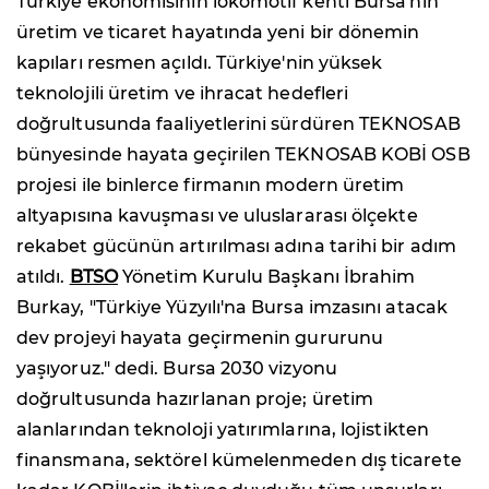
Türkiye ekonomisinin lokomotif kenti Bursa'nın
üretim ve ticaret hayatında yeni bir dönemin
kapıları resmen açıldı. Türkiye'nin yüksek
teknolojili üretim ve ihracat hedefleri
doğrultusunda faaliyetlerini sürdüren TEKNOSAB
bünyesinde hayata geçirilen TEKNOSAB KOBİ OSB
projesi ile binlerce firmanın modern üretim
altyapısına kavuşması ve uluslararası ölçekte
rekabet gücünün artırılması adına tarihi bir adım
atıldı.
BTSO
Yönetim Kurulu Başkanı İbrahim
Burkay, "Türkiye Yüzyılı'na Bursa imzasını atacak
dev projeyi hayata geçirmenin gururunu
yaşıyoruz." dedi. Bursa 2030 vizyonu
doğrultusunda hazırlanan proje; üretim
alanlarından teknoloji yatırımlarına, lojistikten
finansmana, sektörel kümelenmeden dış ticarete