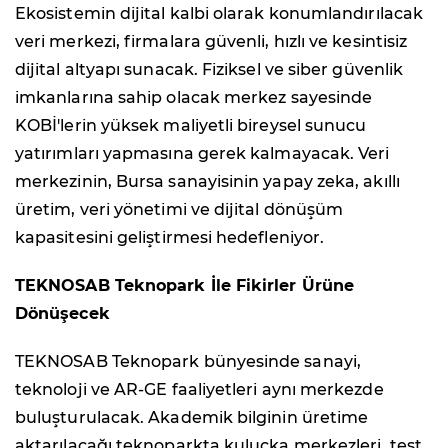
Ekosistemin dijital kalbi olarak konumlandırılacak
veri merkezi, firmalara güvenli, hızlı ve kesintisiz
dijital altyapı sunacak. Fiziksel ve siber güvenlik
imkanlarına sahip olacak merkez sayesinde
KOBİ'lerin yüksek maliyetli bireysel sunucu
yatırımları yapmasına gerek kalmayacak. Veri
merkezinin, Bursa sanayisinin yapay zeka, akıllı
üretim, veri yönetimi ve dijital dönüşüm
kapasitesini geliştirmesi hedefleniyor.
TEKNOSAB Teknopark İle Fikirler Ürüne
Dönüşecek
TEKNOSAB Teknopark bünyesinde sanayi,
teknoloji ve AR-GE faaliyetleri aynı merkezde
buluşturulacak. Akademik bilginin üretime
aktarılacağı teknoparkta kuluçka merkezleri, test