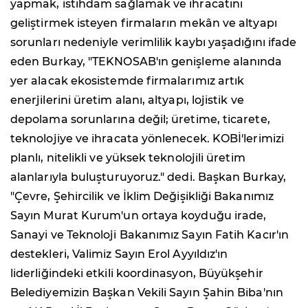
yapmak, istihdam sağlamak ve ihracatını
geliştirmek isteyen firmaların mekân ve altyapı
sorunları nedeniyle verimlilik kaybı yaşadığını ifade
eden Burkay, "TEKNOSAB'ın genişleme alanında
yer alacak ekosistemde firmalarımız artık
enerjilerini üretim alanı, altyapı, lojistik ve
depolama sorunlarına değil; üretime, ticarete,
teknolojiye ve ihracata yönlenecek. KOBİ'lerimizi
planlı, nitelikli ve yüksek teknolojili üretim
alanlarıyla buluşturuyoruz." dedi. Başkan Burkay,
"Çevre, Şehircilik ve İklim Değişikliği Bakanımız
Sayın Murat Kurum'un ortaya koyduğu irade,
Sanayi ve Teknoloji Bakanımız Sayın Fatih Kacır'ın
destekleri, Valimiz Sayın Erol Ayyıldız'ın
liderliğindeki etkili koordinasyon, Büyükşehir
Belediyemizin Başkan Vekili Sayın Şahin Biba'nın