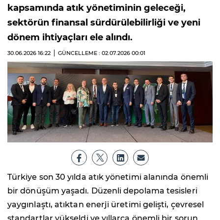
kapsamında atık yönetiminin geleceği,
sektörün finansal sürdürülebilirliği ve yeni
dönem ihtiyaçları ele alındı.
30.06.2026
16:22
GÜNCELLEME : 02.07.2026
00:01
Türkiye son 30 yılda atık yönetimi alanında önemli
bir dönüşüm yaşadı. Düzenli depolama tesisleri
yaygınlaştı, atıktan enerji üretimi gelişti, çevresel
standartlar yükseldi ve yıllarca önemli bir sorun