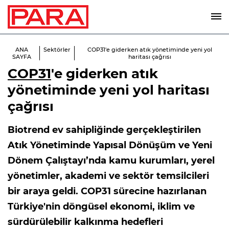
ANA
Sektörler
COP31'e giderken atık yönetiminde yeni yol
SAYFA
haritası çağrısı
COP31
'e giderken atık
yönetiminde yeni yol haritası
çağrısı
Biotrend ev sahipliğinde gerçekleştirilen
Atık Yönetiminde Yapısal Dönüşüm ve Yeni
Dönem Çalıştayı’nda kamu kurumları, yerel
yönetimler, akademi ve sektör temsilcileri
bir araya geldi. COP31 sürecine hazırlanan
Türkiye'nin döngüsel ekonomi, iklim ve
sürdürülebilir kalkınma hedefleri