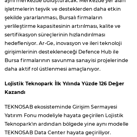
aynı merkezde buluşturacak. Merkezde yer alan
işletmelerin teşvik ve desteklerden daha etkin
şekilde yararlanması, Bursalı firmaların
yerlileştirme kapasitesinin artırılması, kalite ve
sertifikasyon süreçlerinin hızlandırılması
hedefleniyor. Ar-Ge, inovasyon ve ileri teknoloji
girişimlerinin destekleneceği Defence Hub ile
Bursa firmalarının savunma sanayisi projelerinde
daha aktif rol üstlenmesi amaçlanıyor.
Lojistik Teknopark İlk Yılında Yüzde 126 Değer
Kazandı
TEKNOSAB ekosisteminde Girişim Sermayesi
Yatırım Fonu modeliyle hayata geçirilen Lojistik
Teknopark'ın ardından bölgede yine aynı modelle
TEKNOSAB Data Center hayata geçiriliyor.