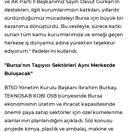
ve AK Parti İl Başkanımız Sayın Davut Gürkan'ın
destekleri, ilgili kurumlarımızın katkıları, yıllardır
sürdürdüğümüz mücadeleyi Bursa için büyük bir
kazanıma dönüştürdü. Bu vesileyle, sürece katkı
sunan tüm kamu kurumlarımıza ve emeği geçen
herkese iş dünyamız adına yürekten teşekkür
ediyorum." ifadelerini kullandı.
"Bursa'nın Taşıyıcı Sektörleri Aynı Merkezde
Buluşacak"
BTSO Yönetim Kurulu Başkanı İbrahim Burkay,
TEKNOSAB KOBİ OSB bünyesinde Bursa
ekonomisinin üretim ve ihracat kapasitesinde
önemli paya sahip sektörler için özel kümelenme
alanlarının planlandığını açıkladı. Söz konusu
projede kimya, plastik ve ambalaj, makine ve