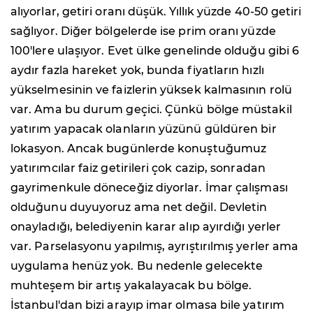
alıyorlar, getiri oranı düşük. Yıllık yüzde 40-50 getiri
sağlıyor. Diğer bölgelerde ise prim oranı yüzde
100'lere ulaşıyor. Evet ülke genelinde olduğu gibi 6
aydır fazla hareket yok, bunda fiyatların hızlı
yükselmesinin ve faizlerin yüksek kalmasının rolü
var. Ama bu durum geçici. Çünkü bölge müstakil
yatırım yapacak olanların yüzünü güldüren bir
lokasyon. Ancak bugünlerde konuştuğumuz
yatırımcılar faiz getirileri çok cazip, sonradan
gayrimenkule döneceğiz diyorlar. İmar çalışması
olduğunu duyuyoruz ama net değil. Devletin
onayladığı, belediyenin karar alıp ayırdığı yerler
var. Parselasyonu yapılmış, ayrıştırılmış yerler ama
uygulama henüz yok. Bu nedenle gelecekte
muhteşem bir artış yakalayacak bu bölge.
İstanbul'dan bizi arayıp imar olmasa bile yatırım