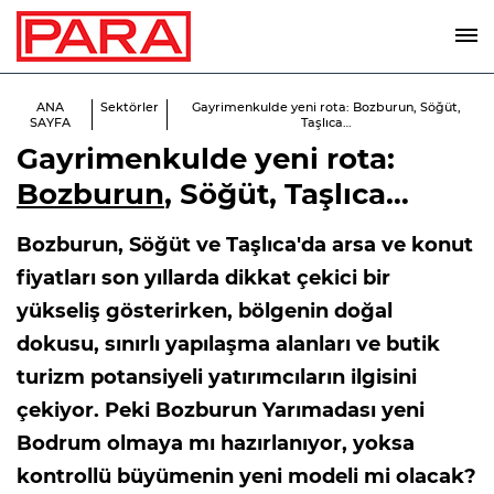
ANA
Sektörler
Gayrimenkulde yeni rota: Bozburun, Söğüt,
SAYFA
Taşlıca…
Gayrimenkulde yeni rota:
Bozburun
, Söğüt, Taşlıca…
Bozburun, Söğüt ve Taşlıca'da arsa ve konut
fiyatları son yıllarda dikkat çekici bir
yükseliş gösterirken, bölgenin doğal
dokusu, sınırlı yapılaşma alanları ve butik
turizm potansiyeli yatırımcıların ilgisini
çekiyor. Peki Bozburun Yarımadası yeni
Bodrum olmaya mı hazırlanıyor, yoksa
kontrollü büyümenin yeni modeli mi olacak?