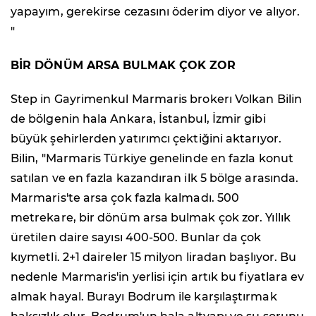
yapayım, gerekirse cezasını öderim diyor ve alıyor.
"
BİR DÖNÜM ARSA BULMAK ÇOK ZOR
Step in Gayrimenkul Marmaris brokerı Volkan Bilin
de bölgenin hala Ankara, İstanbul, İzmir gibi
büyük şehirlerden yatırımcı çektiğini aktarıyor.
Bilin, "Marmaris Türkiye genelinde en fazla konut
satılan ve en fazla kazandıran ilk 5 bölge arasında.
Marmaris'te arsa çok fazla kalmadı. 500
metrekare, bir dönüm arsa bulmak çok zor. Yıllık
üretilen daire sayısı 400-500. Bunlar da çok
kıymetli. 2+1 daireler 15 milyon liradan başlıyor. Bu
nedenle Marmaris'in yerlisi için artık bu fiyatlara ev
almak hayal. Burayı Bodrum ile karşılaştırmak