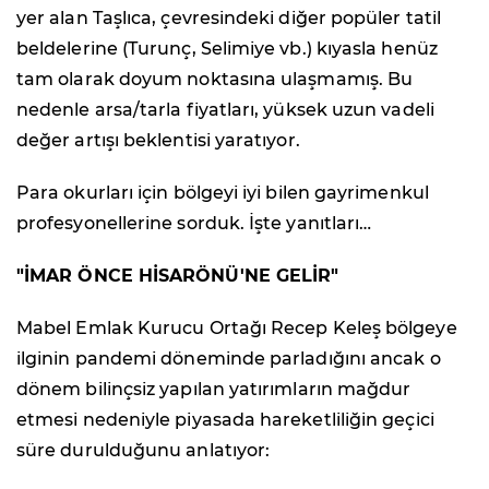
yer alan Taşlıca, çevresindeki diğer popüler tatil
beldelerine (Turunç, Selimiye vb.) kıyasla henüz
tam olarak doyum noktasına ulaşmamış. Bu
nedenle arsa/tarla fiyatları, yüksek uzun vadeli
değer artışı beklentisi yaratıyor.
Para okurları için bölgeyi iyi bilen gayrimenkul
profesyonellerine sorduk. İşte yanıtları…
"İMAR ÖNCE HİSARÖNÜ'NE GELİR"
Mabel Emlak Kurucu Ortağı Recep Keleş bölgeye
ilginin pandemi döneminde parladığını ancak o
dönem bilinçsiz yapılan yatırımların mağdur
etmesi nedeniyle piyasada hareketliliğin geçici
süre durulduğunu anlatıyor: