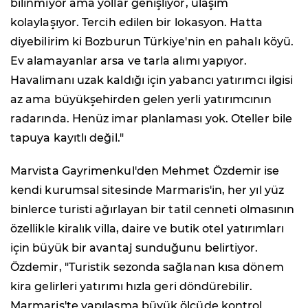
bilinmiyor ama yollar genişliyor, ulaşım
kolaylaşıyor. Tercih edilen bir lokasyon. Hatta
diyebilirim ki Bozburun Türkiye'nin en pahalı köyü.
Ev alamayanlar arsa ve tarla alımı yapıyor.
Havalimanı uzak kaldığı için yabancı yatırımcı ilgisi
az ama büyükşehirden gelen yerli yatırımcının
radarında. Henüz imar planlaması yok. Oteller bile
tapuya kayıtlı değil."
Marvista Gayrimenkul'den Mehmet Özdemir ise
kendi kurumsal sitesinde Marmaris'in, her yıl yüz
binlerce turisti ağırlayan bir tatil cenneti olmasının
özellikle kiralık villa, daire ve butik otel yatırımları
için büyük bir avantaj sunduğunu belirtiyor.
Özdemir, "Turistik sezonda sağlanan kısa dönem
kira gelirleri yatırımı hızla geri döndürebilir.
Marmaris'te yapılaşma büyük ölçüde kontrol