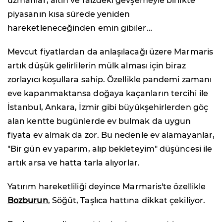
uzmanlar, altın ve faizdeki gevşemeyle birlikte
piyasanın kısa sürede yeniden
hareketleneceğinden emin gibiler…
Mevcut fiyatlardan da anlaşılacağı üzere Marmaris
artık düşük gelirlilerin mülk alması için biraz
zorlayıcı koşullara sahip. Özellikle pandemi zamanı
eve kapanmaktansa doğaya kaçanların tercihi ile
İstanbul, Ankara, İzmir gibi büyükşehirlerden göç
alan kentte bugünlerde ev bulmak da uygun
fiyata ev almak da zor. Bu nedenle ev alamayanlar,
"Bir gün ev yaparım, alıp bekleteyim" düşüncesi ile
artık arsa ve hatta tarla alıyorlar.
Yatırım hareketliliği deyince Marmaris'te özellikle
Bozburun
, Söğüt, Taşlıca hattına dikkat çekiliyor.