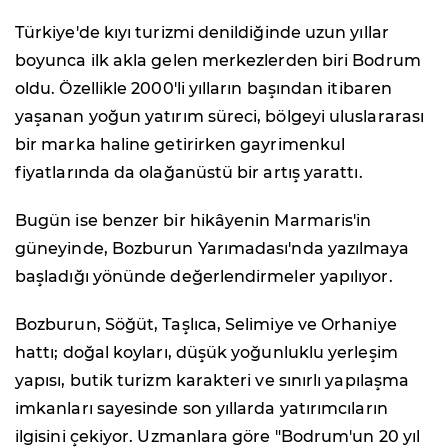
Türkiye'de kıyı turizmi denildiğinde uzun yıllar
boyunca ilk akla gelen merkezlerden biri Bodrum
oldu. Özellikle 2000'li yılların başından itibaren
yaşanan yoğun yatırım süreci, bölgeyi uluslararası
bir marka haline getirirken gayrimenkul
fiyatlarında da olağanüstü bir artış yarattı.
Bugün ise benzer bir hikâyenin Marmaris'in
güneyinde, Bozburun Yarımadası'nda yazılmaya
başladığı yönünde değerlendirmeler yapılıyor.
Bozburun, Söğüt, Taşlıca, Selimiye ve Orhaniye
hattı; doğal koyları, düşük yoğunluklu yerleşim
yapısı, butik turizm karakteri ve sınırlı yapılaşma
imkanları sayesinde son yıllarda yatırımcıların
ilgisini çekiyor. Uzmanlara göre "Bodrum'un 20 yıl