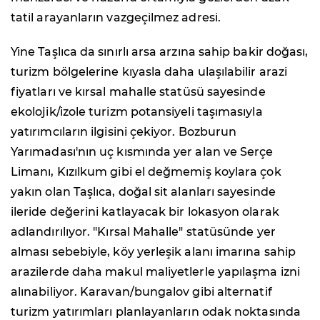
tatil arayanların vazgeçilmez adresi.
Yine Taşlıca da sınırlı arsa arzına sahip bakir doğası,
turizm bölgelerine kıyasla daha ulaşılabilir arazi
fiyatları ve kırsal mahalle statüsü sayesinde
ekolojik/izole turizm potansiyeli taşımasıyla
yatırımcıların ilgisini çekiyor. Bozburun
Yarımadası'nın uç kısmında yer alan ve Serçe
Limanı, Kızılkum gibi el değmemiş koylara çok
yakın olan Taşlıca, doğal sit alanları sayesinde
ileride değerini katlayacak bir lokasyon olarak
adlandırılıyor. "Kırsal Mahalle" statüsünde yer
alması sebebiyle, köy yerleşik alanı imarına sahip
arazilerde daha makul maliyetlerle yapılaşma izni
alınabiliyor. Karavan/bungalov gibi alternatif
turizm yatırımları planlayanların odak noktasında