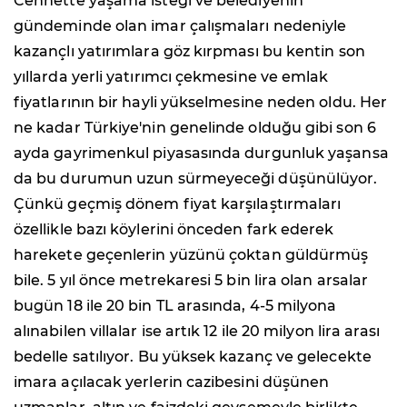
Cennette yaşama isteği ve belediyenin
gündeminde olan imar çalışmaları nedeniyle
kazançlı yatırımlara göz kırpması bu kentin son
yıllarda yerli yatırımcı çekmesine ve emlak
fiyatlarının bir hayli yükselmesine neden oldu. Her
ne kadar Türkiye'nin genelinde olduğu gibi son 6
ayda gayrimenkul piyasasında durgunluk yaşansa
da bu durumun uzun sürmeyeceği düşünülüyor.
Çünkü geçmiş dönem fiyat karşılaştırmaları
özellikle bazı köylerini önceden fark ederek
harekete geçenlerin yüzünü çoktan güldürmüş
bile. 5 yıl önce metrekaresi 5 bin lira olan arsalar
bugün 18 ile 20 bin TL arasında, 4-5 milyona
alınabilen villalar ise artık 12 ile 20 milyon lira arası
bedelle satılıyor. Bu yüksek kazanç ve gelecekte
imara açılacak yerlerin cazibesini düşünen