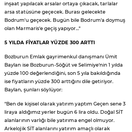
inşaat yapılacak arsalar ortaya çıkacak, tarlalar
arsa statüsüne geçecek. Burası gelecekte
Bodrum'u geçecek. Bugün bile Bodrum'a doymuş
olan Marmaris'e geçiş yapıyor…"
5 YILDA FİYATLAR YÜZDE 300 ARTTI
Bozburun Emlak gayrimenkul danışmanı Ümit
Baylan ise Bozburun-Söğüt ve Selimiye'nin 1 yılda
yüzde 100 değerlendiğini, son 5 yıla bakıldığında
ise fiyatların yüzde 300 arttığını dile getiriyor.
Baylan, şunları söylüyor:
"Ben de kişisel olarak yatırım yaptım Geçen sene 3
liraya aldığımız yerler bugün 6 lira oldu. Doğal SİT
alanlarının varlığı bile yatırıma engel olmuyor.
Arkelojik SİT alanlarını yatırım amaçlı olarak