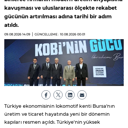
kavuşması ve uluslararası ölçekte rekabet
gücünün artırılması adına tarihi bir adım
atıldı.
09.08.2026
14:09
GÜNCELLEME : 10.08.2026
00:01
Türkiye ekonomisinin lokomotif kenti Bursa'nın
üretim ve ticaret hayatında yeni bir dönemin
kapıları resmen açıldı. Türkiye'nin yüksek