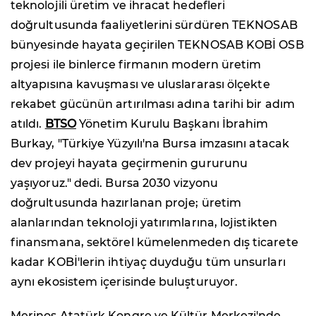
teknolojili üretim ve ihracat hedefleri
doğrultusunda faaliyetlerini sürdüren TEKNOSAB
bünyesinde hayata geçirilen TEKNOSAB KOBİ OSB
projesi ile binlerce firmanın modern üretim
altyapısına kavuşması ve uluslararası ölçekte
rekabet gücünün artırılması adına tarihi bir adım
atıldı.
BTSO
Yönetim Kurulu Başkanı İbrahim
Burkay, "Türkiye Yüzyılı'na Bursa imzasını atacak
dev projeyi hayata geçirmenin gururunu
yaşıyoruz." dedi. Bursa 2030 vizyonu
doğrultusunda hazırlanan proje; üretim
alanlarından teknoloji yatırımlarına, lojistikten
finansmana, sektörel kümelenmeden dış ticarete
kadar KOBİ'lerin ihtiyaç duyduğu tüm unsurları
aynı ekosistem içerisinde buluşturuyor.
Merinos Atatürk Kongre ve Kültür Merkezi'nde