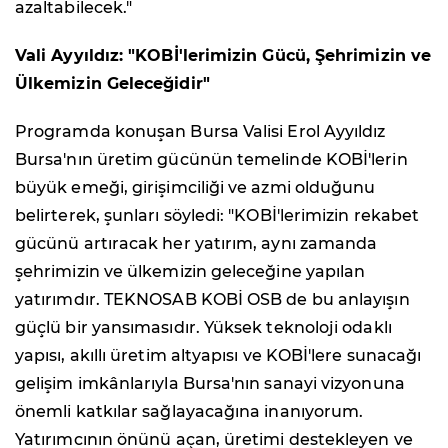
azaltabilecek."
Vali Ayyıldız: "KOBİ'lerimizin Gücü, Şehrimizin ve
Ülkemizin Geleceğidir"
Programda konuşan Bursa Valisi Erol Ayyıldız
Bursa'nın üretim gücünün temelinde KOBİ'lerin
büyük emeği, girişimciliği ve azmi olduğunu
belirterek, şunları söyledi: "KOBİ'lerimizin rekabet
gücünü artıracak her yatırım, aynı zamanda
şehrimizin ve ülkemizin geleceğine yapılan
yatırımdır. TEKNOSAB KOBİ OSB de bu anlayışın
güçlü bir yansımasıdır. Yüksek teknoloji odaklı
yapısı, akıllı üretim altyapısı ve KOBİ'lere sunacağı
gelişim imkânlarıyla Bursa'nın sanayi vizyonuna
önemli katkılar sağlayacağına inanıyorum.
Yatırımcının önünü açan, üretimi destekleyen ve