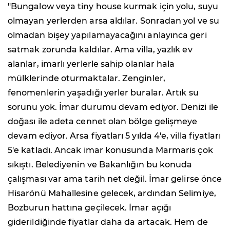
"Bungalow veya tiny house kurmak için yolu, suyu
olmayan yerlerden arsa aldılar. Sonradan yol ve su
olmadan bişey yapılamayacağını anlayınca geri
satmak zorunda kaldılar. Ama villa, yazlık ev
alanlar, imarlı yerlerle sahip olanlar hala
mülklerinde oturmaktalar. Zenginler,
fenomenlerin yaşadığı yerler buralar. Artık su
sorunu yok. İmar durumu devam ediyor. Denizi ile
doğası ile adeta cennet olan bölge gelişmeye
devam ediyor. Arsa fiyatları 5 yılda 4'e, villa fiyatları
5'e katladı. Ancak imar konusunda Marmaris çok
sıkıştı. Belediyenin ve Bakanlığın bu konuda
çalışması var ama tarih net değil. İmar gelirse önce
Hisarönü Mahallesine gelecek, ardından Selimiye,
Bozburun hattına geçilecek. İmar açığı
giderildiğinde fiyatlar daha da artacak. Hem de