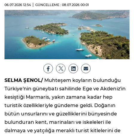
06.07.2026
12:54
GÜNCELLEME : 08.07.2026
00:01
SELMA ŞENOL/
Muhteşem koyların bulunduğu
Türkiye'nin güneybatı sahilinde Ege ve Akdeniz'in
kesiştiği Marmaris, yakın zamana kadar hep
turistik özellikleriyle gündeme geldi. Doğanın
bütün unsurlarını ve güzelliklerini bünyesinde
bulunduran kent, marinaları ve iskeleleri ile
dalmaya ve yatçılığa meraklı turist kitlelerini de