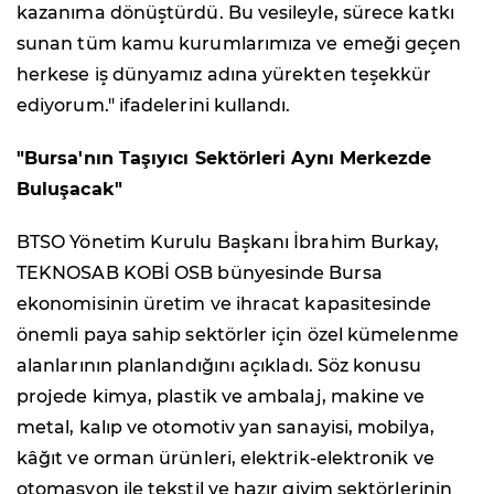
kazanıma dönüştürdü. Bu vesileyle, sürece katkı
sunan tüm kamu kurumlarımıza ve emeği geçen
herkese iş dünyamız adına yürekten teşekkür
ediyorum." ifadelerini kullandı.
"Bursa'nın Taşıyıcı Sektörleri Aynı Merkezde
Buluşacak"
BTSO Yönetim Kurulu Başkanı İbrahim Burkay,
TEKNOSAB KOBİ OSB bünyesinde Bursa
ekonomisinin üretim ve ihracat kapasitesinde
önemli paya sahip sektörler için özel kümelenme
alanlarının planlandığını açıkladı. Söz konusu
projede kimya, plastik ve ambalaj, makine ve
metal, kalıp ve otomotiv yan sanayisi, mobilya,
kâğıt ve orman ürünleri, elektrik-elektronik ve
otomasyon ile tekstil ve hazır giyim sektörlerinin