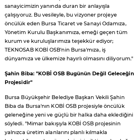
sanayicimizin yanında duran bir anlayışla
çalışıyoruz. Bu vesileyle, bu vizyoner projeye
öncülük eden Bursa Ticaret ve Sanayi Odamıza,
Yönetim Kurulu Başkanımıza, emeği geçen tüm
kurum ve kuruluşlarımıza teşekkür ediyor;
TEKNOSAB KOBİ OSB'nin Bursa'mıza, iş
dünyamıza ve ülkemize hayırlı olmasını diliyorum."
Şahin Biba: "KOBİ OSB Bugünün Değil Geleceğin
Projesidir"
Bursa Büyükşehir Belediye Başkan Vekili Şahin
Biba da Bursa'nın KOBİ OSB projesiyle öncülük
geleneğine yeni ve güçlü bir halka daha eklediğini
söyledi. "Mimar bakışıyla KOBİ OSB projesinin
yalnızca üretim alanlarını planlı kılmakla