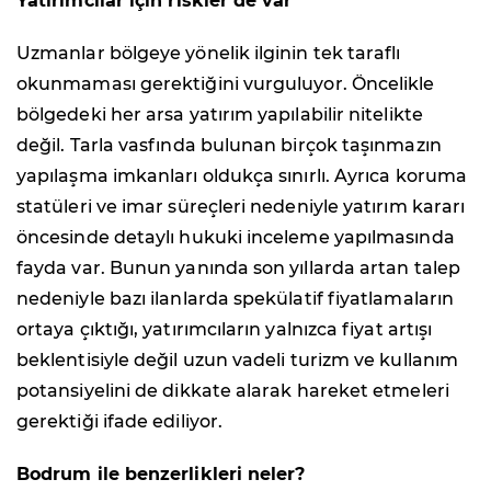
Yatırımcılar için riskler de var
Uzmanlar bölgeye yönelik ilginin tek taraflı
okunmaması gerektiğini vurguluyor. Öncelikle
bölgedeki her arsa yatırım yapılabilir nitelikte
değil. Tarla vasfında bulunan birçok taşınmazın
yapılaşma imkanları oldukça sınırlı. Ayrıca koruma
statüleri ve imar süreçleri nedeniyle yatırım kararı
öncesinde detaylı hukuki inceleme yapılmasında
fayda var. Bunun yanında son yıllarda artan talep
nedeniyle bazı ilanlarda spekülatif fiyatlamaların
ortaya çıktığı, yatırımcıların yalnızca fiyat artışı
beklentisiyle değil uzun vadeli turizm ve kullanım
potansiyelini de dikkate alarak hareket etmeleri
gerektiği ifade ediliyor.
Bodrum ile benzerlikleri neler?