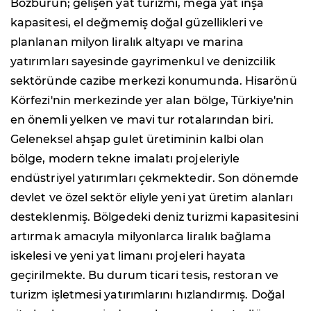
Bozburun; gelişen yat turizmi, mega yat inşa
kapasitesi, el değmemiş doğal güzellikleri ve
planlanan milyon liralık altyapı ve marina
yatırımları sayesinde gayrimenkul ve denizcilik
sektöründe cazibe merkezi konumunda. Hisarönü
Körfezi'nin merkezinde yer alan bölge, Türkiye'nin
en önemli yelken ve mavi tur rotalarından biri.
Geleneksel ahşap gulet üretiminin kalbi olan
bölge, modern tekne imalatı projeleriyle
endüstriyel yatırımları çekmektedir. Son dönemde
devlet ve özel sektör eliyle yeni yat üretim alanları
desteklenmiş. Bölgedeki deniz turizmi kapasitesini
artırmak amacıyla milyonlarca liralık bağlama
iskelesi ve yeni yat limanı projeleri hayata
geçirilmekte. Bu durum ticari tesis, restoran ve
turizm işletmesi yatırımlarını hızlandırmış. Doğal