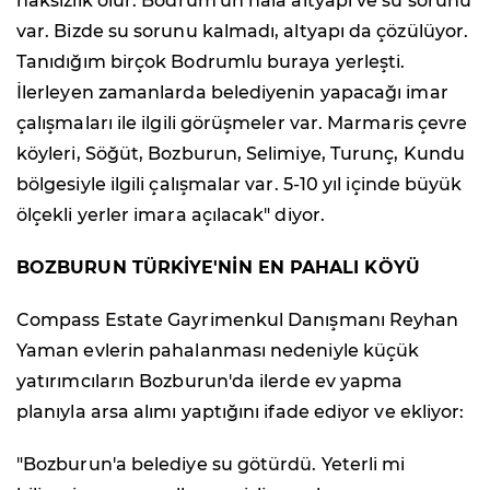
haksızlık olur. Bodrum'un hala altyapı ve su sorunu
var. Bizde su sorunu kalmadı, altyapı da çözülüyor.
Tanıdığım birçok Bodrumlu buraya yerleşti.
İlerleyen zamanlarda belediyenin yapacağı imar
çalışmaları ile ilgili görüşmeler var. Marmaris çevre
köyleri, Söğüt, Bozburun, Selimiye, Turunç, Kundu
bölgesiyle ilgili çalışmalar var. 5-10 yıl içinde büyük
ölçekli yerler imara açılacak" diyor.
BOZBURUN TÜRKİYE'NİN EN PAHALI KÖYÜ
Compass Estate Gayrimenkul Danışmanı Reyhan
Yaman evlerin pahalanması nedeniyle küçük
yatırımcıların Bozburun'da ilerde ev yapma
planıyla arsa alımı yaptığını ifade ediyor ve ekliyor:
"Bozburun'a belediye su götürdü. Yeterli mi