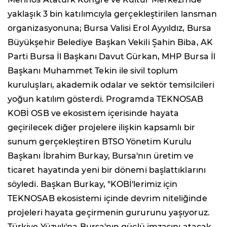
yaklaşık 3 bin katılımcıyla gerçekleştirilen lansman
organizasyonuna; Bursa Valisi Erol Ayyıldız, Bursa
Büyükşehir Belediye Başkan Vekili Şahin Biba, AK
Parti Bursa İl Başkanı Davut Gürkan, MHP Bursa İl
Başkanı Muhammet Tekin ile sivil toplum
kuruluşları, akademik odalar ve sektör temsilcileri
yoğun katılım gösterdi. Programda TEKNOSAB
KOBİ OSB ve ekosistem içerisinde hayata
geçirilecek diğer projelere ilişkin kapsamlı bir
sunum gerçekleştiren BTSO Yönetim Kurulu
Başkanı İbrahim Burkay, Bursa'nın üretim ve
ticaret hayatında yeni bir dönemi başlattıklarını
söyledi. Başkan Burkay, "KOBİ'lerimiz için
TEKNOSAB ekosistemi içinde devrim niteliğinde
projeleri hayata geçirmenin gururunu yaşıyoruz.
Türkiye Yüzyılı'na Bursa'nın güçlü imzasını atacak