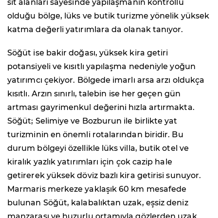
sit alanları sayesinde yapılaşmanın kontrollü
olduğu bölge, lüks ve butik turizme yönelik yüksek
katma değerli yatırımlara da olanak tanıyor.
Söğüt ise bakir doğası, yüksek kira getiri
potansiyeli ve kısıtlı yapılaşma nedeniyle yoğun
yatırımcı çekiyor. Bölgede imarlı arsa arzı oldukça
kısıtlı. Arzın sınırlı, talebin ise her geçen gün
artması gayrimenkul değerini hızla artırmakta.
Söğüt; Selimiye ve Bozburun ile birlikte yat
turizminin en önemli rotalarından biridir. Bu
durum bölgeyi özellikle lüks villa, butik otel ve
kiralık yazlık yatırımları için çok cazip hale
getirerek yüksek döviz bazlı kira getirisi sunuyor.
Marmaris merkeze yaklaşık 60 km mesafede
bulunan Söğüt, kalabalıktan uzak, eşsiz deniz
manzarası ve huzurlu ortamıyla gözlerden uzak