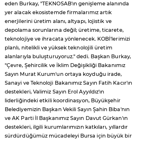
eden Burkay, "TEKNOSAB'ın genişleme alanında
yer alacak ekosistemde firmalarımız artık
enerjilerini üretim alanı, altyapı, lojistik ve
depolama sorunlarına değil; üretime, ticarete,
teknolojiye ve ihracata yönlenecek. KOBİ'lerimizi
planlı, nitelikli ve yüksek teknolojili üretim
alanlarıyla buluşturuyoruz." dedi. Başkan Burkay,
"Çevre, Şehircilik ve İklim Değişikliği Bakanımız
Sayın Murat Kurum'un ortaya koyduğu irade,
Sanayi ve Teknoloji Bakanımız Sayın Fatih Kacır'ın
destekleri, Valimiz Sayın Erol Ayyıldız'ın
liderliğindeki etkili koordinasyon, Büyükşehir
Belediyemizin Başkan Vekili Sayın Şahin Biba'nın
ve AK Parti İl Başkanımız Sayın Davut Gürkan'ın
destekleri, ilgili kurumlarımızın katkıları, yıllardır
sürdürdüğümüz mücadeleyi Bursa için büyük bir