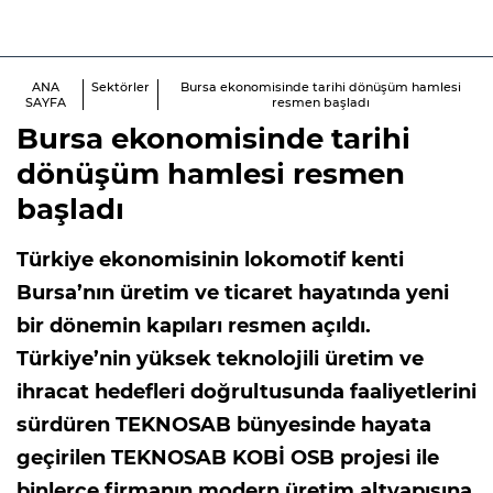
ANA
Sektörler
Bursa ekonomisinde tarihi dönüşüm hamlesi
SAYFA
resmen başladı
Bursa ekonomisinde tarihi
dönüşüm hamlesi resmen
başladı
Türkiye ekonomisinin lokomotif kenti
Bursa’nın üretim ve ticaret hayatında yeni
bir dönemin kapıları resmen açıldı.
Türkiye’nin yüksek teknolojili üretim ve
ihracat hedefleri doğrultusunda faaliyetlerini
sürdüren TEKNOSAB bünyesinde hayata
geçirilen TEKNOSAB KOBİ OSB projesi ile
binlerce firmanın modern üretim altyapısına