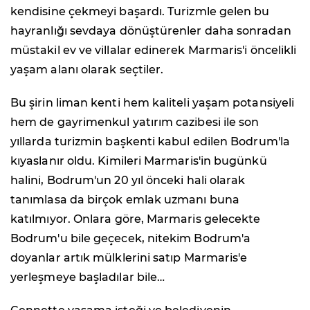
kendisine çekmeyi başardı. Turizmle gelen bu
hayranlığı sevdaya dönüştürenler daha sonradan
müstakil ev ve villalar edinerek Marmaris'i öncelikli
yaşam alanı olarak seçtiler.
Bu şirin liman kenti hem kaliteli yaşam potansiyeli
hem de gayrimenkul yatırım cazibesi ile son
yıllarda turizmin başkenti kabul edilen Bodrum'la
kıyaslanır oldu. Kimileri Marmaris'in bugünkü
halini, Bodrum'un 20 yıl önceki hali olarak
tanımlasa da birçok emlak uzmanı buna
katılmıyor. Onlara göre, Marmaris gelecekte
Bodrum'u bile geçecek, nitekim Bodrum'a
doyanlar artık mülklerini satıp Marmaris'e
yerleşmeye başladılar bile…