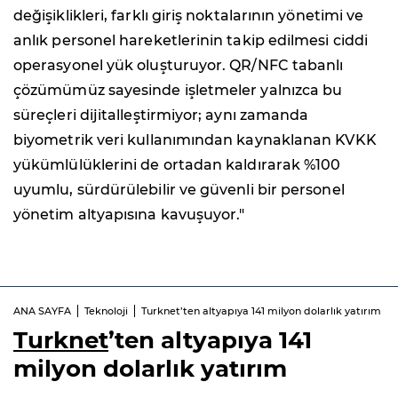
değişiklikleri, farklı giriş noktalarının yönetimi ve
anlık personel hareketlerinin takip edilmesi ciddi
operasyonel yük oluşturuyor. QR/NFC tabanlı
çözümümüz sayesinde işletmeler yalnızca bu
süreçleri dijitalleştirmiyor; aynı zamanda
biyometrik veri kullanımından kaynaklanan KVKK
yükümlülüklerini de ortadan kaldırarak %100
uyumlu, sürdürülebilir ve güvenli bir personel
yönetim altyapısına kavuşuyor."
ANA SAYFA
Teknoloji
Turknet’ten altyapıya 141 milyon dolarlık yatırım
Turknet
’ten altyapıya 141
milyon dolarlık yatırım