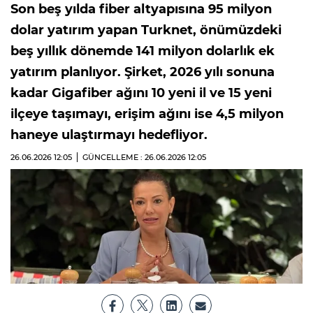
Son beş yılda fiber altyapısına 95 milyon
dolar yatırım yapan Turknet, önümüzdeki
beş yıllık dönemde 141 milyon dolarlık ek
yatırım planlıyor. Şirket, 2026 yılı sonuna
kadar Gigafiber ağını 10 yeni il ve 15 yeni
ilçeye taşımayı, erişim ağını ise 4,5 milyon
haneye ulaştırmayı hedefliyor.
26.06.2026
12:05
GÜNCELLEME : 26.06.2026
12:05