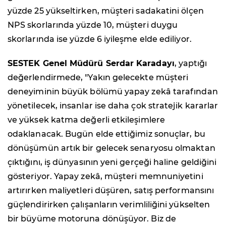
yüzde 25 yükseltirken, müşteri sadakatini ölçen
NPS skorlarında yüzde 10, müşteri duygu
skorlarında ise yüzde 6 iyileşme elde ediliyor.
SESTEK Genel Müdürü Serdar Karadayı
, yaptığı
değerlendirmede, "Yakın gelecekte müşteri
deneyiminin büyük bölümü yapay zekâ tarafından
yönetilecek, insanlar ise daha çok stratejik kararlar
ve yüksek katma değerli etkileşimlere
odaklanacak. Bugün elde ettiğimiz sonuçlar, bu
dönüşümün artık bir gelecek senaryosu olmaktan
çıktığını, iş dünyasının yeni gerçeği haline geldiğini
gösteriyor. Yapay zekâ, müşteri memnuniyetini
artırırken maliyetleri düşüren, satış performansını
güçlendirirken çalışanların verimliliğini yükselten
bir büyüme motoruna dönüşüyor. Biz de