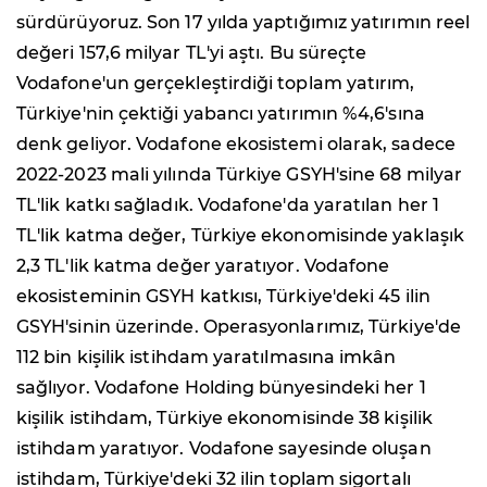
sürdürüyoruz. Son 17 yılda yaptığımız yatırımın reel
değeri 157,6 milyar TL'yi aştı. Bu süreçte
Vodafone'un gerçekleştirdiği toplam yatırım,
Türkiye'nin çektiği yabancı yatırımın %4,6'sına
denk geliyor. Vodafone ekosistemi olarak, sadece
2022-2023 mali yılında Türkiye GSYH'sine 68 milyar
TL'lik katkı sağladık. Vodafone'da yaratılan her 1
TL'lik katma değer, Türkiye ekonomisinde yaklaşık
2,3 TL'lik katma değer yaratıyor. Vodafone
ekosisteminin GSYH katkısı, Türkiye'deki 45 ilin
GSYH'sinin üzerinde. Operasyonlarımız, Türkiye'de
112 bin kişilik istihdam yaratılmasına imkân
sağlıyor. Vodafone Holding bünyesindeki her 1
kişilik istihdam, Türkiye ekonomisinde 38 kişilik
istihdam yaratıyor. Vodafone sayesinde oluşan
istihdam, Türkiye'deki 32 ilin toplam sigortalı