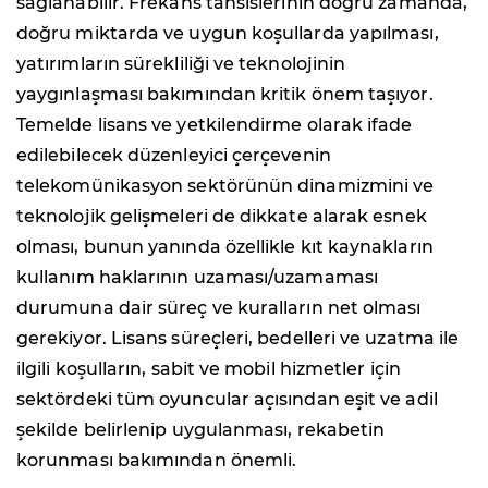
sağlanabilir. Frekans tahsislerinin doğru zamanda,
doğru miktarda ve uygun koşullarda yapılması,
yatırımların sürekliliği ve teknolojinin
yaygınlaşması bakımından kritik önem taşıyor.
Temelde lisans ve yetkilendirme olarak ifade
edilebilecek düzenleyici çerçevenin
telekomünikasyon sektörünün dinamizmini ve
teknolojik gelişmeleri de dikkate alarak esnek
olması, bunun yanında özellikle kıt kaynakların
kullanım haklarının uzaması/uzamaması
durumuna dair süreç ve kuralların net olması
gerekiyor. Lisans süreçleri, bedelleri ve uzatma ile
ilgili koşulların, sabit ve mobil hizmetler için
sektördeki tüm oyuncular açısından eşit ve adil
şekilde belirlenip uygulanması, rekabetin
korunması bakımından önemli.