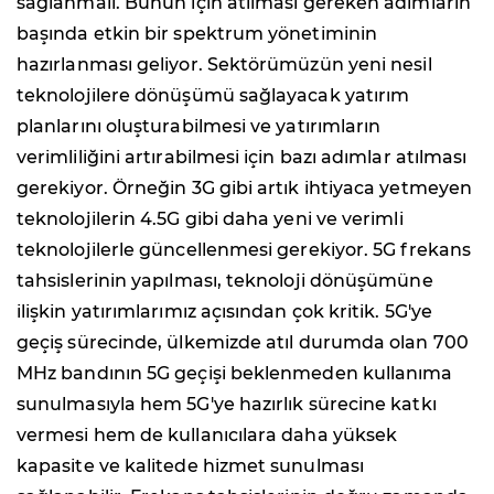
sağlanmalı. Bunun için atılması gereken adımların
başında etkin bir spektrum yönetiminin
hazırlanması geliyor. Sektörümüzün yeni nesil
teknolojilere dönüşümü sağlayacak yatırım
planlarını oluşturabilmesi ve yatırımların
verimliliğini artırabilmesi için bazı adımlar atılması
gerekiyor. Örneğin 3G gibi artık ihtiyaca yetmeyen
teknolojilerin 4.5G gibi daha yeni ve verimli
teknolojilerle güncellenmesi gerekiyor. 5G frekans
tahsislerinin yapılması, teknoloji dönüşümüne
ilişkin yatırımlarımız açısından çok kritik. 5G'ye
geçiş sürecinde, ülkemizde atıl durumda olan 700
MHz bandının 5G geçişi beklenmeden kullanıma
sunulmasıyla hem 5G'ye hazırlık sürecine katkı
vermesi hem de kullanıcılara daha yüksek
kapasite ve kalitede hizmet sunulması