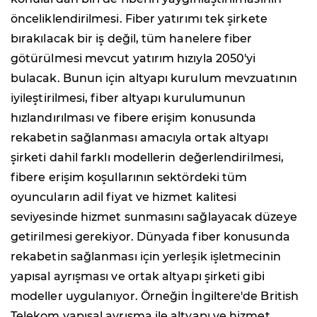
önceliklendirilmesi. Fiber yatırımı tek şirkete
bırakılacak bir iş değil, tüm hanelere fiber
götürülmesi mevcut yatırım hızıyla 2050'yi
bulacak. Bunun için altyapı kurulum mevzuatının
iyileştirilmesi, fiber altyapı kurulumunun
hızlandırılması ve fibere erişim konusunda
rekabetin sağlanması amacıyla ortak altyapı
şirketi dahil farklı modellerin değerlendirilmesi,
fibere erişim koşullarının sektördeki tüm
oyuncuların adil fiyat ve hizmet kalitesi
seviyesinde hizmet sunmasını sağlayacak düzeye
getirilmesi gerekiyor. Dünyada fiber konusunda
rekabetin sağlanması için yerleşik işletmecinin
yapısal ayrışması ve ortak altyapı şirketi gibi
modeller uygulanıyor. Örneğin İngiltere'de British
Telekom yapısal ayrışma ile altyapı ve hizmet