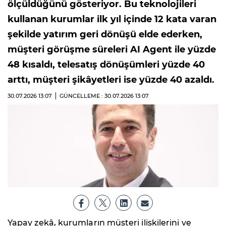
ölçüldüğünü gösteriyor. Bu teknolojileri
kullanan kurumlar ilk yıl içinde 12 kata varan
şekilde yatırım geri dönüşü elde ederken,
müşteri görüşme süreleri AI Agent ile yüzde
48 kısaldı, telesatış dönüşümleri yüzde 40
arttı, müşteri şikâyetleri ise yüzde 40 azaldı.
30.07.2026
13:07
GÜNCELLEME : 30.07.2026
13:07
Yapay zekâ, kurumların müşteri ilişkilerini ve