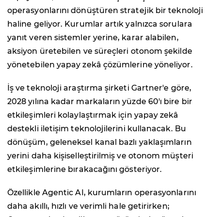
operasyonlarını dönüştüren stratejik bir teknoloji
haline geliyor. Kurumlar artık yalnızca sorulara
yanıt veren sistemler yerine, karar alabilen,
aksiyon üretebilen ve süreçleri otonom şekilde
yönetebilen yapay zekâ çözümlerine yöneliyor.
İş ve teknoloji araştırma şirketi Gartner'e göre,
2028 yılına kadar markaların yüzde 60'ı bire bir
etkileşimleri kolaylaştırmak için yapay zekâ
destekli iletişim teknolojilerini kullanacak. Bu
dönüşüm, geleneksel kanal bazlı yaklaşımların
yerini daha kişiselleştirilmiş ve otonom müşteri
etkileşimlerine bırakacağını gösteriyor.
Özellikle Agentic AI, kurumların operasyonlarını
daha akıllı, hızlı ve verimli hale getirirken;