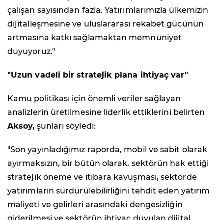
çalışan sayısından fazla. Yatırımlarımızla ülkemizin
dijitalleşmesine ve uluslararası rekabet gücünün
artmasına katkı sağlamaktan memnuniyet
duyuyoruz."
"Uzun vadeli bir stratejik plana ihtiyaç var"
Kamu politikası için önemli veriler sağlayan
analizlerin üretilmesine liderlik ettiklerini belirten
Aksoy,
şunları söyledi:
"Son yayınladığımız raporda, mobil ve sabit olarak
ayırmaksızın, bir bütün olarak, sektörün hak ettiği
stratejik öneme ve itibara kavuşması, sektörde
yatırımların sürdürülebilirliğini tehdit eden yatırım
maliyeti ve gelirleri arasındaki dengesizliğin
giderilmesi ve sektörün ihtiyaç duyulan dijital