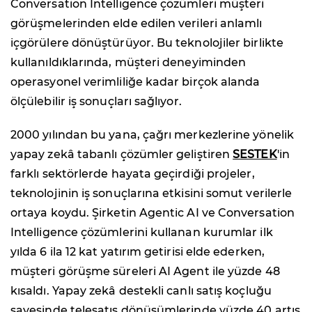
Conversation Intelligence çözümleri müşteri
görüşmelerinden elde edilen verileri anlamlı
içgörülere dönüştürüyor. Bu teknolojiler birlikte
kullanıldıklarında, müşteri deneyiminden
operasyonel verimliliğe kadar birçok alanda
ölçülebilir iş sonuçları sağlıyor.
2000 yılından bu yana, çağrı merkezlerine yönelik
yapay zekâ tabanlı çözümler geliştiren
SESTEK
'in
farklı sektörlerde hayata geçirdiği projeler,
teknolojinin iş sonuçlarına etkisini somut verilerle
ortaya koydu. Şirketin Agentic AI ve Conversation
Intelligence çözümlerini kullanan kurumlar ilk
yılda 6 ila 12 kat yatırım getirisi elde ederken,
müşteri görüşme süreleri AI Agent ile yüzde 48
kısaldı. Yapay zekâ destekli canlı satış koçluğu
sayesinde telesatış dönüşümlerinde yüzde 40 artış