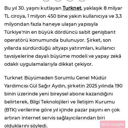
Bu yıl 30. yaşını kutlayan
Turknet
, yaklaşık 8 milyar
TL ciroya, 1 milyon 450 bine yakın kullanıcıya ve 3,3
milyondan fazla haneye ulaşan yapısıyla
Türkiye'nin en büyük dördüncü sabit genişbant
operatörü konumunda bulunuyor. Şirket, son
yıllarda sürdürdüğü altyapı yatırımları, kullanıcı
tavsiyelerine dayalı büyüme modeli ve yapay zekâ
odaklı uygulamalarıyla dikkat çekiyor.
Turknet Büyümeden Sorumlu Genel Müdür
Yardımcısı Gül Sağır Aydın, şirketin 2025 yılında 190
binin üzerinde yeni bireysel abone kazandığını
belirterek, Bilgi Teknolojileri ve İletişim Kurumu
(BTK) verilerine göre yıl içinde pazar payını en çok
artıran internet servis sağlayıcılarından biri
BİZE ULAŞIN
olduklarını söyledi.