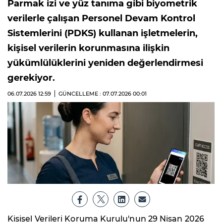
Parmak izi ve yüz tanıma gibi biyometrik
verilerle çalışan Personel Devam Kontrol
Sistemlerini (PDKS) kullanan işletmelerin,
kişisel verilerin korunmasına ilişkin
yükümlülüklerini yeniden değerlendirmesi
gerekiyor.
06.07.2026
12:59
GÜNCELLEME : 07.07.2026
00:01
Kişisel Verileri Koruma Kurulu'nun 29 Nisan 2026