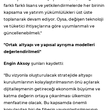
farklı farklı lisans ve yetkilendirmelerde her birinin
kapsama ve yatırım yükümlülükleri üst üste
toplanarak devam ediyor. Oysa, değişen teknoloji
ve tüketici ihtiyaçlarına göre uyumlanmalı ve
güncellenebilmeli."
"Ortak altyapı ve yapısal ayrışma modelleri
değerlendirilmeli"
Engin Aksoy
şunları kaydetti:
"Bu vizyonla oluşturulacak stratejide altyapı
kurulumlarının kolaylaştırılmasının önü açılarak
dijitalleşmenin getireceği ekonomik büyüme ve
katma değerin ortaya çıkarılması ülkemizin
menfaatine olacak. Bu kapsamda önemli
konulardan biri de fiberin yaygınlaştırılmasının