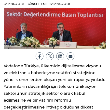
22.12.2023
13:08
GÜNCELLEME : 22.12.2023
13:08
Vodafone Türkiye, ülkemizin dijitalleşme vizyonu
ve elektronik haberleşme sektörü stratejisine
yönelik önerilerden oluşan yeni bir rapor yayınladı.
Yatırımların devamlılığı için telekomünikasyon
sektörünün stratejik sektör olarak kabul
edilmesine ve bir yatırım reformu
gerçekleştirilmesine ihtiyaç olduğuna dikkat