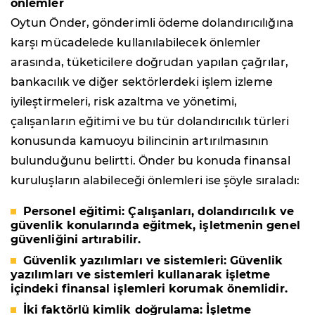
önlemler
Oytun Önder, gönderimli ödeme dolandırıcılığına
karşı mücadelede kullanılabilecek önlemler
arasında, tüketicilere doğrudan yapılan çağrılar,
bankacılık ve diğer sektörlerdeki işlem izleme
iyileştirmeleri, risk azaltma ve yönetimi,
çalışanların eğitimi ve bu tür dolandırıcılık türleri
konusunda kamuoyu bilincinin artırılmasının
bulunduğunu belirtti. Önder bu konuda finansal
kuruluşların alabileceği önlemleri ise şöyle sıraladı:
Personel eğitimi
: Çalışanları, dolandırıcılık ve
güvenlik konularında eğitmek, işletmenin genel
güvenliğini artırabilir.
Güvenlik yazılımları
ve
sistemleri
: Güvenlik
yazılımları ve sistemleri kullanarak işletme
içindeki finansal işlemleri korumak önemlidir.
İki faktörlü kimlik doğrulama
: İşletme