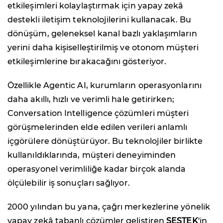
etkileşimleri kolaylaştırmak için yapay zekâ
destekli iletişim teknolojilerini kullanacak. Bu
dönüşüm, geleneksel kanal bazlı yaklaşımların
yerini daha kişiselleştirilmiş ve otonom müşteri
etkileşimlerine bırakacağını gösteriyor.
Özellikle Agentic AI, kurumların operasyonlarını
daha akıllı, hızlı ve verimli hale getirirken;
Conversation Intelligence çözümleri müşteri
görüşmelerinden elde edilen verileri anlamlı
içgörülere dönüştürüyor. Bu teknolojiler birlikte
kullanıldıklarında, müşteri deneyiminden
operasyonel verimliliğe kadar birçok alanda
ölçülebilir iş sonuçları sağlıyor.
2000 yılından bu yana, çağrı merkezlerine yönelik
yapay zekâ tabanlı çözümler geliştiren
SESTEK
'in