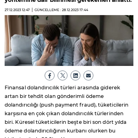
yöntemine dair bilinmesi gerekenleri anlattı.
27.12.2023
12:47
GÜNCELLEME : 28.12.2023
17:44
Finansal dolandırıcılık türleri arasında giderek
artan bir tehdit olan gönderimli ödeme
dolandırıcılığı (push payment fraud), tüketicilerin
karşısına en çok çıkan dolandırıcılık türlerinden
biri. Küresel tüketicilerin beşte biri son dört yılda
ödeme dolandırıcılığının kurbanı olurken bu