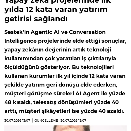
yılda 12 kata varan yatırım
getirisi sağlandı
Sestek’in Agentic AI ve Conversation
Intelligence projelerinde elde ettiği sonuçlar,
yapay zekânın değerinin artık teknoloji
kullanımından çok yaratılan iş çıktılarıyla
ölçüldüğünü gösteriyor. Bu teknolojileri
kullanan kurumlar ilk yıl içinde 12 kata varan
şekilde yatırım geri dönüşü elde ederken,
müşteri görüşme süreleri AI Agent ile yüzde
48 kısaldı, telesatış dönüşümleri yüzde 40
arttı, müşteri şikâyetleri ise yüzde 40 azaldı.
30.07.2026
13:07
GÜNCELLEME : 30.07.2026
13:07