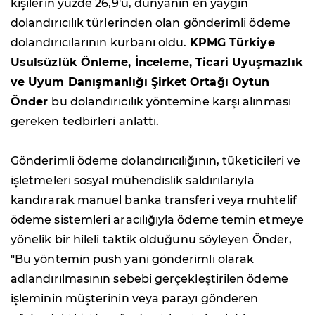
kişilerin yüzde 26,9'u, dünyanın en yaygın
dolandırıcılık türlerinden olan gönderimli ödeme
dolandırıcılarının kurbanı oldu.
KPMG Türkiye
Usulsüzlük Önleme, İnceleme, Ticari Uyuşmazlık
ve Uyum Danışmanlığı Şirket Ortağı Oytun
Önder
bu dolandırıcılık yöntemine karşı alınması
gereken tedbirleri anlattı.
Gönderimli ödeme dolandırıcılığının, tüketicileri ve
işletmeleri sosyal mühendislik saldırılarıyla
kandırarak manuel banka transferi veya muhtelif
ödeme sistemleri aracılığıyla ödeme temin etmeye
yönelik bir hileli taktik olduğunu söyleyen Önder,
"Bu yöntemin push yani gönderimli olarak
adlandırılmasının sebebi gerçekleştirilen ödeme
işleminin müşterinin veya parayı gönderen