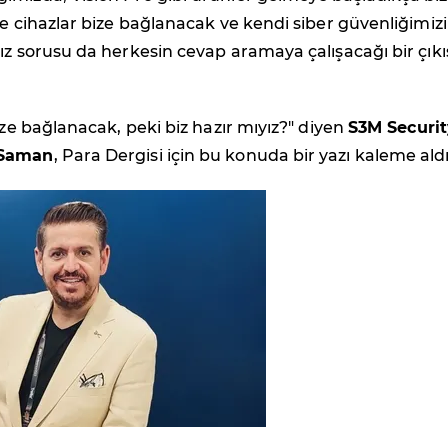
de cihazlar bize bağlanacak ve kendi siber güvenliğimizi
ız sorusu da herkesin cevap aramaya çalışacağı bir çıkı
bize bağlanacak, peki biz hazır mıyız?" diyen
S3M Securit
S
aman
, Para Dergisi için bu konuda bir yazı kaleme ald