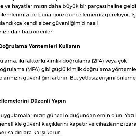
kçe ve hayatlarımızın daha büyük bir parçası haline geld
nlemlerimizi de buna göre güncellememiz gerekiyor. İş
ğlandıkça kendi siber güvenliğimizi nasıl
ize dair bazı öneriler:
 Doğrulama Yöntemleri Kullanın
lama, iki faktörlü kimlik doğrulama (2FA) veya çok
 doğrulama (MFA) gibi güçlü kimlik doğrulama yöntemle
larınızın güvenliğini artırın. Bu, yetkisiz erişimi önlem
ellemelerini Düzenli Yapın
e uygulamalarınızın güncel olduğundan emin olun. Yazı
nellikle güvenlik açıklarını kapatır ve cihazlarınızı zara
ber saldırılara karşı korur.