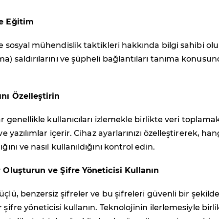
ve Eğitim
e sosyal mühendislik taktikleri hakkında bilgi sahibi olu
ma) saldırılarını ve şüpheli bağlantıları tanıma konusu
ını Özelleştirin
ar genellikle kullanıcıları izlemekle birlikte veri toplamak
ve yazılımlar içerir. Cihaz ayarlarınızı özelleştirerek, han
ığını ve nasıl kullanıldığını kontrol edin.
r Oluşturun ve Şifre Yöneticisi Kullanın
çlü, benzersiz şifreler ve bu şifreleri güvenli bir şekild
 şifre yöneticisi kullanın. Teknolojinin ilerlemesiyle birli