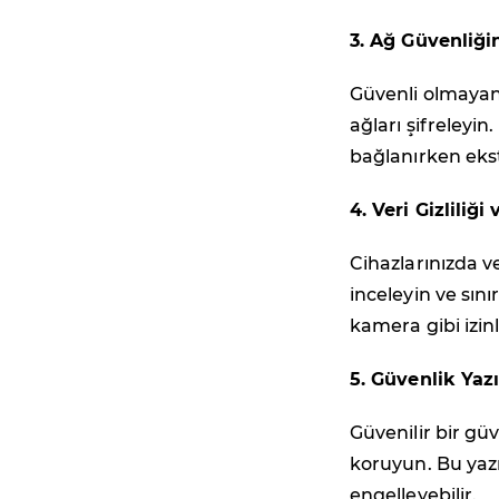
3. Ağ Güvenliği
Güvenli olmayan
ağları şifreleyin
bağlanırken ekst
4. Veri Gizliliğ
Cihazlarınızda ve
inceleyin ve sın
kamera gibi izinl
5. Güvenlik Yazı
Güvenilir bir güv
koruyun. Bu yazı
engelleyebilir.