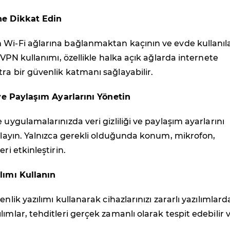
ne Dikkat Edin
 Wi-Fi ağlarına bağlanmaktan kaçının ve evde kullanıl
. VPN kullanımı, özellikle halka açık ağlarda internete
ra bir güvenlik katmanı sağlayabilir.
i ve Paylaşım Ayarlarını Yönetin
 uygulamalarınızda veri gizliliği ve paylaşım ayarlarını
ırlayın. Yalnızca gerekli olduğunda konum, mikrofon,
eri etkinleştirin.
lımı Kullanın
enlik yazılımı kullanarak cihazlarınızı zararlı yazılımlar
lımlar, tehditleri gerçek zamanlı olarak tespit edebilir 