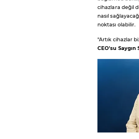
cihazlara değil 
nasıl sağlayacağ
noktası olabilir.
"Artık cihazlar 
CEO'su Saygın 