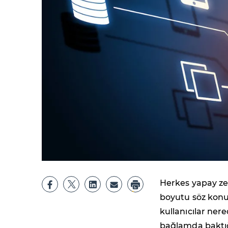
Herkes yapay ze
boyutu söz konu
kullanıcılar nere
bağlamda baktığ