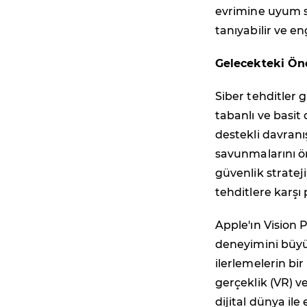
evrimine uyum sa
tanıyabilir ve en
Gelecekteki Ö
Siber tehditler 
tabanlı ve basit 
destekli davranı
savunmalarını ön
güvenlik stratej
tehditlere karşı
Apple'ın Vision P
deneyimini büyü
ilerlemelerin bir
gerçeklik (VR) ve
dijital dünya ile