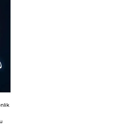
nlik
Bu