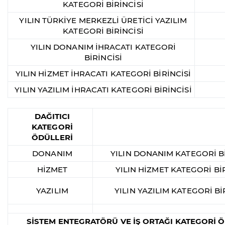
KATEGORİ BİRİNCİSİ
YILIN TÜRKİYE MERKEZLİ ÜRETİCİ YAZILIM
KATEGORİ BİRİNCİSİ
YILIN DONANIM İHRACATI KATEGORİ
BİRİNCİSİ
YILIN HİZMET İHRACATI KATEGORİ BİRİNCİSİ
YILIN YAZILIM İHRACATI KATEGORİ BİRİNCİSİ
DAĞITICI
KATEGORİ
ÖDÜLLERİ
DONANIM
YILIN DONANIM KATEGORİ Bİ
HİZMET
YILIN HİZMET KATEGORİ BİR
YAZILIM
YILIN YAZILIM KATEGORİ Bİ
SİSTEM ENTEGRATÖRÜ VE İŞ ORTAĞI KATEGORİ 