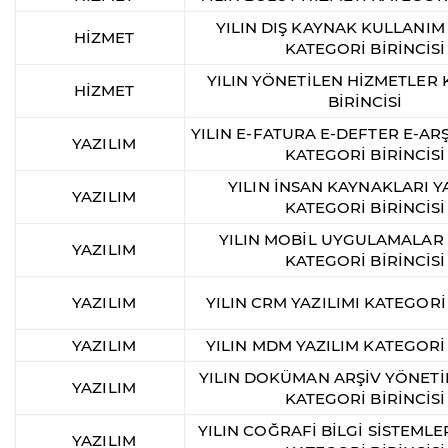
YILIN DIŞ KAYNAK KULLANIM
HİZMET
KATEGORİ BİRİNCİSİ
YILIN YÖNETİLEN HİZMETLER
HİZMET
BİRİNCİSİ
YILIN E-FATURA E-DEFTER E-ARŞ
YAZILIM
KATEGORİ BİRİNCİSİ
YILIN İNSAN KAYNAKLARI Y
YAZILIM
KATEGORİ BİRİNCİSİ
YILIN MOBİL UYGULAMALAR 
YAZILIM
KATEGORİ BİRİNCİSİ
YAZILIM
YILIN CRM YAZILIMI KATEGORİ 
YAZILIM
YILIN MDM YAZILIM KATEGORİ 
YILIN DOKÜMAN ARŞİV YÖNETİ
YAZILIM
KATEGORİ BİRİNCİSİ
YILIN COĞRAFİ BİLGİ SİSTEMLER
YAZILIM