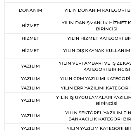
DONANIM
YILIN DONANIM KATEGORİ Bİ
YILIN DANIŞMANLIK HİZMET 
HİZMET
BİRİNCİSİ
HİZMET
YILIN HİZMET KATEGORİ BİR
HİZMET
YILIN DIŞ KAYNAK KULLANIM
YILIN VERİ AMBARI VE İŞ ZEKAS
YAZILIM
KATEGORİ BİRİNCİSİ
YAZILIM
YILIN CRM YAZILIMI KATEGORİ 
YAZILIM
YILIN ERP YAZILIMI KATEGORİ 
YILIN İŞ UYGULAMALARI YAZILI
YAZILIM
BİRİNCİSİ
YILIN SEKTÖREL YAZILIM Fİ
YAZILIM
BANKACILIK KATEGORİ BİR
YAZILIM
YILIN YAZILIM KATEGORİ Bİ