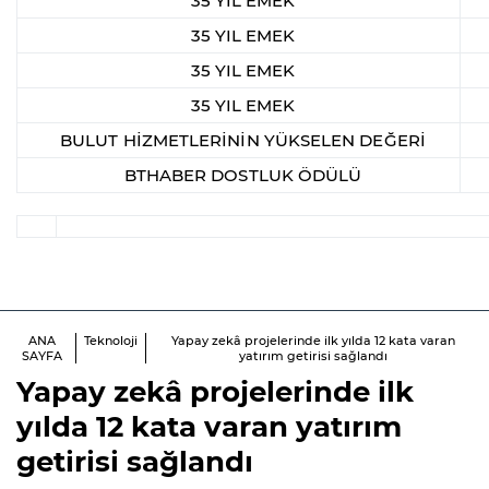
35 YIL EMEK
35 YIL EMEK
35 YIL EMEK
35 YIL EMEK
BULUT HİZMETLERİNİN YÜKSELEN DEĞERİ
BTHABER DOSTLUK ÖDÜLÜ
ANA
Teknoloji
Yapay zekâ projelerinde ilk yılda 12 kata varan
SAYFA
yatırım getirisi sağlandı
Yapay zekâ projelerinde ilk
yılda 12 kata varan yatırım
getirisi sağlandı