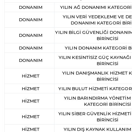
DONANIM
YILIN AĞ DONANIMI KATEGORİ 
YILIN VERİ YEDEKLEME VE 
DONANIM
DONANIMI KATEGORİ BİRİ
YILIN BİLGİ GÜVENLİĞİ DONANI
DONANIM
BİRİNCİSİ
DONANIM
YILIN DONANIM KATEGORİ Bİ
YILIN KESİNTİSİZ GÜÇ KAYNAĞ
DONANIM
BİRİNCİSİ
YILIN DANIŞMANLIK HİZMET 
HİZMET
BİRİNCİSİ
HİZMET
YILIN BULUT HİZMETİ KATEGORİ
YILIN BARINDIRMA YÖNETİM
HİZMET
KATEGORİ BİRİNCİSİ
YILIN SİBER GÜVENLİK HİZMET
HİZMET
BİRİNCİSİ
HİZMET
YILIN DIŞ KAYNAK KULLANIM