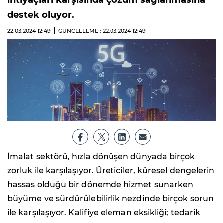
ihtiyaçları karşısında çözüm sağlanmasına
destek oluyor.
22.03.2024
12:49
GÜNCELLEME : 22.03.2024
12:49
İmalat sektörü, hızla dönüşen dünyada birçok
zorluk ile karşılaşıyor. Üreticiler, küresel dengelerin
hassas olduğu bir dönemde hizmet sunarken
büyüme ve sürdürülebilirlik nezdinde birçok sorun
ile karşılaşıyor. Kalifiye eleman eksikliği; tedarik