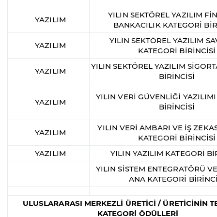
YILIN SEKTÖREL YAZILIM Fİ
YAZILIM
BANKACILIK KATEGORİ BİR
YILIN SEKTÖREL YAZILIM 
YAZILIM
KATEGORİ BİRİNCİSİ
YILIN SEKTÖREL YAZILIM SİGOR
YAZILIM
BİRİNCİSİ
YILIN VERİ GÜVENLİĞİ YAZILIM
YAZILIM
BİRİNCİSİ
YILIN VERİ AMBARI VE İŞ ZEKAS
YAZILIM
KATEGORİ BİRİNCİSİ
YAZILIM
YILIN YAZILIM KATEGORİ Bİ
YILIN SİSTEM ENTEGRATÖRÜ VE
ANA KATEGORİ BİRİNCİ
ULUSLARARASI MERKEZLİ ÜRETİCİ / ÜRETİCİNİN T
KATEGORİ ÖDÜLLERİ