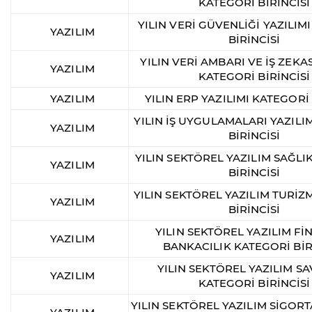
KATEGORİ BİRİNCİSİ
YILIN VERİ GÜVENLİĞİ YAZILIM
YAZILIM
BİRİNCİSİ
YILIN VERİ AMBARI VE İŞ ZEKAS
YAZILIM
KATEGORİ BİRİNCİSİ
YAZILIM
YILIN ERP YAZILIMI KATEGORİ 
YILIN İŞ UYGULAMALARI YAZILI
YAZILIM
BİRİNCİSİ
YILIN SEKTÖREL YAZILIM SAĞLI
YAZILIM
BİRİNCİSİ
YILIN SEKTÖREL YAZILIM TURİZ
YAZILIM
BİRİNCİSİ
YILIN SEKTÖREL YAZILIM Fİ
YAZILIM
BANKACILIK KATEGORİ BİR
YILIN SEKTÖREL YAZILIM 
YAZILIM
KATEGORİ BİRİNCİSİ
YILIN SEKTÖREL YAZILIM SİGOR