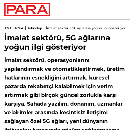
ANA SAYFA
Teknoloji
İmalat sektörü, 5G ağlarına yoğun ilgi gösteriyor
İmalat sektörü, 5G ağlarına
yoğun ilgi gösteriyor
İmalat sektörü, operasyonlarını
yapılandırmak ve otomatikleştirmek, üretim
hatlarının esnekliğini artırmak, küresel
pazarda rekabetçi kalabilmek için verim
artırmak gibi birçok güncel zorlukla karşı
karşıya. Sahada yazılım, donanım, uzmanlar
ve birimler arasında kesintisiz iletişimi
sağlayan özel 5G ağları, yeni dünyanın