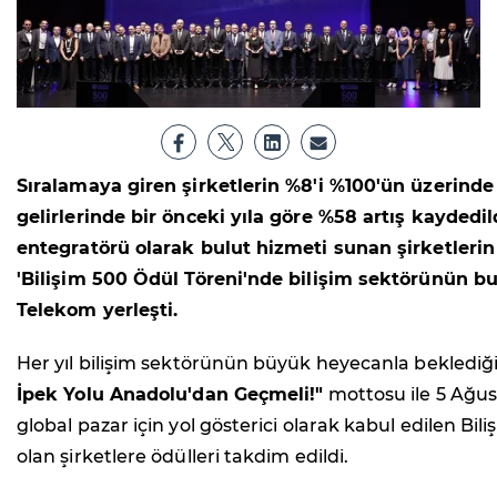
Sıralamaya giren şirketlerin %8'i %100'ün üzerinde
gelirlerinde bir önceki yıla göre %58 artış kayde
entegratörü olarak bulut hizmeti sunan şirketlerin g
'Bilişim 500 Ödül Töreni'nde bilişim sektörünün bugü
Telekom yerleşti.
Her yıl bilişim sektörünün büyük heyecanla beklediğ
İpek Yolu Anadolu'dan Geçmeli!"
mottosu ile 5 Ağus
global pazar için yol gösterici olarak kabul edilen Bili
olan şirketlere ödülleri takdim edildi.