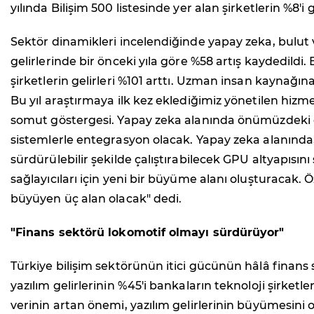
yılında Bilişim 500 listesinde yer alan şirketlerin %8'
Sektör dinamikleri incelendiğinde yapay zeka, bulut v
gelirlerinde bir önceki yıla göre %58 artış kaydedil
şirketlerin gelirleri %101 arttı. Uzman insan kaynağı
Bu yıl araştırmaya ilk kez eklediğimiz yönetilen hizm
somut göstergesi. Yapay zeka alanında önümüzdeki dön
sistemlerle entegrasyon olacak. Yapay zeka alanında, r
sürdürülebilir şekilde çalıştırabilecek GPU altyapısın
sağlayıcıları için yeni bir büyüme alanı oluşturacak.
büyüyen üç alan olacak" dedi.
"Finans sektörü lokomotif olmayı sürdürüyor"
Türkiye bilişim sektörünün itici gücünün hâlâ fina
yazılım gelirlerinin %45'i bankaların teknoloji şirketle
verinin artan önemi, yazılım gelirlerinin büyümesini o