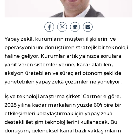
Yapay zekâ, kurumların müşteri ilişkilerini ve
operasyonlarını dönüştüren stratejik bir teknoloji
haline geliyor. Kurumlar artık yalnızca sorulara
yanıt veren sistemler yerine, karar alabilen,
aksiyon üretebilen ve süreçleri otonom şekilde
yönetebilen yapay zekâ çözümlerine yöneliyor.
İş ve teknoloji araştırma şirketi Gartner'e göre,
2028 yılına kadar markaların yüzde 60'ı bire bir
etkileşimleri kolaylaştırmak için yapay zekâ
destekli iletişim teknolojilerini kullanacak. Bu
dönüşüm, geleneksel kanal bazlı yaklaşımların