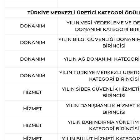
TÜRKİYE MERKEZLİ ÜRETİCİ KATEGORİ ÖDÜL
YILIN VERİ YEDEKLEME VE 
DONANIM
DONANIMI KATEGORİ BİRİ
YILIN BİLGİ GÜVENLİĞİ DONANI
DONANIM
BİRİNCİSİ
DONANIM
YILIN AĞ DONANIMI KATEGORİ 
YILIN TÜRKİYE MERKEZLİ ÜRETİ
DONANIM
KATEGORİ BİRİNCİSİ
YILIN SİBER GÜVENLİK HİZMET
HİZMET
BİRİNCİSİ
YILIN DANIŞMANLIK HİZMET 
HİZMET
BİRİNCİSİ
YILIN BARINDIRMA YÖNETİM
HİZMET
KATEGORİ BİRİNCİSİ
HİZMET
YILIN BULUT HİZMETİ KATEGORİ