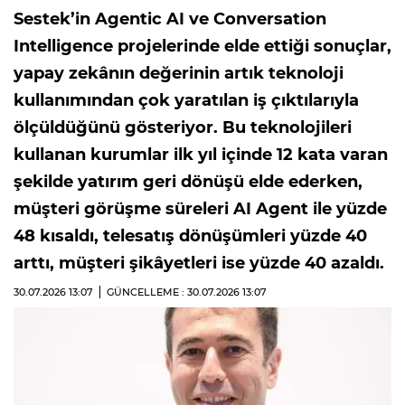
Sestek’in Agentic AI ve Conversation
Intelligence projelerinde elde ettiği sonuçlar,
yapay zekânın değerinin artık teknoloji
kullanımından çok yaratılan iş çıktılarıyla
ölçüldüğünü gösteriyor. Bu teknolojileri
kullanan kurumlar ilk yıl içinde 12 kata varan
şekilde yatırım geri dönüşü elde ederken,
müşteri görüşme süreleri AI Agent ile yüzde
48 kısaldı, telesatış dönüşümleri yüzde 40
arttı, müşteri şikâyetleri ise yüzde 40 azaldı.
30.07.2026
13:07
GÜNCELLEME : 30.07.2026
13:07