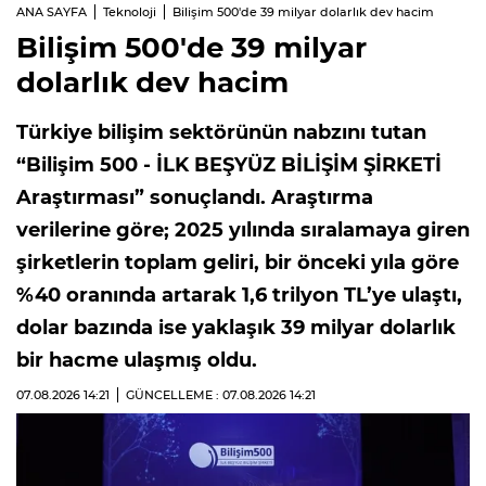
ANA SAYFA
Teknoloji
Bilişim 500'de 39 milyar dolarlık dev hacim
Bilişim 500'de 39 milyar
dolarlık dev hacim
Türkiye bilişim sektörünün nabzını tutan
“Bilişim 500 - İLK BEŞYÜZ BİLİŞİM ŞİRKETİ
Araştırması” sonuçlandı. Araştırma
verilerine göre; 2025 yılında sıralamaya giren
şirketlerin toplam geliri, bir önceki yıla göre
%40 oranında artarak 1,6 trilyon TL’ye ulaştı,
dolar bazında ise yaklaşık 39 milyar dolarlık
bir hacme ulaşmış oldu.
07.08.2026
14:21
GÜNCELLEME : 07.08.2026
14:21