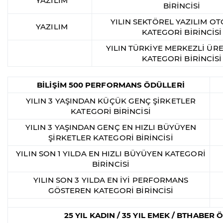
YAZILIM
BİRİNCİSİ
YILIN SEKTÖREL YAZILIM O
YAZILIM
KATEGORİ BİRİNCİSİ
YILIN TÜRKİYE MERKEZLİ ÜRE
KATEGORİ BİRİNCİSİ
BİLİŞİM 500 PERFORMANS ÖDÜLLERİ
YILIN 3 YAŞINDAN KÜÇÜK GENÇ ŞİRKETLER
KATEGORİ BİRİNCİSİ
YILIN 3 YAŞINDAN GENÇ EN HIZLI BÜYÜYEN
ŞİRKETLER KATEGORİ BİRİNCİSİ
YILIN SON 1 YILDA EN HIZLI BÜYÜYEN KATEGORİ
BİRİNCİSİ
YILIN SON 3 YILDA EN İYİ PERFORMANS
GÖSTEREN KATEGORİ BİRİNCİSİ
25 YIL KADIN / 35 YIL EMEK / BTHABER