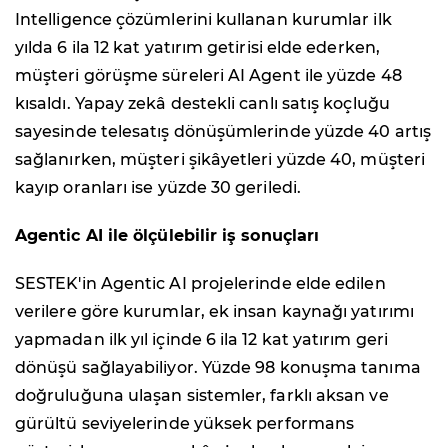
Intelligence çözümlerini kullanan kurumlar ilk
yılda 6 ila 12 kat yatırım getirisi elde ederken,
müşteri görüşme süreleri AI Agent ile yüzde 48
kısaldı. Yapay zekâ destekli canlı satış koçluğu
sayesinde telesatış dönüşümlerinde yüzde 40 artış
sağlanırken, müşteri şikâyetleri yüzde 40, müşteri
kayıp oranları ise yüzde 30 geriledi.
Agentic AI ile ölçülebilir iş sonuçları
SESTEK'in Agentic AI projelerinde elde edilen
verilere göre kurumlar, ek insan kaynağı yatırımı
yapmadan ilk yıl içinde 6 ila 12 kat yatırım geri
dönüşü sağlayabiliyor. Yüzde 98 konuşma tanıma
doğruluğuna ulaşan sistemler, farklı aksan ve
gürültü seviyelerinde yüksek performans