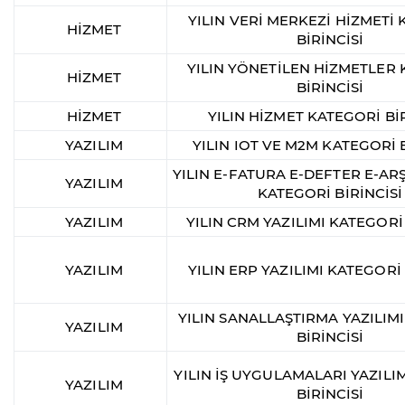
YILIN VERİ MERKEZİ HİZMETİ
HİZMET
BİRİNCİSİ
YILIN YÖNETİLEN HİZMETLER
HİZMET
BİRİNCİSİ
HİZMET
YILIN HİZMET KATEGORİ BİR
YAZILIM
YILIN IOT VE M2M KATEGORİ B
YILIN E-FATURA E-DEFTER E-ARŞ
YAZILIM
KATEGORİ BİRİNCİSİ
YAZILIM
YILIN CRM YAZILIMI KATEGORİ 
YAZILIM
YILIN ERP YAZILIMI KATEGORİ 
YILIN SANALLAŞTIRMA YAZILIM
YAZILIM
BİRİNCİSİ
YILIN İŞ UYGULAMALARI YAZILI
YAZILIM
BİRİNCİSİ