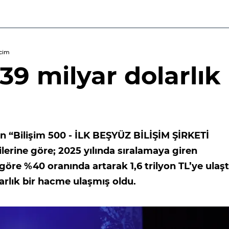
acim
39 milyar dolarlık
an “Bilişim 500 - İLK BEŞYÜZ BİLİŞİM ŞİRKETİ
lerine göre; 2025 yılında sıralamaya giren
a göre %40 oranında artarak 1,6 trilyon TL’ye ulaşt
larlık bir hacme ulaşmış oldu.