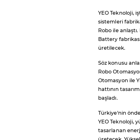
YEO Teknoloji, i
sistemleri fabrik
Robo ile anlaştı
Battery fabrikas
üretilecek.
Söz konusu anlaş
Robo Otomasyon 
Otomasyon ile Y
hattının tasarım
başladı.
Türkiye'nin önde
YEO Teknoloji, y
tasarlanan enerj
üretecek. Yüksek