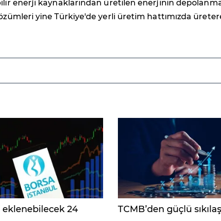
ilir enerji kaynaklarından üretilen enerjinin depolanma
çözümleri yine Türkiye'de yerli üretim hattımızda ürete
 eklenebilecek 24
TCMB’den güçlü sıkıla