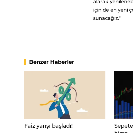
alarak yenileneb
için de en yeni 
sunacağız."
Benzer Haberler
Faiz yarışı başladı!
Sepete