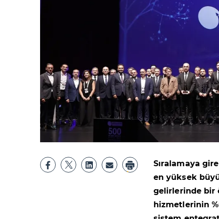
Sıralamaya giren
en yüksek büyü
gelirlerinde bir
hizmetlerinin 
sistem entegratö