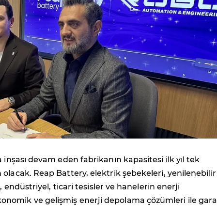
a inşası devam eden fabrikanın kapasitesi ilk yıl tek
olacak. Reap Battery, elektrik şebekeleri, yenilenebilir
, endüstriyel, ticari tesisler ve hanelerin enerji
omik ve gelişmiş enerji depolama çözümleri ile gara