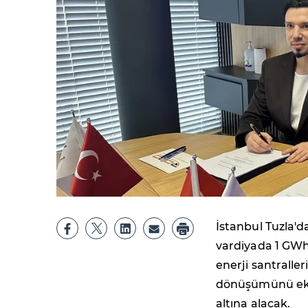
İstanbul Tuzla'd
vardiyada 1 GWh 
enerji santralleri
dönüşümünü ekon
altına alacak.