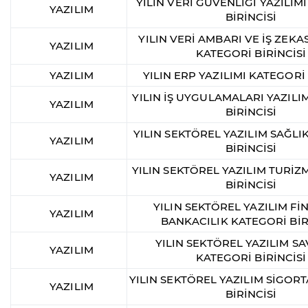
YILIN VERİ GÜVENLİĞİ YAZILIM
YAZILIM
BİRİNCİSİ
YILIN VERİ AMBARI VE İŞ ZEKAS
YAZILIM
KATEGORİ BİRİNCİSİ
YAZILIM
YILIN ERP YAZILIMI KATEGORİ 
YILIN İŞ UYGULAMALARI YAZILI
YAZILIM
BİRİNCİSİ
YILIN SEKTÖREL YAZILIM SAĞLI
YAZILIM
BİRİNCİSİ
YILIN SEKTÖREL YAZILIM TURİZ
YAZILIM
BİRİNCİSİ
YILIN SEKTÖREL YAZILIM Fİ
YAZILIM
BANKACILIK KATEGORİ BİR
YILIN SEKTÖREL YAZILIM 
YAZILIM
KATEGORİ BİRİNCİSİ
YILIN SEKTÖREL YAZILIM SİGOR
YAZILIM
BİRİNCİSİ