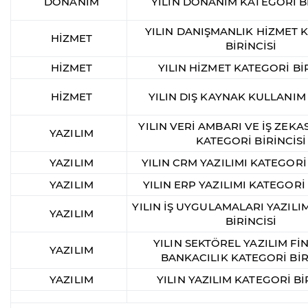
DONANIM
YILIN DONANIM KATEGORİ Bİ
YILIN DANIŞMANLIK HİZMET 
HİZMET
BİRİNCİSİ
HİZMET
YILIN HİZMET KATEGORİ BİR
HİZMET
YILIN DIŞ KAYNAK KULLANIM
YILIN VERİ AMBARI VE İŞ ZEKAS
YAZILIM
KATEGORİ BİRİNCİSİ
YAZILIM
YILIN CRM YAZILIMI KATEGORİ 
YAZILIM
YILIN ERP YAZILIMI KATEGORİ 
YILIN İŞ UYGULAMALARI YAZILI
YAZILIM
BİRİNCİSİ
YILIN SEKTÖREL YAZILIM Fİ
YAZILIM
BANKACILIK KATEGORİ BİR
YAZILIM
YILIN YAZILIM KATEGORİ Bİ