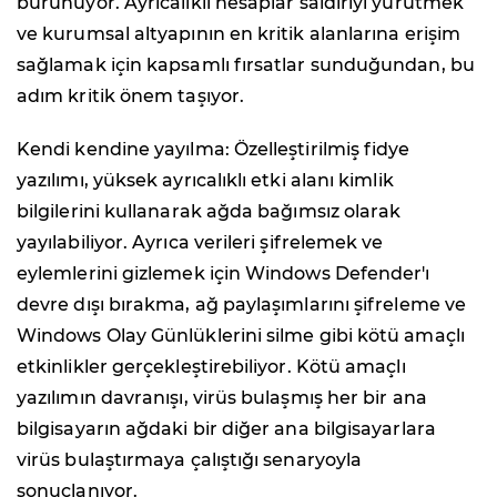
bürünüyor. Ayrıcalıklı hesaplar saldırıyı yürütmek
ve kurumsal altyapının en kritik alanlarına erişim
sağlamak için kapsamlı fırsatlar sunduğundan, bu
adım kritik önem taşıyor.
Kendi kendine yayılma: Özelleştirilmiş fidye
yazılımı, yüksek ayrıcalıklı etki alanı kimlik
bilgilerini kullanarak ağda bağımsız olarak
yayılabiliyor. Ayrıca verileri şifrelemek ve
eylemlerini gizlemek için Windows Defender'ı
devre dışı bırakma, ağ paylaşımlarını şifreleme ve
Windows Olay Günlüklerini silme gibi kötü amaçlı
etkinlikler gerçekleştirebiliyor. Kötü amaçlı
yazılımın davranışı, virüs bulaşmış her bir ana
bilgisayarın ağdaki bir diğer ana bilgisayarlara
virüs bulaştırmaya çalıştığı senaryoyla
sonuçlanıyor.