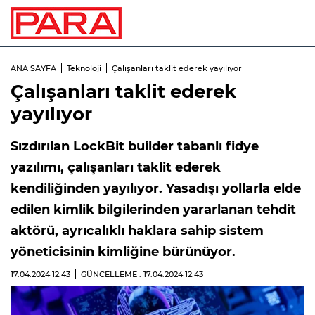
ANA SAYFA
Teknoloji
Çalışanları taklit ederek yayılıyor
Çalışanları taklit ederek
yayılıyor
Sızdırılan LockBit builder tabanlı fidye
yazılımı, çalışanları taklit ederek
kendiliğinden yayılıyor. Yasadışı yollarla elde
edilen kimlik bilgilerinden yararlanan tehdit
aktörü, ayrıcalıklı haklara sahip sistem
yöneticisinin kimliğine bürünüyor.
17.04.2024
12:43
GÜNCELLEME : 17.04.2024
12:43