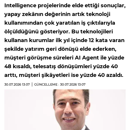
Intelligence projelerinde elde ettiği sonuçlar,
yapay zekânın değerinin artık teknoloji
kullanımından çok yaratılan iş çıktılarıyla
ölçüldüğünü gösteriyor. Bu teknolojileri
kullanan kurumlar ilk yıl içinde 12 kata varan
şekilde yatırım geri dönüşü elde ederken,
müşteri görüşme süreleri AI Agent ile yüzde
48 kısaldı, telesatış dönüşümleri yüzde 40
arttı, müşteri şikâyetleri ise yüzde 40 azaldı.
30.07.2026
13:07
GÜNCELLEME : 30.07.2026
13:07