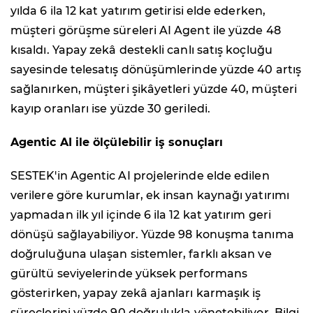
yılda 6 ila 12 kat yatırım getirisi elde ederken,
müşteri görüşme süreleri AI Agent ile yüzde 48
kısaldı. Yapay zekâ destekli canlı satış koçluğu
sayesinde telesatış dönüşümlerinde yüzde 40 artış
sağlanırken, müşteri şikâyetleri yüzde 40, müşteri
kayıp oranları ise yüzde 30 geriledi.
Agentic AI ile ölçülebilir iş sonuçları
SESTEK'in Agentic AI projelerinde elde edilen
verilere göre kurumlar, ek insan kaynağı yatırımı
yapmadan ilk yıl içinde 6 ila 12 kat yatırım geri
dönüşü sağlayabiliyor. Yüzde 98 konuşma tanıma
doğruluğuna ulaşan sistemler, farklı aksan ve
gürültü seviyelerinde yüksek performans
gösterirken, yapay zekâ ajanları karmaşık iş
süreçlerini yüzde 90 doğrulukla yönetebiliyor. Bilgi