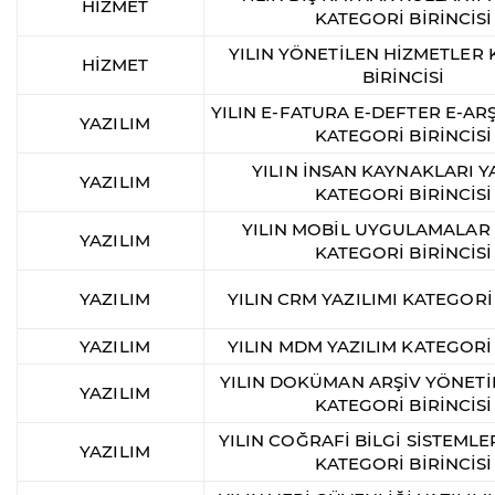
HİZMET
KATEGORİ BİRİNCİSİ
YILIN YÖNETİLEN HİZMETLER
HİZMET
BİRİNCİSİ
YILIN E-FATURA E-DEFTER E-ARŞ
YAZILIM
KATEGORİ BİRİNCİSİ
YILIN İNSAN KAYNAKLARI Y
YAZILIM
KATEGORİ BİRİNCİSİ
YILIN MOBİL UYGULAMALAR 
YAZILIM
KATEGORİ BİRİNCİSİ
YAZILIM
YILIN CRM YAZILIMI KATEGORİ 
YAZILIM
YILIN MDM YAZILIM KATEGORİ 
YILIN DOKÜMAN ARŞİV YÖNETİ
YAZILIM
KATEGORİ BİRİNCİSİ
YILIN COĞRAFİ BİLGİ SİSTEMLER
YAZILIM
KATEGORİ BİRİNCİSİ