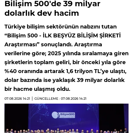
Bilişim 500'de 39 milyar
dolarlık dev hacim
Türkiye bilişim sektörünün nabzını tutan
“Bilişim 500 - İLK BEŞYÜZ BİLİŞİM ŞİRKETİ
Araştırması” sonuçlandı. Araştırma
verilerine göre; 2025 yılında sıralamaya giren
şirketlerin toplam geliri, bir önceki yıla göre
%40 oranında artarak 1,6 trilyon TL’ye ulaştı,
dolar bazında ise yaklaşık 39 milyar dolarlık
bir hacme ulaşmış oldu.
07.08.2026
14:21
GÜNCELLEME : 07.08.2026
14:21