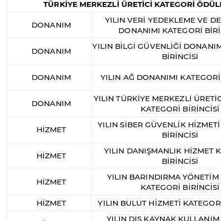
TÜRKİYE MERKEZLİ ÜRETİCİ KATEGORİ ÖDÜL
YILIN VERİ YEDEKLEME VE 
DONANIM
DONANIMI KATEGORİ BİRİ
YILIN BİLGİ GÜVENLİĞİ DONANI
DONANIM
BİRİNCİSİ
DONANIM
YILIN AĞ DONANIMI KATEGORİ 
YILIN TÜRKİYE MERKEZLİ ÜRETİ
DONANIM
KATEGORİ BİRİNCİSİ
YILIN SİBER GÜVENLİK HİZMET
HİZMET
BİRİNCİSİ
YILIN DANIŞMANLIK HİZMET 
HİZMET
BİRİNCİSİ
YILIN BARINDIRMA YÖNETİM
HİZMET
KATEGORİ BİRİNCİSİ
HİZMET
YILIN BULUT HİZMETİ KATEGORİ
YILIN DIŞ KAYNAK KULLANIM