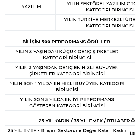
YILIN SEKTÖREL YAZILIM O
YAZILIM
KATEGORİ BİRİNCİSİ
YILIN TÜRKİYE MERKEZLİ ÜRE
KATEGORİ BİRİNCİSİ
BİLİŞİM 500 PERFORMANS ÖDÜLLERİ
YILIN 3 YAŞINDAN KÜÇÜK GENÇ ŞİRKETLER
KATEGORİ BİRİNCİSİ
YILIN 3 YAŞINDAN GENÇ EN HIZLI BÜYÜYEN
ŞİRKETLER KATEGORİ BİRİNCİSİ
YILIN SON 1 YILDA EN HIZLI BÜYÜYEN KATEGORİ
BİRİNCİSİ
YILIN SON 3 YILDA EN İYİ PERFORMANS
GÖSTEREN KATEGORİ BİRİNCİSİ
25 YIL KADIN / 35 YIL EMEK / BTHABER
25 YIL EMEK - Bilişim Sektörüne Değer Katan Kadın
İ