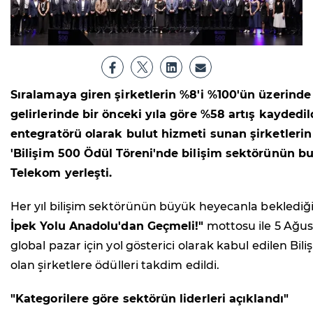
Sıralamaya giren şirketlerin %8'i %100'ün üzerinde
gelirlerinde bir önceki yıla göre %58 artış kayde
entegratörü olarak bulut hizmeti sunan şirketlerin g
'Bilişim 500 Ödül Töreni'nde bilişim sektörünün bugü
Telekom yerleşti.
Her yıl bilişim sektörünün büyük heyecanla beklediğ
İpek Yolu Anadolu'dan Geçmeli!"
mottosu ile 5 Ağus
global pazar için yol gösterici olarak kabul edilen Bili
olan şirketlere ödülleri takdim edildi.
"Kategorilere göre sektörün liderleri açıklandı"