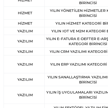
HİZMET
BİRİNCİSİ
YILIN YÖNETİLEN HİZMETLER
HİZMET
BİRİNCİSİ
HİZMET
YILIN HİZMET KATEGORİ BİR
YAZILIM
YILIN IOT VE M2M KATEGORİ B
YILIN E-FATURA E-DEFTER E-ARŞ
YAZILIM
KATEGORİ BİRİNCİSİ
YAZILIM
YILIN CRM YAZILIMI KATEGORİ 
YAZILIM
YILIN ERP YAZILIMI KATEGORİ 
YILIN SANALLAŞTIRMA YAZILIM
YAZILIM
BİRİNCİSİ
YILIN İŞ UYGULAMALARI YAZILI
YAZILIM
BİRİNCİSİ
YILIN SEKTÖREL YAZILIM Fİ