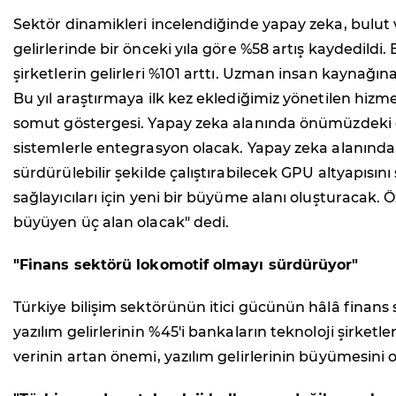
Sektör dinamikleri incelendiğinde yapay zeka, bulut v
gelirlerinde bir önceki yıla göre %58 artış kaydedil
şirketlerin gelirleri %101 arttı. Uzman insan kaynağı
Bu yıl araştırmaya ilk kez eklediğimiz yönetilen hizm
somut göstergesi. Yapay zeka alanında önümüzdeki dön
sistemlerle entegrasyon olacak. Yapay zeka alanında, r
sürdürülebilir şekilde çalıştırabilecek GPU altyapısın
sağlayıcıları için yeni bir büyüme alanı oluşturacak.
büyüyen üç alan olacak" dedi.
"Finans sektörü lokomotif olmayı sürdürüyor"
Türkiye bilişim sektörünün itici gücünün hâlâ fina
yazılım gelirlerinin %45'i bankaların teknoloji şirketle
verinin artan önemi, yazılım gelirlerinin büyümesini o