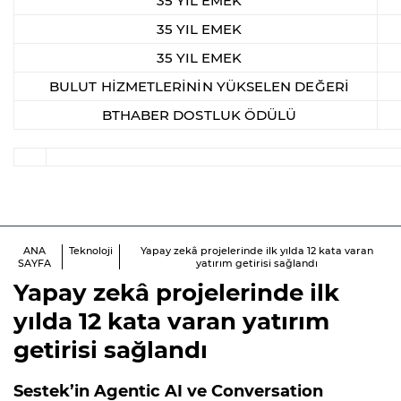
35 YIL EMEK
35 YIL EMEK
35 YIL EMEK
BULUT HİZMETLERİNİN YÜKSELEN DEĞERİ
BTHABER DOSTLUK ÖDÜLÜ
ANA
Teknoloji
Yapay zekâ projelerinde ilk yılda 12 kata varan
SAYFA
yatırım getirisi sağlandı
Yapay zekâ projelerinde ilk
yılda 12 kata varan yatırım
getirisi sağlandı
Sestek’in Agentic AI ve Conversation