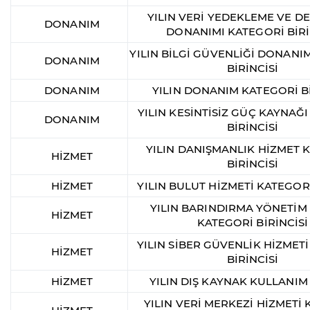
YILIN VERİ YEDEKLEME VE 
DONANIM
DONANIMI KATEGORİ BİRİ
YILIN BİLGİ GÜVENLİĞİ DONANI
DONANIM
BİRİNCİSİ
DONANIM
YILIN DONANIM KATEGORİ Bİ
YILIN KESİNTİSİZ GÜÇ KAYNAĞ
DONANIM
BİRİNCİSİ
YILIN DANIŞMANLIK HİZMET 
HİZMET
BİRİNCİSİ
HİZMET
YILIN BULUT HİZMETİ KATEGORİ
YILIN BARINDIRMA YÖNETİM
HİZMET
KATEGORİ BİRİNCİSİ
YILIN SİBER GÜVENLİK HİZMET
HİZMET
BİRİNCİSİ
HİZMET
YILIN DIŞ KAYNAK KULLANIM
YILIN VERİ MERKEZİ HİZMETİ