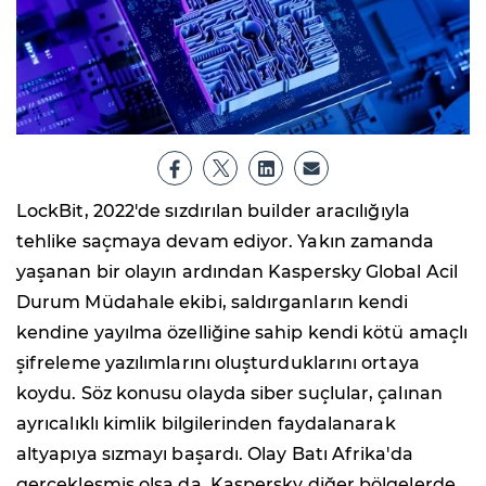
LockBit, 2022'de sızdırılan builder aracılığıyla
tehlike saçmaya devam ediyor. Yakın zamanda
yaşanan bir olayın ardından Kaspersky Global Acil
Durum Müdahale ekibi, saldırganların kendi
kendine yayılma özelliğine sahip kendi kötü amaçlı
şifreleme yazılımlarını oluşturduklarını ortaya
koydu. Söz konusu olayda siber suçlular, çalınan
ayrıcalıklı kimlik bilgilerinden faydalanarak
altyapıya sızmayı başardı. Olay Batı Afrika'da
gerçekleşmiş olsa da, Kaspersky diğer bölgelerde