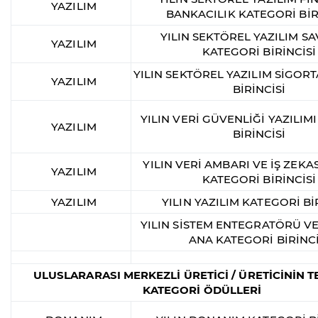
YAZILIM
BANKACILIK KATEGORİ BİR
YILIN SEKTÖREL YAZILIM 
YAZILIM
KATEGORİ BİRİNCİSİ
YILIN SEKTÖREL YAZILIM SİGOR
YAZILIM
BİRİNCİSİ
YILIN VERİ GÜVENLİĞİ YAZILIM
YAZILIM
BİRİNCİSİ
YILIN VERİ AMBARI VE İŞ ZEKAS
YAZILIM
KATEGORİ BİRİNCİSİ
YAZILIM
YILIN YAZILIM KATEGORİ Bİ
YILIN SİSTEM ENTEGRATÖRÜ VE
ANA KATEGORİ BİRİNCİ
ULUSLARARASI MERKEZLİ ÜRETİCİ / ÜRETİCİNİN T
KATEGORİ ÖDÜLLERİ