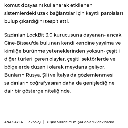
komut dosyasını kullanarak etkilenen
sistemlerdeki uzak bağlantılar için kayıtlı parolaları
bulup çıkardığını tespit etti.
Sızdırılan LockBit 3.0 kurucusuna dayanan- ancak
Gine-Bissau'da bulunan kendi kendine yayılma ve
kimliğe bürünme yeteneklerinden yoksun- çeşitli
diğer türleri içeren olaylar, çeşitli sektörlerde ve
bölgelerde düzenli olarak meydana geliyor.
Bunların Rusya, Şili ve İtalya'da gözlemlenmesi
saldırıların coğrafyasının daha da genişlediğine
dair bir gösterge niteliğinde.
ANA SAYFA
Teknoloji
Bilişim 500'de 39 milyar dolarlık dev hacim