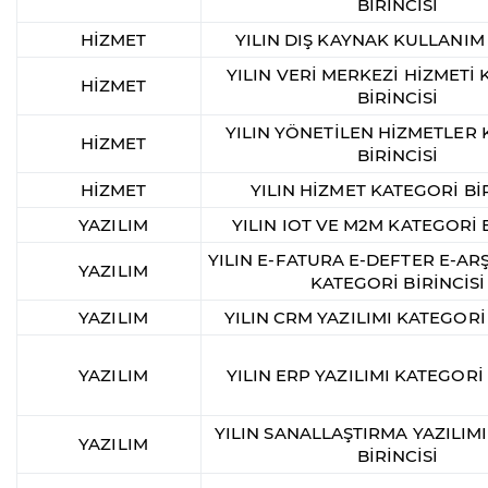
BİRİNCİSİ
HİZMET
YILIN DIŞ KAYNAK KULLANIM
YILIN VERİ MERKEZİ HİZMETİ
HİZMET
BİRİNCİSİ
YILIN YÖNETİLEN HİZMETLER
HİZMET
BİRİNCİSİ
HİZMET
YILIN HİZMET KATEGORİ BİR
YAZILIM
YILIN IOT VE M2M KATEGORİ B
YILIN E-FATURA E-DEFTER E-ARŞ
YAZILIM
KATEGORİ BİRİNCİSİ
YAZILIM
YILIN CRM YAZILIMI KATEGORİ 
YAZILIM
YILIN ERP YAZILIMI KATEGORİ 
YILIN SANALLAŞTIRMA YAZILIM
YAZILIM
BİRİNCİSİ