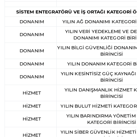
SİSTEM ENTEGRATÖRÜ VE İŞ ORTAĞI KATEGORİ 
DONANIM
YILIN AĞ DONANIMI KATEGORİ 
YILIN VERİ YEDEKLEME VE 
DONANIM
DONANIMI KATEGORİ BİRİ
YILIN BİLGİ GÜVENLİĞİ DONANI
DONANIM
BİRİNCİSİ
DONANIM
YILIN DONANIM KATEGORİ Bİ
YILIN KESİNTİSİZ GÜÇ KAYNAĞ
DONANIM
BİRİNCİSİ
YILIN DANIŞMANLIK HİZMET 
HİZMET
BİRİNCİSİ
HİZMET
YILIN BULUT HİZMETİ KATEGORİ
YILIN BARINDIRMA YÖNETİM
HİZMET
KATEGORİ BİRİNCİSİ
YILIN SİBER GÜVENLİK HİZMET
HİZMET