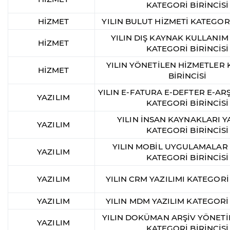
KATEGORİ BİRİNCİSİ
HİZMET
YILIN BULUT HİZMETİ KATEGORİ
YILIN DIŞ KAYNAK KULLANIM
HİZMET
KATEGORİ BİRİNCİSİ
YILIN YÖNETİLEN HİZMETLER
HİZMET
BİRİNCİSİ
YILIN E-FATURA E-DEFTER E-ARŞ
YAZILIM
KATEGORİ BİRİNCİSİ
YILIN İNSAN KAYNAKLARI Y
YAZILIM
KATEGORİ BİRİNCİSİ
YILIN MOBİL UYGULAMALAR 
YAZILIM
KATEGORİ BİRİNCİSİ
YAZILIM
YILIN CRM YAZILIMI KATEGORİ 
YAZILIM
YILIN MDM YAZILIM KATEGORİ 
YILIN DOKÜMAN ARŞİV YÖNETİ
YAZILIM
KATEGORİ BİRİNCİSİ