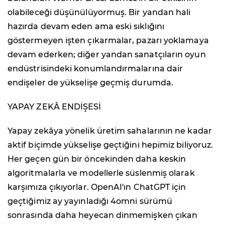
olabileceği düşünülüyormuş. Bir yandan hali
hazırda devam eden ama eski sıklığını
göstermeyen işten çıkarmalar, pazarı yoklamaya
devam ederken; diğer yandan sanatçıların oyun
endüstrisindeki konumlandırmalarına dair
endişeler de yükselişe geçmiş durumda.
YAPAY ZEKÂ ENDİŞESİ
Yapay zekâya yönelik üretim sahalarının ne kadar
aktif biçimde yükselişe geçtiğini hepimiz biliyoruz.
Her geçen gün bir öncekinden daha keskin
algoritmalarla ve modellerle süslenmiş olarak
karşımıza çıkıyorlar. OpenAI'ın ChatGPT için
geçtiğimiz ay yayınladığı 4omni sürümü
sonrasında daha heyecan dinmemişken çıkan