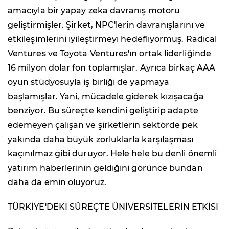
amacıyla bir yapay zeka davranış motoru
geliştirmişler. Şirket, NPC'lerin davranışlarını ve
etkileşimlerini iyileştirmeyi hedefliyormuş. Radical
Ventures ve Toyota Ventures'ın ortak liderliğinde
16 milyon dolar fon toplamışlar. Ayrıca birkaç AAA
oyun stüdyosuyla iş birliği de yapmaya
başlamışlar. Yani, mücadele giderek kızışacağa
benziyor. Bu süreçte kendini geliştirip adapte
edemeyen çalışan ve şirketlerin sektörde pek
yakında daha büyük zorluklarla karşılaşması
kaçınılmaz gibi duruyor. Hele hele bu denli önemli
yatırım haberlerinin geldiğini görünce bundan
daha da emin oluyoruz.
TÜRKİYE'DEKİ SÜREÇTE ÜNİVERSİTELERİN ETKİSİ