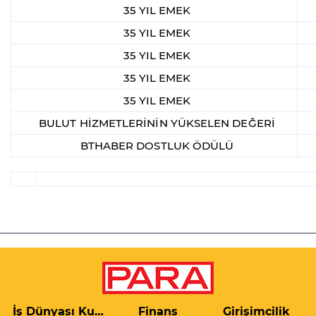
35 YIL EMEK
35 YIL EMEK
35 YIL EMEK
35 YIL EMEK
35 YIL EMEK
BULUT HİZMETLERİNİN YÜKSELEN DEĞERİ
BTHABER DOSTLUK ÖDÜLÜ
İş Dünyası Kulis
Finans
Girişimcilik