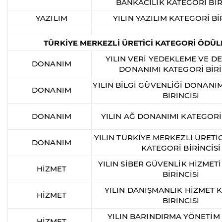
BANKACILIK KATEGORİ BİR
YAZILIM
YILIN YAZILIM KATEGORİ Bİ
TÜRKİYE MERKEZLİ ÜRETİCİ KATEGORİ ÖDÜL
YILIN VERİ YEDEKLEME VE 
DONANIM
DONANIMI KATEGORİ BİRİ
YILIN BİLGİ GÜVENLİĞİ DONANI
DONANIM
BİRİNCİSİ
DONANIM
YILIN AĞ DONANIMI KATEGORİ 
YILIN TÜRKİYE MERKEZLİ ÜRETİ
DONANIM
KATEGORİ BİRİNCİSİ
YILIN SİBER GÜVENLİK HİZMET
HİZMET
BİRİNCİSİ
YILIN DANIŞMANLIK HİZMET 
HİZMET
BİRİNCİSİ
YILIN BARINDIRMA YÖNETİM
HİZMET