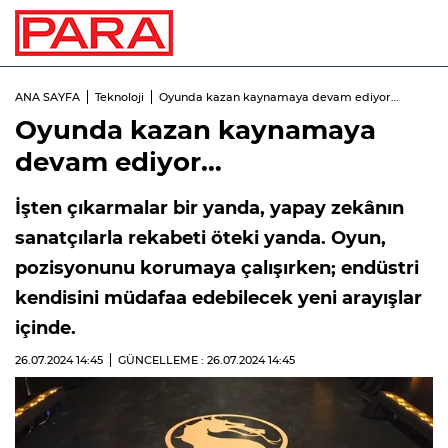
ANA SAYFA
Teknoloji
Oyunda kazan kaynamaya devam ediyor…
Oyunda kazan kaynamaya
devam ediyor…
İşten çıkarmalar bir yanda, yapay zekânın
sanatçılarla rekabeti öteki yanda. Oyun,
pozisyonunu korumaya çalışırken; endüstri
kendisini müdafaa edebilecek yeni arayışlar
içinde.
26.07.2024
14:45
GÜNCELLEME : 26.07.2024
14:45