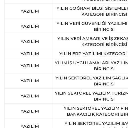
YILIN COĞRAFİ BİLGİ SİSTEMLER
YAZILIM
KATEGORİ BİRİNCİSİ
YILIN VERİ GÜVENLİĞİ YAZILIM
YAZILIM
BİRİNCİSİ
YILIN VERİ AMBARI VE İŞ ZEKAS
YAZILIM
KATEGORİ BİRİNCİSİ
YAZILIM
YILIN ERP YAZILIMI KATEGORİ 
YILIN İŞ UYGULAMALARI YAZILI
YAZILIM
BİRİNCİSİ
YILIN SEKTÖREL YAZILIM SAĞLI
YAZILIM
BİRİNCİSİ
YILIN SEKTÖREL YAZILIM TURİZ
YAZILIM
BİRİNCİSİ
YILIN SEKTÖREL YAZILIM Fİ
YAZILIM
BANKACILIK KATEGORİ BİR
YILIN SEKTÖREL YAZILIM 
YAZILIM