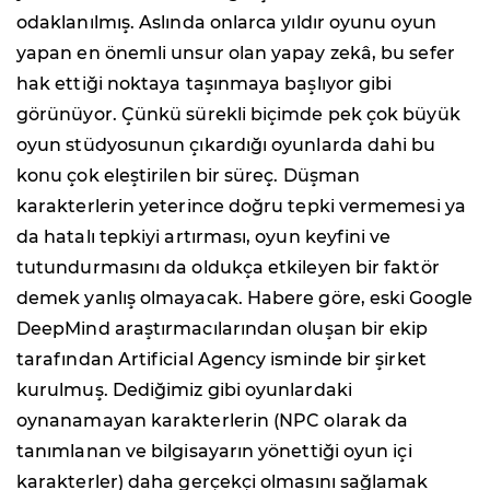
odaklanılmış. Aslında onlarca yıldır oyunu oyun
yapan en önemli unsur olan yapay zekâ, bu sefer
hak ettiği noktaya taşınmaya başlıyor gibi
görünüyor. Çünkü sürekli biçimde pek çok büyük
oyun stüdyosunun çıkardığı oyunlarda dahi bu
konu çok eleştirilen bir süreç. Düşman
karakterlerin yeterince doğru tepki vermemesi ya
da hatalı tepkiyi artırması, oyun keyfini ve
tutundurmasını da oldukça etkileyen bir faktör
demek yanlış olmayacak. Habere göre, eski Google
DeepMind araştırmacılarından oluşan bir ekip
tarafından Artificial Agency isminde bir şirket
kurulmuş. Dediğimiz gibi oyunlardaki
oynanamayan karakterlerin (NPC olarak da
tanımlanan ve bilgisayarın yönettiği oyun içi
karakterler) daha gerçekçi olmasını sağlamak