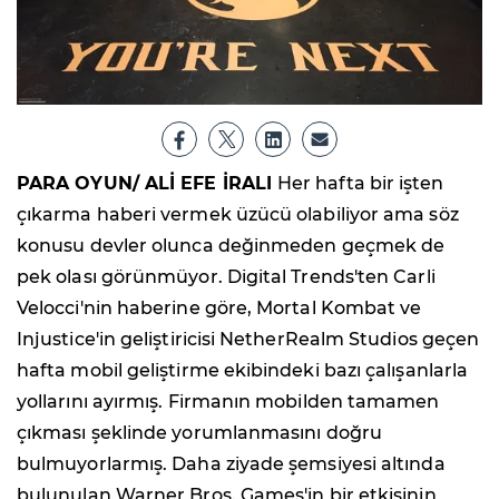
PARA OYUN/ ALİ EFE İRALI
Her hafta bir işten
çıkarma haberi vermek üzücü olabiliyor ama söz
konusu devler olunca değinmeden geçmek de
pek olası görünmüyor. Digital Trends'ten Carli
Velocci'nin haberine göre, Mortal Kombat ve
Injustice'in geliştiricisi NetherRealm Studios geçen
hafta mobil geliştirme ekibindeki bazı çalışanlarla
yollarını ayırmış. Firmanın mobilden tamamen
çıkması şeklinde yorumlanmasını doğru
bulmuyorlarmış. Daha ziyade şemsiyesi altında
bulunulan Warner Bros. Games'in bir etkisinin