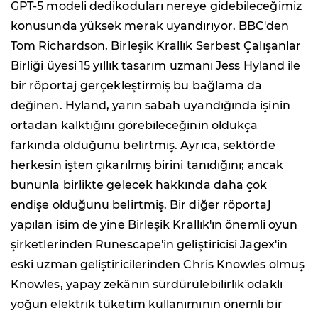
GPT-5 modeli dedikoduları nereye gidebileceğimiz
konusunda yüksek merak uyandırıyor. BBC'den
Tom Richardson, Birleşik Krallık Serbest Çalışanlar
Birliği üyesi 15 yıllık tasarım uzmanı Jess Hyland ile
bir röportaj gerçekleştirmiş bu bağlama da
değinen. Hyland, yarın sabah uyandığında işinin
ortadan kalktığını görebileceğinin oldukça
farkında olduğunu belirtmiş. Ayrıca, sektörde
herkesin işten çıkarılmış birini tanıdığını; ancak
bununla birlikte gelecek hakkında daha çok
endişe olduğunu belirtmiş. Bir diğer röportaj
yapılan isim de yine Birleşik Krallık'ın önemli oyun
şirketlerinden Runescape'in geliştiricisi Jagex'in
eski uzman geliştiricilerinden Chris Knowles olmuş
Knowles, yapay zekânın sürdürülebilirlik odaklı
yoğun elektrik tüketim kullanımının önemli bir