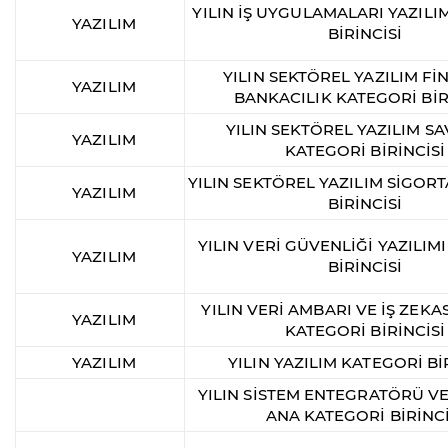
YILIN İŞ UYGULAMALARI YAZILI
YAZILIM
BİRİNCİSİ
YILIN SEKTÖREL YAZILIM Fİ
YAZILIM
BANKACILIK KATEGORİ BİR
YILIN SEKTÖREL YAZILIM 
YAZILIM
KATEGORİ BİRİNCİSİ
YILIN SEKTÖREL YAZILIM SİGOR
YAZILIM
BİRİNCİSİ
YILIN VERİ GÜVENLİĞİ YAZILIM
YAZILIM
BİRİNCİSİ
YILIN VERİ AMBARI VE İŞ ZEKAS
YAZILIM
KATEGORİ BİRİNCİSİ
YAZILIM
YILIN YAZILIM KATEGORİ Bİ
YILIN SİSTEM ENTEGRATÖRÜ VE
ANA KATEGORİ BİRİNCİ