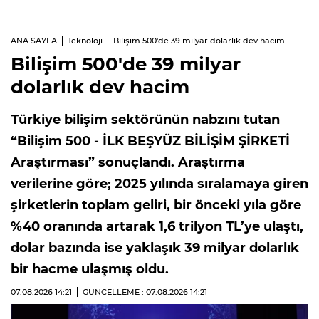
ANA SAYFA
Teknoloji
Bilişim 500'de 39 milyar dolarlık dev hacim
Bilişim 500'de 39 milyar
dolarlık dev hacim
Türkiye bilişim sektörünün nabzını tutan
“Bilişim 500 - İLK BEŞYÜZ BİLİŞİM ŞİRKETİ
Araştırması” sonuçlandı. Araştırma
verilerine göre; 2025 yılında sıralamaya giren
şirketlerin toplam geliri, bir önceki yıla göre
%40 oranında artarak 1,6 trilyon TL’ye ulaştı,
dolar bazında ise yaklaşık 39 milyar dolarlık
bir hacme ulaşmış oldu.
07.08.2026
14:21
GÜNCELLEME : 07.08.2026
14:21