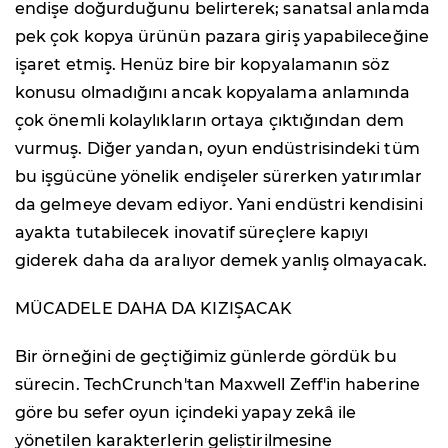
endişe doğurduğunu belirterek; sanatsal anlamda
pek çok kopya ürünün pazara giriş yapabileceğine
işaret etmiş. Henüz bire bir kopyalamanın söz
konusu olmadığını ancak kopyalama anlamında
çok önemli kolaylıkların ortaya çıktığından dem
vurmuş. Diğer yandan, oyun endüstrisindeki tüm
bu işgücüne yönelik endişeler sürerken yatırımlar
da gelmeye devam ediyor. Yani endüstri kendisini
ayakta tutabilecek inovatif süreçlere kapıyı
giderek daha da aralıyor demek yanlış olmayacak.
MÜCADELE DAHA DA KIZIŞACAK
Bir örneğini de geçtiğimiz günlerde gördük bu
sürecin. TechCrunch'tan Maxwell Zeff'in haberine
göre bu sefer oyun içindeki yapay zekâ ile
yönetilen karakterlerin geliştirilmesine