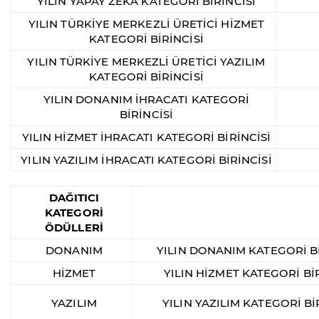
YILIN YAPAY ZEKA KATEGORİ BİRİNCİSİ
YILIN TÜRKİYE MERKEZLİ ÜRETİCİ HİZMET
KATEGORİ BİRİNCİSİ
YILIN TÜRKİYE MERKEZLİ ÜRETİCİ YAZILIM
KATEGORİ BİRİNCİSİ
YILIN DONANIM İHRACATI KATEGORİ
BİRİNCİSİ
YILIN HİZMET İHRACATI KATEGORİ BİRİNCİSİ
YILIN YAZILIM İHRACATI KATEGORİ BİRİNCİSİ
DAĞITICI
KATEGORİ
ÖDÜLLERİ
DONANIM
YILIN DONANIM KATEGORİ Bİ
HİZMET
YILIN HİZMET KATEGORİ BİR
YAZILIM
YILIN YAZILIM KATEGORİ Bİ