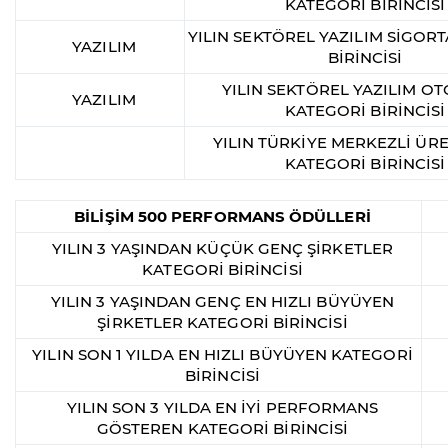
KATEGORİ BİRİNCİSİ
YILIN SEKTÖREL YAZILIM SİGOR
YAZILIM
BİRİNCİSİ
YILIN SEKTÖREL YAZILIM O
YAZILIM
KATEGORİ BİRİNCİSİ
YILIN TÜRKİYE MERKEZLİ ÜRE
KATEGORİ BİRİNCİSİ
BİLİŞİM 500 PERFORMANS ÖDÜLLERİ
YILIN 3 YAŞINDAN KÜÇÜK GENÇ ŞİRKETLER
KATEGORİ BİRİNCİSİ
YILIN 3 YAŞINDAN GENÇ EN HIZLI BÜYÜYEN
ŞİRKETLER KATEGORİ BİRİNCİSİ
YILIN SON 1 YILDA EN HIZLI BÜYÜYEN KATEGORİ
BİRİNCİSİ
YILIN SON 3 YILDA EN İYİ PERFORMANS
GÖSTEREN KATEGORİ BİRİNCİSİ