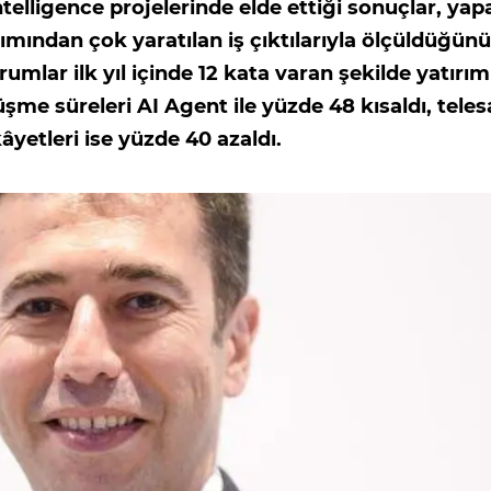
telligence projelerinde elde ettiği sonuçlar, yap
ımından çok yaratılan iş çıktılarıyla ölçüldüğünü
rumlar ilk yıl içinde 12 kata varan şekilde yatırım
me süreleri AI Agent ile yüzde 48 kısaldı, teles
âyetleri ise yüzde 40 azaldı.