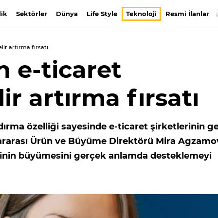
lik
Sektörler
Dünya
Life Style
Teknoloji
Resmi İlanlar
lir artırma fırsatı
 e-ticaret
ir artırma fırsatı
a özelliği sayesinde e-ticaret şirketlerinin ge
lararası Ürün ve Büyüme Direktörü Mira Agzamo
erinin büyümesini gerçek anlamda desteklemeyi