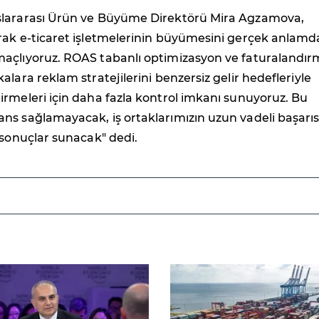
lararası Ürün ve Büyüme Direktörü Mira Agzamova,
rak e-ticaret işletmelerinin büyümesini gerçek anlamd
açlıyoruz. ROAS tabanlı optimizasyon ve faturalandır
alara reklam stratejilerini benzersiz gelir hedefleriyle
rmeleri için daha fazla kontrol imkanı sunuyoruz. Bu
ns sağlamayacak, iş ortaklarımızın uzun vadeli başarıs
 sonuçlar sunacak" dedi.