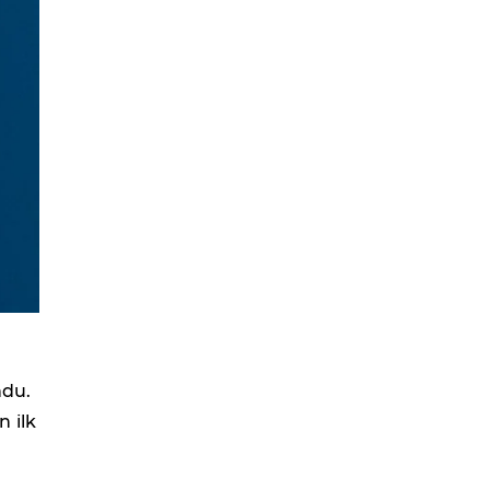
ndu.
 ilk