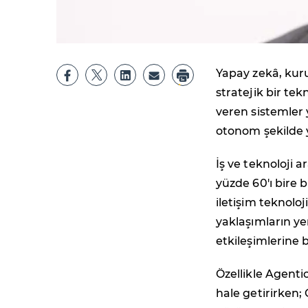
Yapay zekâ, kuru
stratejik bir tek
veren sistemler 
otonom şekilde 
İş ve teknoloji 
yüzde 60'ı bire b
iletişim teknolo
yaklaşımların ye
etkileşimlerine 
Özellikle Agentic
hale getirirken;