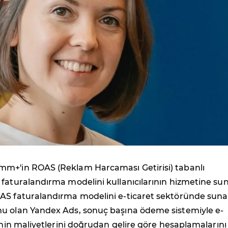
m+'in ROAS (Reklam Harcaması Getirisi) tabanlı
faturalandırma modelini kullanıcılarının hizmetine su
AS faturalandırma modelini e-ticaret sektöründe sunan
u olan Yandex Ads, sonuç başına ödeme sistemiyle e-
rinin maliyetlerini doğrudan gelire göre hesaplamalarını