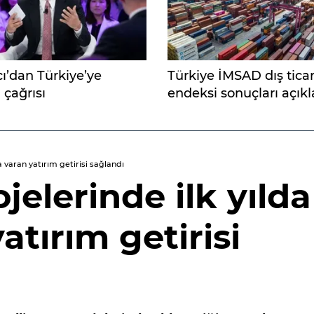
ı’dan Türkiye’ye
Türkiye İMSAD dış tica
 çağrısı
endeksi sonuçları açıkl
a varan yatırım getirisi sağlandı
jelerinde ilk yılda
atırım getirisi