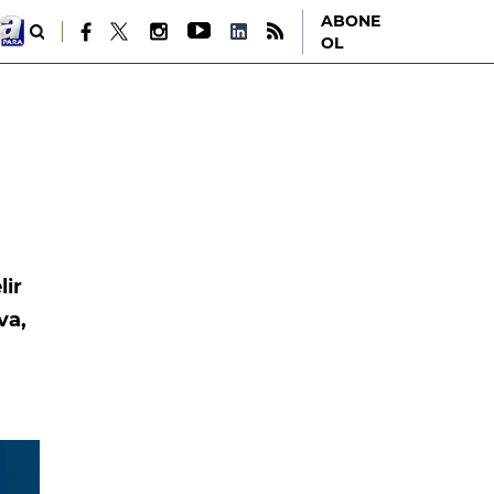
ABONE
OL
lir
va,