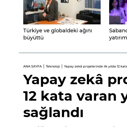
Türkiye ve globaldeki ağını
Sabanc
büyüttü
yatırım
ANA SAYFA
Teknoloji
Yapay zekâ projelerinde ilk yılda 12 kat
Yapay zekâ pro
12 kata varan y
sağlandı