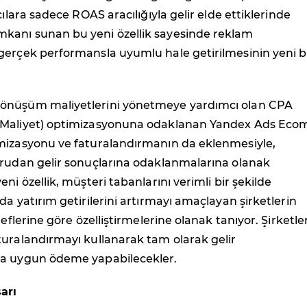
cılara sadece ROAS aracılığıyla gelir elde ettiklerinde
anı sunan bu yeni özellik sayesinde reklam
gerçek performansla uyumlu hale getirilmesinin yeni b
önüşüm maliyetlerini yönetmeye yardımcı olan CPA
 Maliyet) optimizasyonuna odaklanan Yandex Ads Eco
mizasyonu ve faturalandırmanın da eklenmesiyle,
ğrudan gelir sonuçlarına odaklanmalarına olanak
ni özellik, müşteri tabanlarını verimli bir şekilde
da yatırım getirilerini artırmayı amaçlayan şirketlerin
deflerine göre özelliştirmelerine olanak tanıyor. Şirketler
turalandırmayı kullanarak tam olarak gelir
a uygun ödeme yapabilecekler.
arı