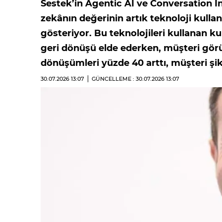
Sestek’in Agentic AI ve Conversation In
zekânın değerinin artık teknoloji kullan
gösteriyor. Bu teknolojileri kullanan ku
geri dönüşü elde ederken, müşteri görüş
dönüşümleri yüzde 40 arttı, müşteri şik
30.07.2026
13:07
GÜNCELLEME : 30.07.2026
13:07