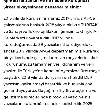
-Şirketi ne zaman ve ne hedefle kurdunuz?
Şirket hikayesinden bahseder misiniz?
2013 yılında kurulan firmamız 2017 yılında Ar-Ge
çalışmalarına başladı. 2018 yılıyla birlikte TÜBİTAK
ve Sanayi ve Teknoloji Bakanlığımızın taktiriyle Ar-
Ge Merkezi unvanı aldık. 2013 yılında
kurulduğumuzda 3B yazıcıları ithal ediyorduk,
ancak 2017 yılında Ar-Ge departmanımızı kurarak
bir yıl içerisinde çalışmalarımızın meyvelerini aldık.
İlk ürünümüzü tamamen yerli donanım ve yerli
yazılım ile Türkiye'de kendi bünyemizde üretmeye
başladık. 2018 yılında dünyanın en hızlı 3B DLP
yazıcısını geliştirmeyi başardık ve bununla çok
gurur duyuyoruz. Geçtiğimiz 8 yıllık araştırma ve
geliştirme süreçlerinde birçok 3B yazıcı ve bu
yazıcıların kullandığı reçineleri geliştirdik. 2025