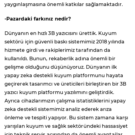
yaygınlaşmasına önemli katkılar sağlamaktadır.
-Pazardaki farkınız nedir?
Dünyanın en hızlı 3B yazıcısını ürettik. Kuyum
sektörü için güvenli baskı sistemimiz 2018 yılında
hizmete girdi ve rakiplerimiz tarafından da
kullanıldı. Bunun, rekaberlik adına önemli bir
gelişme olduğunu düşünüyoruz. Dünyanın ilk
yapay zeka destekli kuyum platformunu hayata
geçirerek tasarımcı ve üreticileri birleştiren bir 3B
yazıcı kuyum platformu yazılımını geliştirdik.
Ayrıca cihazlarımızın çalışma istatistiklerini yapay
zeka destekli sistemimiz analiz ederek arıza
önleme ve tespiti yapıyor. Bu sistem zamana karşı
yarışılan kuyum ve sağlık sektöründeki hassasiyet
için teknik servis açısından da önemli avantajlar