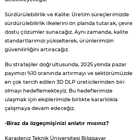
Sürdürülebilirlik ve Kalite: Üretim süreçlerimizde
sürdürülebilirlik ilkelerini ön planda tutarak, çevre
dostu çözümler sunacağız. Aynı zamanda, kalite
standartlarımızı yükselterek, ürünlerimizin
güvenilirliğini artıracağız.
Bu stratejiler doğrultusunda, 2025 yılında pazar
payımızı %10 oranında artırmayı ve sektörümüzde
en çok tercih edilen 3D DLP üreticilerinden biri
olmayı hedeflemekteyiz. Bu hedeflerimize
ulaşmak için ekiplerimizle birlikte kararlılıkla
çalışmaya devam edeceğiz.
-Biraz da ö
zgeçmişinizi anlatır mısınız?
Karadeniz Teknik Üniversitesi Bilgisayar