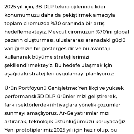
2025 yılı için, 3B DLP teknolojilerinde lider
konumumuzu daha da pekiştirmek amacıyla
toplam ciromuzda %30 oranında bir artış
hedeflemekteyiz. Mevcut ciromuzun %70'ini global
pazarın oluşturması, uluslararası arenadaki güçlü
varlığımızın bir göstergesidir ve bu avantajı
kullanarak büyüme stratejilerimizi
şekillendirmekteyiz. Bu hedefe ulaşmak için
aşağıdaki stratejileri uygulamayı planlıyoruz:
Ürün Portföyünü Genişletme: Yenilikçi ve yüksek
performanslı 3D DLP ürünlerimizi geliştirerek,
farklı sektörlerdeki ihtiyaçlara yönelik çözümler
sunmayı amaçlıyoruz. Ar-Ge yatırımlarımızı
artırarak, teknolojik üstünlüğümüzü koruyacağız.
Yeni prototiplerimiz 2025 yılı için hazır olup, bu