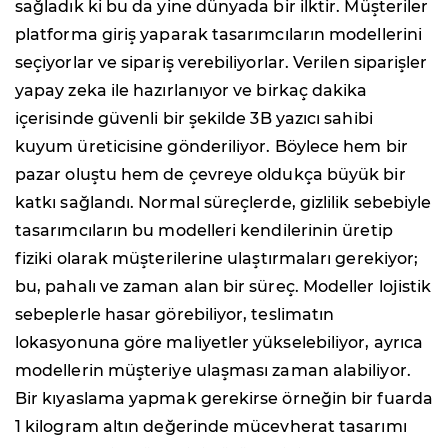
sağladık ki bu da yine dünyada bir ilktir. Müşteriler
platforma giriş yaparak tasarımcıların modellerini
seçiyorlar ve sipariş verebiliyorlar. Verilen siparişler
yapay zeka ile hazırlanıyor ve birkaç dakika
içerisinde güvenli bir şekilde 3B yazıcı sahibi
kuyum üreticisine gönderiliyor. Böylece hem bir
pazar oluştu hem de çevreye oldukça büyük bir
katkı sağlandı. Normal süreçlerde, gizlilik sebebiyle
tasarımcıların bu modelleri kendilerinin üretip
fiziki olarak müşterilerine ulaştırmaları gerekiyor;
bu, pahalı ve zaman alan bir süreç. Modeller lojistik
sebeplerle hasar görebiliyor, teslimatın
lokasyonuna göre maliyetler yükselebiliyor, ayrıca
modellerin müşteriye ulaşması zaman alabiliyor.
Bir kıyaslama yapmak gerekirse örneğin bir fuarda
1 kilogram altın değerinde mücevherat tasarımı