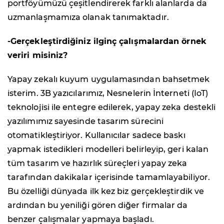
portföyümüzü çeşitlendirerek farklı alanlarda da
uzmanlaşmamıza olanak tanımaktadır.
-Gerçekleştirdiğiniz ilginç çalışmalardan örnek
veriri misiniz?
Yapay zekalı kuyum uygulamasından bahsetmek
isterim. 3B yazıcılarımız, Nesnelerin İnterneti (IoT)
teknolojisi ile entegre edilerek, yapay zeka destekli
yazılımımız sayesinde tasarım sürecini
otomatikleştiriyor. Kullanıcılar sadece baskı
yapmak istedikleri modelleri belirleyip, geri kalan
tüm tasarım ve hazırlık süreçleri yapay zeka
tarafından dakikalar içerisinde tamamlayabiliyor.
Bu özelliği dünyada ilk kez biz gerçekleştirdik ve
ardından bu yeniliği gören diğer firmalar da
benzer çalışmalar yapmaya başladı.