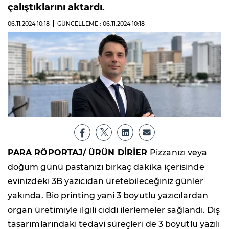
çalıştıklarını aktardı.
06.11.2024
10:18
GÜNCELLEME : 06.11.2024
10:18
PARA RÖPORTAJ/ ÜRÜN DİRİER
Pizzanızı veya
doğum günü pastanızı birkaç dakika içerisinde
evinizdeki 3B yazıcıdan üretebileceğiniz günler
yakında. Bio printing yani 3 boyutlu yazıcılardan
organ üretimiyle ilgili ciddi ilerlemeler sağlandı. Diş
tasarımlarındaki tedavi süreçleri de 3 boyutlu yazılı