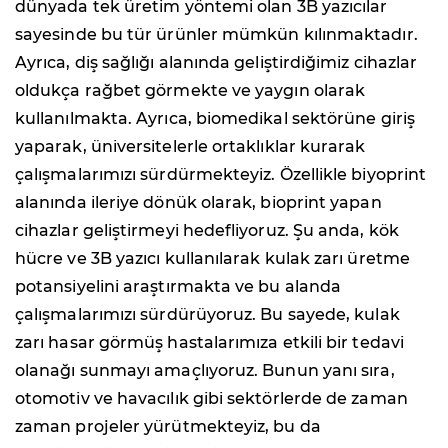
dünyada tek üretim yöntemi olan 3B yazıcılar
sayesinde bu tür ürünler mümkün kılınmaktadır.
Ayrıca, diş sağlığı alanında geliştirdiğimiz cihazlar
oldukça rağbet görmekte ve yaygın olarak
kullanılmakta. Ayrıca, biomedikal sektörüne giriş
yaparak, üniversitelerle ortaklıklar kurarak
çalışmalarımızı sürdürmekteyiz. Özellikle biyoprint
alanında ileriye dönük olarak, bioprint yapan
cihazlar geliştirmeyi hedefliyoruz. Şu anda, kök
hücre ve 3B yazıcı kullanılarak kulak zarı üretme
potansiyelini araştırmakta ve bu alanda
çalışmalarımızı sürdürüyoruz. Bu sayede, kulak
zarı hasar görmüş hastalarımıza etkili bir tedavi
olanağı sunmayı amaçlıyoruz. Bunun yanı sıra,
otomotiv ve havacılık gibi sektörlerde de zaman
zaman projeler yürütmekteyiz, bu da