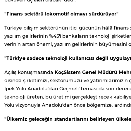
"Finans sektörü lokomotif olmayı sürdürüyor"
Türkiye bilişim sektörünün itici gücünün hâlâ fina
yazılım gelirlerinin %45'i bankaların teknoloji şirketle
verinin artan önemi, yazılım gelirlerinin büyümesini o
"Türkiye sadece teknoloji kullanıcısı değil uygula
Açılış konuşmasında
KoçSistem Genel Müdürü Mehm
dışında şirketimizi, sektörümüzü ve yatırımlarımızın çı
İpek Yolu Anadolu'dan Geçmeli' teması da son derece a
teknoloji üreten, bu üretimi gerçekleştirecek kabiliye
Yolu vizyonuyla Anadolu'dan önce bölgemize, ardın
"Ülkemiz geleceğin standartlarını belirleyen ülkele