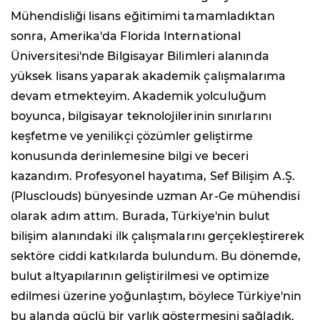
Mühendisliği lisans eğitimimi tamamladıktan
sonra, Amerika'da Florida International
Üniversitesi'nde Bilgisayar Bilimleri alanında
yüksek lisans yaparak akademik çalışmalarıma
devam etmekteyim. Akademik yolculuğum
boyunca, bilgisayar teknolojilerinin sınırlarını
keşfetme ve yenilikçi çözümler geliştirme
konusunda derinlemesine bilgi ve beceri
kazandım. Profesyonel hayatıma, Sef Bilişim A.Ş.
(Plusclouds) bünyesinde uzman Ar-Ge mühendisi
olarak adım attım. Burada, Türkiye'nin bulut
bilişim alanındaki ilk çalışmalarını gerçekleştirerek
sektöre ciddi katkılarda bulundum. Bu dönemde,
bulut altyapılarının geliştirilmesi ve optimize
edilmesi üzerine yoğunlaştım, böylece Türkiye'nin
bu alanda güçlü bir varlık göstermesini sağladık.