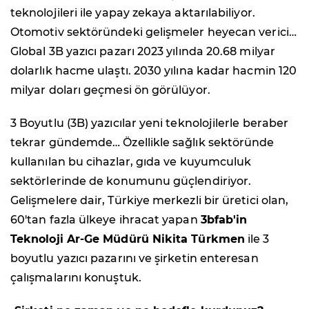
teknolojileri ile yapay zekaya aktarılabiliyor.
Otomotiv sektöründeki gelişmeler heyecan verici…
Global 3B yazıcı pazarı 2023 yılında 20.68 milyar
dolarlık hacme ulaştı. 2030 yılına kadar hacmin 120
milyar doları geçmesi ön görülüyor.
3 Boyutlu (3B) yazıcılar yeni teknolojilerle beraber
tekrar gündemde… Özellikle sağlık sektöründe
kullanılan bu cihazlar, gıda ve kuyumculuk
sektörlerinde de konumunu güçlendiriyor.
Gelişmelere dair, Türkiye merkezli bir üretici olan,
60'tan fazla ülkeye ihracat yapan
3bfab'in
Teknoloji Ar-Ge Müdürü Nikita Türkmen
ile 3
boyutlu yazıcı pazarını ve şirketin enteresan
çalışmalarını konuştuk.