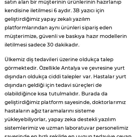
satın alan bir müşterinin ürünlerinin hazırlanıp
kendisine iletilmesi 6 aydır. 3B yazıcı için
geliştirdiğimiz yapay zekalı yazılım
platformlarından aynı ürünleri sipariş eden
müşterimize, güvenli ve baskıya hazır modellerin
iletilmesi sadece 30 dakikadır.
Ülkemiz diş tedavileri üzerine oldukça talep
görmektedir. Özellikle Antalya ve çevresine yurt
dışından oldukça ciddi talepler var. Hastalar yurt
dışından geldiği için tedavi süreçleri de
olabildiğince kısa tutulmalıdır. Burada da
geliştirdiğimiz platform sayesinde, doktorlarımız
hastaların ağız taramalarını sisteme
yükleyebiliyorlar, yapay zeka destekli yazılım
sistemlerimiz ve uzman laboratuvar personelimiz
sayesinde en hızlı şekilde en uygun tedaviye cevap