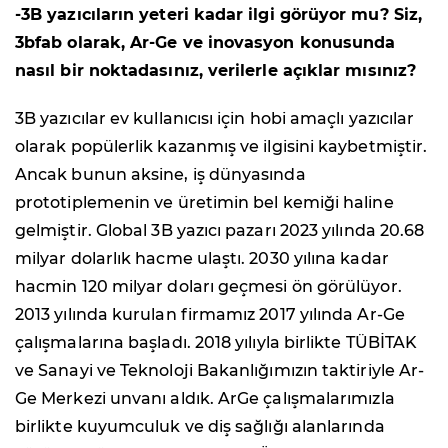
-3B yazıcıların yeteri kadar ilgi görüyor mu? Siz,
3bfab olarak, Ar-Ge ve inovasyon konusunda
nasıl bir noktadasınız, verilerle açıklar mısınız?
3B yazıcılar ev kullanıcısı için hobi amaçlı yazıcılar
olarak popülerlik kazanmış ve ilgisini kaybetmiştir.
Ancak bunun aksine, iş dünyasında
prototiplemenin ve üretimin bel kemiği haline
gelmiştir.
Global 3B yazıcı pazarı 2023 yılında 20.68
milyar dolarlık hacme ulaştı. 2030 yılına kadar
hacmin 120 milyar doları geçmesi ön görülüyor.
2013 yılında kurulan firmamız 2017 yılında Ar-Ge
çalışmalarına başladı. 2018 yılıyla birlikte TÜBİTAK
ve Sanayi ve Teknoloji Bakanlığımızın taktiriyle Ar-
Ge Merkezi unvanı aldık. ArGe çalışmalarımızla
birlikte kuyumculuk ve diş sağlığı alanlarında