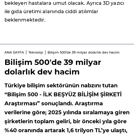
bekleyen hastalara umut olacak. Ayrıca 3D yazıcı
ile gıda üretimi alanında ciddi atılımlar
beklenmektedir.
ANA SAYFA
Teknoloji
Bilişim 500'de 39 milyar dolarlık dev hacim
Bilişim 500'de 39 milyar
dolarlık dev hacim
Türkiye bilişim sektörünün nabzını tutan
“Bilişim 500 - İLK BEŞYÜZ BİLİŞİM ŞİRKETİ
Araştırması” sonuçlandı. Araştırma
verilerine göre; 2025 yılında sıralamaya giren
şirketlerin toplam geliri, bir önceki yıla göre
%40 oranında artarak 1,6 trilyon TL’ye ulaştı,