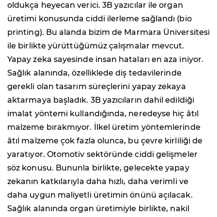
oldukça heyecan verici. 3B yazıcılar ile organ
üretimi konusunda ciddi ilerleme sağlandı (bio
printing). Bu alanda bizim de Marmara Üniversitesi
ile birlikte yürüttüğümüz çalışmalar mevcut.
Yapay zeka sayesinde insan hataları en aza iniyor.
Sağlık alanında, özelliklede diş tedavilerinde
gerekli olan tasarım süreçlerini yapay zekaya
aktarmaya başladık. 3B yazıcıların dahil edildiği
imalat yöntemi kullandığında, neredeyse hiç âtıl
malzeme bırakmıyor. İlkel üretim yöntemlerinde
âtıl malzeme çok fazla olunca, bu çevre kirliliği de
yaratıyor. Otomotiv sektöründe ciddi gelişmeler
söz konusu. Bununla birlikte, gelecekte yapay
zekanın katkılarıyla daha hızlı, daha verimli ve
daha uygun maliyetli üretimin önünü açılacak.
Sağlık alanında organ üretimiyle birlikte, nakil