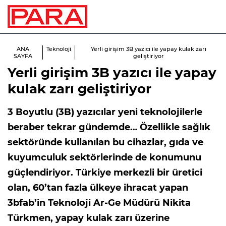
ANA
Teknoloji
Yerli girişim 3B yazıcı ile yapay kulak zarı
SAYFA
geliştiriyor
Yerli girişim 3B yazıcı ile yapay
kulak zarı geliştiriyor
3 Boyutlu (3B) yazıcılar yeni teknolojilerle
beraber tekrar gündemde… Özellikle sağlık
sektöründe kullanılan bu cihazlar, gıda ve
kuyumculuk sektörlerinde de konumunu
güçlendiriyor. Türkiye merkezli bir üretici
olan, 60’tan fazla ülkeye ihracat yapan
3bfab’in Teknoloji Ar-Ge Müdürü Nikita
Türkmen, yapay kulak zarı üzerine