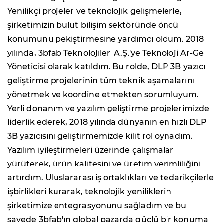
Yenilikçi projeler ve teknolojik gelişmelerle,
şirketimizin bulut bilişim sektöründe öncü
konumunu pekiştirmesine yardımcı oldum. 2018
yılında, 3bfab Teknolojileri A.Ş.'ye Teknoloji Ar-Ge
Yöneticisi olarak katıldım. Bu rolde, DLP 3B yazıcı
geliştirme projelerinin tüm teknik aşamalarını
yönetmek ve koordine etmekten sorumluyum.
Yerli donanım ve yazılım geliştirme projelerimizde
liderlik ederek, 2018 yılında dünyanın en hızlı DLP
3B yazıcısını geliştirmemizde kilit rol oynadım.
Yazılım iyileştirmeleri üzerinde çalışmalar
yürüterek, ürün kalitesini ve üretim verimliliğini
artırdım. Uluslararası iş ortaklıkları ve tedarikçilerle
işbirlikleri kurarak, teknolojik yeniliklerin
şirketimize entegrasyonunu sağladım ve bu
sayede 3bfab'ın global pazarda güçlü bir konuma