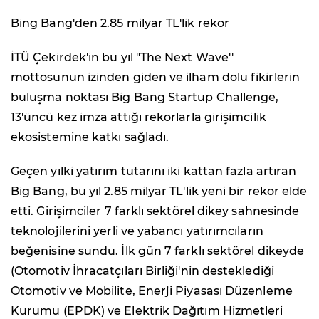
Bing Bang'den 2.85 milyar TL'lik rekor
İTÜ Çekirdek'in bu yıl "The Next Wave''
mottosunun izinden giden ve ilham dolu fikirlerin
buluşma noktası Big Bang Startup Challenge,
13'üncü kez imza attığı rekorlarla girişimcilik
ekosistemine katkı sağladı.
Geçen yılki yatırım tutarını iki kattan fazla artıran
Big Bang, bu yıl 2.85 milyar TL'lik yeni bir rekor elde
etti. Girişimciler 7 farklı sektörel dikey sahnesinde
teknolojilerini yerli ve yabancı yatırımcıların
beğenisine sundu. İlk gün 7 farklı sektörel dikeyde
(Otomotiv İhracatçıları Birliği'nin desteklediği
Otomotiv ve Mobilite, Enerji Piyasası Düzenleme
Kurumu (EPDK) ve Elektrik Dağıtım Hizmetleri