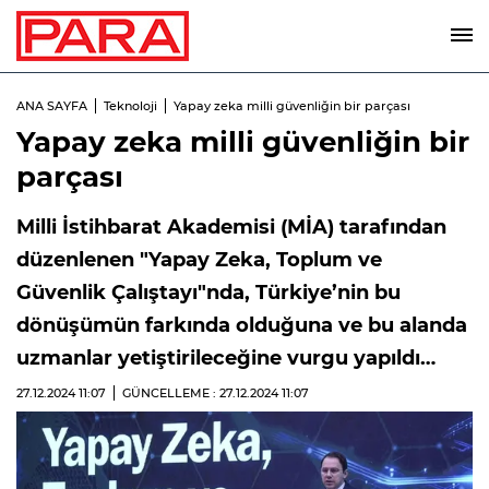
ANA SAYFA
Teknoloji
Yapay zeka milli güvenliğin bir parçası
Yapay zeka milli güvenliğin bir
parçası
Milli İstihbarat Akademisi (MİA) tarafından
düzenlenen "Yapay Zeka, Toplum ve
Güvenlik Çalıştayı"nda, Türkiye’nin bu
dönüşümün farkında olduğuna ve bu alanda
uzmanlar yetiştirileceğine vurgu yapıldı…
27.12.2024
11:07
GÜNCELLEME : 27.12.2024
11:07