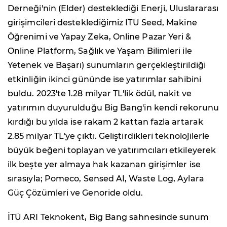
Derneği'nin (Elder)
desteklediği Enerji, Uluslararası
girişimcileri desteklediğimiz I
TU Seed, Makine
Öğrenimi ve Yapay Zeka, Online Pazar Yeri &
Online Platform, Sağlık ve Yaşam Bilimleri ile
Yetenek ve Başarı) sunumların gerçekleştirildiği
etkinliğin ikinci gününde ise yatırımlar sahibini
buldu. 2023'te 1.28 milyar TL'lik ödül, nakit ve
yatırımın duyurulduğu Big Bang'in kendi rekorunu
kırdığı bu yılda ise rakam 2 kattan fazla artarak
2.85 milyar TL'ye çıktı. Geliştirdikleri teknolojilerle
büyük beğeni toplayan ve yatırımcıları etkileyerek
ilk beşte yer almaya hak kazanan girişimler ise
sırasıyla; Pomeco, Sensed AI, Waste Log, Aylara
Güç Çözümleri ve Genoride oldu.
İTÜ ARI Teknokent, Big Bang sahnesinde sunum