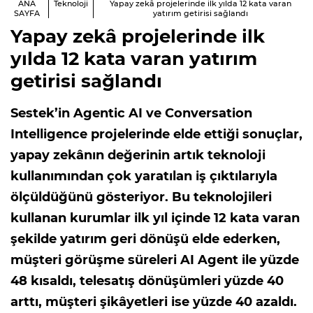
ANA
Teknoloji
Yapay zekâ projelerinde ilk yılda 12 kata varan
SAYFA
yatırım getirisi sağlandı
Yapay zekâ projelerinde ilk
yılda 12 kata varan yatırım
getirisi sağlandı
Sestek’in Agentic AI ve Conversation
Intelligence projelerinde elde ettiği sonuçlar,
yapay zekânın değerinin artık teknoloji
kullanımından çok yaratılan iş çıktılarıyla
ölçüldüğünü gösteriyor. Bu teknolojileri
kullanan kurumlar ilk yıl içinde 12 kata varan
şekilde yatırım geri dönüşü elde ederken,
müşteri görüşme süreleri AI Agent ile yüzde
48 kısaldı, telesatış dönüşümleri yüzde 40
arttı, müşteri şikâyetleri ise yüzde 40 azaldı.