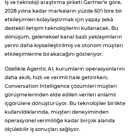
İş ve teknoloji araştırma şirketi Gartner'e göre,
2028 yılına kadar markaların yüzde 60'ı bire bir
etkileşimleri kolaylaştırmak için yapay zekâ
destekli iletişim teknolojilerini kullanacak. Bu
dönüşüm, geleneksel kanal bazlı yaklaşımların
yerini daha kişiselleştirilmiş ve otonom müşteri
etkileşimlerine bırakacağını gösteriyor.
Özellikle Agentic AI, kurumların operasyonlarını
daha akıllı, hızlı ve verimli hale getirirken;
Conversation Intelligence çözümleri müşteri
görüşmelerinden elde edilen verileri anlamlı
içgörülere dönüştürüyor. Bu teknolojiler birlikte
kullanıldıklarında, müşteri deneyiminden
operasyonel verimliliğe kadar birçok alanda
ölçülebilir iş sonuçları sağlıyor.