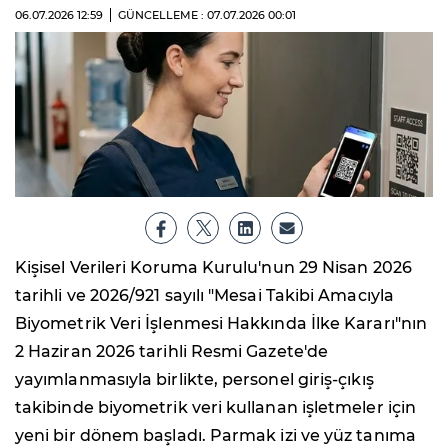
06.07.2026
12:59
GÜNCELLEME : 07.07.2026
00:01
Kişisel Verileri Koruma Kurulu'nun 29 Nisan 2026
tarihli ve 2026/921 sayılı "Mesai Takibi Amacıyla
Biyometrik Veri İşlenmesi Hakkında İlke Kararı"nın
2 Haziran 2026 tarihli Resmi Gazete'de
yayımlanmasıyla birlikte, personel giriş-çıkış
takibinde biyometrik veri kullanan işletmeler için
yeni bir dönem başladı. Parmak izi ve yüz tanıma