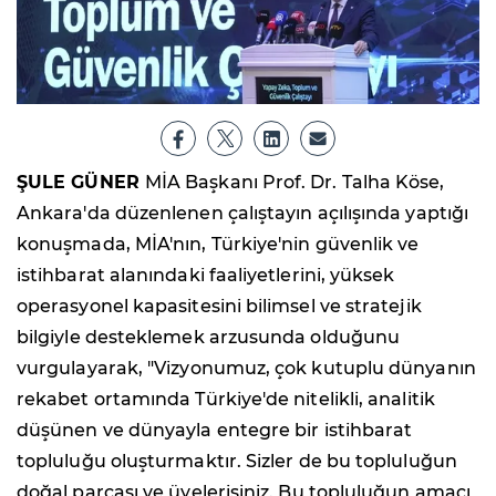
ŞULE GÜNER
MİA Başkanı Prof. Dr. Talha Köse,
Ankara'da düzenlenen çalıştayın açılışında yaptığı
konuşmada, MİA'nın, Türkiye'nin güvenlik ve
istihbarat alanındaki faaliyetlerini, yüksek
operasyonel kapasitesini bilimsel ve stratejik
bilgiyle desteklemek arzusunda olduğunu
vurgulayarak, "Vizyonumuz, çok kutuplu dünyanın
rekabet ortamında Türkiye'de nitelikli, analitik
düşünen ve dünyayla entegre bir istihbarat
topluluğu oluşturmaktır. Sizler de bu topluluğun
doğal parçası ve üyelerisiniz. Bu topluluğun amacı