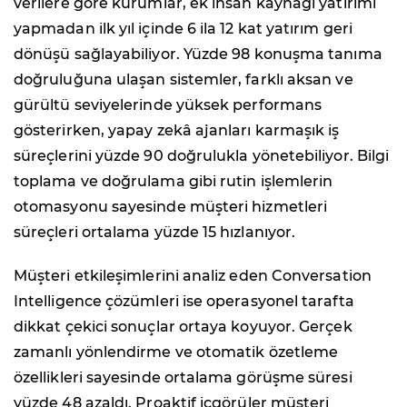
verilere göre kurumlar, ek insan kaynağı yatırımı
yapmadan ilk yıl içinde 6 ila 12 kat yatırım geri
dönüşü sağlayabiliyor. Yüzde 98 konuşma tanıma
doğruluğuna ulaşan sistemler, farklı aksan ve
gürültü seviyelerinde yüksek performans
gösterirken, yapay zekâ ajanları karmaşık iş
süreçlerini yüzde 90 doğrulukla yönetebiliyor. Bilgi
toplama ve doğrulama gibi rutin işlemlerin
otomasyonu sayesinde müşteri hizmetleri
süreçleri ortalama yüzde 15 hızlanıyor.
Müşteri etkileşimlerini analiz eden Conversation
Intelligence çözümleri ise operasyonel tarafta
dikkat çekici sonuçlar ortaya koyuyor. Gerçek
zamanlı yönlendirme ve otomatik özetleme
özellikleri sayesinde ortalama görüşme süresi
yüzde 48 azaldı. Proaktif içgörüler müşteri