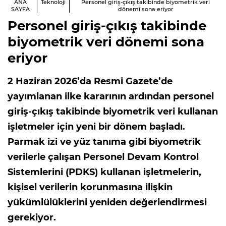
ANA
Teknoloji
Personel giriş-çıkış takibinde biyometrik veri
SAYFA
dönemi sona eriyor
Personel giriş-çıkış takibinde
biyometrik veri dönemi sona
eriyor
2 Haziran 2026’da Resmi Gazete’de
yayımlanan ilke kararının ardından personel
giriş-çıkış takibinde biyometrik veri kullanan
işletmeler için yeni bir dönem başladı.
Parmak izi ve yüz tanıma gibi biyometrik
verilerle çalışan Personel Devam Kontrol
Sistemlerini (PDKS) kullanan işletmelerin,
kişisel verilerin korunmasına ilişkin
yükümlülüklerini yeniden değerlendirmesi
gerekiyor.