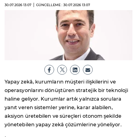
30.07.2026
13:07
GÜNCELLEME : 30.07.2026
13:07
Yapay zekâ, kurumların müşteri ilişkilerini ve
operasyonlarını dönüştüren stratejik bir teknoloji
haline geliyor. Kurumlar artık yalnızca sorulara
yanıt veren sistemler yerine, karar alabilen,
aksiyon üretebilen ve süreçleri otonom şekilde
yönetebilen yapay zekâ çözümlerine yöneliyor.