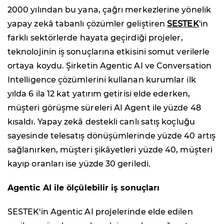
2000 yılından bu yana, çağrı merkezlerine yönelik
yapay zekâ tabanlı çözümler geliştiren
SESTEK
'in
farklı sektörlerde hayata geçirdiği projeler,
teknolojinin iş sonuçlarına etkisini somut verilerle
ortaya koydu. Şirketin Agentic AI ve Conversation
Intelligence çözümlerini kullanan kurumlar ilk
yılda 6 ila 12 kat yatırım getirisi elde ederken,
müşteri görüşme süreleri AI Agent ile yüzde 48
kısaldı. Yapay zekâ destekli canlı satış koçluğu
sayesinde telesatış dönüşümlerinde yüzde 40 artış
sağlanırken, müşteri şikâyetleri yüzde 40, müşteri
kayıp oranları ise yüzde 30 geriledi.
Agentic AI ile ölçülebilir iş sonuçları
SESTEK'in Agentic AI projelerinde elde edilen