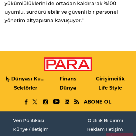
yükümlülüklerini de ortadan kaldırarak %100
uyumlu, sürdürülebilir ve güvenli bir personel
yönetim altyapısına kavuşuyor."
İş Dünyası Kulis
Finans
Girişimcilik
Sektörler
Dünya
Life Style
ABONE OL
Veri Politikası
Gizlilik Bildirimi
Künye / İletişim
Reklam İletişim