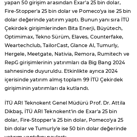
yapan 50 girişim arasından Exar'a 25 bin dolar,
Fire-Stopper'a 25 bin dolar ve Pomeco'ya ise 25 bin
dolar değerinde yatırım yaptı. Bunun yanı sıra İTÜ
Çekirdek girişimlerinden Bita Enerji, Büyütech,
Optimimax, Tekno Sürüm, Elaves, Counterfake,
Weartechclub, TailorCast, Glance AI, Tumurly,
Hergele, Meetgate, Nativia, Remora, Rumitech ve
RepG girişimlerinin yatırımları da Big Bang 2024
sahnesinde duyuruldu. Etkinlikte ayrıca 2024
içerisinde yatırım almış toplam 99 İTÜ Çekirdek
girişiminin yatırımları da kutlandı.
İTÜ ARI Teknokent Genel Müdürü Prof. Dr. Attila
Dikbaş, İTÜ ARI Teknokent'in de Exar'a 25 bin
dolar, Fire-Stopper'a 25 bin dolar, Pomeco'ya 25
bin dolar ve Tumurly'e ise 50 bin dolar değerinde