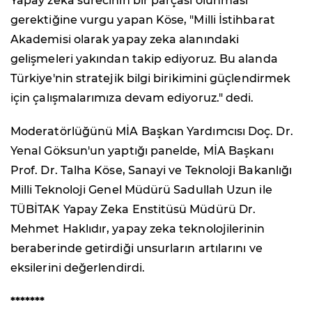
Yapay zeka sürecinin bir parçası olunması
gerektiğine vurgu yapan Köse, "Milli İstihbarat
Akademisi olarak yapay zeka alanındaki
gelişmeleri yakından takip ediyoruz. Bu alanda
Türkiye'nin stratejik bilgi birikimini güçlendirmek
için çalışmalarımıza devam ediyoruz." dedi.
Moderatörlüğünü MİA Başkan Yardımcısı Doç. Dr.
Yenal Göksun'un yaptığı panelde, MİA Başkanı
Prof. Dr. Talha Köse, Sanayi ve Teknoloji Bakanlığı
Milli Teknoloji Genel Müdürü Sadullah Uzun ile
TÜBİTAK Yapay Zeka Enstitüsü Müdürü Dr.
Mehmet Haklıdır, yapay zeka teknolojilerinin
beraberinde getirdiği unsurların artılarını ve
eksilerini değerlendirdi.
*******