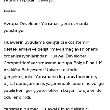
yatırım yaptığını paylaştı.
*******
Avrupa Developer Yarışması yeni uzmanlar
yetiştiriyor
Huawei'in uygulama geliştirici ekosistemini
desteklemeyi ve geliştirmeyi amaçlayan önemli
organizasyonlarından 'Huawei Developer
Competition' yarışmasının Avrupa Bölge Finali, 19
Aralık'ta Bahçeşehir Üniversitesi'nde
gerçekleştirildi. Yarışmanın kapanış töreninde,
dijital dönüşümün iş yaşamındaki önemine vurgu
yapılırken, genç yeteneklerin başarılı projeleri de
ödüllendirildi.
Yarışmanın amacı, Huawei Cloud geliştirici