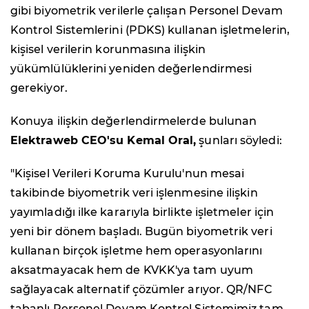
gibi biyometrik verilerle çalışan Personel Devam
Kontrol Sistemlerini (PDKS) kullanan işletmelerin,
kişisel verilerin korunmasına ilişkin
yükümlülüklerini yeniden değerlendirmesi
gerekiyor.
Konuya ilişkin değerlendirmelerde bulunan
Elektraweb CEO'su Kemal Oral,
şunları söyledi:
"Kişisel Verileri Koruma Kurulu'nun mesai
takibinde biyometrik veri işlenmesine ilişkin
yayımladığı ilke kararıyla birlikte işletmeler için
yeni bir dönem başladı. Bugün biyometrik veri
kullanan birçok işletme hem operasyonlarını
aksatmayacak hem de KVKK'ya tam uyum
sağlayacak alternatif çözümler arıyor. QR/NFC
tabanlı Personel Devam Kontrol Sistemimiz tam