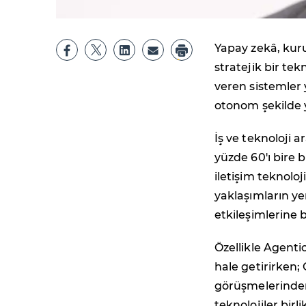
Yapay zekâ, kuru
stratejik bir tek
veren sistemler 
otonom şekilde 
İş ve teknoloji 
yüzde 60'ı bire b
iletişim teknolo
yaklaşımların ye
etkileşimlerine 
Özellikle Agentic
hale getirirken;
görüşmelerinden 
teknolojiler bir