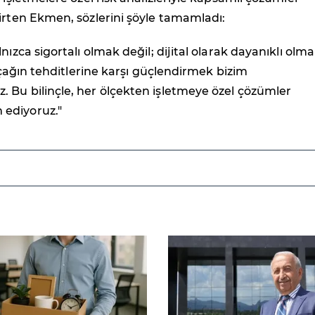
irten Ekmen, sözlerini şöyle tamamladı:
nızca sigortalı olmak değil; dijital olarak dayanıklı olma
l çağın tehditlerine karşı güçlendirmek bizim
 Bu bilinçle, her ölçekten işletmeye özel çözümler
ediyoruz."