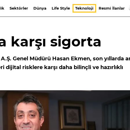
lik
Sektörler
Dünya
Life Style
Teknoloji
Resmi İlanlar
ra karşı sigorta
i A.Ş. Genel Müdürü Hasan Ekmen, son yıllarda a
 dijital risklere karşı daha bilinçli ve hazırlıklı