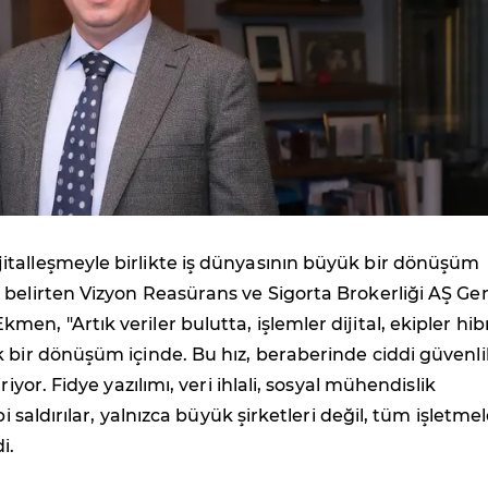
jitalleşmeyle birlikte iş dünyasının büyük bir dönüşüm
belirten Vizyon Reasürans ve Sigorta Brokerliği AŞ Ge
en, "Artık veriler bulutta, işlemler dijital, ekipler hib
 bir dönüşüm içinde. Bu hız, beraberinde ciddi güvenli
riyor. Fidye yazılımı, veri ihlali, sosyal mühendislik
bi saldırılar, yalnızca büyük şirketleri değil, tüm işletmel
i.