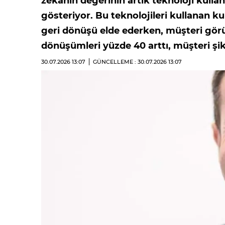
zekânın değerinin artık teknoloji kullan
gösteriyor. Bu teknolojileri kullanan ku
geri dönüşü elde ederken, müşteri görüş
dönüşümleri yüzde 40 arttı, müşteri şik
30.07.2026
13:07
GÜNCELLEME : 30.07.2026
13:07