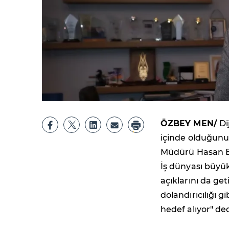
ÖZBEY MEN/
Di
içinde olduğunu 
Müdürü Hasan Ekm
İş dünyası büyük
açıklarını da geti
dolandırıcılığı gi
hedef alıyor" ded