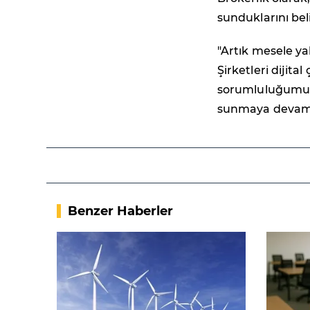
sunduklarını bel
"Artık mesele yal
Şirketleri dijita
sorumluluğumuz.
sunmaya devam 
Benzer Haberler