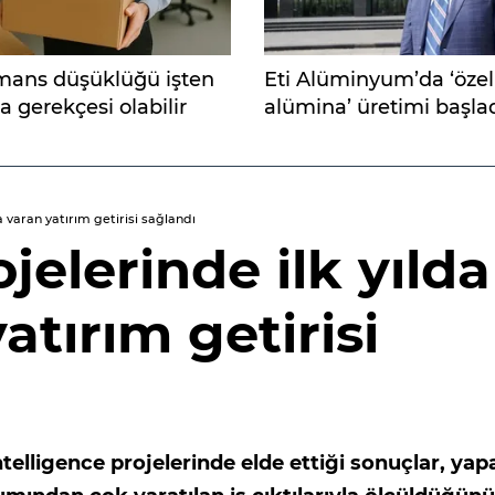
mans düşüklüğü işten
Eti Alüminyum’da ‘özel
 gerekçesi olabilir
alümina’ üretimi başla
a varan yatırım getirisi sağlandı
jelerinde ilk yılda
atırım getirisi
telligence projelerinde elde ettiği sonuçlar, yap