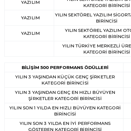
YAZILIM
KATEGORİ BİRİNCİSİ
YILIN SEKTÖREL YAZILIM SİGOR
YAZILIM
BİRİNCİSİ
YILIN SEKTÖREL YAZILIM O
YAZILIM
KATEGORİ BİRİNCİSİ
YILIN TÜRKİYE MERKEZLİ ÜRE
KATEGORİ BİRİNCİSİ
BİLİŞİM 500 PERFORMANS ÖDÜLLERİ
YILIN 3 YAŞINDAN KÜÇÜK GENÇ ŞİRKETLER
KATEGORİ BİRİNCİSİ
YILIN 3 YAŞINDAN GENÇ EN HIZLI BÜYÜYEN
ŞİRKETLER KATEGORİ BİRİNCİSİ
YILIN SON 1 YILDA EN HIZLI BÜYÜYEN KATEGORİ
BİRİNCİSİ
YILIN SON 3 YILDA EN İYİ PERFORMANS
GÖSTEREN KATEGORİ BİRİNCİSİ