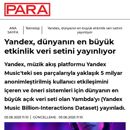
ANA
Teknoloji
Yandex, dünyanın en büyük etkinlik veri setini
SAYFA
yayınlıyor
Yandex, dünyanın en büyük
etkinlik veri setini yayınlıyor
Yandex, müzik akış platformu Yandex
Music'teki ses parçalarıyla yaklaşık 5 milyar
anonimleştirilmiş kullanıcı etkileşimini
içeren ve öneri sistemleri için dünyanın en
büyük açık veri seti olan Yambda'yı (Yandex
Music Billion-Interactions Dataset) yayınladı.
05.06.2025
11:10
GÜNCELLEME : 05.06.2025
11:10