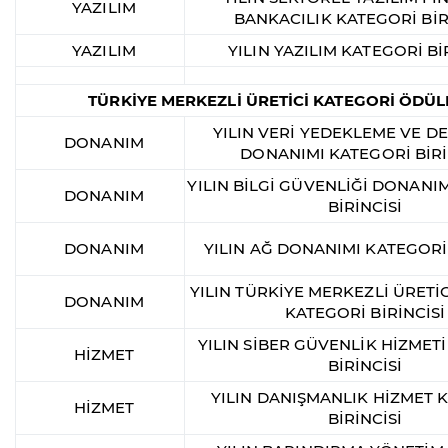
YAZILIM
BANKACILIK KATEGORİ BİR
YAZILIM
YILIN YAZILIM KATEGORİ Bİ
TÜRKİYE MERKEZLİ ÜRETİCİ KATEGORİ ÖDÜL
YILIN VERİ YEDEKLEME VE 
DONANIM
DONANIMI KATEGORİ BİRİ
YILIN BİLGİ GÜVENLİĞİ DONANI
DONANIM
BİRİNCİSİ
DONANIM
YILIN AĞ DONANIMI KATEGORİ 
YILIN TÜRKİYE MERKEZLİ ÜRETİ
DONANIM
KATEGORİ BİRİNCİSİ
YILIN SİBER GÜVENLİK HİZMET
HİZMET
BİRİNCİSİ
YILIN DANIŞMANLIK HİZMET 
HİZMET
BİRİNCİSİ