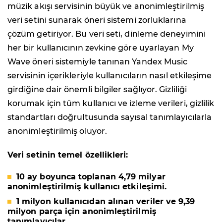
müzik akışı servisinin büyük ve anonimleştirilmiş
veri setini sunarak öneri sistemi zorluklarına
çözüm getiriyor. Bu veri seti, dinleme deneyimini
her bir kullanıcının zevkine göre uyarlayan
My
Wave
öneri sistemiyle tanınan Yandex Music
servisinin içerikleriyle kullanıcıların nasıl etkileşime
girdiğine dair önemli bilgiler sağlıyor. Gizliliği
korumak için tüm kullanıcı ve izleme verileri, gizlilik
standartları doğrultusunda sayısal tanımlayıcılarla
anonimleştirilmiş oluyor.
Veri setinin temel özellikleri:
10 ay boyunca toplanan 4,79 milyar
anonimleştirilmiş kullanıcı etkileşimi.
1 milyon kullanıcıdan alınan veriler ve 9,39
milyon parça için anonimleştirilmiş
tanımlayıcılar.