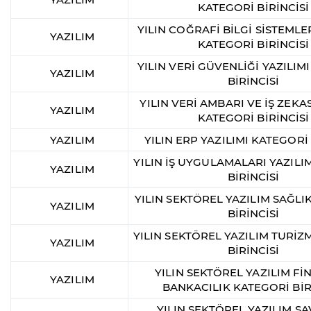
KATEGORİ BİRİNCİSİ
YILIN COĞRAFİ BİLGİ SİSTEMLER
YAZILIM
KATEGORİ BİRİNCİSİ
YILIN VERİ GÜVENLİĞİ YAZILIM
YAZILIM
BİRİNCİSİ
YILIN VERİ AMBARI VE İŞ ZEKAS
YAZILIM
KATEGORİ BİRİNCİSİ
YAZILIM
YILIN ERP YAZILIMI KATEGORİ 
YILIN İŞ UYGULAMALARI YAZILI
YAZILIM
BİRİNCİSİ
YILIN SEKTÖREL YAZILIM SAĞLI
YAZILIM
BİRİNCİSİ
YILIN SEKTÖREL YAZILIM TURİZ
YAZILIM
BİRİNCİSİ
YILIN SEKTÖREL YAZILIM Fİ
YAZILIM
BANKACILIK KATEGORİ BİR
YILIN SEKTÖREL YAZILIM 