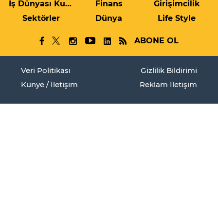
İş Dünyası Kulis
Finans
Girişimcilik
Sektörler
Dünya
Life Style
ABONE OL
Veri Politikası
Gizlilik Bildirimi
Künye / İletişim
Reklam İletişim