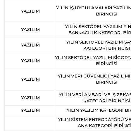
YILIN İŞ UYGULAMALARI YAZILI
YAZILIM
BİRİNCİSİ
YILIN SEKTÖREL YAZILIM Fİ
YAZILIM
BANKACILIK KATEGORİ BİR
YILIN SEKTÖREL YAZILIM 
YAZILIM
KATEGORİ BİRİNCİSİ
YILIN SEKTÖREL YAZILIM SİGOR
YAZILIM
BİRİNCİSİ
YILIN VERİ GÜVENLİĞİ YAZILIM
YAZILIM
BİRİNCİSİ
YILIN VERİ AMBARI VE İŞ ZEKAS
YAZILIM
KATEGORİ BİRİNCİSİ
YAZILIM
YILIN YAZILIM KATEGORİ Bİ
YILIN SİSTEM ENTEGRATÖRÜ VE
ANA KATEGORİ BİRİNCİ