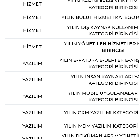
YILIN BARINDIRMA YÖNETİM
HİZMET
KATEGORİ BİRİNCİSİ
HİZMET
YILIN BULUT HİZMETİ KATEGORİ
YILIN DIŞ KAYNAK KULLANIM
HİZMET
KATEGORİ BİRİNCİSİ
YILIN YÖNETİLEN HİZMETLER
HİZMET
BİRİNCİSİ
YILIN E-FATURA E-DEFTER E-ARŞ
YAZILIM
KATEGORİ BİRİNCİSİ
YILIN İNSAN KAYNAKLARI Y
YAZILIM
KATEGORİ BİRİNCİSİ
YILIN MOBİL UYGULAMALAR 
YAZILIM
KATEGORİ BİRİNCİSİ
YAZILIM
YILIN CRM YAZILIMI KATEGORİ 
YAZILIM
YILIN MDM YAZILIM KATEGORİ 
YILIN DOKÜMAN ARŞİV YÖNETİ
YAZILIM