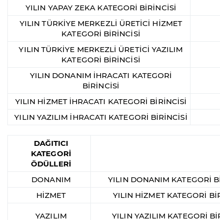
YILIN YAPAY ZEKA KATEGORİ BİRİNCİSİ
YILIN TÜRKİYE MERKEZLİ ÜRETİCİ HİZMET
KATEGORİ BİRİNCİSİ
YILIN TÜRKİYE MERKEZLİ ÜRETİCİ YAZILIM
KATEGORİ BİRİNCİSİ
YILIN DONANIM İHRACATI KATEGORİ
BİRİNCİSİ
YILIN HİZMET İHRACATI KATEGORİ BİRİNCİSİ
YILIN YAZILIM İHRACATI KATEGORİ BİRİNCİSİ
DAĞITICI
KATEGORİ
ÖDÜLLERİ
DONANIM
YILIN DONANIM KATEGORİ Bİ
HİZMET
YILIN HİZMET KATEGORİ BİR
YAZILIM
YILIN YAZILIM KATEGORİ Bİ