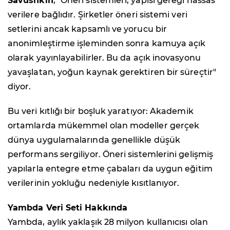
Savushkin
, "Öneri sistemleri, yapısı gereği hassas
verilere bağlıdır. Şirketler öneri sistemi veri
setlerini ancak kapsamlı ve yorucu bir
anonimleştirme işleminden sonra kamuya açık
olarak yayınlayabilirler. Bu da açık inovasyonu
yavaşlatan, yoğun kaynak gerektiren bir süreçtir"
diyor.
Bu veri kıtlığı bir boşluk yaratıyor: Akademik
ortamlarda mükemmel olan modeller gerçek
dünya uygulamalarında genellikle düşük
performans sergiliyor. Öneri sistemlerini gelişmiş
yapılarla entegre etme çabaları da uygun eğitim
verilerinin yokluğu nedeniyle kısıtlanıyor.
Yambda Veri Seti Hakkında
Yambda, aylık yaklaşık 28 milyon kullanıcısı olan