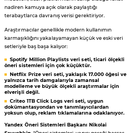
nadiren kamuya açık olarak paylaştığı
terabaytlarca davranış verisi gerektiriyor.
Araştırmacılar genellikle modern kullanımın
karmaşıklığını yakalayamayan küçük ve eski veri
setleriyle baş başa kalıyor:
Spotify Million Playlists
veri seti, ticari ölçekli
öneri sistemleri için çok küçüktür.
Netflix Prize
veri seti, yaklaşık 17.000 öğesi ve
yalnızca tarih damgalarıyla zamansal
modelleme ve büyük ölçekli araştırmalar için
elverişli değil.
Criteo 1TB Click Logs
veri seti, uygun
dokümantasyondan ve tanımlayıcılardan
yoksun olup, reklam tıklamalarına odaklanıyor.
Yandex Öneri Sistemleri Başkanı Nikolai