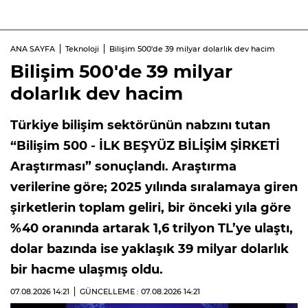
ANA SAYFA
Teknoloji
Bilişim 500'de 39 milyar dolarlık dev hacim
Bilişim 500'de 39 milyar
dolarlık dev hacim
Türkiye bilişim sektörünün nabzını tutan
“Bilişim 500 - İLK BEŞYÜZ BİLİŞİM ŞİRKETİ
Araştırması” sonuçlandı. Araştırma
verilerine göre; 2025 yılında sıralamaya giren
şirketlerin toplam geliri, bir önceki yıla göre
%40 oranında artarak 1,6 trilyon TL’ye ulaştı,
dolar bazında ise yaklaşık 39 milyar dolarlık
bir hacme ulaşmış oldu.
07.08.2026
14:21
GÜNCELLEME : 07.08.2026
14:21