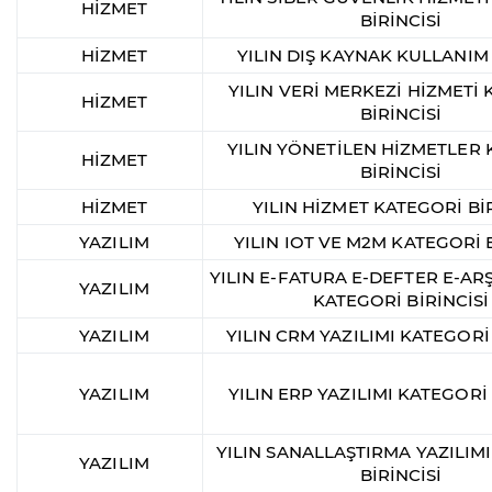
HİZMET
BİRİNCİSİ
HİZMET
YILIN DIŞ KAYNAK KULLANIM
YILIN VERİ MERKEZİ HİZMETİ
HİZMET
BİRİNCİSİ
YILIN YÖNETİLEN HİZMETLER
HİZMET
BİRİNCİSİ
HİZMET
YILIN HİZMET KATEGORİ BİR
YAZILIM
YILIN IOT VE M2M KATEGORİ B
YILIN E-FATURA E-DEFTER E-ARŞ
YAZILIM
KATEGORİ BİRİNCİSİ
YAZILIM
YILIN CRM YAZILIMI KATEGORİ 
YAZILIM
YILIN ERP YAZILIMI KATEGORİ 
YILIN SANALLAŞTIRMA YAZILIM
YAZILIM
BİRİNCİSİ