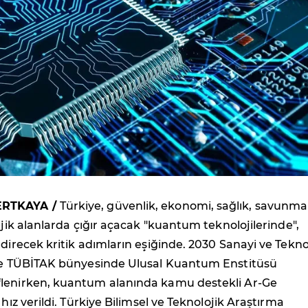
ERTKAYA /
Türkiye, güvenlik, ekonomi, sağlık, savunma
tejik alanlarda çığır açacak "kuantum teknolojilerinde",
ndirecek kritik adımların eşiğinde. 2030 Sanayi ve Tekno
öre TÜBİTAK bünyesinde Ulusal Kuantum Enstitüsü
lenirken, kuantum alanında kamu destekli Ar-Ge
 hız verildi. Türkiye Bilimsel ve Teknolojik Araştırma