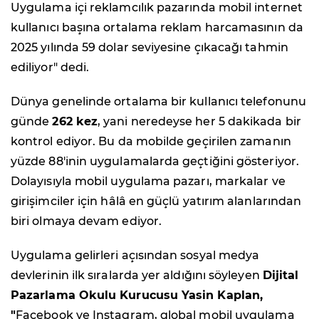
Uygulama içi reklamcılık pazarında mobil internet
kullanıcı başına ortalama reklam harcamasının da
2025 yılında 59 dolar seviyesine çıkacağı tahmin
ediliyor" dedi.
Dünya genelinde ortalama bir kullanıcı telefonunu
günde
262 kez
, yani neredeyse her 5 dakikada bir
kontrol ediyor. Bu da mobilde geçirilen zamanın
yüzde 88'inin uygulamalarda geçtiğini gösteriyor.
Dolayısıyla mobil uygulama pazarı, markalar ve
girişimciler için hâlâ en güçlü yatırım alanlarından
biri olmaya devam ediyor.
Uygulama gelirleri açısından sosyal medya
devlerinin ilk sıralarda yer aldığını söyleyen
Dijital
Pazarlama Okulu Kurucusu Yasin Kaplan,
"
Facebook
ve Instagram, global mobil uygulama