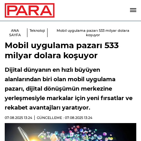
ANA
Teknoloji
Mobil uygulama pazarı 533 milyar dolara
SAYFA
koşuyor
Mobil uygulama pazarı 533
milyar dolara koşuyor
Dijital dünyanın en hızlı büyüyen
alanlarından biri olan mobil uygulama
pazarı, dijital dönüşümün merkezine
yerleşmesiyle markalar için yeni fırsatlar ve
rekabet avantajları yaratıyor.
07.08.2025
13:24
GÜNCELLEME : 07.08.2025
13:24