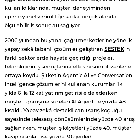
kullanıldıklarında, müşteri deneyiminden
operasyonel verimliliğe kadar birçok alanda
ölçülebilir iş sonuçları sağlıyor.
2000 yılından bu yana, çağrı merkezlerine yönelik
yapay zekâ tabanlı çözümler geliştiren
SESTEK
'in
farklı sektörlerde hayata geçirdiği projeler,
teknolojinin iş sonuçlarına etkisini somut verilerle
ortaya koydu. Şirketin Agentic AI ve Conversation
Intelligence çözümlerini kullanan kurumlar ilk
yılda 6 ila 12 kat yatırım getirisi elde ederken,
müşteri görüşme süreleri AI Agent ile yüzde 48
kısaldı. Yapay zekâ destekli canlı satış koçluğu
sayesinde telesatış dönüşümlerinde yüzde 40 artış
sağlanırken, müşteri şikâyetleri yüzde 40, müşteri
kayıp oranları ise yüzde 30 geriledi.