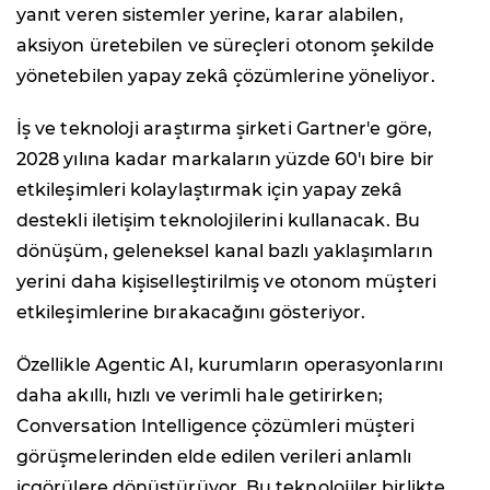
yanıt veren sistemler yerine, karar alabilen,
aksiyon üretebilen ve süreçleri otonom şekilde
yönetebilen yapay zekâ çözümlerine yöneliyor.
İş ve teknoloji araştırma şirketi Gartner'e göre,
2028 yılına kadar markaların yüzde 60'ı bire bir
etkileşimleri kolaylaştırmak için yapay zekâ
destekli iletişim teknolojilerini kullanacak. Bu
dönüşüm, geleneksel kanal bazlı yaklaşımların
yerini daha kişiselleştirilmiş ve otonom müşteri
etkileşimlerine bırakacağını gösteriyor.
Özellikle Agentic AI, kurumların operasyonlarını
daha akıllı, hızlı ve verimli hale getirirken;
Conversation Intelligence çözümleri müşteri
görüşmelerinden elde edilen verileri anlamlı
içgörülere dönüştürüyor. Bu teknolojiler birlikte