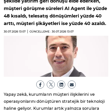
şekilde yatırım geri dönüşü elde ederken,
müşteri görüşme süreleri AI Agent ile yüzde
48 kısaldı, telesatış dönüşümleri yüzde 40
arttı, müşteri şikâyetleri ise yüzde 40 azaldı.
30.07.2026
13:07
GÜNCELLEME : 30.07.2026
13:07
Yapay zekâ, kurumların müşteri ilişkilerini ve
operasyonlarını dönüştüren stratejik bir teknoloji
haline geliyor. Kurumlar artık yalnızca sorulara