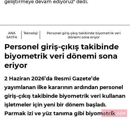
geliştirmeye devam ediyoruz" dedi.
ANA
Teknoloji
Personel giriş-çıkış takibinde biyometrik veri
SAYFA
dönemi sona eriyor
Personel giriş-çıkış takibinde
biyometrik veri dönemi sona
eriyor
2 Haziran 2026’da Resmi Gazete’de
yayımlanan ilke kararının ardından personel
giriş-çıkış takibinde biyometrik veri kullanan
işletmeler için yeni bir dönem başladı.
Parmak izi ve yüz tanıma gibi biyometrik
BİZE ULAŞIN
verilerle çalışan Personel Devam Kontrol