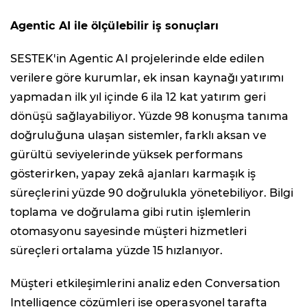
Agentic AI ile ölçülebilir iş sonuçları
SESTEK'in Agentic AI projelerinde elde edilen
verilere göre kurumlar, ek insan kaynağı yatırımı
yapmadan ilk yıl içinde 6 ila 12 kat yatırım geri
dönüşü sağlayabiliyor. Yüzde 98 konuşma tanıma
doğruluğuna ulaşan sistemler, farklı aksan ve
gürültü seviyelerinde yüksek performans
gösterirken, yapay zekâ ajanları karmaşık iş
süreçlerini yüzde 90 doğrulukla yönetebiliyor. Bilgi
toplama ve doğrulama gibi rutin işlemlerin
otomasyonu sayesinde müşteri hizmetleri
süreçleri ortalama yüzde 15 hızlanıyor.
Müşteri etkileşimlerini analiz eden Conversation
Intelligence çözümleri ise operasyonel tarafta